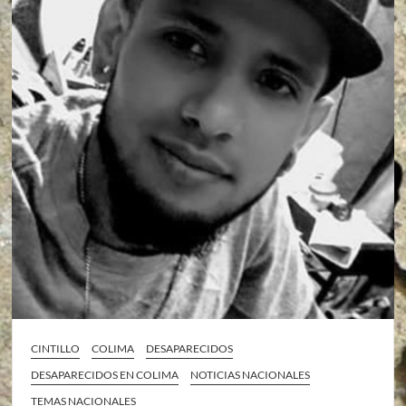
CINTILLO
COLIMA
DESAPARECIDOS
DESAPARECIDOS EN COLIMA
NOTICIAS NACIONALES
TEMAS NACIONALES