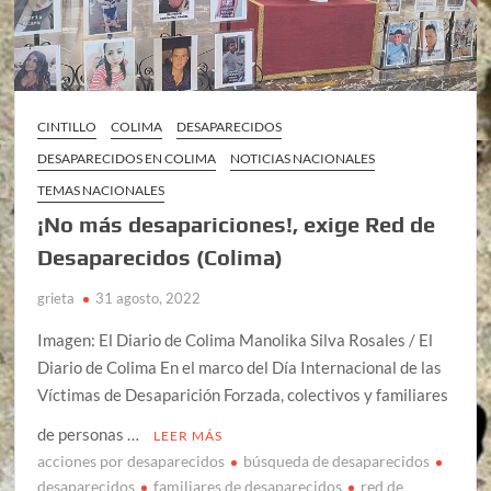
CINTILLO
COLIMA
DESAPARECIDOS
DESAPARECIDOS EN COLIMA
NOTICIAS NACIONALES
TEMAS NACIONALES
¡No más desapariciones!, exige Red de
Desaparecidos (Colima)
grieta
31 agosto, 2022
Imagen: El Diario de Colima Manolika Silva Rosales / El
Diario de Colima En el marco del Día Internacional de las
Víctimas de Desaparición Forzada, colectivos y familiares
de personas …
LEER MÁS
acciones por desaparecidos
búsqueda de desaparecidos
desaparecidos
familiares de desaparecidos
red de