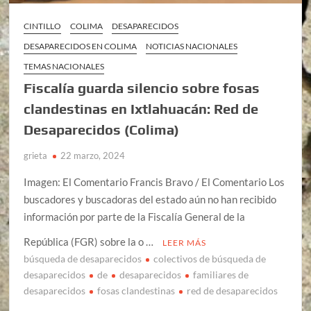
CINTILLO
COLIMA
DESAPARECIDOS
DESAPARECIDOS EN COLIMA
NOTICIAS NACIONALES
TEMAS NACIONALES
Fiscalía guarda silencio sobre fosas
clandestinas en Ixtlahuacán: Red de
Desaparecidos (Colima)
grieta
22 marzo, 2024
Imagen: El Comentario Francis Bravo / El Comentario Los
buscadores y buscadoras del estado aún no han recibido
información por parte de la Fiscalía General de la
República (FGR) sobre la o …
LEER MÁS
búsqueda de desaparecidos
colectivos de búsqueda de
desaparecidos
de
desaparecidos
familiares de
desaparecidos
fosas clandestinas
red de desaparecidos