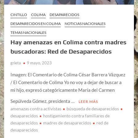
CINTILLO
COLIMA
DESAPARECIDOS
DESAPARECIDOS EN COLIMA
NOTICIAS NACIONALES
TEMAS NACIONALES
Hay amenazas en Colima contra madres
buscadoras: Red de Desaparecidos
grieta
9 mayo, 2023
Imagen: El Comentario de Colima César Barrera Vázquez
/ El Comentario de Colima Yo no voy a dejar de buscar a
mi hijo, expresó categóricamente María del Carmen
Sepúlveda Gómez, presidenta …
LEER MÁS
amenazas contra activistas
búsqueda de desaparecidos
desaparecidos
hostigamiento contra familiares de
desaparecidos
madres de desaparecidos
red de
desaparecidos