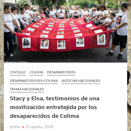
CINTILLO
COLIMA
DESAPARECIDOS
DESAPARECIDOS EN COLIMA
NOTICIAS NACIONALES
TEMAS NACIONALES
Stacy y Elsa, testimonios de una
movilización entretejida por los
desaparecidos de Colima
grieta
31 agosto, 2024