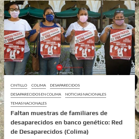
CINTILLO
COLIMA
DESAPARECIDOS
DESAPARECIDOS EN COLIMA
NOTICIAS NACIONALES
TEMAS NACIONALES
Faltan muestras de familiares de
desaparecidos en banco genético: Red
de Desaparecidos (Colima)