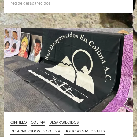
red de desaparecidos
CINTILLO
COLIMA
DESAPARECIDOS
DESAPARECIDOS EN COLIMA
NOTICIAS NACIONALES