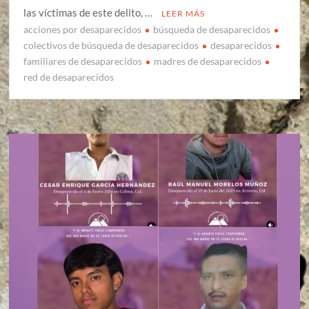
las víctimas de este delito, …
LEER MÁS
acciones por desaparecidos
búsqueda de desaparecidos
colectivos de búsqueda de desaparecidos
desaparecidos
familiares de desaparecidos
madres de desaparecidos
red de desaparecidos