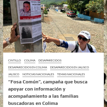
CINTILLO
COLIMA
DESAPARECIDOS
DESAPARECIDOS EN COLIMA
DESAPARECIDOS EN JALISCO
JALISCO
NOTICIAS NACIONALES
TEMAS NACIONALES
“Fosa Común”, campaña que busca
apoyar con información y
acompañamiento a las familias
buscadoras en Colima