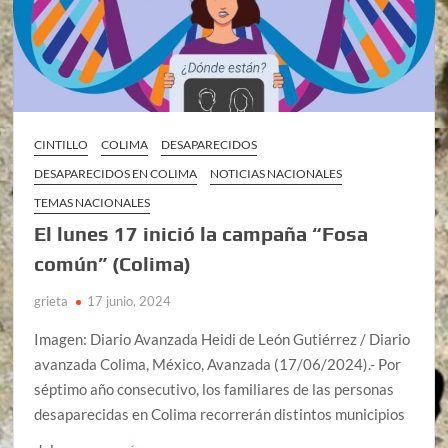
CINTILLO
COLIMA
DESAPARECIDOS
DESAPARECIDOS EN COLIMA
NOTICIAS NACIONALES
TEMAS NACIONALES
El lunes 17 inició la campaña “Fosa
común” (Colima)
grieta
17 junio, 2024
Imagen: Diario Avanzada Heidi de León Gutiérrez / Diario
avanzada Colima, México, Avanzada (17/06/2024).- Por
séptimo año consecutivo, los familiares de las personas
desaparecidas en Colima recorrerán distintos municipios