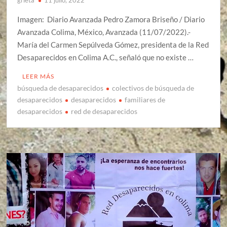
Imagen: Diario Avanzada Pedro Zamora Briseño / Diario
Avanzada Colima, México, Avanzada (11/07/2022).-
María del Carmen Sepúlveda Gómez, presidenta de la Red
Desaparecidos en Colima A.C., señaló que no existe …
LEER MÁS
búsqueda de desaparecidos
colectivos de búsqueda de
desaparecidos
desaparecidos
familiares de
desaparecidos
red de desaparecidos