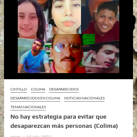
CINTILLO
COLIMA
DESAPARECIDOS
DESAPARECIDOS EN COLIMA
NOTICIAS NACIONALES
TEMAS NACIONALES
No hay estrategia para evitar que
desaparezcan más personas (Colima)
grieta
11 julio, 2022