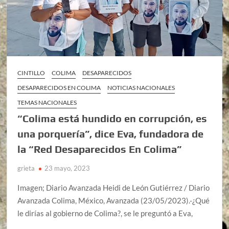
CINTILLO
COLIMA
DESAPARECIDOS
DESAPARECIDOS EN COLIMA
NOTICIAS NACIONALES
TEMAS NACIONALES
“Colima está hundido en corrupción, es
una porquería”, dice Eva, fundadora de
la “Red Desaparecidos En Colima”
grieta
23 mayo, 2023
Imagen; Diario Avanzada Heidi de León Gutiérrez / Diario
Avanzada Colima, México, Avanzada (23/05/2023).-¿Qué
le dirías al gobierno de Colima?, se le preguntó a Eva,