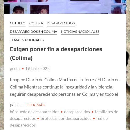
CINTILLO
COLIMA
DESAPARECIDOS
DESAPARECIDOS EN COLIMA
NOTICIAS NACIONALES
TEMAS NACIONALES
Exigen poner fin a desapariciones
(Colima)
grieta
19 junio, 2022
Imagen: Diario de Colima Martha de la Torre / El Diario de
Colima Mientras continúe la inseguridad y la violencia,
seguirán desapareciendo personas en Colima y en todo el
país, …
LEER MÁS
búsqueda de desaparecidos
desaparecidos
familiares de
desaparecidos
protestas por desaparecidos
red de
desaparecidos