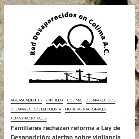
AGUASCALIENTES
CINTILLO
COLIMA
DESAPARECIDOS
DESAPARECIDOS EN COLIMA
NOTICIAS NACIONALES
TEMAS NACIONALES
Familiares rechazan reforma a Ley de
Desaparición; alertan sobre vigilancia