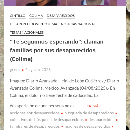
CINTILLO
COLIMA
DESAPARECIDOS
DESAPARECIDOS EN COLIMA
NOTICIAS NACIONALES
TEMAS NACIONALES
“Te seguimos esperando”: claman
familias por sus desaparecidos
(Colima)
grieta
4 agosto, 2025
Imagen: Diario Avanzada Heidi de León Gutiérrez / Diario
Avanzada Colima, México, Avanzada (04/08/2025).- En
Colima, el dolor no tiene fecha de caducidad. La
desaparición de una persona no es …
LEER MÁS
acciones por desaparecidos
búsqueda de desaparecidos
colectivos de búsqueda de desaparecidos
desaparecidos
familiares de desaparecidos
madres de desaparecidos