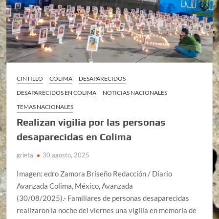
CINTILLO
COLIMA
DESAPARECIDOS
DESAPARECIDOS EN COLIMA
NOTICIAS NACIONALES
TEMAS NACIONALES
Realizan vigilia por las personas
desaparecidas en Colima
grieta
30 agosto, 2025
Imagen: edro Zamora Briseño Redacción / Diario
Avanzada Colima, México, Avanzada
(30/08/2025).- Familiares de personas desaparecidas
realizaron la noche del viernes una vigilia en memoria de