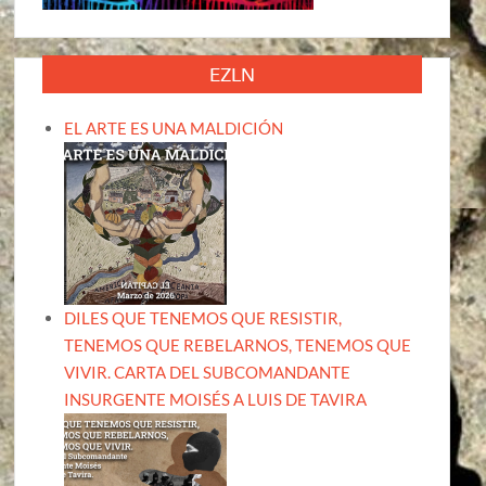
EZLN
EL ARTE ES UNA MALDICIÓN
DILES QUE TENEMOS QUE RESISTIR,
TENEMOS QUE REBELARNOS, TENEMOS QUE
VIVIR. CARTA DEL SUBCOMANDANTE
INSURGENTE MOISÉS A LUIS DE TAVIRA