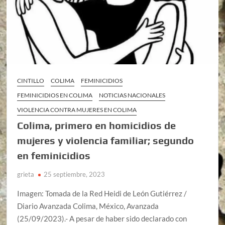
CINTILLO
COLIMA
FEMINICIDIOS
FEMINICIDIOS EN COLIMA
NOTICIAS NACIONALES
VIOLENCIA CONTRA MUJERES EN COLIMA
Colima, primero en homicidios de
mujeres y violencia familiar; segundo
en feminicidios
grieta
25 septiembre, 2023
Imagen: Tomada de la Red Heidi de León Gutiérrez /
Diario Avanzada Colima, México, Avanzada
(25/09/2023).- A pesar de haber sido declarado con