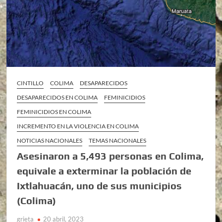
CINTILLO
COLIMA
DESAPARECIDOS
DESAPARECIDOS EN COLIMA
FEMINICIDIOS
FEMINICIDIOS EN COLIMA
INCREMENTO EN LA VIOLENCIA EN COLIMA
NOTICIAS NACIONALES
TEMAS NACIONALES
Asesinaron a 5,493 personas en Colima,
equivale a exterminar la población de
Ixtlahuacán, uno de sus municipios
(Colima)
grieta
20 abril, 2023