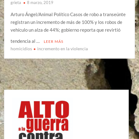
grieta
8 marzo, 2019
Arturo Ángel/Animal Político Casos de robo a transeúnte
registran un incremento de más de 100% y los robos de
vehículo un alza de 44%; gobierno reporta que revirtió
tendencia al …
LEER MÁS
homicidios
incremento en la violencia