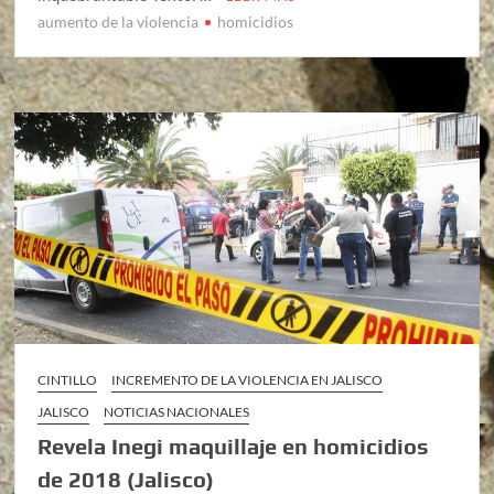
aumento de la violencia
homicidios
CINTILLO
INCREMENTO DE LA VIOLENCIA EN JALISCO
JALISCO
NOTICIAS NACIONALES
Revela Inegi maquillaje en homicidios
de 2018 (Jalisco)