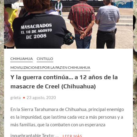
CHIHUAHUA
CINTILLO
MOVILIZACIONES POR LA PAZ EN CHIHUAHUA
Y la guerra continúa… a 12 años de la
masacre de Creel (Chihuahua)
grieta
23 agosto, 2020
En la Sierra Tarahumara de Chihuahua, principal enemigo
es la impunidad, que lastima cada vez a más personas y a
más familias, que la combaten con un esperanza
inquebrantable Texto: …
LEER MÁS