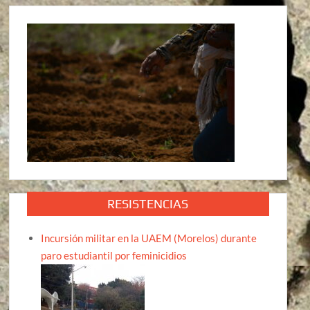
RESISTENCIAS
Incursión militar en la UAEM (Morelos) durante
paro estudiantil por feminicidios