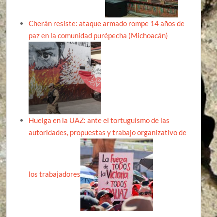
Cherán resiste: ataque armado rompe 14 años de
paz en la comunidad purépecha (Michoacán)
Huelga en la UAZ: ante el tortuguismo de las
autoridades, propuestas y trabajo organizativo de
los trabajadores