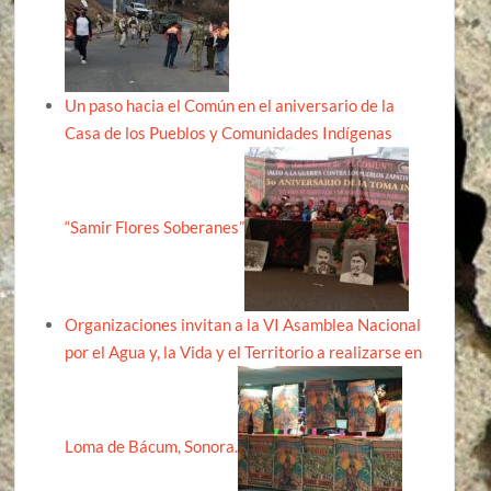
Un paso hacia el Común en el aniversario de la
Casa de los Pueblos y Comunidades Indígenas
“Samir Flores Soberanes”
Organizaciones invitan a la VI Asamblea Nacional
por el Agua y, la Vida y el Territorio a realizarse en
Loma de Bácum, Sonora.