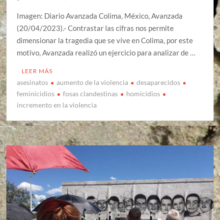
Imagen: Diario Avanzada Colima, México, Avanzada
(20/04/2023).- Contrastar las cifras nos permite
dimensionar la tragedia que se vive en Colima, por este
motivo, Avanzada realizó un ejercicio para analizar de …
LEER MÁS
asesinatos
aumento de la violencia
desaparecidos
feminicidios
fosas clandestinas
homicidios
incremento en la violencia