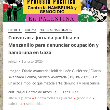
CINTILLO
COLIMA
NOTICIAS NACIONALES
Convocan a jornada pacífica en
Manzanillo para denunciar ocupación y
hambruna en Gaza
grieta
1 agosto, 2025
Imagen: Diario Avanzada Heidi de León Gutiérrez / Diario
Avanzada Colima, México, Avanzada (01/08/2025).- En
un acto simbólico que mezcla arte, denuncia y resistencia
cultural, el Centro de Artes La …
LEER MÁS
alto a la guerra
Contra todas las guerras
genocidio
palestina
solidaridad