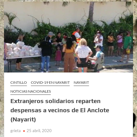
CINTILLO
COVID-19 EN NAYARIT
NAYARIT
NOTICIAS NACIONALES
Extranjeros solidarios reparten
despensas a vecinos de El Anclote
(Nayarit)
grieta
25 abril, 2020