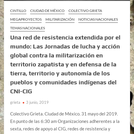
CINTILLO
CIUDAD DE MÉXICO
COLECTIVO GRIETA
MEGAPROYECTOS
MILITARIZACIÓN
NOTICIAS NACIONALES
TEMAS NACIONALES
Una red de resistencia extendida por el
mundo: Las Jornadas de lucha y acción
global contra la militarización en
territorio zapatista y en defensa de la
tierra, territorio y autonomía de los
pueblos y comunidades indígenas del
CNI-CIG
grieta
3 junio, 2019
Colectivo Grieta. Ciudad de México. 31 mayo del 2019.
En punto de las 6:30 am Organizaciones adherentes a la
sexta, redes de apoyo al CIG, redes de resistencia y