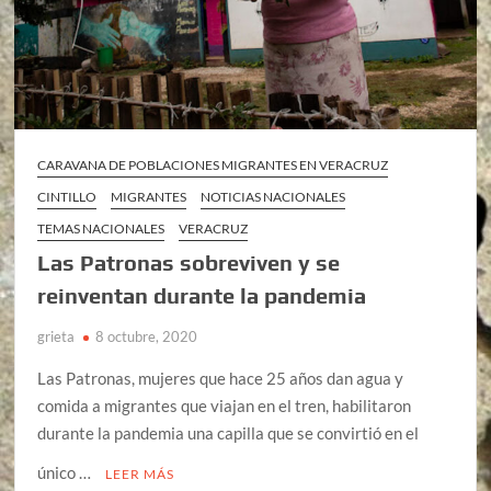
CARAVANA DE POBLACIONES MIGRANTES EN VERACRUZ
CINTILLO
MIGRANTES
NOTICIAS NACIONALES
TEMAS NACIONALES
VERACRUZ
Las Patronas sobreviven y se
reinventan durante la pandemia
grieta
8 octubre, 2020
Las Patronas, mujeres que hace 25 años dan agua y
comida a migrantes que viajan en el tren, habilitaron
durante la pandemia una capilla que se convirtió en el
único …
LEER MÁS