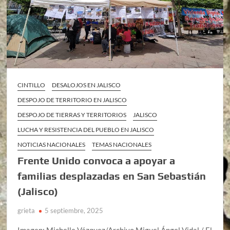
CINTILLO
DESALOJOS EN JALISCO
DESPOJO DE TERRITORIO EN JALISCO
DESPOJO DE TIERRAS Y TERRITORIOS
JALISCO
LUCHA Y RESISTENCIA DEL PUEBLO EN JALISCO
NOTICIAS NACIONALES
TEMAS NACIONALES
Frente Unido convoca a apoyar a
familias desplazadas en San Sebastián
(Jalisco)
grieta
5 septiembre, 2025