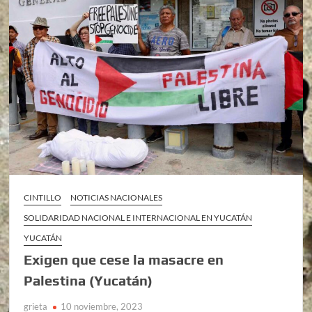
CINTILLO
NOTICIAS NACIONALES
SOLIDARIDAD NACIONAL E INTERNACIONAL EN YUCATÁN
YUCATÁN
Exigen que cese la masacre en
Palestina (Yucatán)
grieta
10 noviembre, 2023