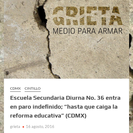
CDMX
CINTILLO
Escuela Secundaria Diurna No. 36 entra
en paro indefinido; “hasta que caiga la
reforma educativa” (CDMX)
grieta
16 agosto, 2016