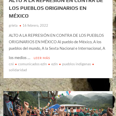
ALTO A LA REPRESIÓN EN CONTRA DE
LOS PUEBLOS ORIGINARIOS EN
MÉXICO
grieta
16 febrero, 2022
ALTO A LA REPRESIÓN EN CONTRA DE LOS PUEBLOS
ORIGINARIOS EN MÉXICO Al pueblo de México, A los
pueblos del mundo, A la Sexta Nacional e Internacional, A
los medios …
LEER MÁS
cni
comunicados ezln
ezln
pueblos indigenas
solidaridad