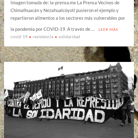
Imagen tomada de: la-prensa.mx La Prensa Vecinos de
Chimalhuacán y Nezahualcóyotl pusieron el ejemplo y
repartieron alimentos a los sectores más vulnerables por
la pandemia por COVID-19. A través de …
LEER MÁS
covid-19
resistencia
solidaridad