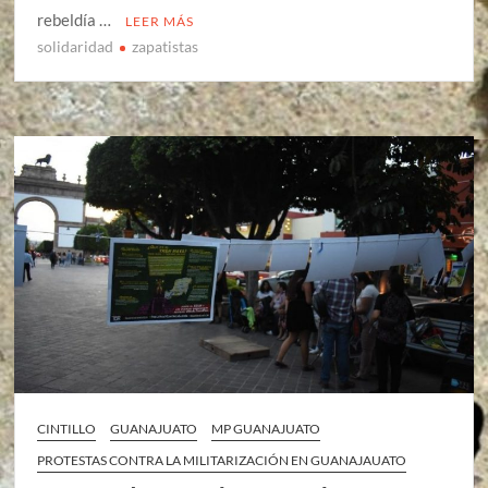
rebeldía …
LEER MÁS
solidaridad
zapatistas
CINTILLO
GUANAJUATO
MP GUANAJUATO
PROTESTAS CONTRA LA MILITARIZACIÓN EN GUANAJAUATO