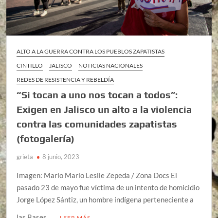
ALTO A LA GUERRA CONTRA LOS PUEBLOS ZAPATISTAS
CINTILLO
JALISCO
NOTICIAS NACIONALES
REDES DE RESISTENCIA Y REBELDÍA
“Si tocan a uno nos tocan a todos”:
Exigen en Jalisco un alto a la violencia
contra las comunidades zapatistas
(fotogalería)
grieta
8 junio, 2023
Imagen: Mario Marlo Leslie Zepeda / Zona Docs El
pasado 23 de mayo fue víctima de un intento de homicidio
Jorge López Sántiz, un hombre indígena perteneciente a
las Bases …
LEER MÁS