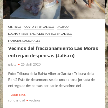
CINTILLO
COVID-19 EN JALISCO
JALISCO
LUCHA Y RESISTENCIA DEL PUEBLO EN JALISCO
NOTICIAS NACIONALES
Vecinos del fraccionamiento Las Moras
entregan despensas (Jalisco)
grieta
25 abril, 2020
Foto: Tribuna de la Bahía Alberto García / Tribuna de la
Bahíá Este fin de semana, se dio una exitosa jornada de
entrega de despensas por parte de vecinos del …
LEER MÁS
solidaridad
vecinos