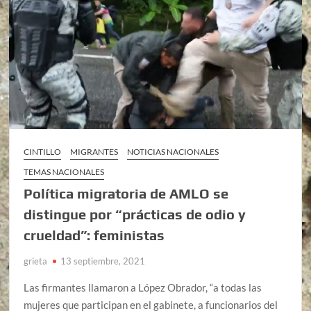
CINTILLO
MIGRANTES
NOTICIAS NACIONALES
TEMAS NACIONALES
Política migratoria de AMLO se
distingue por “prácticas de odio y
crueldad”: feministas
grieta
13 septiembre, 2021
Las firmantes llamaron a López Obrador, “a todas las
mujeres que participan en el gabinete, a funcionarios del