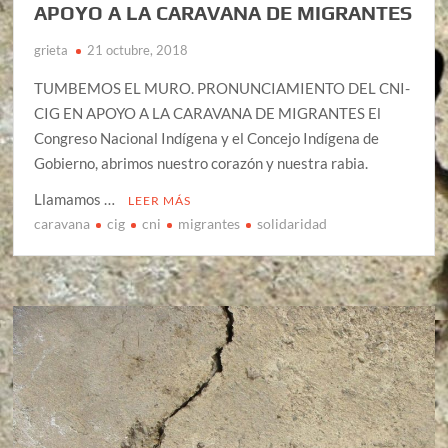
APOYO A LA CARAVANA DE MIGRANTES
grieta
21 octubre, 2018
TUMBEMOS EL MURO. PRONUNCIAMIENTO DEL CNI-
CIG EN APOYO A LA CARAVANA DE MIGRANTES El
Congreso Nacional Indígena y el Concejo Indígena de
Gobierno, abrimos nuestro corazón y nuestra rabia.
Llamamos …
LEER MÁS
caravana
cig
cni
migrantes
solidaridad