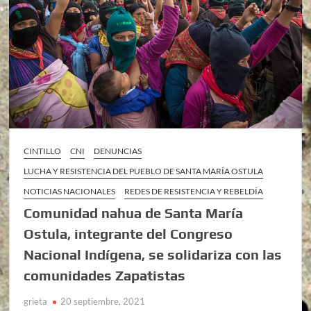
CINTILLO
CNI
DENUNCIAS
LUCHA Y RESISTENCIA DEL PUEBLO DE SANTA MARÍA OSTULA
NOTICIAS NACIONALES
REDES DE RESISTENCIA Y REBELDÍA
Comunidad nahua de Santa María
Ostula, integrante del Congreso
Nacional Indígena, se solidariza con las
comunidades Zapatistas
grieta
20 septiembre, 2021