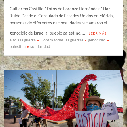
Guillermo Castillo / Fotos de Lorenzo Hernández / Haz
Ruido Desde el Consulado de Estados Unidos en Mérida,
personas de diferentes nacionalidades reclamaron el
genocidio de Israel al pueblo palestino. …
LEER MÁS
alto a la guerra
Contra todas las guerras
genocidio
palestina
solidaridad