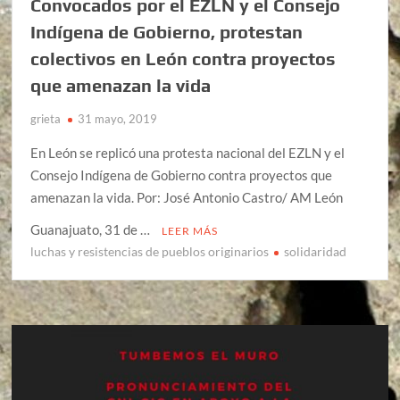
Convocados por el EZLN y el Consejo
Indígena de Gobierno, protestan
colectivos en León contra proyectos
que amenazan la vida
grieta
31 mayo, 2019
En León se replicó una protesta nacional del EZLN y el
Consejo Indígena de Gobierno contra proyectos que
amenazan la vida. Por: José Antonio Castro/ AM León
Guanajuato, 31 de …
LEER MÁS
luchas y resistencias de pueblos originarios
solidaridad