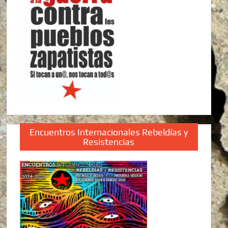
Encuentros Internacionales Rebeldías y
Resistencias