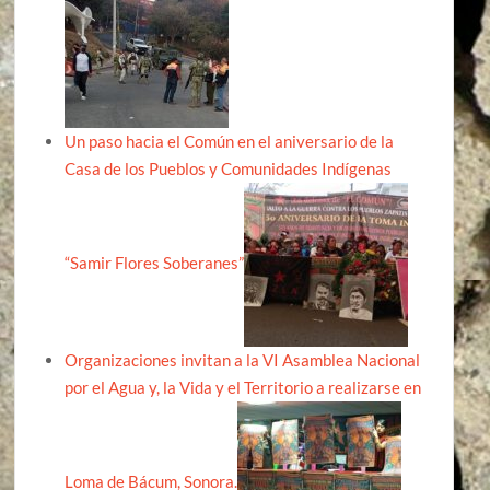
Un paso hacia el Común en el aniversario de la
Casa de los Pueblos y Comunidades Indígenas
“Samir Flores Soberanes”
Organizaciones invitan a la VI Asamblea Nacional
por el Agua y, la Vida y el Territorio a realizarse en
Loma de Bácum, Sonora.