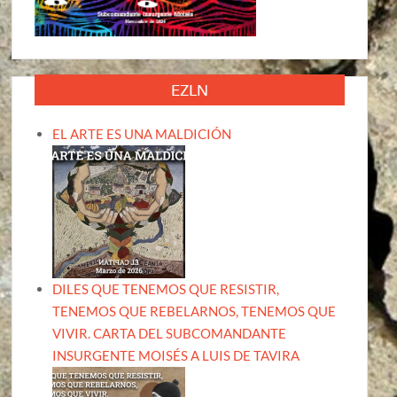
EZLN
EL ARTE ES UNA MALDICIÓN
DILES QUE TENEMOS QUE RESISTIR,
TENEMOS QUE REBELARNOS, TENEMOS QUE
VIVIR. CARTA DEL SUBCOMANDANTE
INSURGENTE MOISÉS A LUIS DE TAVIRA