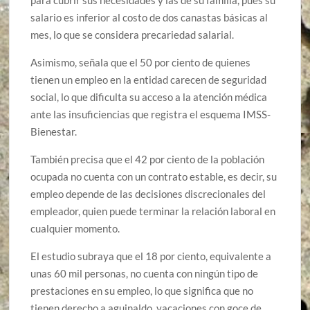
para cubrir sus necesidades y las de su familia, pues su
salario es inferior al costo de dos canastas básicas al
mes, lo que se considera precariedad salarial.
Asimismo, señala que el 50 por ciento de quienes
tienen un empleo en la entidad carecen de seguridad
social, lo que dificulta su acceso a la atención médica
ante las insuficiencias que registra el esquema IMSS-
Bienestar.
También precisa que el 42 por ciento de la población
ocupada no cuenta con un contrato estable, es decir, su
empleo depende de las decisiones discrecionales del
empleador, quien puede terminar la relación laboral en
cualquier momento.
El estudio subraya que el 18 por ciento, equivalente a
unas 60 mil personas, no cuenta con ningún tipo de
prestaciones en su empleo, lo que significa que no
tienen derecho a aguinaldo, vacaciones con goce de