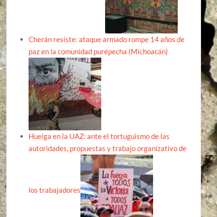
Cherán resiste: ataque armado rompe 14 años de
paz en la comunidad purépecha (Michoacán)
Huelga en la UAZ: ante el tortuguismo de las
autoridades, propuestas y trabajo organizativo de
los trabajadores