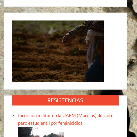
RESISTENCIAS
Incursión militar en la UAEM (Morelos) durante
paro estudiantil por feminicidios