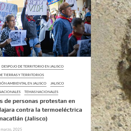
DESPOJO DE TERRITORIO EN JALISCO
E TIERRAS Y TERRITORIOS
IÓN AMBIENTAL EN JALISCO
JALISCO
 NACIONALES
TEMAS NACIONALES
s de personas protestan en
ajara contra la termoeléctrica
nacatlán (Jalisco)
 marzo, 2025