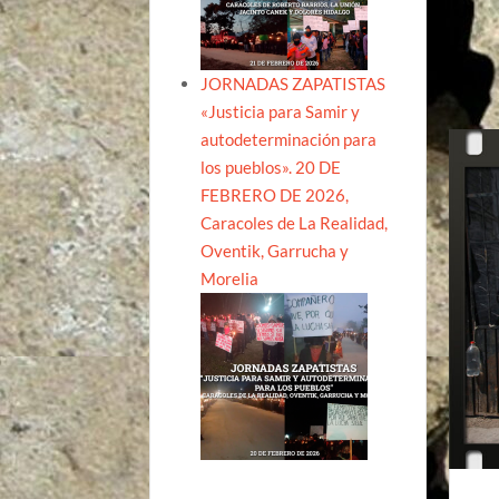
JORNADAS ZAPATISTAS
«Justicia para Samir y
autodeterminación para
los pueblos». 20 DE
FEBRERO DE 2026,
Caracoles de La Realidad,
Oventik, Garrucha y
Morelia