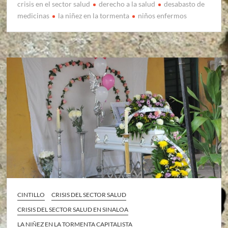
crisis en el sector salud
derecho a la salud
desabasto de
medicinas
la niñez en la tormenta
niños enfermos
CINTILLO
CRISIS DEL SECTOR SALUD
CRISIS DEL SECTOR SALUD EN SINALOA
LA NIÑEZ EN LA TORMENTA CAPITALISTA