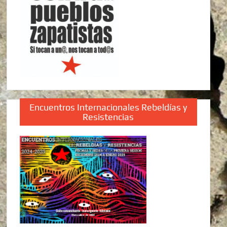
Encuentros Internacionales Rebeldías y
Resistencias