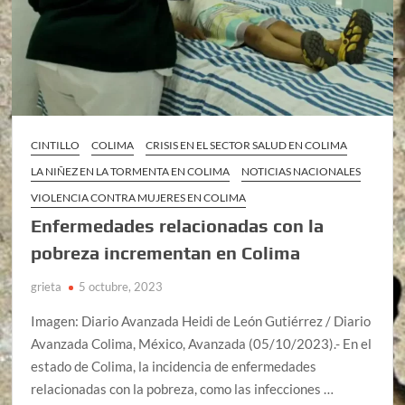
CINTILLO
COLIMA
CRISIS EN EL SECTOR SALUD EN COLIMA
LA NIÑEZ EN LA TORMENTA EN COLIMA
NOTICIAS NACIONALES
VIOLENCIA CONTRA MUJERES EN COLIMA
Enfermedades relacionadas con la
pobreza incrementan en Colima
grieta
5 octubre, 2023
Imagen: Diario Avanzada Heidi de León Gutiérrez / Diario
Avanzada Colima, México, Avanzada (05/10/2023).- En el
estado de Colima, la incidencia de enfermedades
relacionadas con la pobreza, como las infecciones …