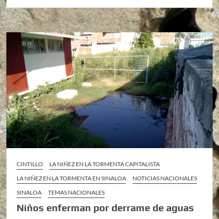
CINTILLO
LA NIÑEZ EN LA TORMENTA CAPITALISTA
LA NIÑEZ EN LA TORMENTA EN SINALOA
NOTICIAS NACIONALES
SINALOA
TEMAS NACIONALES
Niños enferman por derrame de aguas