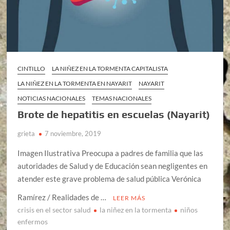
CINTILLO
LA NIÑEZ EN LA TORMENTA CAPITALISTA
LA NIÑEZ EN LA TORMENTA EN NAYARIT
NAYARIT
NOTICIAS NACIONALES
TEMAS NACIONALES
Brote de hepatitis en escuelas (Nayarit)
grieta
7 noviembre, 2019
Imagen Ilustrativa Preocupa a padres de familia que las
autoridades de Salud y de Educación sean negligentes en
atender este grave problema de salud pública Verónica
Ramírez / Realidades de …
LEER MÁS
crisis en el sector salud
la niñez en la tormenta
niños
enfermos