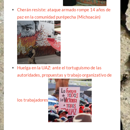
Cherán resiste: ataque armado rompe 14 años de
paz en la comunidad purépecha (Michoacán)
Huelga en la UAZ: ante el tortuguismo de las
autoridades, propuestas y trabajo organizativo de
los trabajadores