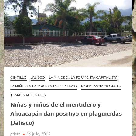
CINTILLO
JALISCO
LA NIÑEZ EN LA TORMENTA CAPITALISTA
LA NIÑEZ EN LA TORMENTA EN JALISCO
NOTICIAS NACIONALES
TEMAS NACIONALES
Niñas y niños de el mentidero y
Ahuacapán dan positivo en plaguicidas
(Jalisco)
grieta
16 julio, 2019