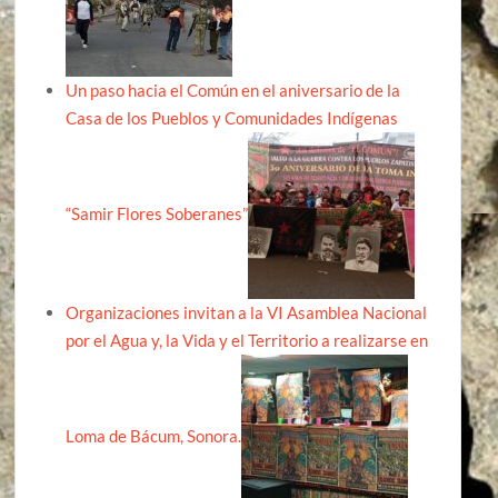
Un paso hacia el Común en el aniversario de la
Casa de los Pueblos y Comunidades Indígenas
“Samir Flores Soberanes”
Organizaciones invitan a la VI Asamblea Nacional
por el Agua y, la Vida y el Territorio a realizarse en
Loma de Bácum, Sonora.