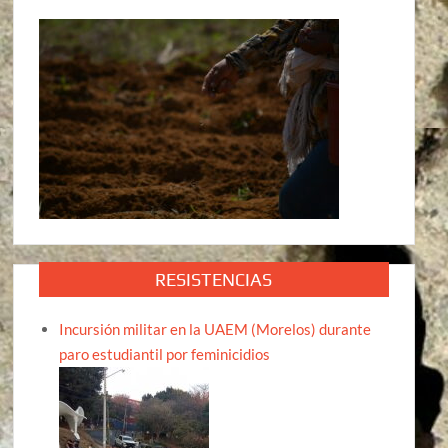
RESISTENCIAS
Incursión militar en la UAEM (Morelos) durante
paro estudiantil por feminicidios