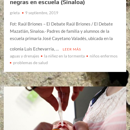
negras en escuela (Sinaloa)
grieta
9 septiembre, 2019
Fot: Raúl Briones – El Debate Raúl Briones / El Debate
Mazatlán, Sinaloa.- Padres de familia y alumnos de la
escuela primaria José Cayetano Valadés, ubicada en la
colonia Luis Echevarría, …
LEER MÁS
aguas y drenajes
la niñez en la tormenta
niños enfermos
problemas de salud