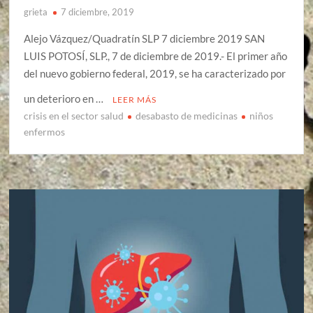
grieta
7 diciembre, 2019
Alejo Vázquez/Quadratín SLP 7 diciembre 2019 SAN
LUIS POTOSÍ, SLP., 7 de diciembre de 2019.- El primer año
del nuevo gobierno federal, 2019, se ha caracterizado por
un deterioro en …
LEER MÁS
crisis en el sector salud
desabasto de medicinas
niños
enfermos