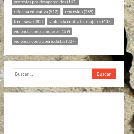
protestas por desaparecidos
(142)
reforma educativa
(512)
represion
(289)
tren maya
(382)
violencia contra las mujeres
(407)
violencia contra mujeres
(159)
violencia contra periodistas
(327)
Buscar: