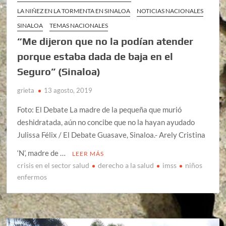
LA NIÑEZ EN LA TORMENTA EN SINALOA
NOTICIAS NACIONALES
SINALOA
TEMAS NACIONALES
“Me dijeron que no la podían atender
porque estaba dada de baja en el
Seguro” (Sinaloa)
grieta
13 agosto, 2019
Foto: El Debate La madre de la pequeña que murió
deshidratada, aún no concibe que no la hayan ayudado
Julissa Félix / El Debate Guasave, Sinaloa.- Arely Cristina
‘N’, madre de …
LEER MÁS
crisis en el sector salud
derecho a la salud
imss
niños
enfermos