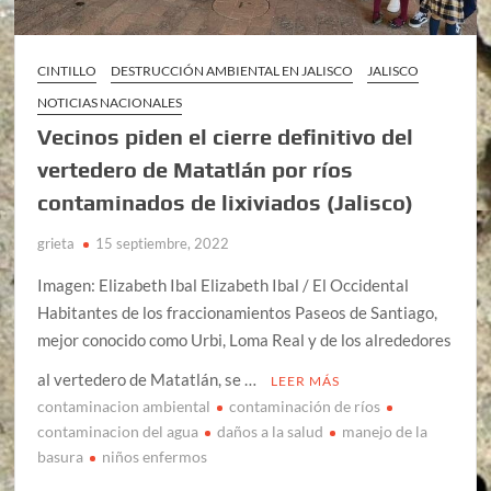
CINTILLO
DESTRUCCIÓN AMBIENTAL EN JALISCO
JALISCO
NOTICIAS NACIONALES
Vecinos piden el cierre definitivo del
vertedero de Matatlán por ríos
contaminados de lixiviados (Jalisco)
grieta
15 septiembre, 2022
Imagen: Elizabeth Ibal Elizabeth Ibal / El Occidental
Habitantes de los fraccionamientos Paseos de Santiago,
mejor conocido como Urbi, Loma Real y de los alrededores
al vertedero de Matatlán, se …
LEER MÁS
contaminacion ambiental
contaminación de ríos
contaminacion del agua
daños a la salud
manejo de la
basura
niños enfermos