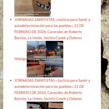
JORNADAS ZAPATISTAS «Justicia para Samir y
autodeterminación para los pueblos». 22 DE
FEBRERO DE 2026, Caracoles de Roberto
Barrios, La Unión, Jacinto Canek y Dolores
Hidalgo
JORNADAS ZAPATISTAS «Justicia para Samir y
autodeterminación para los pueblos». 21 DE
FEBRERO DE 2026, Caracoles de Roberto
Barrios, La Unión, Jacinto Canek y Dolores