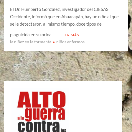
El Dr. Humberto González, investigador del CIESAS
Occidente, informó que en Ahuacapán, hay un niño al que
se le detectaron, al mismo tiempo, doce tipos de
plaguicida en su orina. …
LEER MÁS
la niñez en la tormenta
niños enfermos