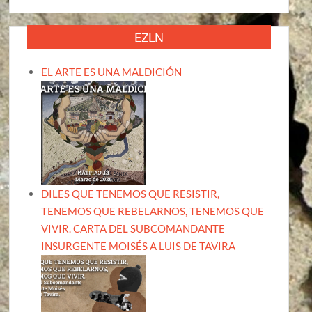
EZLN
EL ARTE ES UNA MALDICIÓN
DILES QUE TENEMOS QUE RESISTIR,
TENEMOS QUE REBELARNOS, TENEMOS QUE
VIVIR. CARTA DEL SUBCOMANDANTE
INSURGENTE MOISÉS A LUIS DE TAVIRA