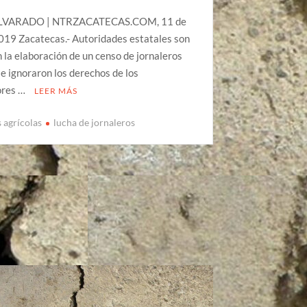
ALVARADO | NTRZACATECAS.COM, 11 de
2019 Zacatecas.- Autoridades estatales son
 la elaboración de un censo de jornaleros
 e ignoraron los derechos de los
ores …
LEER MÁS
 agrícolas
lucha de jornaleros