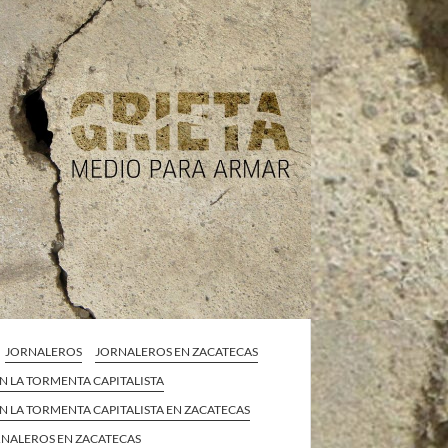
JORNALEROS
JORNALEROS EN ZACATECAS
EN LA TORMENTA CAPITALISTA
EN LA TORMENTA CAPITALISTA EN ZACATECAS
RNALEROS EN ZACATECAS