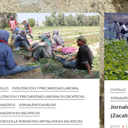
TILLO
EXPLOTACIÓN Y PRECARIEDAD LABORAL
CINTILLO
LOTACIÓN Y PRECARIEDAD LABORAL EN ZACATECAS
JORNALER
NALEROS
JORNALEROS ANÁLISIS
Jornal
NALEROS EN ZACATECAS
(Zacat
NIÑEZ EN LA TORMENTA CAPITALISTA EN ZACATECAS
grieta
1