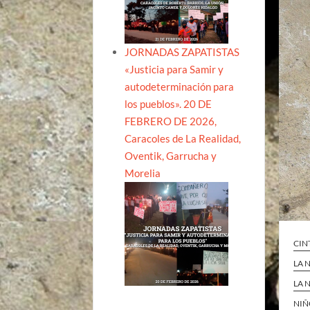
JORNADAS ZAPATISTAS
«Justicia para Samir y
autodeterminación para
los pueblos». 20 DE
FEBRERO DE 2026,
Caracoles de La Realidad,
Oventik, Garrucha y
Morelia
CIN
LA 
LA 
NIÑ