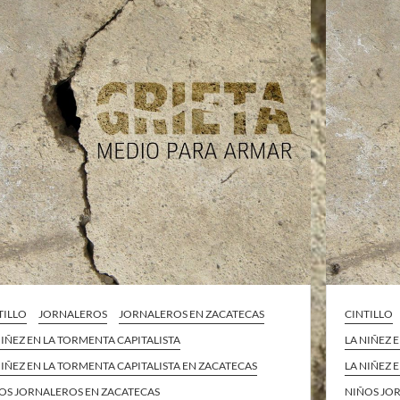
TILLO
JORNALEROS
JORNALEROS EN ZACATECAS
CINTILLO
NIÑEZ EN LA TORMENTA CAPITALISTA
LA NIÑEZ 
NIÑEZ EN LA TORMENTA CAPITALISTA EN ZACATECAS
LA NIÑEZ 
OS JORNALEROS EN ZACATECAS
NIÑOS JO