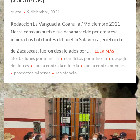
(Zacatecas)
grieta
9 diciembre, 2021
Redacción La Vanguadia, Coahuila / 9 diciembre 2021
Narra cómo un pueblo fue desaparecido por empresa
minera Los habitantes del pueblo Salaverna, en el norte
de Zacatecas, fueron desalojados por …
LEER MÁS
afectaciones por minería
conflictos por mineria
despojo
de tierras
lucha contra la minería
lucha contra mineras
proyectos mineros
resistencia