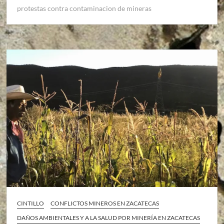
protestas contra contaminacion de mineras
CINTILLO
CONFLICTOS MINEROS EN ZACATECAS
DAÑOS AMBIENTALES Y A LA SALUD POR MINERÍA EN ZACATECAS