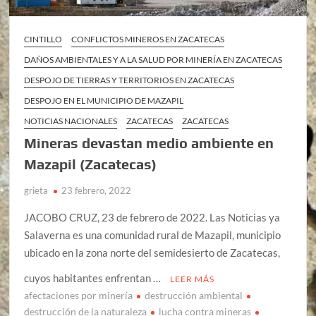
CINTILLO
CONFLICTOS MINEROS EN ZACATECAS
DAÑOS AMBIENTALES Y A LA SALUD POR MINERÍA EN ZACATECAS
DESPOJO DE TIERRAS Y TERRITORIOS EN ZACATECAS
DESPOJO EN EL MUNICIPIO DE MAZAPIL
NOTICIAS NACIONALES
ZACATECAS
ZACATECAS
Mineras devastan medio ambiente en
Mazapil (Zacatecas)
grieta
23 febrero, 2022
JACOBO CRUZ, 23 de febrero de 2022. Las Noticias ya
Salaverna es una comunidad rural de Mazapil, municipio
ubicado en la zona norte del semidesierto de Zacatecas,
cuyos habitantes enfrentan …
LEER MÁS
afectaciones por minería
destrucción ambiental
destrucción de la naturaleza
lucha contra mineras