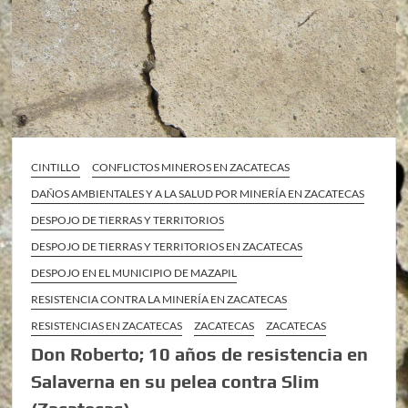
CINTILLO
CONFLICTOS MINEROS EN ZACATECAS
DAÑOS AMBIENTALES Y A LA SALUD POR MINERÍA EN ZACATECAS
DESPOJO DE TIERRAS Y TERRITORIOS
DESPOJO DE TIERRAS Y TERRITORIOS EN ZACATECAS
DESPOJO EN EL MUNICIPIO DE MAZAPIL
RESISTENCIA CONTRA LA MINERÍA EN ZACATECAS
RESISTENCIAS EN ZACATECAS
ZACATECAS
ZACATECAS
Don Roberto; 10 años de resistencia en
Salaverna en su pelea contra Slim