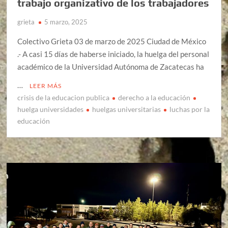
trabajo organizativo de los trabajadores
grieta
5 marzo, 2025
Colectivo Grieta 03 de marzo de 2025 Ciudad de México
.- A casi 15 días de haberse iniciado, la huelga del personal
académico de la Universidad Autónoma de Zacatecas ha
…
LEER MÁS
crisis de la educacion publica
derecho a la educación
huelga universidades
huelgas universitarias
luchas por la
educación