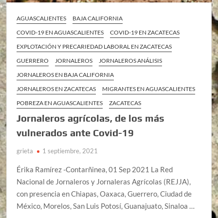
AGUASCALIENTES
BAJA CALIFORNIA
COVID-19 EN AGUASCALIENTES
COVID-19 EN ZACATECAS
EXPLOTACIÓN Y PRECARIEDAD LABORAL EN ZACATECAS
GUERRERO
JORNALEROS
JORNALEROS ANÁLISIS
JORNALEROS EN BAJA CALIFORNIA
JORNALEROS EN ZACATECAS
MIGRANTES EN AGUASCALIENTES
POBREZA EN AGUASCALIENTES
ZACATECAS
Jornaleros agrícolas, de los más
vulnerados ante Covid-19
grieta
1 septiembre, 2021
Érika Ramírez -Contarñinea, 01 Sep 2021 La Red
Nacional de Jornaleros y Jornaleras Agrícolas (REJJA),
con presencia en Chiapas, Oaxaca, Guerrero, Ciudad de
México, Morelos, San Luis Potosí, Guanajuato, Sinaloa …