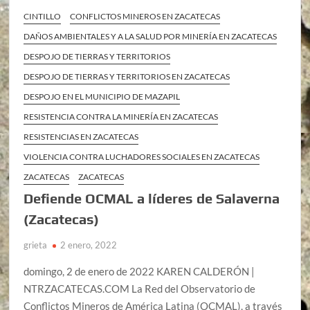
CINTILLO
CONFLICTOS MINEROS EN ZACATECAS
DAÑOS AMBIENTALES Y A LA SALUD POR MINERÍA EN ZACATECAS
DESPOJO DE TIERRAS Y TERRITORIOS
DESPOJO DE TIERRAS Y TERRITORIOS EN ZACATECAS
DESPOJO EN EL MUNICIPIO DE MAZAPIL
RESISTENCIA CONTRA LA MINERÍA EN ZACATECAS
RESISTENCIAS EN ZACATECAS
VIOLENCIA CONTRA LUCHADORES SOCIALES EN ZACATECAS
ZACATECAS
ZACATECAS
Defiende OCMAL a líderes de Salaverna
(Zacatecas)
grieta
2 enero, 2022
domingo, 2 de enero de 2022 KAREN CALDERÓN |
NTRZACATECAS.COM La Red del Observatorio de
Conflictos Mineros de América Latina (OCMAL), a través