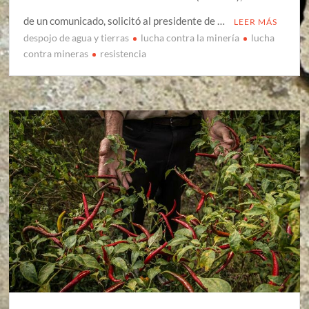
de un comunicado, solicitó al presidente de …
LEER MÁS
despojo de agua y tierras
lucha contra la minería
lucha
contra mineras
resistencia