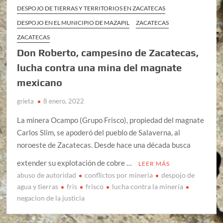
DESPOJO DE TIERRAS Y TERRITORIOS EN ZACATECAS
DESPOJO EN EL MUNICIPIO DE MAZAPIL
ZACATECAS
ZACATECAS
Don Roberto, campesino de Zacatecas,
lucha contra una mina del magnate
mexicano
grieta
8 enero, 2022
La minera Ocampo (Grupo Frisco), propiedad del magnate
Carlos Slim, se apoderó del pueblo de Salaverna, al
noroeste de Zacatecas. Desde hace una década busca
extender su explotación de cobre …
LEER MÁS
abuso de autoridad
conflictos por mineria
despojo de
agua y tierras
fris
frisco
lucha contra la minería
negacion de la justicia