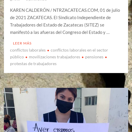
KAREN CALDERÓN / NTRZACATECAS.COM, 01 de julio
de 2021 ZACATECAS. El Sindicato Independiente de
Trabajadores del Estado de Zacatecas (SITEZ) se
manifestó a las afueras del Congreso del Estado y …
LEER MÁS
conflictos laborales
conflictos laborales en el sector
público
movilizaciones trabajadores
pensiones
protestas de trabajadores