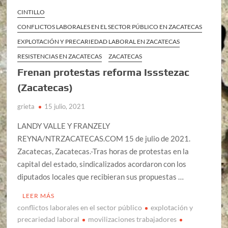
CINTILLO
CONFLICTOS LABORALES EN EL SECTOR PÚBLICO EN ZACATECAS
EXPLOTACIÓN Y PRECARIEDAD LABORAL EN ZACATECAS
RESISTENCIAS EN ZACATECAS
ZACATECAS
Frenan protestas reforma Issstezac
(Zacatecas)
grieta
15 julio, 2021
LANDY VALLE Y FRANZELY
REYNA/NTRZACATECAS.COM 15 de julio de 2021.
Zacatecas, Zacatecas.-Tras horas de protestas en la
capital del estado, sindicalizados acordaron con los
diputados locales que recibieran sus propuestas …
LEER MÁS
conflictos laborales en el sector público
explotación y
precariedad laboral
movilizaciones trabajadores