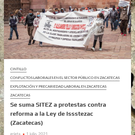
CINTILLO
CONFLICTOS LABORALES EN EL SECTOR PÚBLICO EN ZACATECAS
EXPLOTACIÓN Y PRECARIEDAD LABORAL EN ZACATECAS
ZACATECAS
Se suma SITEZ a protestas contra
reforma a la Ley de Issstezac
(Zacatecas)
grieta
1 julio, 2021