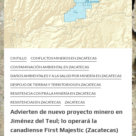
CINTILLO
CONFLICTOS MINEROS EN ZACATECAS
CONTAMINACIÓN AMBIENTAL EN ZACATECAS
DAÑOS AMBIENTALES Y A LA SALUD POR MINERÍA EN ZACATECAS
DESPOJO DE TIERRAS Y TERRITORIOS EN ZACATECAS
RESISTENCIA CONTRA LA MINERÍA EN ZACATECAS
RESISTENCIAS EN ZACATECAS
ZACATECAS
Advierten de nuevo proyecto minero en
Jiménez del Teul; lo operará la
canadiense First Majestic (Zacatecas)