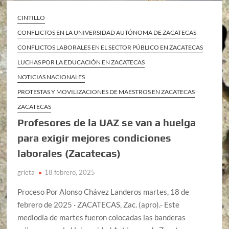
CINTILLO
CONFLICTOS EN LA UNIVERSIDAD AUTÓNOMA DE ZACATECAS
CONFLICTOS LABORALES EN EL SECTOR PÚBLICO EN ZACATECAS
LUCHAS POR LA EDUCACIÓN EN ZACATECAS
NOTICIAS NACIONALES
PROTESTAS Y MOVILIZACIONES DE MAESTROS EN ZACATECAS
ZACATECAS
Profesores de la UAZ se van a huelga
para exigir mejores condiciones
laborales (Zacatecas)
grieta
18 febrero, 2025
Proceso Por Alonso Chávez Landeros martes, 18 de
febrero de 2025 · ZACATECAS, Zac. (apro).- Este
mediodía de martes fueron colocadas las banderas