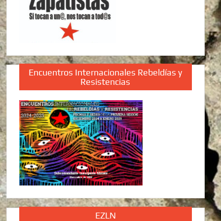
Encuentros Internacionales Rebeldías y
Resistencias
EZLN