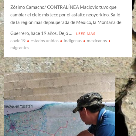
Zósimo Camacho/ CONTRALÍNEA Maclovio tuvo que
cambiar el cielo mixteco por el asfalto neoyorkino. Salió
de la región más depauperada de México, la Montaña de
Guerrero, hace 19 años. Dejó …
LEER MÁS
covid19
estados unidos
indígenas
mexicanos
migrantes