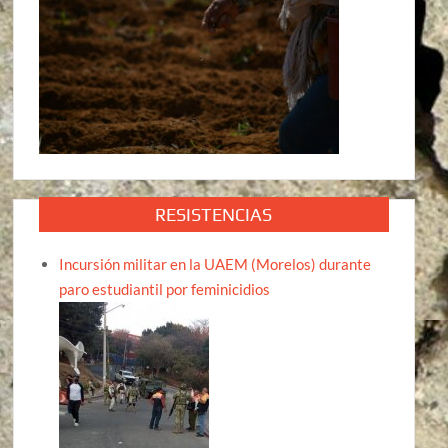
RESISTENCIAS
Incursión militar en la UAEM (Morelos) durante
paro estudiantil por feminicidios