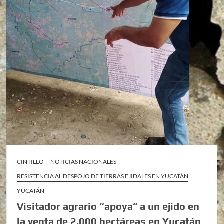
CINTILLO
NOTICIAS NACIONALES
RESISTENCIA AL DESPOJO DE TIERRAS EJIDALES EN YUCATÁN
YUCATÁN
Visitador agrario “apoya” a un ejido en
la venta de 2,000 hectáreas en Yucatán