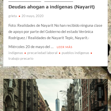
Deudas ahogan a indígenas (Nayarit)
grieta
20 mayo, 2020
Foto: Realidades de Nayarit No han recibido ninguna clase
de apoyo por parte del Gobierno del estado Verónica
Rodríguez / Realidades de Nayarit Tepic, Nayarit.-
Miércoles 20 de mayo del …
LEER MÁS
indígenas
precariedad laboral
pueblos indigenas
trabajo precario