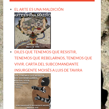
EL ARTE ES UNA MALDICIÓN
DILES QUE TENEMOS QUE RESISTIR,
TENEMOS QUE REBELARNOS, TENEMOS QUE
VIVIR. CARTA DEL SUBCOMANDANTE
INSURGENTE MOISÉS A LUIS DE TAVIRA