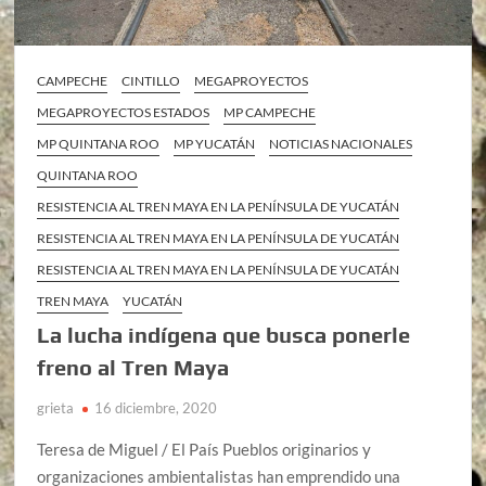
CAMPECHE
CINTILLO
MEGAPROYECTOS
MEGAPROYECTOS ESTADOS
MP CAMPECHE
MP QUINTANA ROO
MP YUCATÁN
NOTICIAS NACIONALES
QUINTANA ROO
RESISTENCIA AL TREN MAYA EN LA PENÍNSULA DE YUCATÁN
RESISTENCIA AL TREN MAYA EN LA PENÍNSULA DE YUCATÁN
RESISTENCIA AL TREN MAYA EN LA PENÍNSULA DE YUCATÁN
TREN MAYA
YUCATÁN
La lucha indígena que busca ponerle
freno al Tren Maya
grieta
16 diciembre, 2020
Teresa de Miguel / El País Pueblos originarios y
organizaciones ambientalistas han emprendido una