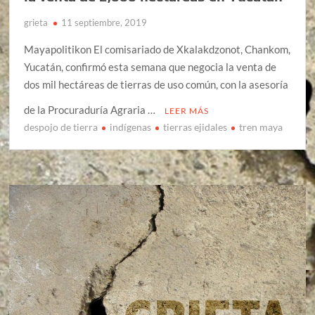
grieta
11 septiembre, 2019
Mayapolitikon El comisariado de Xkalakdzonot, Chankom,
Yucatán, confirmó esta semana que negocia la venta de
dos mil hectáreas de tierras de uso común, con la asesoría
de la Procuraduría Agraria …
LEER MÁS
despojo de tierra
indígenas
tierras ejidales
tren maya