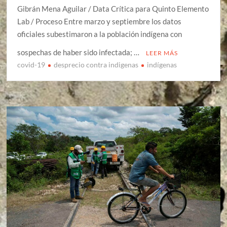
Gibrán Mena Aguilar / Data Crítica para Quinto Elemento
Lab / Proceso Entre marzo y septiembre los datos
oficiales subestimaron a la población indígena con
sospechas de haber sido infectada; …
LEER MÁS
covid-19
desprecio contra indigenas
indígenas