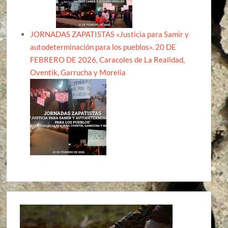
JORNADAS ZAPATISTAS «Justicia para Samir y
autodeterminación para los pueblos». 20 DE
FEBRERO DE 2026, Caracoles de La Realidad,
Oventik, Garrucha y Morelia