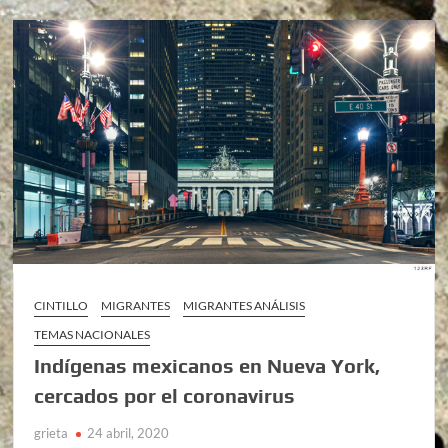
CINTILLO
MIGRANTES
MIGRANTES ANÁLISIS
TEMAS NACIONALES
Indígenas mexicanos en Nueva York,
cercados por el coronavirus
grieta
24 abril, 2020