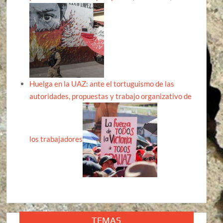
Huelga en la UAZ: ante el tortuguismo de las
autoridades, propuestas y trabajo organizativo de
los trabajadores
TEMAS