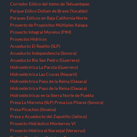
Corredor Eólico del Istmo de Tehuantepec
Parque Eólico Dzilam de Bravo (Yucatán)
Parques Eólicos en Baja California Norte
Proyecto de Propósitos Múltiples Xalapa
Proyecto Integral Morelos (PIM)
Proyectos Hídricos
Acueducto El Realito (SLP)
Acueducto Independencia (Sonora)
Acueducto Río San Pedro (Guerrero)
Hidroeléctrica La Parota (Guerrero)
Hidroeléctrica Las Cruces (Nayarit)
Hidroeléctrica Paso de la Reina (Oaxaca)
Hidroeléctrica Paso de la Reina (Oaxaca)
Hidroeléctricas en la Sierra Norte de Puebla
Presa La Maroma (SLP)
Presa Los Pilares (Sonora)
Presa Picachos (Sinaloa)
Presa y Acueducto del Zapotillo (Jalisco)
Proyecto Hidráulico Monterrey VI
Proyecto Hídrico el Naranjal (Veracruz)