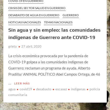
COVID-19 EN GUERRERO
CRISIS DEL SECTOR SALUD EN GUERRERO
DESABASTO DE AGUA EN GUERRERO
GUERRERO
NOTICIAS NACIONALES
TEMAS NACIONALES
Sin agua y sin empleo: las comunidades
indígenas de Guerrero ante COVID-19
grieta
27 abril, 2020
La crisis económica provocada por la pandemia de
COVID-19 golpea a las comunidades indígenas de
Guerrero; reclaman un programa de ayuda. Alberto
Pradilla/ ANIMAL POLÍTICO Abel Campos Ortega, de 46
…
LEER MÁS
agua
covid19
desabasto
escasez
indígenas
policía
comunitaria