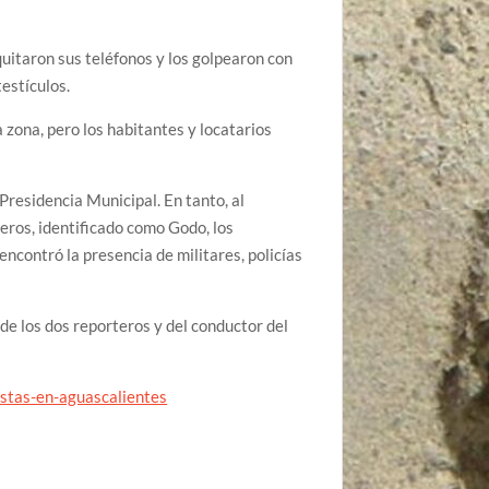
uitaron sus teléfonos y los golpearon con
testículos.
 zona, pero los habitantes y locatarios
 Presidencia Municipal. En tanto, al
eros, identificado como Godo, los
encontró la presencia de militares, policías
de los dos reporteros y del conductor del
stas-en-aguascalientes