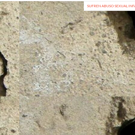
SUFREN ABUSO SEXUAL INFA
radas