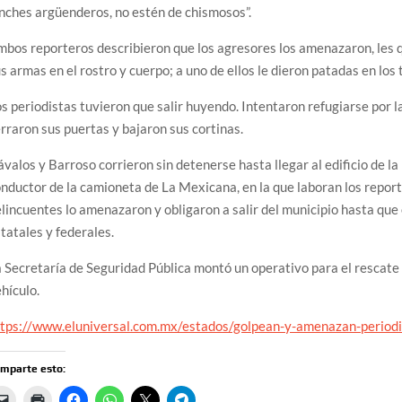
nches argüenderos, no estén de chismosos”.
bos reporteros describieron que los agresores los amenazaron, les q
s armas en el rostro y cuerpo; a uno de ellos le dieron patadas en los 
s periodistas tuvieron que salir huyendo. Intentaron refugiarse por la
rraron sus puertas y bajaron sus cortinas.
valos y Barroso corrieron sin detenerse hasta llegar al edificio de la
nductor de la camioneta de La Mexicana, en la que laboran los report
lincuentes lo amenazaron y obligaron a salir del municipio hasta que 
tatales y federales.
 Secretaría de Seguridad Pública montó un operativo para el rescate 
hículo.
ttps://www.eluniversal.com.mx/estados/golpean-y-amenazan-periodi
mparte esto: