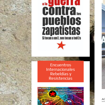
Encuentros
Internacionales
Rebeldías y
Resistencias
A