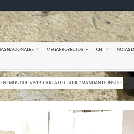
MAS NACIONALES
MEGAPROYECTOS
CNI
NOTAS D
L SUBCOMANDANTE INSURGENTE MOISÉS A LUIS DE TAVIRA
L SUBCOMANDANTE INSURGENTE MOISÉS A LUIS DE TAVIRA