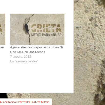
gen
Aguascalientes: Reporteros piden Ni
Uno Más, Ni Una Menos
7 agosto, 2015
En "aguascalientes"
S EN AGUASCALIENTES DURANTE MAYO