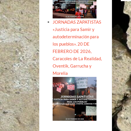
de
ent
JORNADAS ZAPATISTAS
«Justicia para Samir y
autodeterminación para
los pueblos». 20 DE
FEBRERO DE 2026,
Caracoles de La Realidad,
Oventik, Garrucha y
Morelia