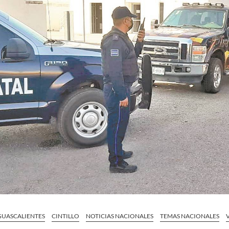
GUASCALIENTES
CINTILLO
NOTICIAS NACIONALES
TEMAS NACIONALES