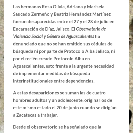
Las hermanas Rosa Olivia, Adriana y Marisela
Saucedo Zermeño y Beatriz Hernández Martínez
fueron desaparecidas entre el 27 y el 28 de julio en
Encarnación de Díaz, Jalisco. El
Observatorio de
Violencia Social y Género de Aguascalientes
ha
denunciado que no se han emitido sus cédulas de
búsqueda ni por parte de Protocolo Alba Jalisco, ni
por el recién creado Protocolo Alba en
Aguascalientes, esto frente a la urgente necesidad
de implementar medidas de búsqueda
interinstitucionales entre dependencias.
A estas desapariciones se suman las de cuatro
hombres adultos y un adolescente, originarios de
este mismo estado el 20 de junio cuando se dirigían
a Zacatecas a trabajar.
Desde el observatorio se ha señalado que la