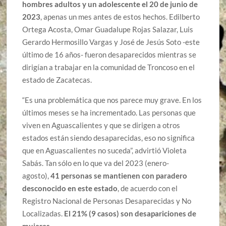
hombres adultos y un adolescente el 20 de junio de
2023
, apenas un mes antes de estos hechos. Edilberto
Ortega Acosta, Omar Guadalupe Rojas Salazar, Luis
Gerardo Hermosillo Vargas y José de Jesús Soto -este
último de 16 años- fueron desaparecidos mientras se
dirigían a trabajar en la comunidad de Troncoso en el
estado de Zacatecas.
“Es una problemática que nos parece muy grave. En los
últimos meses se ha incrementado. Las personas que
viven en Aguascalientes y que se dirigen a otros
estados están siendo desaparecidas, eso no significa
que en Aguascalientes no suceda”, advirtió Violeta
Sabás. Tan sólo en lo que va del 2023 (enero-
agosto),
41 personas se mantienen con paradero
desconocido en este estado
, de acuerdo con el
Registro Nacional de Personas Desaparecidas y No
Localizadas.
El 21% (9 casos) son desapariciones de