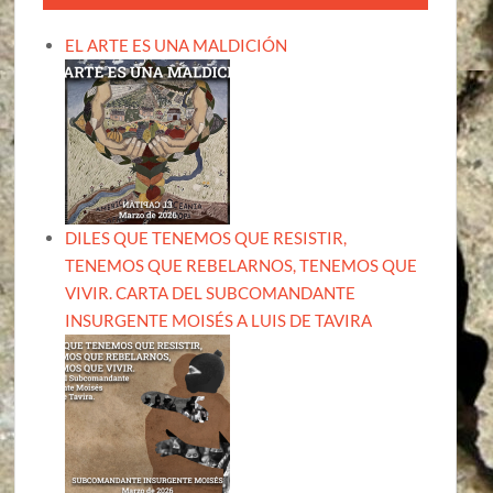
EL ARTE ES UNA MALDICIÓN
DILES QUE TENEMOS QUE RESISTIR,
TENEMOS QUE REBELARNOS, TENEMOS QUE
VIVIR. CARTA DEL SUBCOMANDANTE
INSURGENTE MOISÉS A LUIS DE TAVIRA