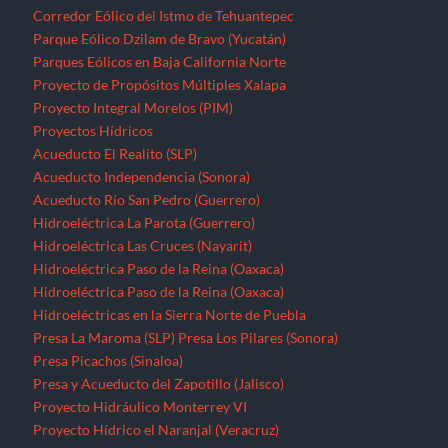
Corredor Eólico del Istmo de Tehuantepec
Parque Eólico Dzilam de Bravo (Yucatán)
Parques Eólicos en Baja California Norte
Proyecto de Propósitos Múltiples Xalapa
Proyecto Integral Morelos (PIM)
Proyectos Hídricos
Acueducto El Realito (SLP)
Acueducto Independencia (Sonora)
Acueducto Río San Pedro (Guerrero)
Hidroeléctrica La Parota (Guerrero)
Hidroeléctrica Las Cruces (Nayarit)
Hidroeléctrica Paso de la Reina (Oaxaca)
Hidroeléctrica Paso de la Reina (Oaxaca)
Hidroeléctricas en la Sierra Norte de Puebla
Presa La Maroma (SLP)
Presa Los Pilares (Sonora)
Presa Picachos (Sinaloa)
Presa y Acueducto del Zapotillo (Jalisco)
Proyecto Hidráulico Monterrey VI
Proyecto Hídrico el Naranjal (Veracruz)