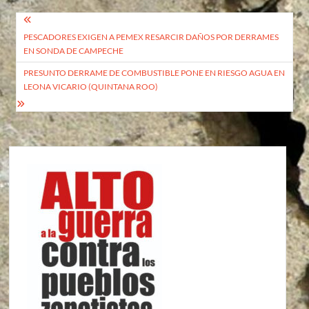
Navegación
PESCADORES EXIGEN A PEMEX RESARCIR DAÑOS POR DERRAMES
de
EN SONDA DE CAMPECHE
entradas
PRESUNTO DERRAME DE COMBUSTIBLE PONE EN RIESGO AGUA EN
LEONA VICARIO (QUINTANA ROO)