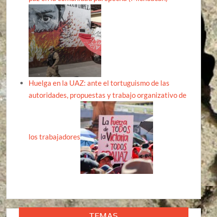
Huelga en la UAZ: ante el tortuguismo de las
autoridades, propuestas y trabajo organizativo de
los trabajadores
TEMAS