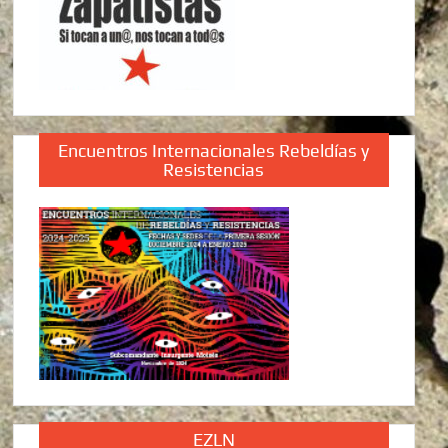
Encuentros Internacionales Rebeldías y
Resistencias
EZLN