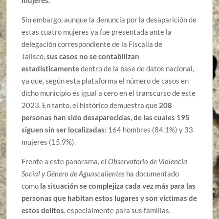
mujeres.
Sin embargo, aunque la denuncia por la desaparición de
estas cuatro mujeres ya fue presentada ante la
delegación correspondiente de la Fiscalía de
Jalisco,
sus casos no se contabilizan
estadísticamente
dentro de la base de datos nacional,
ya que, según esta plataforma el número de casos en
dicho municipio es igual a cero en el transcurso de este
2023. En tanto, el histórico demuestra que
208
personas han sido desaparecidas, de las cuales 195
siguen sin ser localizadas:
164 hombres (84.1%) y 33
mujeres (15.9%).
Frente a este panorama, el
Observatorio de Violencia
Social y Género de Aguascalientes
ha documentado
como
la situación se complejiza cada vez más para las
personas que habitan estos lugares y son víctimas de
estos delitos
, especialmente para sus familias.