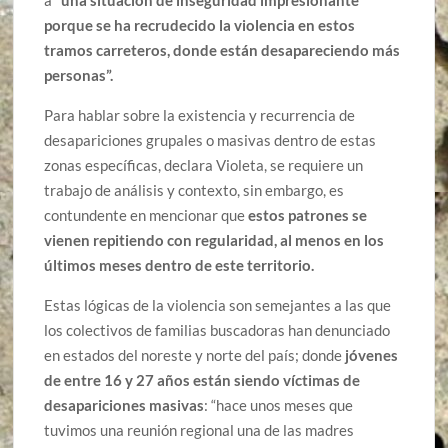
a
“una situación de inseguridad impresionante
porque se ha recrudecido la violencia en estos
tramos carreteros, donde están desapareciendo más
personas”.
Para hablar sobre la existencia y recurrencia de
desapariciones grupales o masivas dentro de estas
zonas específicas, declara Violeta, se requiere un
trabajo de análisis y contexto, sin embargo, es
contundente en mencionar que
estos patrones se
vienen repitiendo con regularidad, al menos en los
últimos meses dentro de este territorio.
Estas lógicas de la violencia son semejantes a las que
los colectivos de familias buscadoras han denunciado
en estados del noreste y norte del país; donde
jóvenes
de entre 16 y 27 años están siendo víctimas de
desapariciones masivas
: “hace unos meses que
tuvimos una reunión regional una de las madres