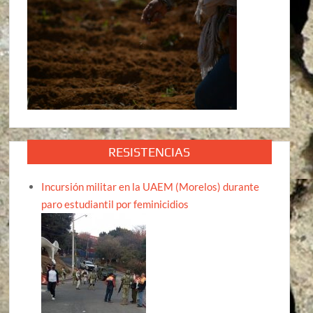
RESISTENCIAS
Incursión militar en la UAEM (Morelos) durante
paro estudiantil por feminicidios