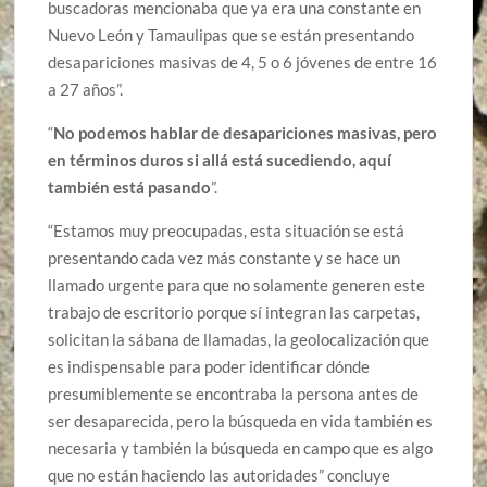
buscadoras mencionaba que ya era una constante en
Nuevo León y Tamaulipas que se están presentando
desapariciones masivas de 4, 5 o 6 jóvenes de entre 16
a 27 años”.
“
No podemos hablar de desapariciones masivas, pero
en términos duros si allá está sucediendo, aquí
también está pasando
”.
“Estamos muy preocupadas, esta situación se está
presentando cada vez más constante y se hace un
llamado urgente para que no solamente generen este
trabajo de escritorio porque sí integran las carpetas,
solicitan la sábana de llamadas, la geolocalización que
es indispensable para poder identificar dónde
presumiblemente se encontraba la persona antes de
ser desaparecida, pero la búsqueda en vida también es
necesaria y también la búsqueda en campo que es algo
que no están haciendo las autoridades” concluye