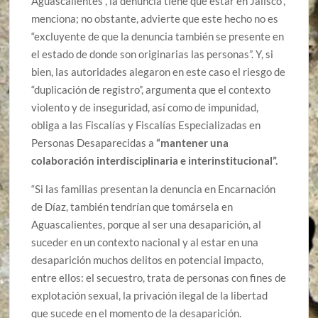
Aguascalientes”, la denuncia tiene que estar en Jalisco”,
menciona; no obstante, advierte que este hecho no es
“excluyente de que la denuncia también se presente en
el estado de donde son originarias las personas”. Y, si
bien, las autoridades alegaron en este caso el riesgo de
“duplicación de registro”, argumenta que el contexto
violento y de inseguridad, así como de impunidad,
obliga a las Fiscalías y Fiscalías Especializadas en
Personas Desaparecidas a
“mantener una
colaboración interdisciplinaria e interinstitucional”.
“Si las familias presentan la denuncia en Encarnación
de Díaz, también tendrían que tomársela en
Aguascalientes, porque al ser una desaparición, al
suceder en un contexto nacional y al estar en una
desaparición muchos delitos en potencial impacto,
entre ellos: el secuestro, trata de personas con fines de
explotación sexual, la privación ilegal de la libertad
que sucede en el momento de la desaparición.