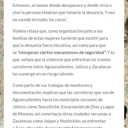
Entonces, al menos donde desaparece y donde vivía o
vive la persona tendrían que tomarle la denuncia. Y eso
no sucede en todos los casos”.
Violeta relata que, como organización junto a las
familias de estas mujeres tuvieron que insistir para
que la denuncia fuera iniciativa, así como para que
se
“otorgaran ciertos mecanismos de seguridad”.
Y es
que, señala que la violencia que enfrentan los tramos
carreteros entre Aguascalientes, Jalisco y Zacatecas
las sumerge en un riesgo latente.
Como parte de sus trabajos de monitoreo y
documentación, explican que las carreteras que van de
Aguascalientes hacia los municipios cercanos de
Jalisco, como Teocaltiche, Encarnación de Díaz y Lagos
de Moreno, así como hacia otras ciudades cercanas a
Zacatecas como Jalpan y Nochistlán, se enfrentan