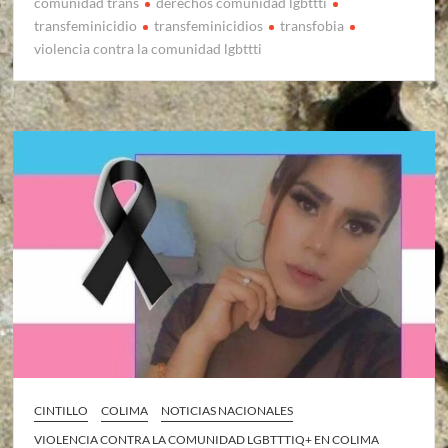
comunidad trans
derechos comunidad lgbttti
transfeminicidio
transfeminicidios
transfobia
violencia contra la comunidad lgbttti
CINTILLO
COLIMA
NOTICIAS NACIONALES
VIOLENCIA CONTRA LA COMUNIDAD LGBTTTIQ+ EN COLIMA