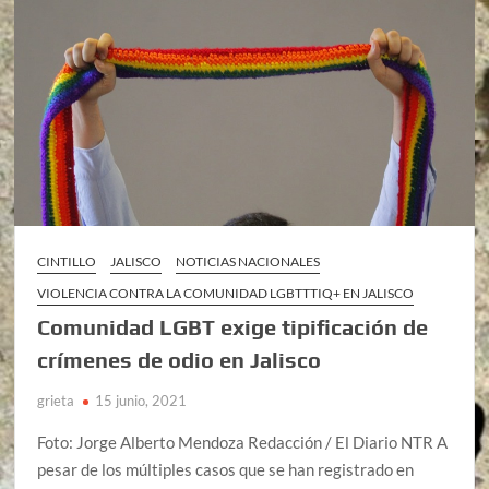
CINTILLO
JALISCO
NOTICIAS NACIONALES
VIOLENCIA CONTRA LA COMUNIDAD LGBTTTIQ+ EN JALISCO
Comunidad LGBT exige tipificación de
crímenes de odio en Jalisco
grieta
15 junio, 2021
Foto: Jorge Alberto Mendoza Redacción / El Diario NTR A
pesar de los múltiples casos que se han registrado en