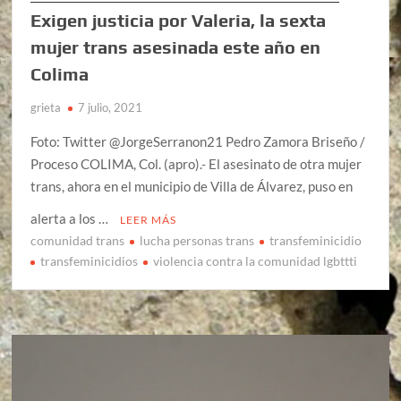
Exigen justicia por Valeria, la sexta
mujer trans asesinada este año en
Colima
grieta
7 julio, 2021
Foto: Twitter @JorgeSerranon21 Pedro Zamora Briseño /
Proceso COLIMA, Col. (apro).- El asesinato de otra mujer
trans, ahora en el municipio de Villa de Álvarez, puso en
alerta a los …
LEER MÁS
comunidad trans
lucha personas trans
transfeminicidio
transfeminicidios
violencia contra la comunidad lgbttti