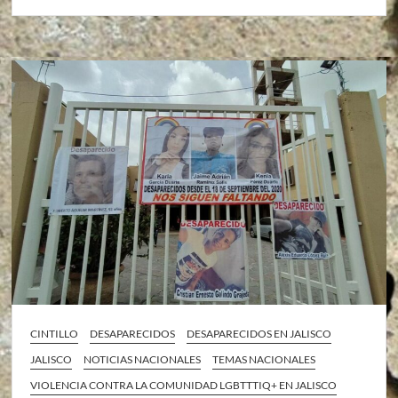
CINTILLO
DESAPARECIDOS
DESAPARECIDOS EN JALISCO
JALISCO
NOTICIAS NACIONALES
TEMAS NACIONALES
VIOLENCIA CONTRA LA COMUNIDAD LGBTTTIQ+ EN JALISCO