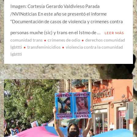
Imagen: Cortesía Gerardo Valdivieso Parada
/NVINoticias En este año se presentó el informe
“Documentación de casos de violencia y crímenes contra
personas muxhe (sic) y trans en el Istmo de …
LEER MÁS
comunidad trans
crímenes de odio
derechos comunidad
lgbttti
transfeminicidios
violencia contra la comunidad
lgbttti