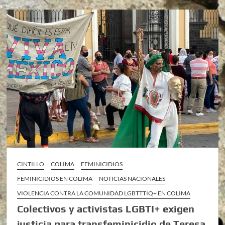
CINTILLO
COLIMA
FEMINICIDIOS
FEMINICIDIOS EN COLIMA
NOTICIAS NACIONALES
VIOLENCIA CONTRA LA COMUNIDAD LGBTTTIQ+ EN COLIMA
Colectivos y activistas LGBTI+ exigen
justicia para transfeminicidio de Teresa