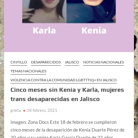
CINTILLO
DESAPARECIDOS
JALISCO
NOTICIAS NACIONALES
TEMAS NACIONALES
VIOLENCIA CONTRA LA COMUNIDAD LGBTTTIQ+ EN JALISCO
Cinco meses sin Kenia y Karla, mujeres
trans desaparecidas en Jalisco
grieta
18 febrero, 2021
Imagen: Zona Docs Este 18 de febrero se cumplieron
cinco meses de la desaparición de Kenia Duarte Pérez de
20 años y su amiga Karla García Duarte de 22 años, …