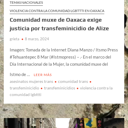
TEMAS NACIONALES
VIOLENCIA CONTRA LA COMUNIDAD LGBTTTI EN OAXACA
Comunidad muxe de Oaxaca exige
justicia por transfeminicidio de Alize
grieta
8 marzo, 2024
Imagen: Tomada de la Internet Diana Manzo / Itsmo Press
#Tehuantepec 8 Mar (#Istmopress) – .- En el marco del
Día Internacional de la Mujer, la comunidad muxe del
Istmo de …
LEER MÁS
asesinatos mujeres trans
comunidad trans
transfeminicidio
transfeminicidios
violencia contra la
comunidad lgbttti