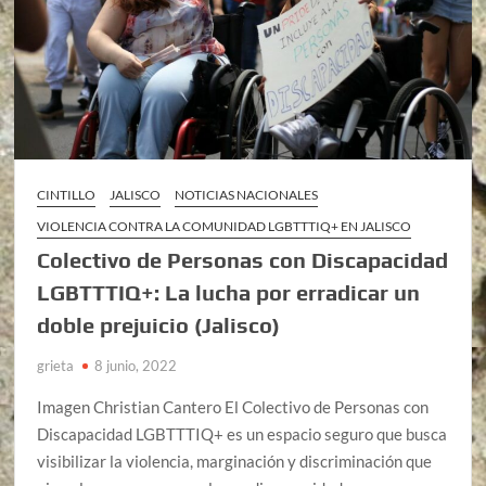
CINTILLO
JALISCO
NOTICIAS NACIONALES
VIOLENCIA CONTRA LA COMUNIDAD LGBTTTIQ+ EN JALISCO
Colectivo de Personas con Discapacidad
LGBTTTIQ+: La lucha por erradicar un
doble prejuicio (Jalisco)
grieta
8 junio, 2022
Imagen Christian Cantero El Colectivo de Personas con
Discapacidad LGBTTTIQ+ es un espacio seguro que busca
visibilizar la violencia, marginación y discriminación que