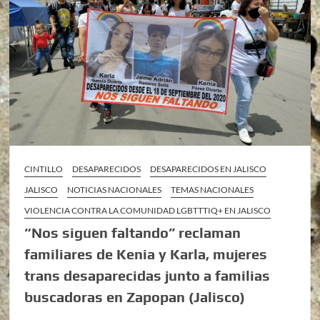
CINTILLO
DESAPARECIDOS
DESAPARECIDOS EN JALISCO
JALISCO
NOTICIAS NACIONALES
TEMAS NACIONALES
VIOLENCIA CONTRA LA COMUNIDAD LGBTTTIQ+ EN JALISCO
“Nos siguen faltando” reclaman
familiares de Kenia y Karla, mujeres
trans desaparecidas junto a familias
buscadoras en Zapopan (Jalisco)