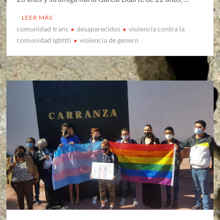
LEER MÁS
comunidad trans
desaparecidos
violencia contra la
comunidad lgbttti
violencia de genero