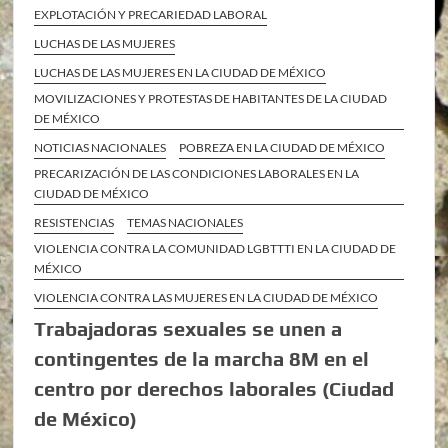
EXPLOTACIÓN Y PRECARIEDAD LABORAL
LUCHAS DE LAS MUJERES
LUCHAS DE LAS MUJERES EN LA CIUDAD DE MÉXICO
MOVILIZACIONES Y PROTESTAS DE HABITANTES DE LA CIUDAD
DE MÉXICO
NOTICIAS NACIONALES
POBREZA EN LA CIUDAD DE MÉXICO
PRECARIZACIÓN DE LAS CONDICIONES LABORALES EN LA
CIUDAD DE MÉXICO
RESISTENCIAS
TEMAS NACIONALES
VIOLENCIA CONTRA LA COMUNIDAD LGBTTTI EN LA CIUDAD DE
MÉXICO
VIOLENCIA CONTRA LAS MUJERES EN LA CIUDAD DE MÉXICO
Trabajadoras sexuales se unen a
contingentes de la marcha 8M en el
centro por derechos laborales (Ciudad
de México)