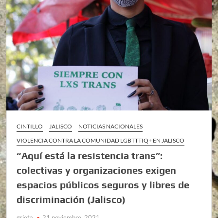
CINTILLO
JALISCO
NOTICIAS NACIONALES
VIOLENCIA CONTRA LA COMUNIDAD LGBTTTIQ+ EN JALISCO
“Aquí está la resistencia trans”:
colectivas y organizaciones exigen
espacios públicos seguros y libres de
discriminación (Jalisco)
grieta
21 noviembre, 2021