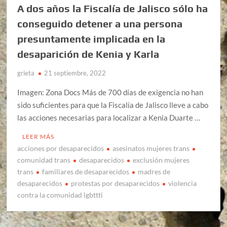
A dos años la Fiscalía de Jalisco sólo ha
conseguido detener a una persona
presuntamente implicada en la
desaparición de Kenia y Karla
grieta
21 septiembre, 2022
Imagen: Zona Docs Más de 700 días de exigencia no han
sido suficientes para que la Fiscalía de Jalisco lleve a cabo
las acciones necesarias para localizar a Kenia Duarte …
LEER MÁS
acciones por desaparecidos
asesinatos mujeres trans
comunidad trans
desaparecidos
exclusión mujeres
trans
familiares de desaparecidos
madres de
desaparecidos
protestas por desaparecidos
violencia
contra la comunidad lgbttti