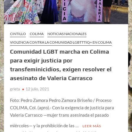
CINTILLO
COLIMA
NOTICIAS NACIONALES
VIOLENCIA CONTRA LA COMUNIDAD LGBTTTIQ+ EN COLIMA
Comunidad LGBT marcha en Colima
para exigir justicia por
transfeminicidios, exigen resolver el
asesinato de Valeria Carrasco
grieta
12 julio, 2021
Foto: Pedro Zamora Pedro Zamora Briseño / Proceso
COLIMA, Col. (apro).- Con la exigencia de justicia para
Valeria Carrasco —mujer trans asesinada el pasado
miércoles— y la prohibición de las …
LEER MÁS