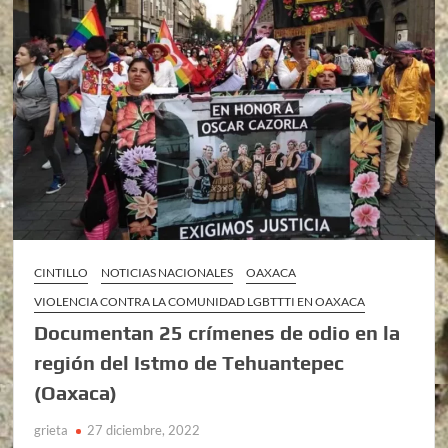
CINTILLO
NOTICIAS NACIONALES
OAXACA
VIOLENCIA CONTRA LA COMUNIDAD LGBTTTI EN OAXACA
Documentan 25 crímenes de odio en la
región del Istmo de Tehuantepec
(Oaxaca)
grieta
27 diciembre, 2022