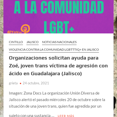
CINTILLO
JALISCO
NOTICIAS NACIONALES
VIOLENCIA CONTRA LA COMUNIDAD LGBTTTIQ+ EN JALISCO
Organizaciones solicitan ayuda para
Zoé, joven trans víctima de agresión con
ácido en Guadalajara (Jalisco)
grieta
24 octubre, 2021
Imagen: Zona Docs La organización Unión Diversa de
Jalisco alertó el pasado miércoles 20 de octubre sobre la
situación de una joven trans, quien fue agredida por un
sujeto con una sustancia …
LEER MÁS