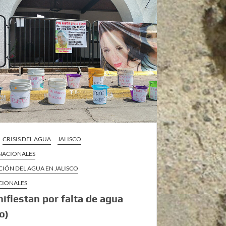
CRISIS DEL AGUA
JALISCO
 NACIONALES
CIÓN DEL AGUA EN JALISCO
CIONALES
ifiestan por falta de agua
o)