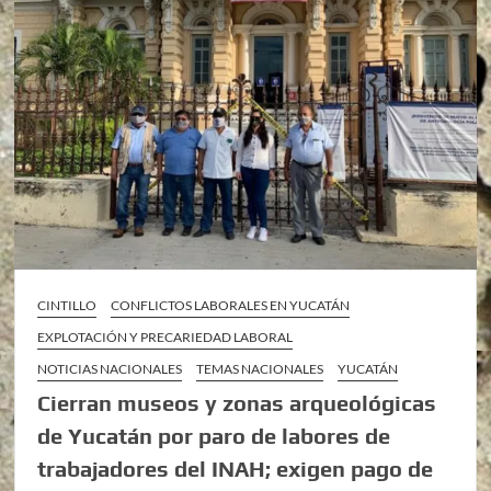
CINTILLO
CONFLICTOS LABORALES EN YUCATÁN
EXPLOTACIÓN Y PRECARIEDAD LABORAL
NOTICIAS NACIONALES
TEMAS NACIONALES
YUCATÁN
Cierran museos y zonas arqueológicas
de Yucatán por paro de labores de
trabajadores del INAH; exigen pago de