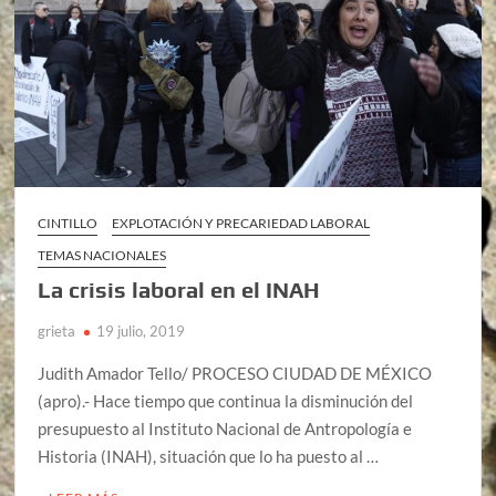
CINTILLO
EXPLOTACIÓN Y PRECARIEDAD LABORAL
TEMAS NACIONALES
La crisis laboral en el INAH
grieta
19 julio, 2019
Judith Amador Tello/ PROCESO CIUDAD DE MÉXICO
(apro).- Hace tiempo que continua la disminución del
presupuesto al Instituto Nacional de Antropología e
Historia (INAH), situación que lo ha puesto al …