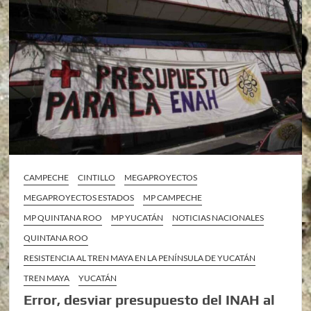
CAMPECHE
CINTILLO
MEGAPROYECTOS
MEGAPROYECTOS ESTADOS
MP CAMPECHE
MP QUINTANA ROO
MP YUCATÁN
NOTICIAS NACIONALES
QUINTANA ROO
RESISTENCIA AL TREN MAYA EN LA PENÍNSULA DE YUCATÁN
TREN MAYA
YUCATÁN
Error, desviar presupuesto del INAH al