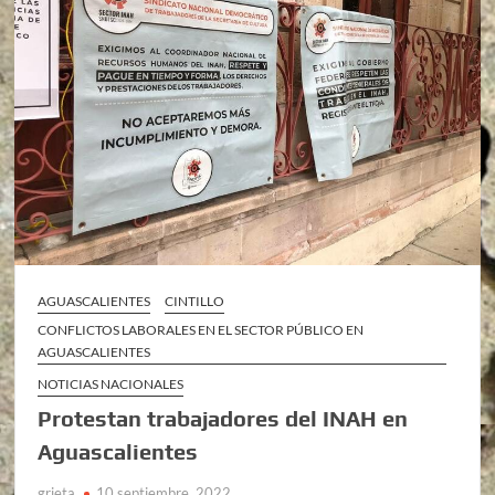
AGUASCALIENTES
CINTILLO
CONFLICTOS LABORALES EN EL SECTOR PÚBLICO EN
AGUASCALIENTES
NOTICIAS NACIONALES
Protestan trabajadores del INAH en
Aguascalientes
grieta
10 septiembre, 2022