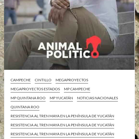
CAMPECHE
CINTILLO
MEGAPROYECTOS
MEGAPROYECTOS ESTADOS
MP CAMPECHE
MP QUINTANA ROO
MP YUCATÁN
NOTICIAS NACIONALES
QUINTANA ROO
RESISTENCIA AL TREN MAYA EN LA PENÍNSULA DE YUCATÁN
RESISTENCIA AL TREN MAYA EN LA PENÍNSULA DE YUCATÁN
RESISTENCIA AL TREN MAYA EN LA PENÍNSULA DE YUCATÁN