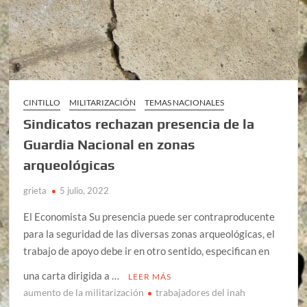
CINTILLO
MILITARIZACIÓN
TEMAS NACIONALES
Sindicatos rechazan presencia de la
Guardia Nacional en zonas
arqueológicas
grieta
5 julio, 2022
El Economista Su presencia puede ser contraproducente
para la seguridad de las diversas zonas arqueológicas, el
trabajo de apoyo debe ir en otro sentido, especifican en
una carta dirigida a …
LEER MÁS
aumento de la militarización
trabajadores del inah