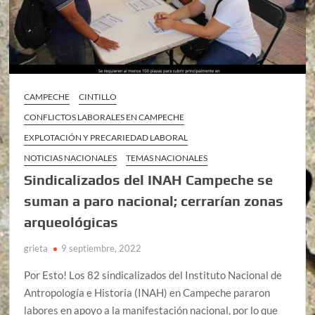
CAMPECHE
CINTILLO
CONFLICTOS LABORALES EN CAMPECHE
EXPLOTACIÓN Y PRECARIEDAD LABORAL
NOTICIAS NACIONALES
TEMAS NACIONALES
Sindicalizados del INAH Campeche se
suman a paro nacional; cerrarían zonas
arqueológicas
grieta
9 septiembre, 2022
Por Esto! Los 82 sindicalizados del Instituto Nacional de
Antropología e Historia (INAH) en Campeche pararon
labores en apoyo a la manifestación nacional, por lo que