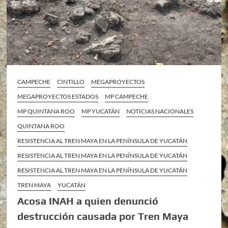
CAMPECHE
CINTILLO
MEGAPROYECTOS
MEGAPROYECTOS ESTADOS
MP CAMPECHE
MP QUINTANA ROO
MP YUCATÁN
NOTICIAS NACIONALES
QUINTANA ROO
RESISTENCIA AL TREN MAYA EN LA PENÍNSULA DE YUCATÁN
RESISTENCIA AL TREN MAYA EN LA PENÍNSULA DE YUCATÁN
RESISTENCIA AL TREN MAYA EN LA PENÍNSULA DE YUCATÁN
TREN MAYA
YUCATÁN
Acosa INAH a quien denunció
destrucción causada por Tren Maya