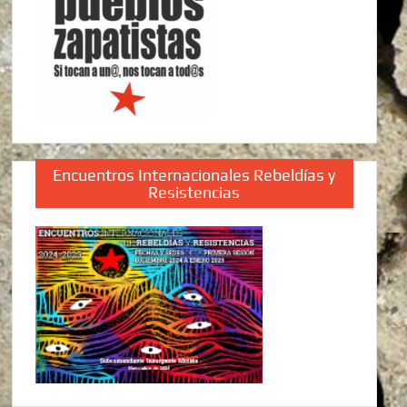
Encuentros Internacionales Rebeldías y
Resistencias