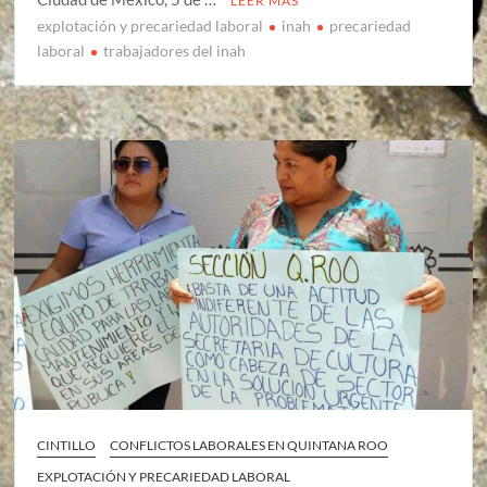
LEER MÁS
explotación y precariedad laboral
inah
precariedad
laboral
trabajadores del inah
CINTILLO
CONFLICTOS LABORALES EN QUINTANA ROO
EXPLOTACIÓN Y PRECARIEDAD LABORAL