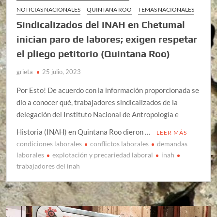
NOTICIAS NACIONALES
QUINTANA ROO
TEMAS NACIONALES
Sindicalizados del INAH en Chetumal
inician paro de labores; exigen respetar
el pliego petitorio (Quintana Roo)
grieta
25 julio, 2023
Por Esto! De acuerdo con la información proporcionada se
dio a conocer qué, trabajadores sindicalizados de la
delegación del Instituto Nacional de Antropología e
Historia (INAH) en Quintana Roo dieron …
LEER MÁS
condiciones laborales
conflictos laborales
demandas
laborales
explotación y precariedad laboral
inah
trabajadores del inah