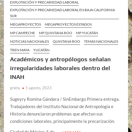
EXPLOTACIÓN Y PRECARIEDAD LABORAL
EXPLOTACIÓN Y PRECARIEDAD LABORAL EN BAJA CALIFORNIA
SUR
MEGAPROYECTOS
MEGAPROYECTOS ESTADOS
MP CAMPECHE
MP QUINTANA ROO
MP YUCATÁN
NOTICIAS NACIONALES
QUINTANA ROO
TEMAS NACIONALES
TREN MAYA
YUCATÁN
Académicos y antropólogos señalan
irregularidades laborales dentro del
INAH
grieta
5 agosto, 2023
Sugeyry Romina Gándara / SinEmbargo Primera entrega.
Trabajadores del Instituto Nacional de Antropología e
Historia denunciaron problemas que afectan sus
condiciones laborales, principalmente la precarización.
Ciudad de México, 5 de …