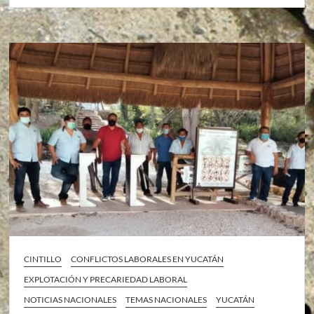
CINTILLO
CONFLICTOS LABORALES EN YUCATÁN
EXPLOTACIÓN Y PRECARIEDAD LABORAL
NOTICIAS NACIONALES
TEMAS NACIONALES
YUCATÁN