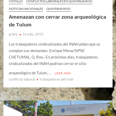
CINTILLO
CONFLICTOS LABORALES EN QUINTANA ROO
NOTICIAS NACIONALES
QUINTANA ROO
Amenazan con cerrar zona arqueológica
de Tulum
grieta
16 julio, 2019
Los trabajadores sindicalizados del INAH piden que se
cumplan sus demandas. Enrique Mena/SIPSE
CHETUMAL, Q. Roo.- En próximos días, trabajadores
sindicalizados del INAH podrían cerrar el sitio
arqueológico de Tulum, …
LEER MÁS
conflicto laboral
trabajadores del inah