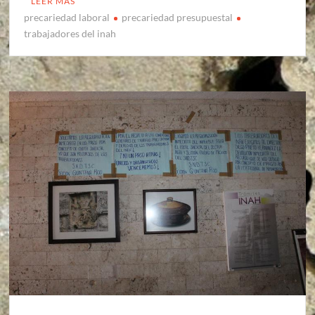
LEER MÁS
precariedad laboral
precariedad presupuestal
trabajadores del inah