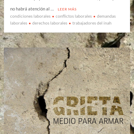
no habrá atención al …
LEER MÁS
condiciones laborales
conflictos laborales
demandas
laborales
derechos laborales
trabajadores del inah