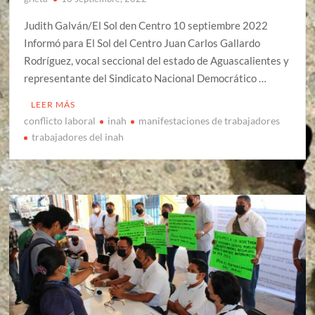
Judith Galván/El Sol den Centro 10 septiembre 2022
Informó para El Sol del Centro Juan Carlos Gallardo
Rodríguez, vocal seccional del estado de Aguascalientes y
representante del Sindicato Nacional Democrático …
LEER MÁS
conflicto laboral
inah
manifestaciones de trabajadores
trabajadores del inah