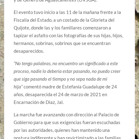
El evento tuvo inicio a las 11 de la mañana frente a la
Fiscalía del Estado, a un costado de la Glorieta del
Quijote, donde las y los familiares comenzaron a
tapizar el asfalto con las fotografías de sus hijas, hijos,
hermanos, sobrinas, sobrinos que se encuentran
desaparecidos.
“No tengo palabras, no encuentro un significado a este
proceso, nadie lo debería estar pasando, no puedo creer
que siga pasando el tiempo y no sepa nada de mi
hija”
comentó madre de Estefanía Guadalupe de 24
años, desaparecida el 24 de marzo de 2021 en
Encarnación de Diaz, Jal.
La marcha fue avanzando con dirección al Palacio de
Gobierno para que sus exigencias fueran escuchadas
por las autoridades, quienes han mantenido una
postura indiferente y han revictimizado a las familias.