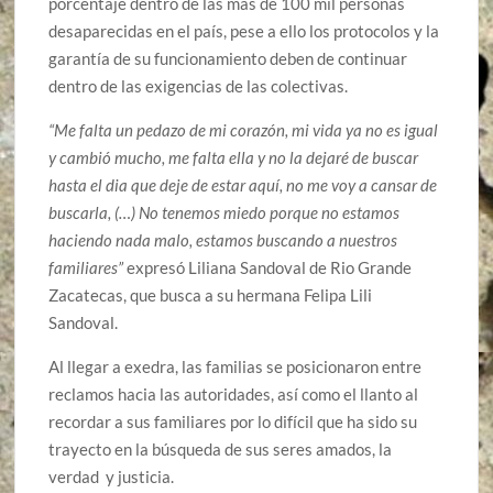
porcentaje dentro de las más de 100 mil personas
desaparecidas en el país, pese a ello los protocolos y la
garantía de su funcionamiento deben de continuar
dentro de las exigencias de las colectivas.
“Me falta un pedazo de mi corazón, mi vida ya no es igual
y cambió mucho, me falta ella y no la dejaré de buscar
hasta el dia que deje de estar aquí, no me voy a cansar de
buscarla, (…) No tenemos miedo porque no estamos
haciendo nada malo, estamos buscando a nuestros
familiares”
expresó Liliana Sandoval de Rio Grande
Zacatecas, que busca a su hermana Felipa Lili
Sandoval.
Al llegar a exedra, las familias se posicionaron entre
reclamos hacia las autoridades, así como el llanto al
recordar a sus familiares por lo difícil que ha sido su
trayecto en la búsqueda de sus seres amados, la
verdad y justicia.