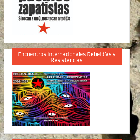
Encuentros Internacionales Rebeldías y
Resistencias