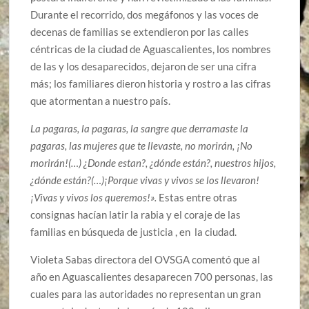
Durante el recorrido, dos megáfonos y las voces de
decenas de familias se extendieron por las calles
céntricas de la ciudad de Aguascalientes, los nombres
de las y los desaparecidos, dejaron de ser una cifra
más; los familiares dieron historia y rostro a las cifras
que atormentan a nuestro país.
La pagaras, la pagaras, la sangre que derramaste la
pagaras, las mujeres que te llevaste, no morirán, ¡No
morirán!(…) ¿Donde estan?, ¿dónde están?, nuestros hijos,
¿dónde están?(…)¡Porque vivas y vivos se los llevaron!
¡Vivas y vivos los queremos!».
Estas entre otras
consignas hacían latir la rabia y el coraje de las
familias en búsqueda de justicia , en la ciudad.
Violeta Sabas directora del OVSGA comentó que al
año en Aguascalientes desaparecen 700 personas, las
cuales para las autoridades no representan un gran