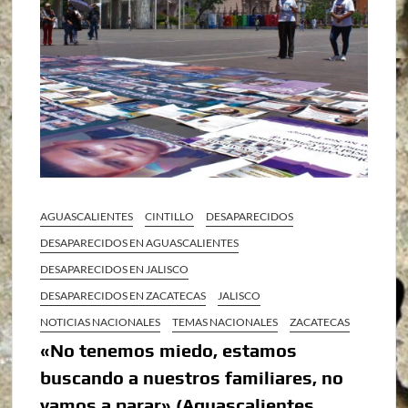
AGUASCALIENTES
CINTILLO
DESAPARECIDOS
DESAPARECIDOS EN AGUASCALIENTES
DESAPARECIDOS EN JALISCO
DESAPARECIDOS EN ZACATECAS
JALISCO
NOTICIAS NACIONALES
TEMAS NACIONALES
ZACATECAS
«No tenemos miedo, estamos
buscando a nuestros familiares, no
vamos a parar» (Aguascalientes,