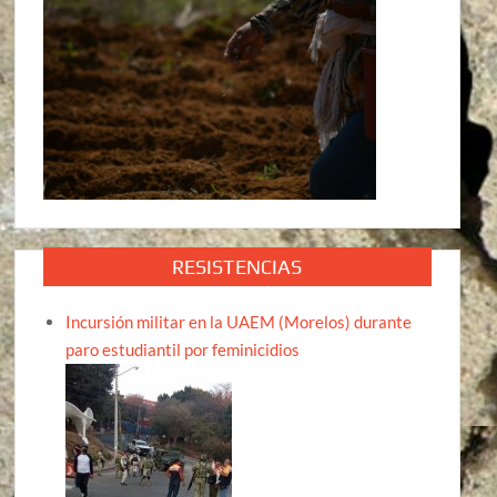
RESISTENCIAS
Incursión militar en la UAEM (Morelos) durante
paro estudiantil por feminicidios