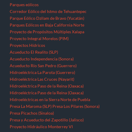
Parques eólicos
Corredor Eólico del Istmo de Tehuantepec
Parque Eólico Dzilam de Bravo (Yucatán)
Parques Eólicos en Baja California Norte
Proyecto de Propósitos Múltiples Xalapa
Proyecto Integral Morelos (PIM)
Proyectos Hídricos
Acueducto El Realito (SLP)
Acueducto Independencia (Sonora)
Acueducto Río San Pedro (Guerrero)
Hidroeléctrica La Parota (Guerrero)
Hidroeléctrica Las Cruces (Nayarit)
Hidroeléctrica Paso de la Reina (Oaxaca)
Hidroeléctrica Paso de la Reina (Oaxaca)
Hidroeléctricas en la Sierra Norte de Puebla
Presa La Maroma (SLP)
Presa Los Pilares (Sonora)
Presa Picachos (Sinaloa)
Presa y Acueducto del Zapotillo (Jalisco)
Proyecto Hidráulico Monterrey VI