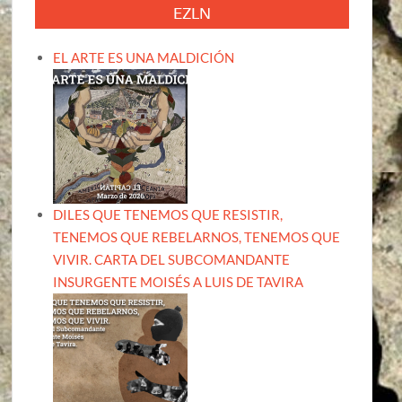
EZLN
EL ARTE ES UNA MALDICIÓN
DILES QUE TENEMOS QUE RESISTIR,
TENEMOS QUE REBELARNOS, TENEMOS QUE
VIVIR. CARTA DEL SUBCOMANDANTE
INSURGENTE MOISÉS A LUIS DE TAVIRA