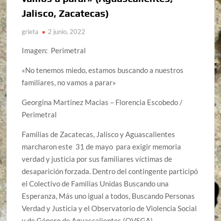
Jalisco, Zacatecas)
grieta
2 junio, 2022
Imagen: Perimetral
«No tenemos miedo, estamos buscando a nuestros
familiares, no vamos a parar»
Georgina Martinez Macias – Florencia Escobedo /
Perimetral
Familias de Zacatecas, Jalisco y Aguascalientes
marcharon este 31 de mayo para exigir memoria
verdad y justicia por sus familiares víctimas de
desaparición forzada. Dentro del contingente participó
el Colectivo de Familias Unidas Buscando una
Esperanza, Más uno igual a todos, Buscando Personas
Verdad y Justicia y el Observatorio de Violencia Social
y de Género de Aguascalientes (OVSGA).