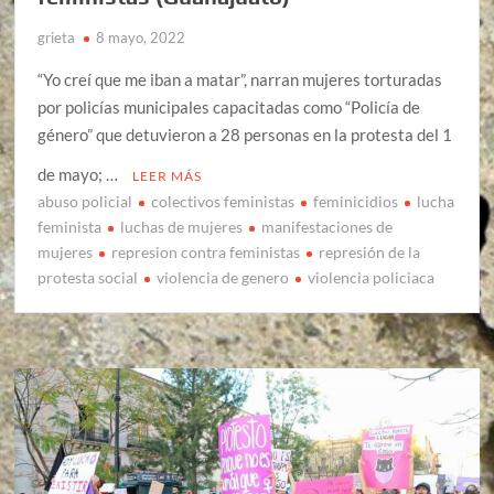
grieta
8 mayo, 2022
“Yo creí que me iban a matar”, narran mujeres torturadas
por policías municipales capacitadas como “Policía de
género” que detuvieron a 28 personas en la protesta del 1
de mayo; …
LEER MÁS
abuso policial
colectivos feministas
feminicidios
lucha
feminista
luchas de mujeres
manifestaciones de
mujeres
represion contra feministas
represión de la
protesta social
violencia de genero
violencia policiaca