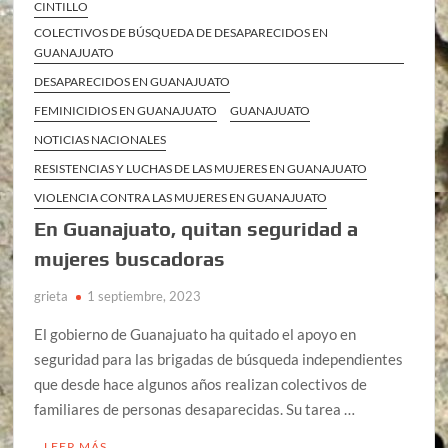
CINTILLO
COLECTIVOS DE BÚSQUEDA DE DESAPARECIDOS EN
GUANAJUATO
DESAPARECIDOS EN GUANAJUATO
FEMINICIDIOS EN GUANAJUATO
GUANAJUATO
NOTICIAS NACIONALES
RESISTENCIAS Y LUCHAS DE LAS MUJERES EN GUANAJUATO
VIOLENCIA CONTRA LAS MUJERES EN GUANAJUATO
En Guanajuato, quitan seguridad a
mujeres buscadoras
grieta
1 septiembre, 2023
El gobierno de Guanajuato ha quitado el apoyo en
seguridad para las brigadas de búsqueda independientes
que desde hace algunos años realizan colectivos de
familiares de personas desaparecidas. Su tarea …
LEER MÁS