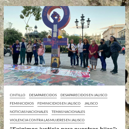
CINTILLO
DESAPARECIDOS
DESAPARECIDOS EN JALISCO
FEMINICIDIOS
FEMINICIDIOS EN JALISCO
JALISCO
NOTICIAS NACIONALES
TEMAS NACIONALES
VIOLENCIA CONTRA LAS MUJERES EN JALISCO
“Exigimos justicia para nuestras hijas”: