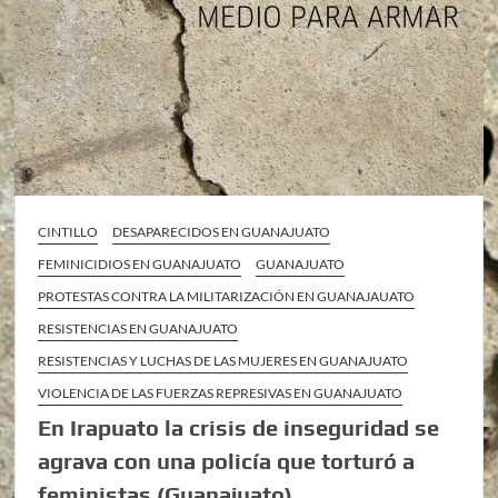
CINTILLO
DESAPARECIDOS EN GUANAJUATO
FEMINICIDIOS EN GUANAJUATO
GUANAJUATO
PROTESTAS CONTRA LA MILITARIZACIÓN EN GUANAJAUATO
RESISTENCIAS EN GUANAJUATO
RESISTENCIAS Y LUCHAS DE LAS MUJERES EN GUANAJUATO
VIOLENCIA DE LAS FUERZAS REPRESIVAS EN GUANAJUATO
En Irapuato la crisis de inseguridad se
agrava con una policía que torturó a
feministas (Guanajuato)