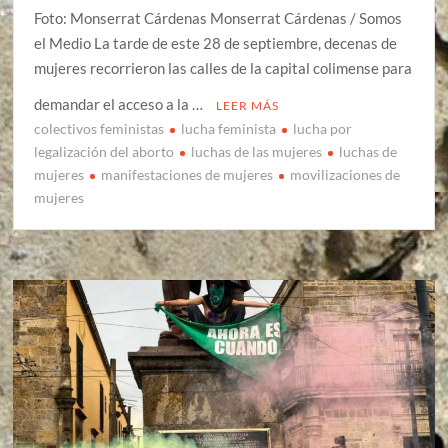
Foto: Monserrat Cárdenas Monserrat Cárdenas / Somos
el Medio La tarde de este 28 de septiembre, decenas de
mujeres recorrieron las calles de la capital colimense para
demandar el acceso a la …
LEER MÁS
colectivos feministas
lucha feminista
lucha por
legalización del aborto
luchas de las mujeres
luchas de
mujeres
manifestaciones de mujeres
movilizaciones de
mujeres