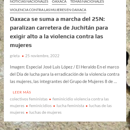
NOTICIAS NACIONALES
OAXACA
TEMAS NACIONALES
VIOLENCIA CONTRA LAS MUJERES EN OAXACA
Oaxaca se suma a marcha del 25N:
paralizan carretera de Juchitán para
exigir alto a la violencia contra las
mujeres
grieta
25 noviembre, 2022
Imagen: Especial José Luis López / El Heraldo En el marco
del Día de lucha para la erradicación de la violencia contra
las mujeres, las integrantes del Grupo de Mujeres 8 de …
LEER MÁS
colectivos feministas
feminicidio violencia contra las
mujeres
feminicidios
lucha feminista
luchas de las
mujeres
luchas de mujeres