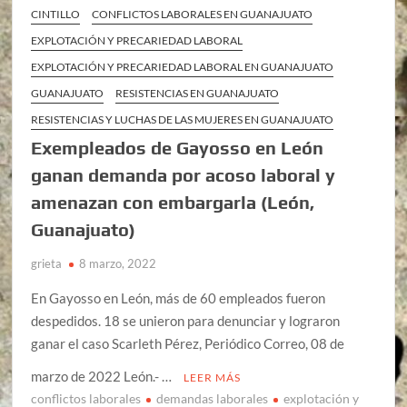
CINTILLO
CONFLICTOS LABORALES EN GUANAJUATO
EXPLOTACIÓN Y PRECARIEDAD LABORAL
EXPLOTACIÓN Y PRECARIEDAD LABORAL EN GUANAJUATO
GUANAJUATO
RESISTENCIAS EN GUANAJUATO
RESISTENCIAS Y LUCHAS DE LAS MUJERES EN GUANAJUATO
Exempleados de Gayosso en León
ganan demanda por acoso laboral y
amenazan con embargarla (León,
Guanajuato)
grieta
8 marzo, 2022
En Gayosso en León, más de 60 empleados fueron
despedidos. 18 se unieron para denunciar y lograron
ganar el caso Scarleth Pérez, Periódico Correo, 08 de
marzo de 2022 León.- …
LEER MÁS
conflictos laborales
demandas laborales
explotación y