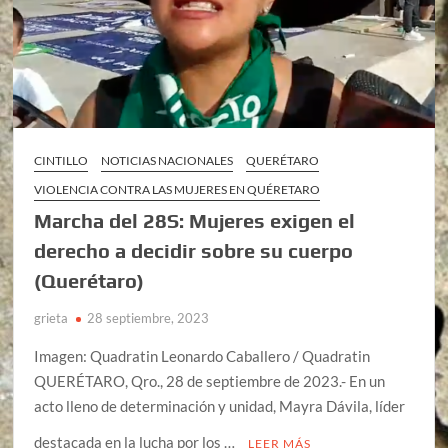
CINTILLO
NOTICIAS NACIONALES
QUERÉTARO
VIOLENCIA CONTRA LAS MUJERES EN QUÉRETARO
Marcha del 28S: Mujeres exigen el
derecho a decidir sobre su cuerpo
(Querétaro)
grieta
28 septiembre, 2023
Imagen: Quadratin Leonardo Caballero / Quadratin
QUERÉTARO, Qro., 28 de septiembre de 2023.- En un
acto lleno de determinación y unidad, Mayra Dávila, líder
destacada en la lucha por los …
LEER MÁS