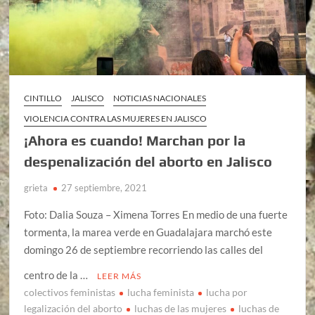
CINTILLO
JALISCO
NOTICIAS NACIONALES
VIOLENCIA CONTRA LAS MUJERES EN JALISCO
¡Ahora es cuando! Marchan por la
despenalización del aborto en Jalisco
grieta
27 septiembre, 2021
Foto: Dalia Souza – Ximena Torres En medio de una fuerte
tormenta, la marea verde en Guadalajara marchó este
domingo 26 de septiembre recorriendo las calles del
centro de la …
LEER MÁS
colectivos feministas
lucha feminista
lucha por
legalización del aborto
luchas de las mujeres
luchas de