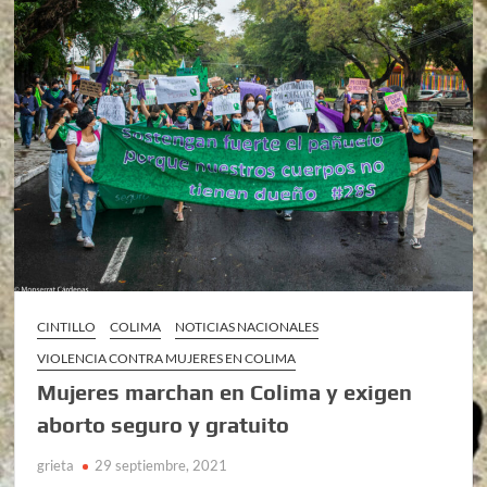
CINTILLO
COLIMA
NOTICIAS NACIONALES
VIOLENCIA CONTRA MUJERES EN COLIMA
Mujeres marchan en Colima y exigen
aborto seguro y gratuito
grieta
29 septiembre, 2021