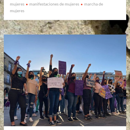
mujeres
manifestaciones de mujeres
marcha de
mujeres