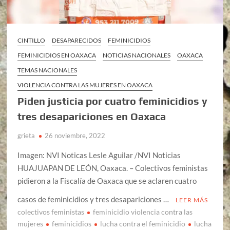
CINTILLO
DESAPARECIDOS
FEMINICIDIOS
FEMINICIDIOS EN OAXACA
NOTICIAS NACIONALES
OAXACA
TEMAS NACIONALES
VIOLENCIA CONTRA LAS MUJERES EN OAXACA
Piden justicia por cuatro feminicidios y
tres desapariciones en Oaxaca
grieta
26 noviembre, 2022
Imagen: NVI Noticas Lesle Aguilar /NVI Noticias
HUAJUAPAN DE LEÓN, Oaxaca. – Colectivos feministas
pidieron a la Fiscalía de Oaxaca que se aclaren cuatro
casos de feminicidios y tres desapariciones …
LEER MÁS
colectivos feministas
feminicidio violencia contra las
mujeres
feminicidios
lucha contra el feminicidio
lucha