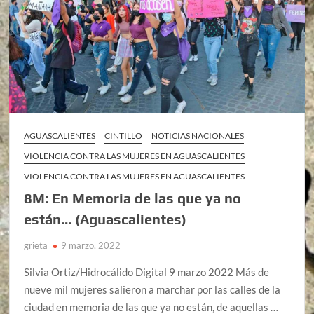
AGUASCALIENTES
CINTILLO
NOTICIAS NACIONALES
VIOLENCIA CONTRA LAS MUJERES EN AGUASCALIENTES
VIOLENCIA CONTRA LAS MUJERES EN AGUASCALIENTES
8M: En Memoria de las que ya no
están… (Aguascalientes)
grieta
9 marzo, 2022
Silvia Ortiz/Hidrocálido Digital 9 marzo 2022 Más de
nueve mil mujeres salieron a marchar por las calles de la
ciudad en memoria de las que ya no están, de aquellas …