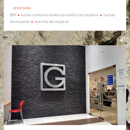
LEER MÁS
8M
lucha contra la violencia contra las mujeres
luchas
de mujeres
marcha de mujeres