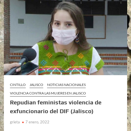
CINTILLO
JALISCO
NOTICIAS NACIONALES
VIOLENCIA CONTRA LAS MUJERES EN JALISCO
Repudian feministas violencia de
exfuncionario del DIF (Jalisco)
grieta
7 enero, 2022