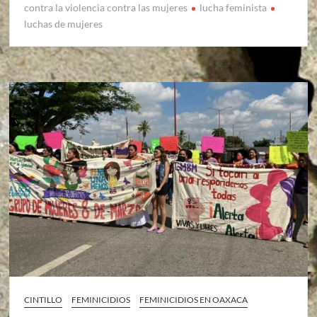
contra la violencia contra las mujeres
lucha feminista
luchas de mujeres
CINTILLO
FEMINICIDIOS
FEMINICIDIOS EN OAXACA