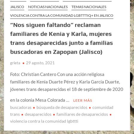
JALISCO
NOTICIAS NACIONALES
TEMAS NACIONALES
VIOLENCIA CONTRA LA COMUNIDAD LGBTTTIQ+ EN JALISCO
“Nos siguen faltando” reclaman
familiares de Kenia y Karla, mujeres
trans desaparecidas junto a familias
buscadoras en Zapopan (Jalisco)
grieta
29 agosto, 2021
Foto: Christian Cantero Con una acción religiosa
familiares de Kenia Duarte Pérez y Karla García Duarte,
jóvenes trans desaparecidas el 18 de septiembre de 2020
en la colonia Mesa Colorada …
LEER MÁS
buscadoras
búsqueda de desaparecidos
comunidad
trans
desaparecidos
familiares de desaparecidos
violencia contra la comunidad lgbttti