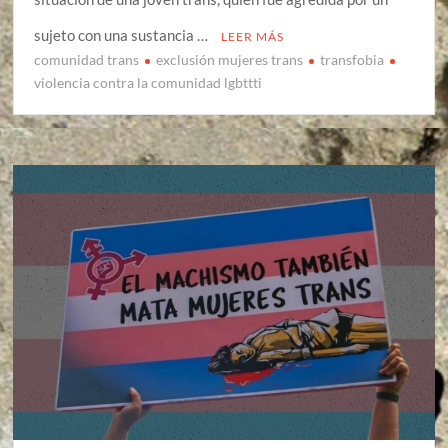
sujeto con una sustancia …
LEER MÁS
comunidad trans
exclusión mujeres trans
transfobia
violencia contra la comunidad lgbttti