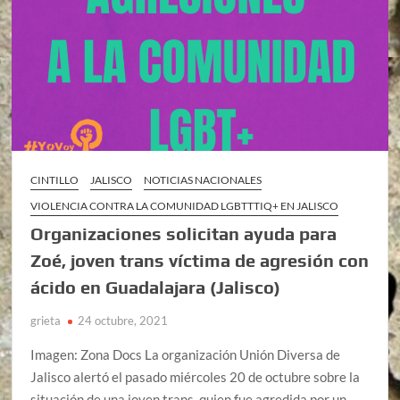
CINTILLO
JALISCO
NOTICIAS NACIONALES
VIOLENCIA CONTRA LA COMUNIDAD LGBTTTIQ+ EN JALISCO
Organizaciones solicitan ayuda para
Zoé, joven trans víctima de agresión con
ácido en Guadalajara (Jalisco)
grieta
24 octubre, 2021
Imagen: Zona Docs La organización Unión Diversa de
Jalisco alertó el pasado miércoles 20 de octubre sobre la
situación de una joven trans, quien fue agredida por un