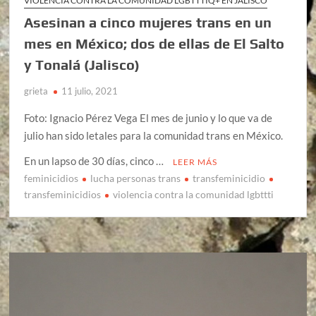
VIOLENCIA CONTRA LA COMUNIDAD LGBTTTIQ+ EN JALISCO
Asesinan a cinco mujeres trans en un
mes en México; dos de ellas de El Salto
y Tonalá (Jalisco)
grieta
11 julio, 2021
Foto: Ignacio Pérez Vega El mes de junio y lo que va de
julio han sido letales para la comunidad trans en México.
En un lapso de 30 días, cinco …
LEER MÁS
feminicidios
lucha personas trans
transfeminicidio
transfeminicidios
violencia contra la comunidad lgbttti