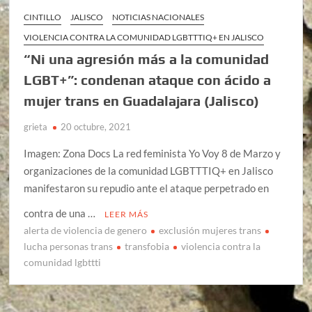
CINTILLO
JALISCO
NOTICIAS NACIONALES
VIOLENCIA CONTRA LA COMUNIDAD LGBTTTIQ+ EN JALISCO
“Ni una agresión más a la comunidad
LGBT+”: condenan ataque con ácido a
mujer trans en Guadalajara (Jalisco)
grieta
20 octubre, 2021
Imagen: Zona Docs La red feminista Yo Voy 8 de Marzo y
organizaciones de la comunidad LGBTTTIQ+ en Jalisco
manifestaron su repudio ante el ataque perpetrado en
contra de una …
LEER MÁS
alerta de violencia de genero
exclusión mujeres trans
lucha personas trans
transfobia
violencia contra la
comunidad lgbttti