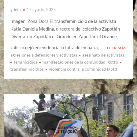
grieta
17 agosto, 2025
Imagen: Zona Docs El transfeminicidio de la activista
Katia Daniela Medina, directora del colectivo Zapotlán
Diverso en Zapotlán el Grande en Zapotlán el Grande,
Jalisco dejó en evidencia la falta de empatía, …
LEER MÁS
agresiones a defensores y activistas
asesinato de activistas
feminicidios
manifestaciones de la comunidad lgbttti
transfeminicidios
violencia contra la comunidad lgbttti