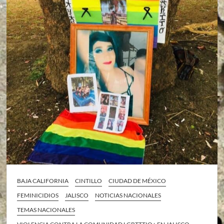
BAJA CALIFORNIA
CINTILLO
CIUDAD DE MÉXICO
FEMINICIDIOS
JALISCO
NOTICIAS NACIONALES
TEMAS NACIONALES