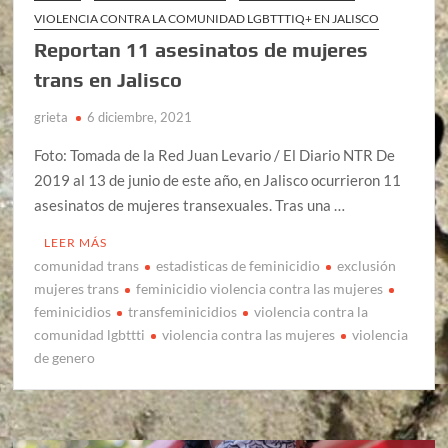
VIOLENCIA CONTRA LA COMUNIDAD LGBTTTIQ+ EN JALISCO
Reportan 11 asesinatos de mujeres
trans en Jalisco
grieta
6 diciembre, 2021
Foto: Tomada de la Red Juan Levario / El Diario NTR De
2019 al 13 de junio de este año, en Jalisco ocurrieron 11
asesinatos de mujeres transexuales. Tras una …
LEER MÁS
comunidad trans
estadisticas de feminicidio
exclusión
mujeres trans
feminicidio violencia contra las mujeres
feminicidios
transfeminicidios
violencia contra la
comunidad lgbttti
violencia contra las mujeres
violencia
de genero