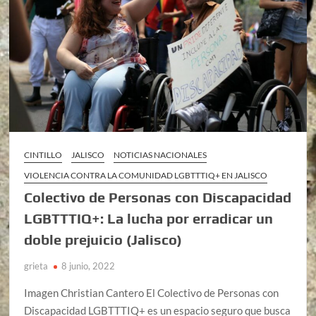
CINTILLO
JALISCO
NOTICIAS NACIONALES
VIOLENCIA CONTRA LA COMUNIDAD LGBTTTIQ+ EN JALISCO
Colectivo de Personas con Discapacidad
LGBTTTIQ+: La lucha por erradicar un
doble prejuicio (Jalisco)
grieta
8 junio, 2022
Imagen Christian Cantero El Colectivo de Personas con
Discapacidad LGBTTTIQ+ es un espacio seguro que busca