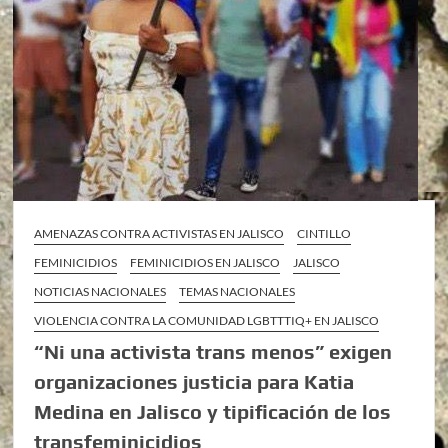
AMENAZAS CONTRA ACTIVISTAS EN JALISCO
CINTILLO
FEMINICIDIOS
FEMINICIDIOS EN JALISCO
JALISCO
NOTICIAS NACIONALES
TEMAS NACIONALES
VIOLENCIA CONTRA LA COMUNIDAD LGBTTTIQ+ EN JALISCO
“Ni una activista trans menos” exigen
organizaciones justicia para Katia
Medina en Jalisco y tipificación de los
transfeminicidios