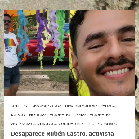
CINTILLO
DESAPARECIDOS
DESAPARECIDOS EN JALISCO
JALISCO
NOTICIAS NACIONALES
TEMAS NACIONALES
VIOLENCIA CONTRA LA COMUNIDAD LGBTTTIQ+ EN JALISCO
Desaparece Rubén Castro, activista