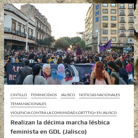
CINTILLO
FEMINICIDIOS
JALISCO
NOTICIAS NACIONALES
TEMAS NACIONALES
VIOLENCIA CONTRA LA COMUNIDAD LGBTTTIQ+ EN JALISCO
Realizan la décima marcha lésbica
feminista en GDL (Jalisco)