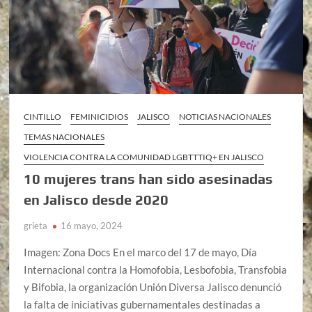
CINTILLO
FEMINICIDIOS
JALISCO
NOTICIAS NACIONALES
TEMAS NACIONALES
VIOLENCIA CONTRA LA COMUNIDAD LGBTTTIQ+ EN JALISCO
10 mujeres trans han sido asesinadas
en Jalisco desde 2020
grieta
16 mayo, 2024
Imagen: Zona Docs En el marco del 17 de mayo, Día
Internacional contra la Homofobia, Lesbofobia, Transfobia
y Bifobia, la organización Unión Diversa Jalisco denunció
la falta de iniciativas gubernamentales destinadas a