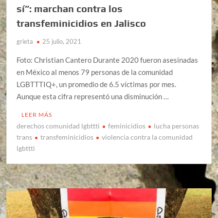
sí”: marchan contra los
transfeminicidios en Jalisco
grieta
25 julio, 2021
Foto: Christian Cantero Durante 2020 fueron asesinadas
en México al menos 79 personas de la comunidad
LGBTTTIQ+, un promedio de 6.5 víctimas por mes.
Aunque esta cifra representó una disminución …
LEER MÁS
derechos comunidad lgbttti
feminicidios
lucha personas
trans
transfeminicidios
violencia contra la comunidad
lgbttti