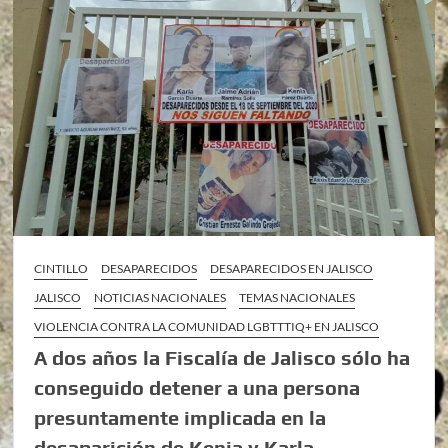
CINTILLO
DESAPARECIDOS
DESAPARECIDOS EN JALISCO
JALISCO
NOTICIAS NACIONALES
TEMAS NACIONALES
VIOLENCIA CONTRA LA COMUNIDAD LGBTTTIQ+ EN JALISCO
A dos años la Fiscalía de Jalisco sólo ha
conseguido detener a una persona
presuntamente implicada en la
desaparición de Kenia y Karla