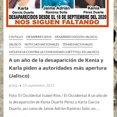
CINTILLO
DESAPARECIDOS
DESAPARECIDOS EN JALISCO
JALISCO
NOTICIAS NACIONALES
TEMAS NACIONALES
VIOLENCIA CONTRA LA COMUNIDAD LGBTTTIQ+ EN JALISCO
A un año de la desaparición de Kenia y
Karla piden a autoridades más apertura
(Jalisco)
grieta
19 septiembre, 2021
Foto: El Occidental Isabel Ríos / El Occidental A un año de
la desaparición de Kenia Duarte Pérez y Karla García
Duarte, así como de Jaime Adrián Ramírez Solís, en …