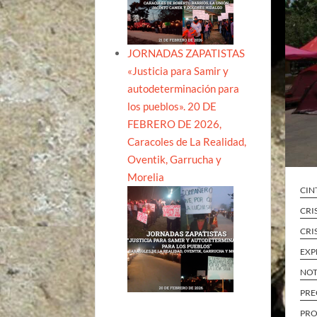
JORNADAS ZAPATISTAS
«Justicia para Samir y
autodeterminación para
los pueblos». 20 DE
FEBRERO DE 2026,
Caracoles de La Realidad,
Oventik, Garrucha y
Morelia
CIN
CRI
CRI
EXP
NOT
PRE
PRO