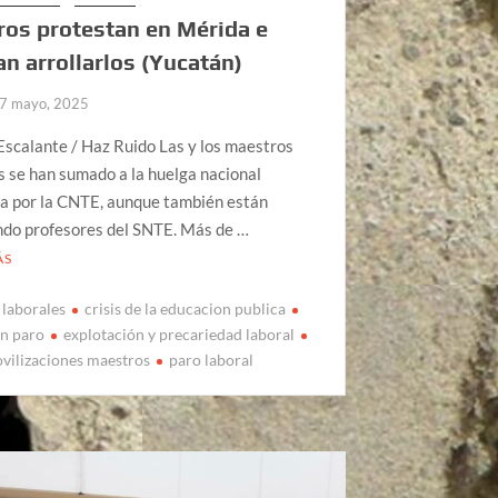
os protestan en Mérida e
an arrollarlos (Yucatán)
7 mayo, 2025
scalante / Haz Ruido Las y los maestros
 se han sumado a la huelga nacional
a por la CNTE, aunque también están
ndo profesores del SNTE. Más de …
ÁS
 laborales
crisis de la educacion publica
en paro
explotación y precariedad laboral
vilizaciones maestros
paro laboral