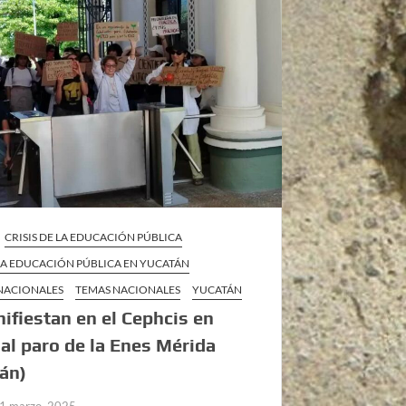
CRISIS DE LA EDUCACIÓN PÚBLICA
 LA EDUCACIÓN PÚBLICA EN YUCATÁN
 NACIONALES
TEMAS NACIONALES
YUCATÁN
ifiestan en el Cephcis en
al paro de la Enes Mérida
án)
1 marzo, 2025