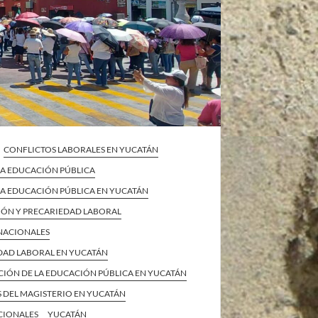
CONFLICTOS LABORALES EN YUCATÁN
 LA EDUCACIÓN PÚBLICA
 LA EDUCACIÓN PÚBLICA EN YUCATÁN
IÓN Y PRECARIEDAD LABORAL
 NACIONALES
DAD LABORAL EN YUCATÁN
CIÓN DE LA EDUCACIÓN PÚBLICA EN YUCATÁN
 DEL MAGISTERIO EN YUCATÁN
CIONALES
YUCATÁN