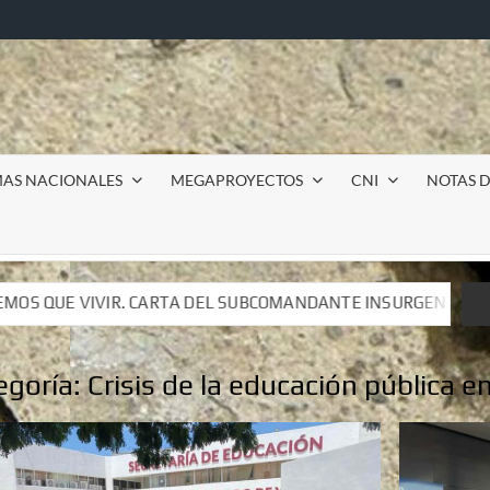
MAS NACIONALES
MEGAPROYECTOS
CNI
NOTAS D
BCOMANDANTE INSURGENTE MOISÉS A LUIS DE TAVIRA
BCOMANDANTE INSURGENTE MOISÉS A LUIS DE TAVIRA
egoría:
Crisis de la educación pública 