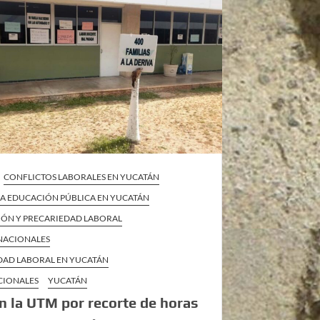
CONFLICTOS LABORALES EN YUCATÁN
 LA EDUCACIÓN PÚBLICA EN YUCATÁN
IÓN Y PRECARIEDAD LABORAL
 NACIONALES
DAD LABORAL EN YUCATÁN
CIONALES
YUCATÁN
n la UTM por recorte de horas