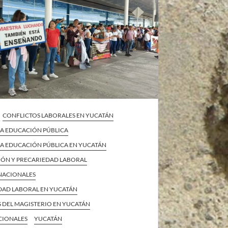
CONFLICTOS LABORALES EN YUCATÁN
 LA EDUCACIÓN PÚBLICA
 LA EDUCACIÓN PÚBLICA EN YUCATÁN
IÓN Y PRECARIEDAD LABORAL
 NACIONALES
DAD LABORAL EN YUCATÁN
 DEL MAGISTERIO EN YUCATÁN
CIONALES
YUCATÁN