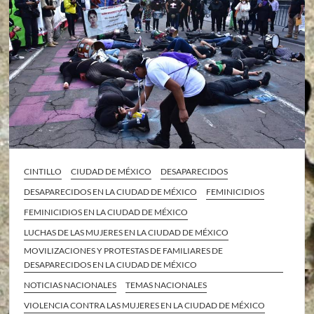
CINTILLO
CIUDAD DE MÉXICO
DESAPARECIDOS
DESAPARECIDOS EN LA CIUDAD DE MÉXICO
FEMINICIDIOS
FEMINICIDIOS EN LA CIUDAD DE MÉXICO
LUCHAS DE LAS MUJERES EN LA CIUDAD DE MÉXICO
MOVILIZACIONES Y PROTESTAS DE FAMILIARES DE
DESAPARECIDOS EN LA CIUDAD DE MÉXICO
NOTICIAS NACIONALES
TEMAS NACIONALES
VIOLENCIA CONTRA LAS MUJERES EN LA CIUDAD DE MÉXICO