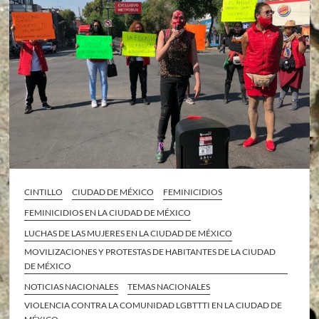
CINTILLO
CIUDAD DE MÉXICO
FEMINICIDIOS
FEMINICIDIOS EN LA CIUDAD DE MÉXICO
LUCHAS DE LAS MUJERES EN LA CIUDAD DE MÉXICO
MOVILIZACIONES Y PROTESTAS DE HABITANTES DE LA CIUDAD
DE MÉXICO
NOTICIAS NACIONALES
TEMAS NACIONALES
VIOLENCIA CONTRA LA COMUNIDAD LGBTTTI EN LA CIUDAD DE