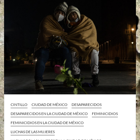
CINTILLO
CIUDAD DE MÉXICO
DESAPARECIDOS
DESAPARECIDOS EN LA CIUDAD DE MÉXICO
FEMINICIDIOS
FEMINICIDIOS EN LA CIUDAD DE MÉXICO
LUCHAS DE LAS MUJERES