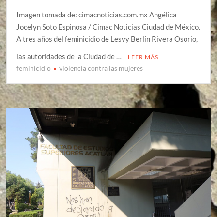
Imagen tomada de: cimacnoticias.com.mx Angélica
Jocelyn Soto Espinosa / Cimac Noticias Ciudad de México.
A tres años del feminicidio de Lesvy Berlín Rivera Osorio,
las autoridades de la Ciudad de …
LEER MÁS
feminicidio
violencia contra las mujeres