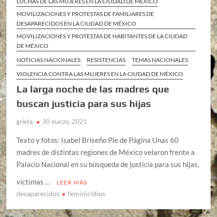
LUCHAS DE LAS MUJERES EN LA CIUDAD DE MÉXICO
MOVILIZACIONES Y PROTESTAS DE FAMILIARES DE
DESAPARECIDOS EN LA CIUDAD DE MÉXICO
MOVILIZACIONES Y PROTESTAS DE HABITANTES DE LA CIUDAD
DE MÉXICO
NOTICIAS NACIONALES
RESISTENCIAS
TEMAS NACIONALES
VIOLENCIA CONTRA LAS MUJERES EN LA CIUDAD DE MÉXICO
La larga noche de las madres que
buscan justicia para sus hijas
grieta
30 marzo, 2021
Texto y fotos: Isabel Briseño Pie de Página Unas 60
madres de distintas regiones de México velaron frente a
Palacio Nacional en su búsqueda de justicia para sus hijas,
víctimas …
LEER MÁS
desaparecidos
feminicidios