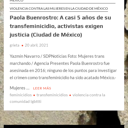
MÉXICO
VIOLENCIA CONTRA LAS MUJERES EN LA CIUDAD DE MÉXICO
Paola Buenrostro: A casi 5 años de su
transfeminicidio, activistas exigen
justicia (Ciudad de México)
grieta
20 abril, 2021
Yazmín Navarro / SDPNoticias Foto: Mujeres trans
marchando / Agencia Presentes Paola Buenrostro fue
asesinada en 2016; ninguno de los puntos para investigar
el crimen como transfeminicidio ha sido acatado México.-
Mujeres …
LEER MÁS
feminicidios
transfeminicidios
violencia contra la
comunidad lgbttti