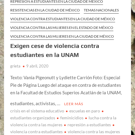
REPRESIÓN A ESTUDIANTES EN LA CIUDAD DE MÉXICO
RESISTENCIAS EN LA CIUDAD DE MÉXICO
TEMAS NACIONALES
VIOLENCIA CONTRA ESTUDIANTES EN LA CIUDAD DE MÉXICO
VIOLENCIA CONTRA LAS MUJERES EN EL ESTADO DE MÉXICO
VIOLENCIA CONTRA LAS MUJERES EN LA CIUDAD DE MÉXICO
Exigen cese de violencia contra
estudiantes en la UNAM
grieta
9 abril, 2020
Texto: Vania Pigeonutt y Lydiette Carrión Foto: Especial
Pie de Página Luego del ataque en contra de estudiantes
en la Facultad de Estudios Superios Acatlán de la UNAM,
estudiantes, activistas, …
LEER MÁS
crisis en el sistema educativo
escuelas en paro
estudiantes organizados
feminicidios
lucha contra la
violencia contra las mujeres
represión a estudiantes
violencia contra estudiantes
violencia contra las mujeres