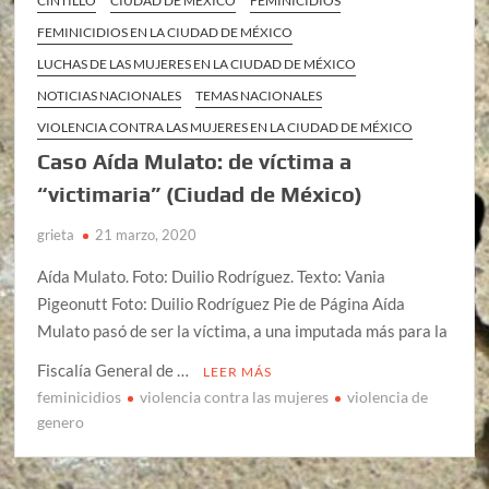
CINTILLO
CIUDAD DE MÉXICO
FEMINICIDIOS
FEMINICIDIOS EN LA CIUDAD DE MÉXICO
LUCHAS DE LAS MUJERES EN LA CIUDAD DE MÉXICO
NOTICIAS NACIONALES
TEMAS NACIONALES
VIOLENCIA CONTRA LAS MUJERES EN LA CIUDAD DE MÉXICO
Caso Aída Mulato: de víctima a
“victimaria” (Ciudad de México)
grieta
21 marzo, 2020
Aída Mulato. Foto: Duilio Rodríguez. Texto: Vania
Pigeonutt Foto: Duilio Rodríguez Pie de Página Aída
Mulato pasó de ser la víctima, a una imputada más para la
Fiscalía General de …
LEER MÁS
feminicidios
violencia contra las mujeres
violencia de
genero