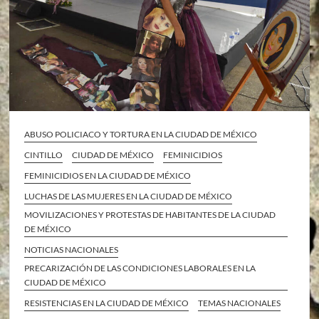
ABUSO POLICIACO Y TORTURA EN LA CIUDAD DE MÉXICO
CINTILLO
CIUDAD DE MÉXICO
FEMINICIDIOS
FEMINICIDIOS EN LA CIUDAD DE MÉXICO
LUCHAS DE LAS MUJERES EN LA CIUDAD DE MÉXICO
MOVILIZACIONES Y PROTESTAS DE HABITANTES DE LA CIUDAD
DE MÉXICO
NOTICIAS NACIONALES
PRECARIZACIÓN DE LAS CONDICIONES LABORALES EN LA
CIUDAD DE MÉXICO
RESISTENCIAS EN LA CIUDAD DE MÉXICO
TEMAS NACIONALES