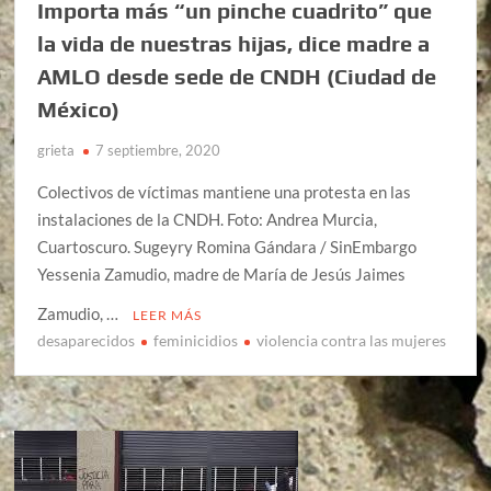
Importa más “un pinche cuadrito” que
la vida de nuestras hijas, dice madre a
AMLO desde sede de CNDH (Ciudad de
México)
grieta
7 septiembre, 2020
Colectivos de víctimas mantiene una protesta en las
instalaciones de la CNDH. Foto: Andrea Murcia,
Cuartoscuro. Sugeyry Romina Gándara / SinEmbargo
Yessenia Zamudio, madre de María de Jesús Jaimes
Zamudio, …
LEER MÁS
desaparecidos
feminicidios
violencia contra las mujeres