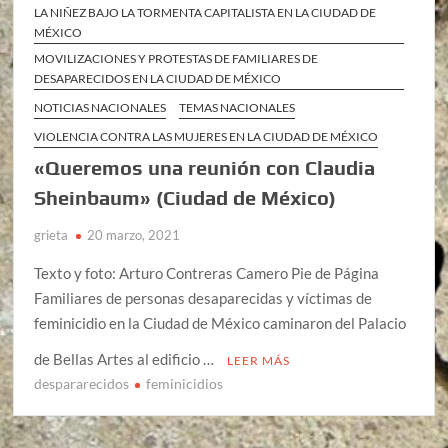
LA NIÑEZ BAJO LA TORMENTA CAPITALISTA EN LA CIUDAD DE
MÉXICO
MOVILIZACIONES Y PROTESTAS DE FAMILIARES DE
DESAPARECIDOS EN LA CIUDAD DE MÉXICO
NOTICIAS NACIONALES
TEMAS NACIONALES
VIOLENCIA CONTRA LAS MUJERES EN LA CIUDAD DE MÉXICO
«Queremos una reunión con Claudia
Sheinbaum» (Ciudad de México)
grieta
20 marzo, 2021
Texto y foto: Arturo Contreras Camero Pie de Página
Familiares de personas desaparecidas y víctimas de
feminicidio en la Ciudad de México caminaron del Palacio
de Bellas Artes al edificio …
LEER MÁS
despararecidos
feminicidios