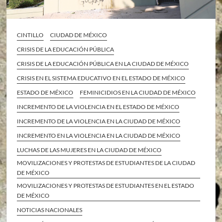
CINTILLO
CIUDAD DE MÉXICO
CRISIS DE LA EDUCACIÓN PÚBLICA
CRISIS DE LA EDUCACIÓN PÚBLICA EN LA CIUDAD DE MÉXICO
CRISIS EN EL SISTEMA EDUCATIVO EN EL ESTADO DE MÉXICO
ESTADO DE MÉXICO
FEMINICIDIOS EN LA CIUDAD DE MÉXICO
INCREMENTO DE LA VIOLENCIA EN EL ESTADO DE MÉXICO
INCREMENTO DE LA VIOLENCIA EN LA CIUDAD DE MÉXICO
INCREMENTO EN LA VIOLENCIA EN LA CIUDAD DE MÉXICO
LUCHAS DE LAS MUJERES EN LA CIUDAD DE MÉXICO
MOVILIZACIONES Y PROTESTAS DE ESTUDIANTES DE LA CIUDAD
DE MÉXICO
MOVILIZACIONES Y PROTESTAS DE ESTUDIANTES EN EL ESTADO
DE MÉXICO
NOTICIAS NACIONALES