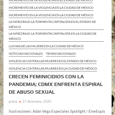
INCREMENTO DE LA VIOLENCIA EN EL ESTADO DE MÉXICO
INCREMENTO DE LA VIOLENCIA EN LA CIUDAD DE MÉXICO
INCREMENTO EN LA VIOLENCIA EN LA CIUDAD DE MÉXICO
LA NIÑEZ BAJO LA TORMENTA CAPITALISTA EN EL ESTADO DE
MÉXICO
LA NIÑEZ BAJO LA TORMENTA CAPITALISTA EN LA CIUDAD DE
MÉXICO
LUCHAS DE LAS MUJERES EN LA CIUDAD DE MÉXICO
NOTICIAS NACIONALES
TEMAS NACIONALES
VIOLENCIA CONTRA LAS MUJERES EN EL ESTADO DE MÉXICO
VIOLENCIA CONTRA LAS MUJERES EN LA CIUDAD DE MÉXICO
CRECEN FEMINICIDIOS CON LA
PANDEMIA; CDMX ENFRENTA ESPIRAL
DE ABUSO SEXUAL
grieta
27 diciembre, 2020
Ilustraciones: Adán Vega Especiales Spotlight / EmeEquis