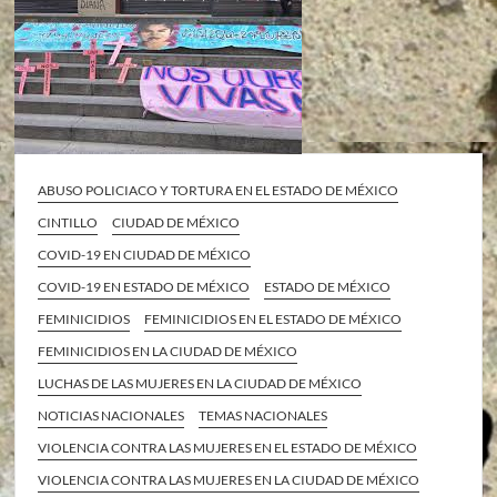
ABUSO POLICIACO Y TORTURA EN EL ESTADO DE MÉXICO
CINTILLO
CIUDAD DE MÉXICO
COVID-19 EN CIUDAD DE MÉXICO
COVID-19 EN ESTADO DE MÉXICO
ESTADO DE MÉXICO
FEMINICIDIOS
FEMINICIDIOS EN EL ESTADO DE MÉXICO
FEMINICIDIOS EN LA CIUDAD DE MÉXICO
LUCHAS DE LAS MUJERES EN LA CIUDAD DE MÉXICO
NOTICIAS NACIONALES
TEMAS NACIONALES
VIOLENCIA CONTRA LAS MUJERES EN EL ESTADO DE MÉXICO
VIOLENCIA CONTRA LAS MUJERES EN LA CIUDAD DE MÉXICO