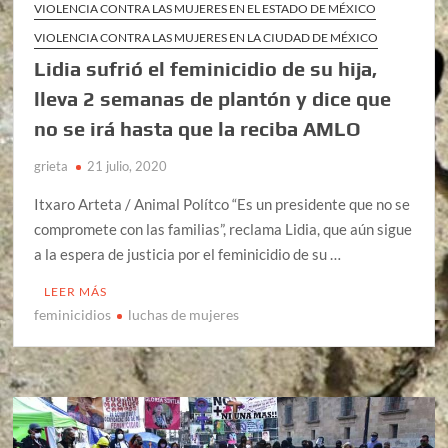
VIOLENCIA CONTRA LAS MUJERES EN EL ESTADO DE MÉXICO
VIOLENCIA CONTRA LAS MUJERES EN LA CIUDAD DE MÉXICO
Lidia sufrió el feminicidio de su hija,
lleva 2 semanas de plantón y dice que
no se irá hasta que la reciba AMLO
grieta
21 julio, 2020
Itxaro Arteta / Animal Polítco “Es un presidente que no se
compromete con las familias”, reclama Lidia, que aún sigue
a la espera de justicia por el feminicidio de su …
LEER MÁS
feminicidios
luchas de mujeres