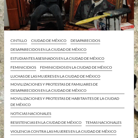
CINTILLO
CIUDAD DE MÉXICO
DESAPARECIDOS
DESAPARECIDOS EN LA CIUDAD DE MÉXICO
ESTUDIANTES ASESINADOS EN LA CIUDAD DE MÉXICO
FEMINICIDIOS
FEMINICIDIOS EN LA CIUDAD DE MÉXICO
LUCHAS DE LAS MUJERES EN LA CIUDAD DE MÉXICO
MOVILIZACIONES Y PROTESTAS DE FAMILIARES DE
DESAPARECIDOS EN LA CIUDAD DE MÉXICO
MOVILIZACIONES Y PROTESTAS DE HABITANTES DE LA CIUDAD
DE MÉXICO
NOTICIAS NACIONALES
RESISTENCIAS EN LA CIUDAD DE MÉXICO
TEMAS NACIONALES
VIOLENCIA CONTRA LAS MUJERES EN LA CIUDAD DE MÉXICO