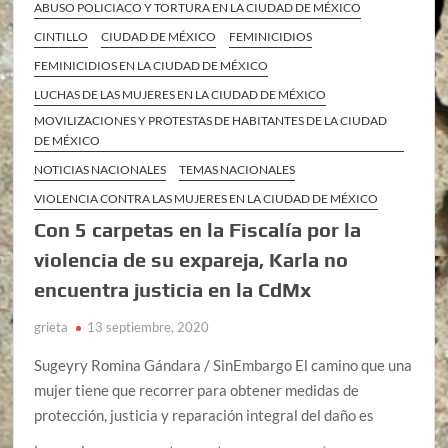
ABUSO POLICIACO Y TORTURA EN LA CIUDAD DE MÉXICO
CINTILLO
CIUDAD DE MÉXICO
FEMINICIDIOS
FEMINICIDIOS EN LA CIUDAD DE MÉXICO
LUCHAS DE LAS MUJERES EN LA CIUDAD DE MÉXICO
MOVILIZACIONES Y PROTESTAS DE HABITANTES DE LA CIUDAD
DE MÉXICO
NOTICIAS NACIONALES
TEMAS NACIONALES
VIOLENCIA CONTRA LAS MUJERES EN LA CIUDAD DE MÉXICO
Con 5 carpetas en la Fiscalía por la
violencia de su expareja, Karla no
encuentra justicia en la CdMx
grieta
13 septiembre, 2020
Sugeyry Romina Gándara / SinEmbargo El camino que una
mujer tiene que recorrer para obtener medidas de
protección, justicia y reparación integral del daño es