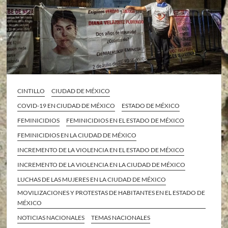
CINTILLO
CIUDAD DE MÉXICO
COVID-19 EN CIUDAD DE MÉXICO
ESTADO DE MÉXICO
FEMINICIDIOS
FEMINICIDIOS EN EL ESTADO DE MÉXICO
FEMINICIDIOS EN LA CIUDAD DE MÉXICO
INCREMENTO DE LA VIOLENCIA EN EL ESTADO DE MÉXICO
INCREMENTO DE LA VIOLENCIA EN LA CIUDAD DE MÉXICO
LUCHAS DE LAS MUJERES EN LA CIUDAD DE MÉXICO
MOVILIZACIONES Y PROTESTAS DE HABITANTES EN EL ESTADO DE
MÉXICO
NOTICIAS NACIONALES
TEMAS NACIONALES