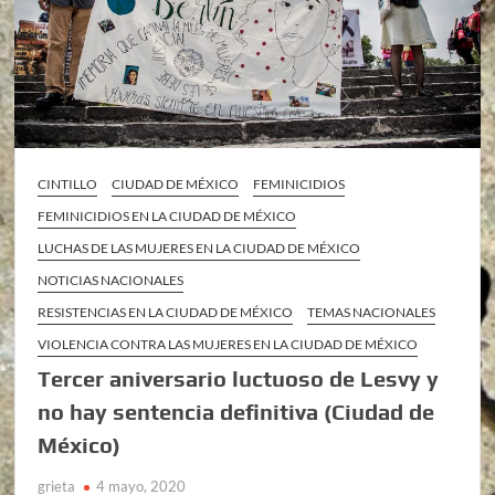
CINTILLO
CIUDAD DE MÉXICO
FEMINICIDIOS
FEMINICIDIOS EN LA CIUDAD DE MÉXICO
LUCHAS DE LAS MUJERES EN LA CIUDAD DE MÉXICO
NOTICIAS NACIONALES
RESISTENCIAS EN LA CIUDAD DE MÉXICO
TEMAS NACIONALES
VIOLENCIA CONTRA LAS MUJERES EN LA CIUDAD DE MÉXICO
Tercer aniversario luctuoso de Lesvy y
no hay sentencia definitiva (Ciudad de
México)
grieta
4 mayo, 2020