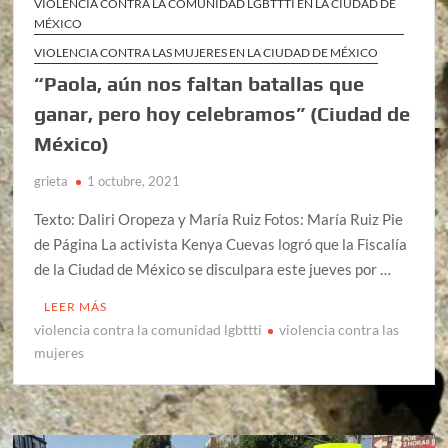
VIOLENCIA CONTRA LA COMUNIDAD LGBTTTI EN LA CIUDAD DE
MÉXICO
VIOLENCIA CONTRA LAS MUJERES EN LA CIUDAD DE MÉXICO
“Paola, aún nos faltan batallas que
ganar, pero hoy celebramos” (Ciudad de
México)
grieta
1 octubre, 2021
Texto: Daliri Oropeza y María Ruiz Fotos: María Ruiz Pie
de Página La activista Kenya Cuevas logró que la Fiscalía
de la Ciudad de México se disculpara este jueves por …
LEER MÁS
violencia contra la comunidad lgbttti
violencia contra las
mujeres