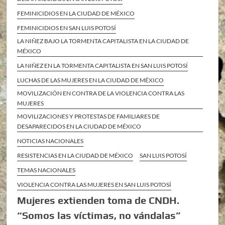
FEMINICIDIOS EN LA CIUDAD DE MÉXICO
FEMINICIDIOS EN SAN LUIS POTOSÍ
LA NIÑEZ BAJO LA TORMENTA CAPITALISTA EN LA CIUDAD DE
MÉXICO
LA NIÑEZ EN LA TORMENTA CAPITALISTA EN SAN LUIS POTOSÍ
LUCHAS DE LAS MUJERES EN LA CIUDAD DE MÉXICO
MOVILIZACIÓN EN CONTRA DE LA VIOLENCIA CONTRA LAS
MUJERES
MOVILIZACIONES Y PROTESTAS DE FAMILIARES DE
DESAPARECIDOS EN LA CIUDAD DE MÉXICO
NOTICIAS NACIONALES
RESISTENCIAS EN LA CIUDAD DE MÉXICO
SAN LUIS POTOSÍ
TEMAS NACIONALES
VIOLENCIA CONTRA LAS MUJERES EN SAN LUIS POTOSÍ
Mujeres extienden toma de CNDH.
“Somos las víctimas, no vándalas”