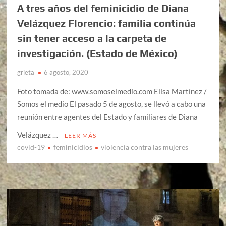
A tres años del feminicidio de Diana
Velázquez Florencio: familia continúa
sin tener acceso a la carpeta de
investigación. (Estado de México)
grieta
6 agosto, 2020
Foto tomada de: www.somoselmedio.com Elisa Martínez /
Somos el medio El pasado 5 de agosto, se llevó a cabo una
reunión entre agentes del Estado y familiares de Diana
Velázquez …
LEER MÁS
covid-19
feminicidios
violencia contra las mujeres