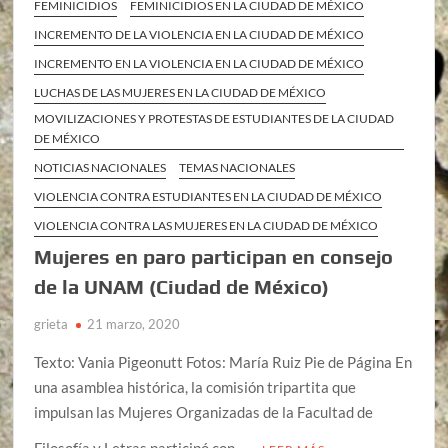
FEMINICIDIOS
FEMINICIDIOS EN LA CIUDAD DE MÉXICO
INCREMENTO DE LA VIOLENCIA EN LA CIUDAD DE MÉXICO
INCREMENTO EN LA VIOLENCIA EN LA CIUDAD DE MÉXICO
LUCHAS DE LAS MUJERES EN LA CIUDAD DE MÉXICO
MOVILIZACIONES Y PROTESTAS DE ESTUDIANTES DE LA CIUDAD
DE MÉXICO
NOTICIAS NACIONALES
TEMAS NACIONALES
VIOLENCIA CONTRA ESTUDIANTES EN LA CIUDAD DE MÉXICO
VIOLENCIA CONTRA LAS MUJERES EN LA CIUDAD DE MÉXICO
Mujeres en paro participan en consejo
de la UNAM (Ciudad de México)
grieta
21 marzo, 2020
Texto: Vania Pigeonutt Fotos: María Ruiz Pie de Página En
una asamblea histórica, la comisión tripartita que
impulsan las Mujeres Organizadas de la Facultad de