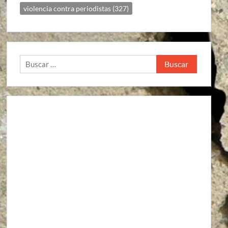
violencia contra periodistas
(327)
Buscar: