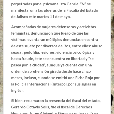
perpetradas por el psicoanalista Gabriel “N”, se
manifestaron a las afueras de la Fiscalía del Estado
de Jalisco este martes 11 de mayo.
Acompañadas de mujeres defensoras y activistas
feministas, denunciaron que luego de que las
víctimas levantaran múltiples denuncias en contra
de este sujeto por diversos delitos, entre ellos: abuso
sexual, pedofilia, lesiones, violencia psicológica y
hasta fraude, éste se encuentra en libertad y “se
pasea por la ciudad”, aunque ya cuenta con una
orden de aprehensión girada desde hace cinco
meses, incluso, cuando se emitió una Ficha Roja por
la Policía Internacional (Interpol, por sus siglas en
inglés).
Si bien, reclamaron la presencia del fiscal del estado,
Gerardo Octavio Solís, fue el fiscal de Derechos
Humanos, Jorge Alejandro Góngora quien salió en