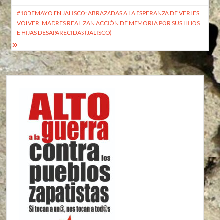
entradas
#10DEMAYO EN JALISCO: ABRAZADAS A LA ESPERANZA DE VERLES
VOLVER, MADRES REALIZAN ACCIÓN DE MEMORIA POR SUS HIJOS
E HIJAS DESAPARECIDAS (JALISCO)