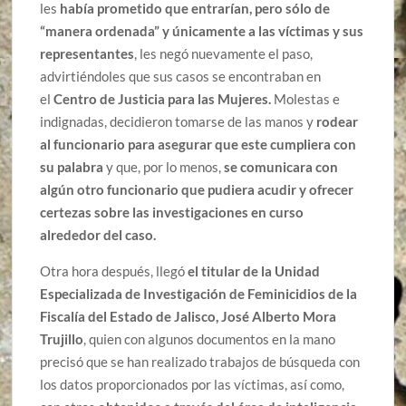
les
había prometido que entrarían, pero sólo de
“manera ordenada” y únicamente a las víctimas y sus
representantes
, les negó nuevamente el paso,
advirtiéndoles que sus casos se encontraban en
el
Centro de Justicia para las Mujeres.
Molestas e
indignadas, decidieron tomarse de las manos y
rodear
al funcionario para asegurar que este cumpliera con
su palabra
y que, por lo menos,
se comunicara con
algún otro funcionario que pudiera acudir y ofrecer
certezas sobre las investigaciones en curso
alrededor del caso.
Otra hora después, llegó
el titular de la Unidad
Especializada de Investigación de Feminicidios de la
Fiscalía del Estado de Jalisco, José Alberto Mora
Trujillo
, quien con algunos documentos en la mano
precisó que se han realizado trabajos de búsqueda con
los datos proporcionados por las víctimas, así como,