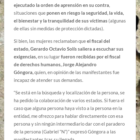
ejecutado la orden de aprensión en su contra
,
situaciones que
ponen en riesgo la seguridad, la vida,
el bienestar y la tranquilidad de sus víctimas
(algunas
de ellas sin medidas de protección dictadas).
Si bien, las mujeres reclamaban que
el fiscal del
estado, Gerardo Octavio Solís saliera a escuchar sus
exigencias,
en su lugar
fueron recibidas por el fiscal
de derechos humanos, Jorge Alejandro
Góngora,
quien, en opinión de las manifestantes fue
incapaz de atender sus demandas.
“Se está en la búsqueda y localización de la persona, se
ha pedido la colaboración de varios estados. Si fuera el
caso que alguna persona haya visto a la persona en la
entidad, me ofrezco para hablar directamente con esa
persona y sin ningún intermediario dar con el paradero
de la persona (Gabriel “N”)” expresó Góngora a las
manifestantes tras su llegada.