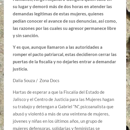
su lugar y demoró más de dos horas en atender las
demandas legitimas de estas mujeres, quienes
pedían conocer el avance de sus denuncias, así como,
las razones por las cuales su agresor permanece libre
y sin sanción.
Y es que, aunque llamaron a las autoridades a
romper el pacto patriarcal, estas decidieron cerrar las
puertas de la fiscalía y no dejarles entrar a demandar
justicia.
Dalia Souza / Zona Docs
Hartas de esperar a que la Fiscalía del Estado de
Jalisco y el Centro de Justicia para las Mujeres hagan
su trabajo y detengan a Gabriel “N”, psicoanalista que
abusó y violentó a más de una veintena de mujeres,
jóvenes y niñas en los últimos años, un grupo de
mujeres defensoras, solidarias y feministas se