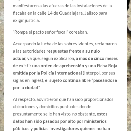
manifestaron a las afueras de las instalaciones de la
fiscalía en la calle 14 de Guadalajara, Jalisco para
exigir justicia.
“Rompa el pacto señor fiscal” coreaban.
Acuerpando la lucha de las sobrevivientes, reclamaron
a las autoridades
respuestas frente a su nulo
actuar,
ya que, según explicaron,
a más de cinco meses
de existir una orden de aprehensión y una Ficha Roja
emitida por la Policía Internacional
(Interpol, por sus
siglas en inglés),
el sujeto continúa libre “paseándose
por la ciudad”.
Al respecto, advirtieron que han sido proporcionados
ubicaciones y domicilios puntuales donde
presuntamente se le han visto, no obstante,
estos
datos han sido pasados por alto por ministerios
públicos y policías investigadores quienes no han