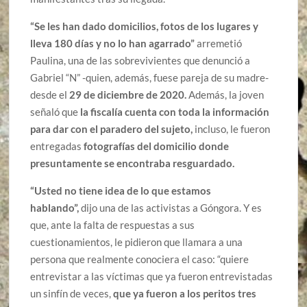
“Se les han dado domicilios, fotos de los lugares y
lleva 180 días y no lo han agarrado”
arremetió
Paulina, una de las sobrevivientes que denunció a
Gabriel “N” -quien, además, fuese pareja de su madre-
desde el
29 de diciembre de 2020.
Además, la joven
señaló que
la fiscalía cuenta con toda la información
para dar con el paradero del sujeto,
incluso, le fueron
entregadas
fotografías del domicilio donde
presuntamente se encontraba resguardado.
“Usted no tiene idea de lo que estamos
hablando”,
dijo una de las activistas a Góngora. Y es
que, ante la falta de respuestas a sus
cuestionamientos, le pidieron que llamara a una
persona que realmente conociera el caso: “quiere
entrevistar a las víctimas que ya fueron entrevistadas
un sinfín de veces,
que ya fueron a los peritos tres