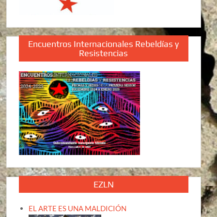
Encuentros Internacionales Rebeldías y
Resistencias
EZLN
EL ARTE ES UNA MALDICIÓN