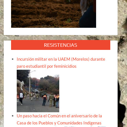
RESISTENCIAS
Incursión militar en la UAEM (Morelos) durante
paro estudiantil por feminicidios
Un paso hacia el Común en el aniversario de la
Casa de los Pueblos y Comunidades Indígenas