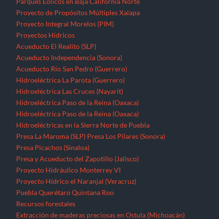
Parques Eólicos en Baja California Norte
Proyecto de Propósitos Múltiples Xalapa
Proyecto Integral Morelos (PIM)
Proyectos Hídricos
Acueducto El Realito (SLP)
Acueducto Independencia (Sonora)
Acueducto Río San Pedro (Guerrero)
Hidroeléctrica La Parota (Guerrero)
Hidroeléctrica Las Cruces (Nayarit)
Hidroeléctrica Paso de la Reina (Oaxaca)
Hidroeléctrica Paso de la Reina (Oaxaca)
Hidroeléctricas en la Sierra Norte de Puebla
Presa La Maroma (SLP)
Presa Los Pilares (Sonora)
Presa Picachos (Sinaloa)
Presa y Acueducto del Zapotillo (Jalisco)
Proyecto Hidráulico Monterrey VI
Proyecto Hídrico el Naranjal (Veracruz)
Puebla
Querétaro
Quintana Roo
Recursos forestales
Extracción de maderas preciosas en Ostula (Michoacán)