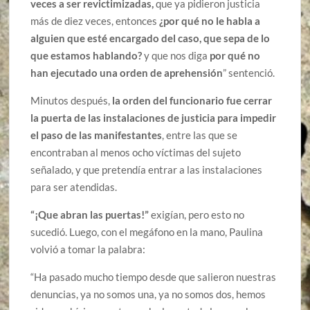
veces a ser revictimizadas,
que ya pidieron justicia
más de diez veces, entonces
¿por qué no le habla a
alguien que esté encargado del caso, que sepa de lo
que estamos hablando?
y que nos diga
por qué no
han ejecutado una orden de aprehensión
” sentenció.
Minutos después,
la orden del funcionario fue cerrar
la puerta de las instalaciones de justicia para impedir
el paso de las manifestantes
, entre las que se
encontraban al menos ocho víctimas del sujeto
señalado, y que pretendía entrar a las instalaciones
para ser atendidas.
“¡Que abran las puertas!”
exigían, pero esto no
sucedió. Luego, con el megáfono en la mano, Paulina
volvió a tomar la palabra:
“Ha pasado mucho tiempo desde que salieron nuestras
denuncias, ya no somos una, ya no somos dos, hemos