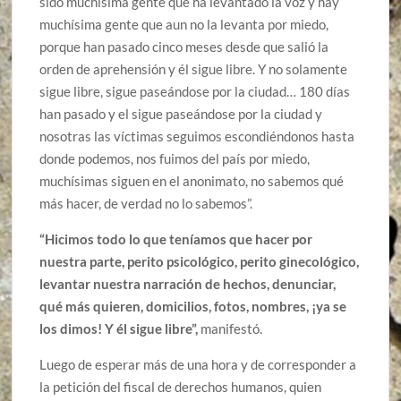
sido muchísima gente que ha levantado la voz y hay
muchísima gente que aun no la levanta por miedo,
porque han pasado cinco meses desde que salió la
orden de aprehensión y él sigue libre. Y no solamente
sigue libre, sigue paseándose por la ciudad… 180 días
han pasado y el sigue paseándose por la ciudad y
nosotras las víctimas seguimos escondiéndonos hasta
donde podemos, nos fuimos del país por miedo,
muchísimas siguen en el anonimato, no sabemos qué
más hacer, de verdad no lo sabemos”.
“Hicimos todo lo que teníamos que hacer por
nuestra parte, perito psicológico, perito ginecológico,
levantar nuestra narración de hechos, denunciar,
qué más quieren, domicilios, fotos, nombres, ¡ya se
los dimos! Y él sigue libre”,
manifestó.
Luego de esperar más de una hora y de corresponder a
la petición del fiscal de derechos humanos, quien