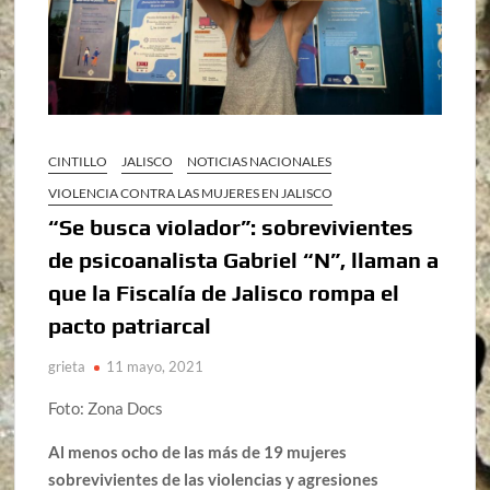
CINTILLO
JALISCO
NOTICIAS NACIONALES
VIOLENCIA CONTRA LAS MUJERES EN JALISCO
“Se busca violador”: sobrevivientes
de psicoanalista Gabriel “N”, llaman a
que la Fiscalía de Jalisco rompa el
pacto patriarcal
grieta
11 mayo, 2021
Foto: Zona Docs
Al menos ocho de las más de 19 mujeres
sobrevivientes de las violencias y agresiones