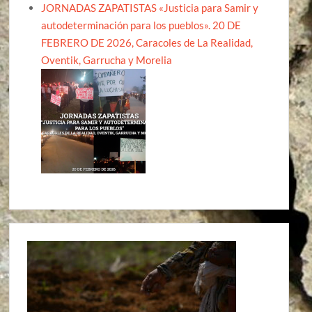
JORNADAS ZAPATISTAS «Justicia para Samir y
autodeterminación para los pueblos». 20 DE
FEBRERO DE 2026, Caracoles de La Realidad,
Oventik, Garrucha y Morelia