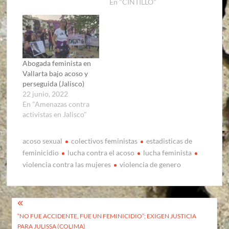
En "CINTILLO"
Abogada feminista en
Vallarta bajo acoso y
perseguida (Jalisco)
22 junio, 2022
En "Amenazas contra
activistas en Jalisco"
acoso sexual
colectivos feministas
estadisticas de
feminicidio
lucha contra el acoso
lucha feminista
violencia contra las mujeres
violencia de genero
Navegación
“NO FUE ACCIDENTE, FUE UN FEMINICIDIO”; EXIGEN JUSTICIA
de
PARA JULISSA (COLIMA)