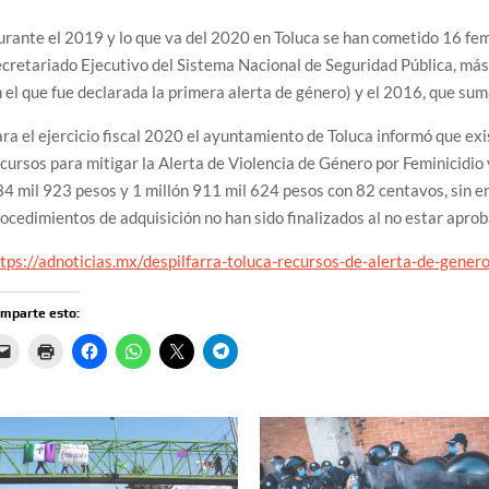
rante el 2019 y lo que va del 2020 en Toluca se han cometido 16 fem
cretariado Ejecutivo del Sistema Nacional de Seguridad Pública, más
 el que fue declarada la primera alerta de género) y el 2016, que sum
ra el ejercicio fiscal 2020 el ayuntamiento de Toluca informó que exi
cursos para mitigar la Alerta de Violencia de Género por Feminicidio
4 mil 923 pesos y 1 millón 911 mil 624 pesos con 82 centavos, sin e
ocedimientos de adquisición no han sido finalizados al no estar apro
tps://adnoticias.mx/despilfarra-toluca-recursos-de-alerta-de-gener
mparte esto: