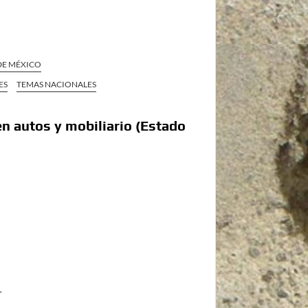
 DE MÉXICO
ES
TEMAS NACIONALES
en autos y mobiliario (Estado