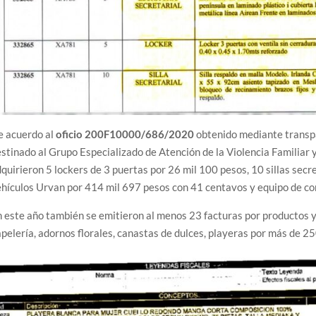
e acuerdo al
oficio 200F10000/686/2020
obtenido mediante transp
stinado al Grupo Especializado de Atención de la Violencia Familia
quirieron 5 lockers de 3 puertas por 26 mil 100 pesos, 10 sillas secr
hículos Urvan por 414 mil 697 pesos con 41 centavos y equipo de c
 este año también se emitieron al menos 23 facturas por productos y
pelería, adornos florales, canastas de dulces, playeras por más de 25