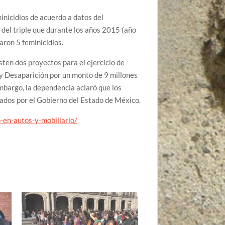
inicidios de acuerdo a datos del
 del triple que durante los años 2015 (año
aron 5 feminicidios.
sten dos proyectos para el ejercicio de
 y Desaparición por un monto de 9 millones
mbargo, la dependencia aclaró que los
bados por el Gobierno del Estado de México.
o-en-autos-y-mobiliario/