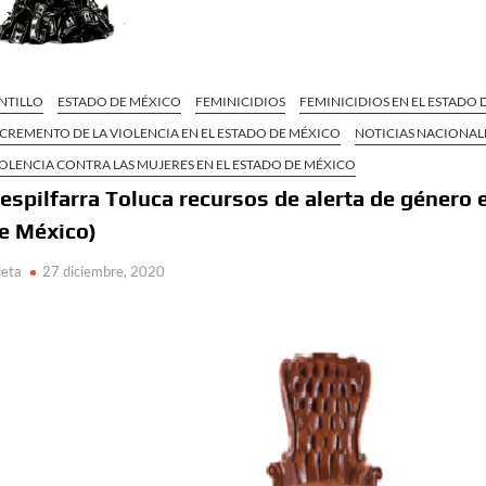
NTILLO
ESTADO DE MÉXICO
FEMINICIDIOS
FEMINICIDIOS EN EL ESTADO
CREMENTO DE LA VIOLENCIA EN EL ESTADO DE MÉXICO
NOTICIAS NACIONAL
OLENCIA CONTRA LAS MUJERES EN EL ESTADO DE MÉXICO
espilfarra Toluca recursos de alerta de género 
e México)
ieta
27 diciembre, 2020