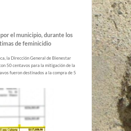
por el municipio, durante los
timas de feminicidio
uca, la Dirección General de Bienestar
con 50 centavos para la mitigación de la
tavos fueron destinados a la compra de 5