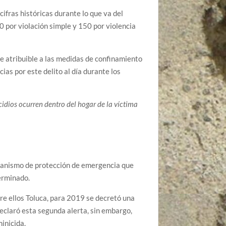
ifras históricas durante lo que va del
 por violación simple y 150 por violencia
e atribuible a las medidas de confinamiento
ias por este delito al día durante los
idios ocurren dentro del hogar de la víctima
ecanismo de protección de emergencia que
terminado.
re ellos Toluca, para 2019 se decretó una
eclaró esta segunda alerta, sin embargo,
inicida.