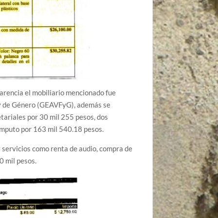
arencia el mobiliario mencionado fue
r y de Género (GEAVFyG), además se
etariales por 30 mil 255 pesos, dos
omputo por 163 mil 540.18 pesos.
 servicios como renta de audio, compra de
0 mil pesos.