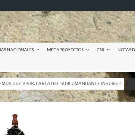
MAS NACIONALES
MEGAPROYECTOS
CNI
NOTAS D
DEL SUBCOMANDANTE INSURGENTE MOISÉS A LUIS DE TAVIRA
DEL SUBCOMANDANTE INSURGENTE MOISÉS A LUIS DE TAVIRA