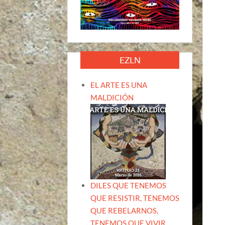
EZLN
EL ARTE ES UNA
MALDICIÓN
DILES QUE TENEMOS
QUE RESISTIR, TENEMOS
QUE REBELARNOS,
TENEMOS QUE VIVIR.