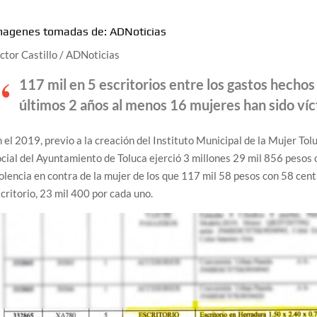
magenes tomadas de: ADNoticias
ctor Castillo / ADNoticias
117 mil en 5 escritorios entre los gastos hechos 
últimos 2 años al menos 16 mujeres han sido víc
 el 2019, previo a la creación del Instituto Municipal de la Mujer Tol
cial del Ayuntamiento de Toluca ejerció 3 millones 29 mil 856 pesos 
olencia en contra de la mujer de los que 117 mil 58 pesos con 58 cen
critorio, 23 mil 400 por cada uno.