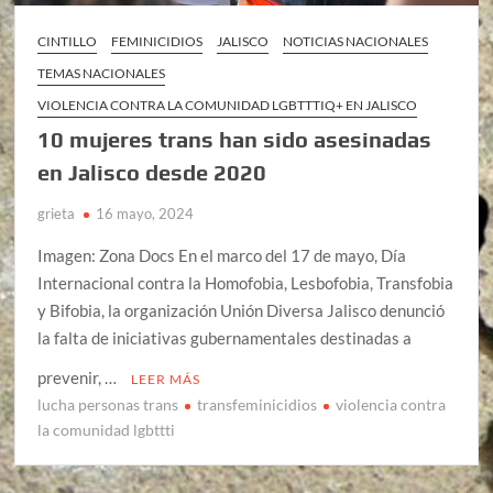
CINTILLO
FEMINICIDIOS
JALISCO
NOTICIAS NACIONALES
TEMAS NACIONALES
VIOLENCIA CONTRA LA COMUNIDAD LGBTTTIQ+ EN JALISCO
10 mujeres trans han sido asesinadas
en Jalisco desde 2020
grieta
16 mayo, 2024
Imagen: Zona Docs En el marco del 17 de mayo, Día
Internacional contra la Homofobia, Lesbofobia, Transfobia
y Bifobia, la organización Unión Diversa Jalisco denunció
la falta de iniciativas gubernamentales destinadas a
prevenir, …
LEER MÁS
lucha personas trans
transfeminicidios
violencia contra
la comunidad lgbttti