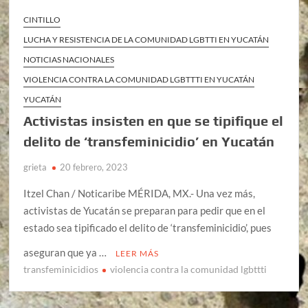
CINTILLO
LUCHA Y RESISTENCIA DE LA COMUNIDAD LGBTTI EN YUCATÁN
NOTICIAS NACIONALES
VIOLENCIA CONTRA LA COMUNIDAD LGBTTTI EN YUCATÁN
YUCATÁN
Activistas insisten en que se tipifique el
delito de ‘transfeminicidio’ en Yucatán
grieta
20 febrero, 2023
Itzel Chan / Noticaribe MÉRIDA, MX.- Una vez más,
activistas de Yucatán se preparan para pedir que en el
estado sea tipificado el delito de ‘transfeminicidio’, pues
aseguran que ya …
LEER MÁS
transfeminicidios
violencia contra la comunidad lgbttti