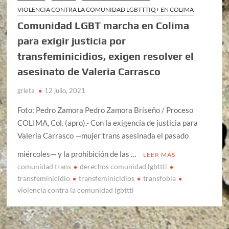
VIOLENCIA CONTRA LA COMUNIDAD LGBTTTIQ+ EN COLIMA
Comunidad LGBT marcha en Colima
para exigir justicia por
transfeminicidios, exigen resolver el
asesinato de Valeria Carrasco
grieta
12 julio, 2021
Foto: Pedro Zamora Pedro Zamora Briseño / Proceso
COLIMA, Col. (apro).- Con la exigencia de justicia para
Valeria Carrasco —mujer trans asesinada el pasado
miércoles— y la prohibición de las …
LEER MÁS
comunidad trans
derechos comunidad lgbttti
transfeminicidio
transfeminicidios
transfobia
violencia contra la comunidad lgbttti