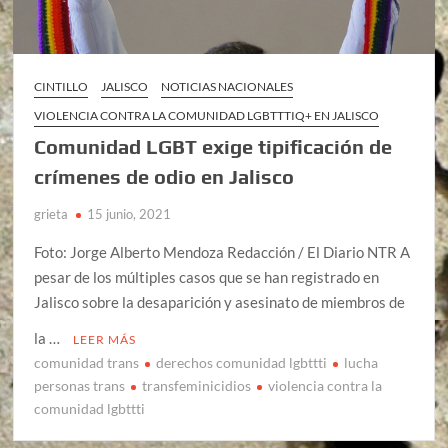
CINTILLO
JALISCO
NOTICIAS NACIONALES
VIOLENCIA CONTRA LA COMUNIDAD LGBTTTIQ+ EN JALISCO
Comunidad LGBT exige tipificación de
crímenes de odio en Jalisco
grieta
15 junio, 2021
Foto: Jorge Alberto Mendoza Redacción / El Diario NTR A
pesar de los múltiples casos que se han registrado en
Jalisco sobre la desaparición y asesinato de miembros de
la …
LEER MÁS
comunidad trans
derechos comunidad lgbttti
lucha
personas trans
transfeminicidios
violencia contra la
comunidad lgbttti