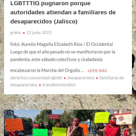
LGBTTTIQ pugnaron porque
autoridades atiendan a familiares de
desaparecidos (Jalisco)
grieta
12 junio, 2021
Foto: Aurelio Magaña Elizabeth Ríos / El Occidental
Luego de que el año pasado no se manifestaran por la
pandemia, este sábado colectivos y ciudadanía
encabezaron la Marcha del Orgullo …
LEER MÁS
derechos comunidad lgbttti
desaparecidos
familiares de
desaparecidos
transfeminicidios