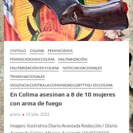
CINTILLO
COLIMA
FEMINICIDIOS
FEMINICIDIOS EN COLIMA
MILITARIZACIÓN
MILITARIZACIÓN EN COLIMA
NOTICIAS NACIONALES
TEMAS NACIONALES
VIOLENCIA CONTRA LA COMUNIDAD LGBTTTIQ+ EN COLIMA
En Colima asesinan a 8 de 10 mujeres
con arma de fuego
grieta
19 julio, 2022
Imagen: Ilustrativa Diario Avanzada Redacción / Diario
Avanzada Colima, México, Avanzada (19/07/2022).-