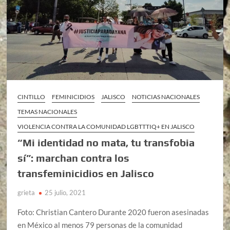
CINTILLO
FEMINICIDIOS
JALISCO
NOTICIAS NACIONALES
TEMAS NACIONALES
VIOLENCIA CONTRA LA COMUNIDAD LGBTTTIQ+ EN JALISCO
“Mi identidad no mata, tu transfobia
sí”: marchan contra los
transfeminicidios en Jalisco
grieta
25 julio, 2021
Foto: Christian Cantero Durante 2020 fueron asesinadas
en México al menos 79 personas de la comunidad