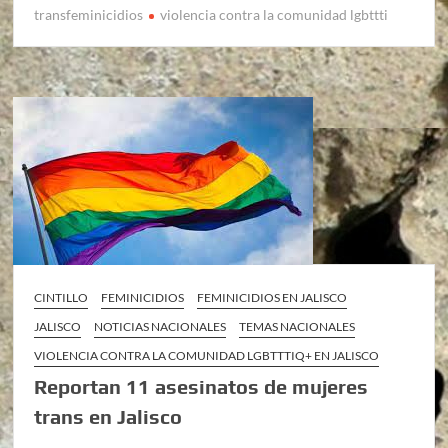
transfeminicidios
violencia contra la comunidad lgbttti
CINTILLO
FEMINICIDIOS
FEMINICIDIOS EN JALISCO
JALISCO
NOTICIAS NACIONALES
TEMAS NACIONALES
VIOLENCIA CONTRA LA COMUNIDAD LGBTTTIQ+ EN JALISCO
Reportan 11 asesinatos de mujeres
trans en Jalisco