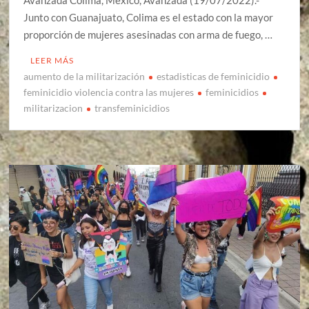
Junto con Guanajuato, Colima es el estado con la mayor
proporción de mujeres asesinadas con arma de fuego, …
LEER MÁS
aumento de la militarización
estadisticas de feminicidio
feminicidio violencia contra las mujeres
feminicidios
militarizacion
transfeminicidios