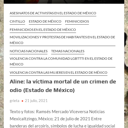
ASESINATOS DE ACTIVISTAS EN EL ESTADO DE MÉXICO
CINTILLO
ESTADO DE MÉXICO
FEMINICIDIOS
FEMINICIDIOS EN EL ESTADO DE MÉXICO
MOVILIZACIONES Y PROTESTAS DE HABITANTES EN EL ESTADO DE
MÉXICO
NOTICIAS NACIONALES
TEMAS NACIONALES
VIOLENCIA CONTRA LA COMUNIDAD LGBTTTI EN EL ESTADO DE
MÉXICO
VIOLENCIA CONTRA LAS MUJERES EN EL ESTADO DE MÉXICO
Aline: la víctima mortal de un crimen de
odio (Estado de México)
grieta
21 julio, 2021
Texto y fotos: Ramsés Mercado Viceversa Noticias
Mexicaltzingo, México; 21 de julio de 2021 Entre
banderas del arcoiris, símbolos de lucha e igualdad social