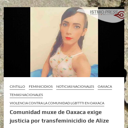
CINTILLO
FEMINICIDIOS
NOTICIAS NACIONALES
OAXACA
TEMAS NACIONALES
VIOLENCIA CONTRA LA COMUNIDAD LGBTTTI EN OAXACA
Comunidad muxe de Oaxaca exige
justicia por transfeminicidio de Alize