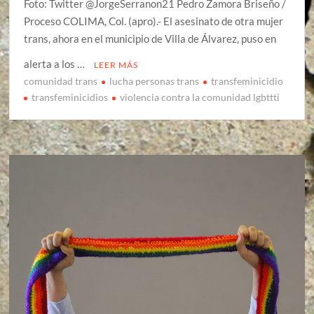
Foto: Twitter @JorgeSerranon21 Pedro Zamora Briseño /
Proceso COLIMA, Col. (apro).- El asesinato de otra mujer
trans, ahora en el municipio de Villa de Álvarez, puso en
alerta a los …
LEER MÁS
comunidad trans
lucha personas trans
transfeminicidio
transfeminicidios
violencia contra la comunidad lgbttti