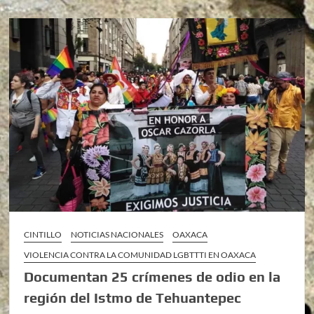
CINTILLO
NOTICIAS NACIONALES
OAXACA
VIOLENCIA CONTRA LA COMUNIDAD LGBTTTI EN OAXACA
Documentan 25 crímenes de odio en la
región del Istmo de Tehuantepec