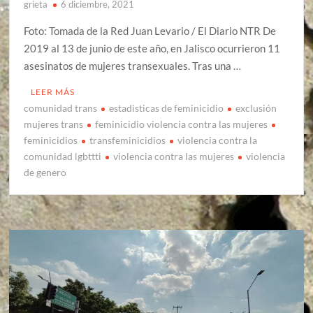
grieta
6 diciembre, 2021
Foto: Tomada de la Red Juan Levario / El Diario NTR De
2019 al 13 de junio de este año, en Jalisco ocurrieron 11
asesinatos de mujeres transexuales. Tras una …
LEER MÁS
comunidad trans
estadisticas de feminicidio
exclusión
mujeres trans
feminicidio violencia contra las mujeres
feminicidios
transfeminicidios
violencia contra la
comunidad lgbttti
violencia contra las mujeres
violencia
de genero