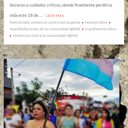
llevaron a cuidados críticos, donde finalmente perdió la
vida este 18 de …
LEER MÁS
feminicidio violencia contra las mujeres
feminicidios
manifestaciones de la comunidad lgbttti
transfeminicidios
violencia contra la comunidad lgbttti