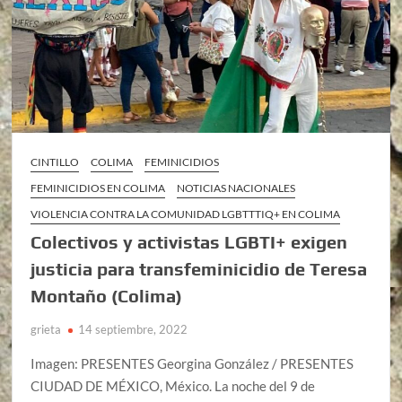
CINTILLO
COLIMA
FEMINICIDIOS
FEMINICIDIOS EN COLIMA
NOTICIAS NACIONALES
VIOLENCIA CONTRA LA COMUNIDAD LGBTTTIQ+ EN COLIMA
Colectivos y activistas LGBTI+ exigen
justicia para transfeminicidio de Teresa
Montaño (Colima)
grieta
14 septiembre, 2022
Imagen: PRESENTES Georgina González / PRESENTES
CIUDAD DE MÉXICO, México. La noche del 9 de