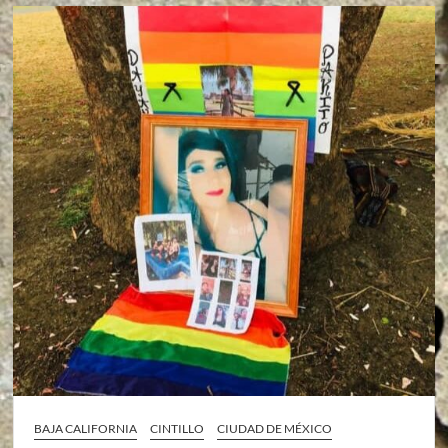
BAJA CALIFORNIA
CINTILLO
CIUDAD DE MÉXICO