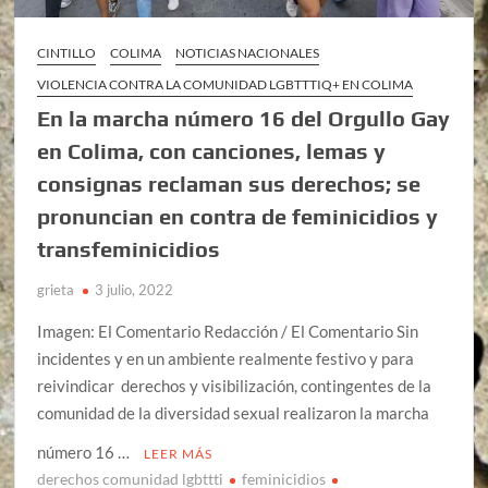
CINTILLO
COLIMA
NOTICIAS NACIONALES
VIOLENCIA CONTRA LA COMUNIDAD LGBTTTIQ+ EN COLIMA
En la marcha número 16 del Orgullo Gay
en Colima, con canciones, lemas y
consignas reclaman sus derechos; se
pronuncian en contra de feminicidios y
transfeminicidios
grieta
3 julio, 2022
Imagen: El Comentario Redacción / El Comentario Sin
incidentes y en un ambiente realmente festivo y para
reivindicar derechos y visibilización, contingentes de la
comunidad de la diversidad sexual realizaron la marcha
número 16 …
LEER MÁS
derechos comunidad lgbttti
feminicidios