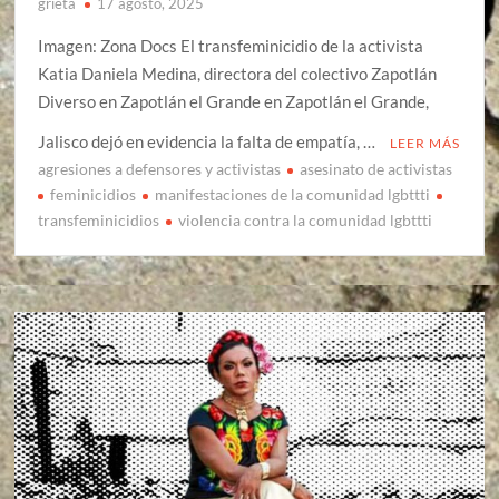
grieta
17 agosto, 2025
Imagen: Zona Docs El transfeminicidio de la activista
Katia Daniela Medina, directora del colectivo Zapotlán
Diverso en Zapotlán el Grande en Zapotlán el Grande,
Jalisco dejó en evidencia la falta de empatía, …
LEER MÁS
agresiones a defensores y activistas
asesinato de activistas
feminicidios
manifestaciones de la comunidad lgbttti
transfeminicidios
violencia contra la comunidad lgbttti