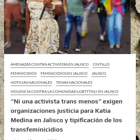
AMENAZAS CONTRA ACTIVISTAS EN JALISCO
CINTILLO
FEMINICIDIOS
FEMINICIDIOS EN JALISCO
JALISCO
NOTICIAS NACIONALES
TEMAS NACIONALES
VIOLENCIA CONTRA LA COMUNIDAD LGBTTTIQ+ EN JALISCO
“Ni una activista trans menos” exigen
organizaciones justicia para Katia
Medina en Jalisco y tipificación de los
transfeminicidios