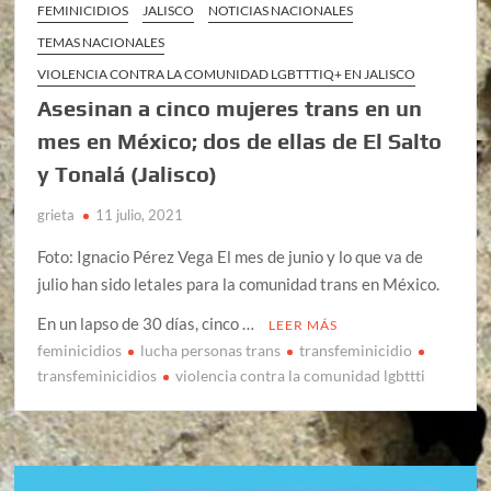
FEMINICIDIOS
JALISCO
NOTICIAS NACIONALES
TEMAS NACIONALES
VIOLENCIA CONTRA LA COMUNIDAD LGBTTTIQ+ EN JALISCO
Asesinan a cinco mujeres trans en un
mes en México; dos de ellas de El Salto
y Tonalá (Jalisco)
grieta
11 julio, 2021
Foto: Ignacio Pérez Vega El mes de junio y lo que va de
julio han sido letales para la comunidad trans en México.
En un lapso de 30 días, cinco …
LEER MÁS
feminicidios
lucha personas trans
transfeminicidio
transfeminicidios
violencia contra la comunidad lgbttti