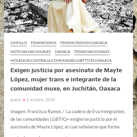
CINTILLO
FEMINICIDIOS
FEMINICIDIOS EN OAXACA
NOTICIAS NACIONALES
OAXACA
TEMAS NACIONALES
VIOLENCIA CONTRA LA COMUNIDAD LGBTTTI EN OAXACA
Exigen justicia por asesinato de Mayte
López, mujer trans e integrante de la
comunidad muxe, en Juchitán, Oaxaca
grieta
2 octubre, 2024
Imagen: Francisco Ramos / La cadera de Eva Integrantes
de las comunidades LGBTIQ+ exigieron justicia por el
asesinato de Mayte López, el cual señalaron que forma