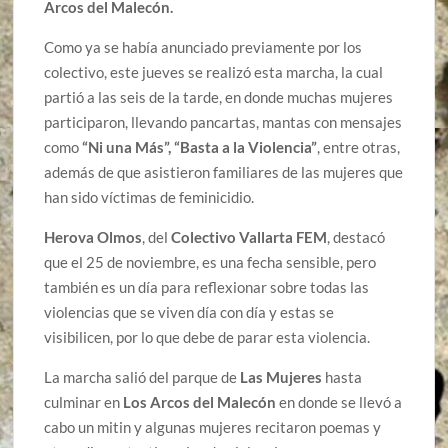
Arcos del Malecón.
Como ya se había anunciado previamente por los
colectivo, este jueves se realizó esta marcha, la cual
partió a las seis de la tarde, en donde muchas mujeres
participaron, llevando pancartas, mantas con mensajes
como
“Ni una Más”, “Basta a la Violencia”
, entre otras,
además de que asistieron familiares de las mujeres que
han sido víctimas de feminicidio.
Herova Olmos
, del
Colectivo Vallarta FEM
, destacó
que el 25 de noviembre, es una fecha sensible, pero
también es un día para reflexionar sobre todas las
violencias que se viven día con día y estas se
visibilicen, por lo que debe de parar esta violencia.
La marcha salió del parque de
Las Mujeres
hasta
culminar en
Los Arcos del Malecón
en donde se llevó a
cabo un mitin y algunas mujeres recitaron poemas y