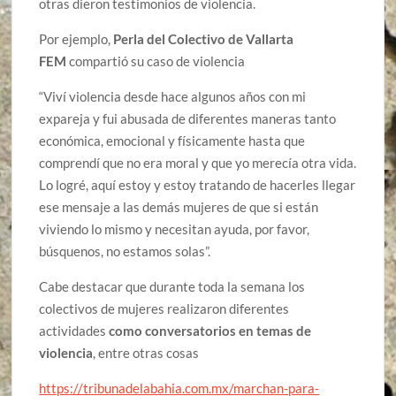
otras dieron testimonios de violencia.
Por ejemplo,
Perla del Colectivo de Vallarta
FEM
compartió su caso de violencia
“Viví violencia desde hace algunos años con mi
expareja y fui abusada de diferentes maneras tanto
económica, emocional y físicamente hasta que
comprendí que no era moral y que yo merecía otra vida.
Lo logré, aquí estoy y estoy tratando de hacerles llegar
ese mensaje a las demás mujeres de que si están
viviendo lo mismo y necesitan ayuda, por favor,
búsquenos, no estamos solas”.
Cabe destacar que durante toda la semana los
colectivos de mujeres realizaron diferentes
actividades
como conversatorios en temas de
violencia
, entre otras cosas
https://tribunadelabahia.com.mx/marchan-para-