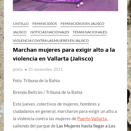
CINTILLO
FEMINICIDIOS
FEMINICIDIOS EN JALISCO
JALISCO
NOTICIAS NACIONALES
TEMAS NACIONALES
VIOLENCIA CONTRA LAS MUJERES EN JALISCO
Marchan mujeres para exigir alto a la
violencia en Vallarta (Jalisco)
grieta
25 noviembre, 2021
Foto: Tribuna de la Bahía
Brenda Beltrán / Tribuna de la Bahía
Este jueves, colectivos de mujeres, hombres y
ciudadanos en general, marcharon para exigir un alto a
la violencia contra las mujeres de
Puerto Vallarta
,
saliendo del parque de
Las Mujeres hasta llegar a Los