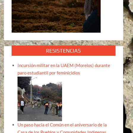
RESISTENCIAS
Incursión militar en la UAEM (Morelos) durante
paro estudiantil por feminicidios
Un paso hacia el Común en el aniversario de la
Casa de los Pueblos y Comunidades Indígenas