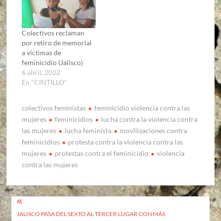
Colectivos reclaman
por retiro de memorial
a víctimas de
feminicidio (Jalisco)
6 abril, 2022
En "CINTILLO"
colectivos feministas
feminicidio violencia contra las
mujeres
feminicidios
lucha contra la violencia contra
las mujeres
lucha feminista
movilizaciones contra
feminicidios
protesta contra la violencia contra las
mujeres
protestas contra el feminicidio
violencia
contra las mujeres
Navegación
JALISCO PASA DEL SEXTO AL TERCER LUGAR CON MÁS
de