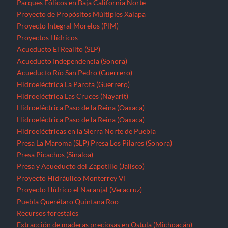
Parques Eólicos en Baja California Norte
Proyecto de Propósitos Múltiples Xalapa
Proyecto Integral Morelos (PIM)
Proyectos Hídricos
Acueducto El Realito (SLP)
Acueducto Independencia (Sonora)
Acueducto Río San Pedro (Guerrero)
Hidroeléctrica La Parota (Guerrero)
Hidroeléctrica Las Cruces (Nayarit)
Hidroeléctrica Paso de la Reina (Oaxaca)
Hidroeléctrica Paso de la Reina (Oaxaca)
Hidroeléctricas en la Sierra Norte de Puebla
Presa La Maroma (SLP)
Presa Los Pilares (Sonora)
Presa Picachos (Sinaloa)
Presa y Acueducto del Zapotillo (Jalisco)
Proyecto Hidráulico Monterrey VI
Proyecto Hídrico el Naranjal (Veracruz)
Puebla
Querétaro
Quintana Roo
Recursos forestales
Extracción de maderas preciosas en Ostula (Michoacán)