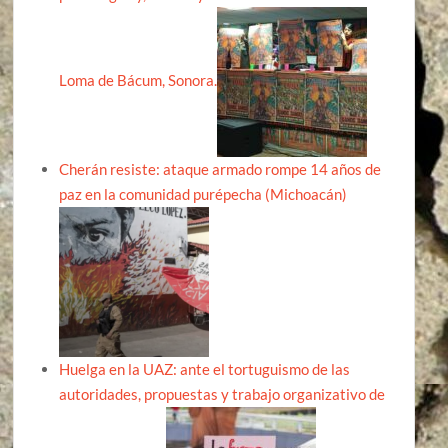
Loma de Bácum, Sonora.
Cherán resiste: ataque armado rompe 14 años de
paz en la comunidad purépecha (Michoacán)
Huelga en la UAZ: ante el tortuguismo de las
autoridades, propuestas y trabajo organizativo de