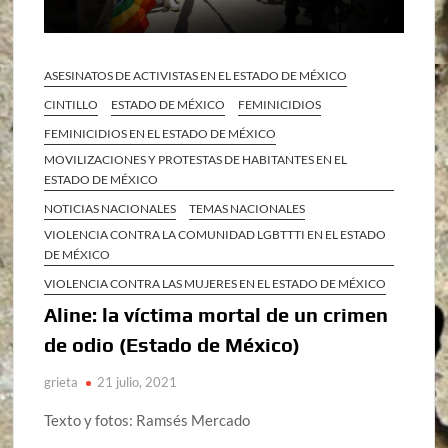
ASESINATOS DE ACTIVISTAS EN EL ESTADO DE MÉXICO
CINTILLO
ESTADO DE MÉXICO
FEMINICIDIOS
FEMINICIDIOS EN EL ESTADO DE MÉXICO
MOVILIZACIONES Y PROTESTAS DE HABITANTES EN EL
ESTADO DE MÉXICO
NOTICIAS NACIONALES
TEMAS NACIONALES
VIOLENCIA CONTRA LA COMUNIDAD LGBTTTI EN EL ESTADO
DE MÉXICO
VIOLENCIA CONTRA LAS MUJERES EN EL ESTADO DE MÉXICO
Aline: la víctima mortal de un crimen
de odio (Estado de México)
grieta
21 julio, 2021
Texto y fotos: Ramsés Mercado