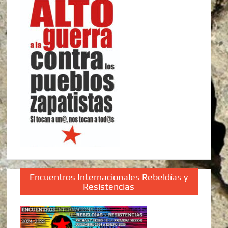
Encuentros Internacionales Rebeldías y
Resistencias