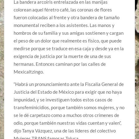
La bandera arcoiris entrelazada en las manijas
colorean aquel féretro café, las coronas de flores
fueron colocadas al frente y otra bandera de tamaño
monumental reciben a los asistentes. Las manos y
hombros de su familia y sus amigas sostienen y cargan
el peso de un dolor que realmente es físico, que puede
medirse porque se traduce en esa caja y desde ya en la
exigencia de justicia por la muerte de una de sus
hermanas. Entonces caminan por las calles de
Mexicaltzingo.
“Habrá un pronunciamiento ante la Fiscalía General de
Justicia del Estado de México para exigir que no haya
impunidad, y se investiguen todos estos casos de
transfeminicidios, porque también somos mujeres, y no
se le dé carpetazo como a muchos otros crímenes de
odio, porque también nuestras vidas cuentan y valen”,
dijo Tanya Vázquez, una de las líderes del colectivo
Mujeres TRANS famosas Toluca.