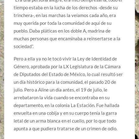
tiempo estaba en la lucha de los derechos -desde su
trinchera-, en las marchas la veíamos cada año, era
muy querida por toda la comunidad de aquí de su
pueblo. Daba pláticas en los doble A, madrina de
muchas personas que encaminaba a reinsertarse a la
sociedad”.
Pero a ella ya no le tocó vivir la Ley de Identidad de
Género, aprobada por la LX Legislatura de la Cámara
de Diputados del Estado de México, lo cual resultó ser
un día histórico para la comunidad, el pasado 20 de
julio. Pero a Aline un día antes, el 19 de julio, le
arrebataron la vida cuando se encontraba en su
departamento, en la colonia La Estación. Fue hallada
envuelta en una cobija y en su cuerpo tenía la garra
letal de un arma blanca en el cuello, por lo que todo
apunta a que pudiera tratarse de un crimen de odio.