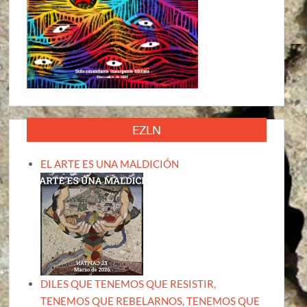
EZLN
EL ARTE ES UNA MALDICIÓN
DILES QUE TENEMOS QUE RESISTIR,
TENEMOS QUE REBELARNOS, TENEMOS QUE