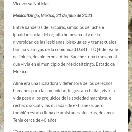
Viceversa Noticias
Mexicaltzingo, México; 21 de julio de 2021
Entre banderas del arcoiris, símbolos de lucha e
igualdad social del orgullo homosexual y de la
diversidad de las lesbianas, bisexuales y transexuales;
familia y amigas de la comunidad LGBTTTIQ+ del Valle
de Toluca, despidieron a Aline Sánchez, una transexual
que vivía en el municipio de Mexicaltzingo, Estado de
México.
Aline era una luchadora y defensora de los derechos
humanos para la comunidad, le gustaba bailar, vivir la
vida pese a los prejuicios de la sociedad machista, el
rechazo social y las miradas de extrañeza, pero
también estaba llena de amistades sinceras, de amor.
Tenía cerca de 40 años.
“Era una persona alegre, era microempresaria, todo el