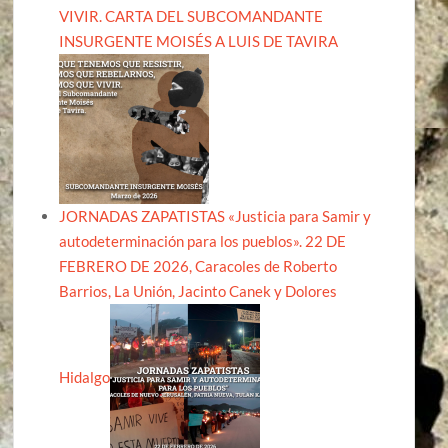
VIVIR. CARTA DEL SUBCOMANDANTE
INSURGENTE MOISÉS A LUIS DE TAVIRA
JORNADAS ZAPATISTAS «Justicia para Samir y
autodeterminación para los pueblos». 22 DE
FEBRERO DE 2026, Caracoles de Roberto
Barrios, La Unión, Jacinto Canek y Dolores
Hidalgo