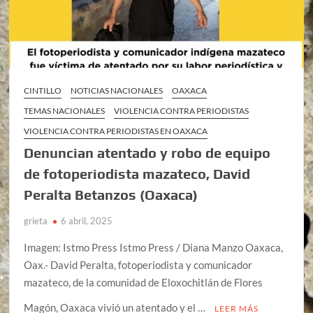
CINTILLO
NOTICIAS NACIONALES
OAXACA
TEMAS NACIONALES
VIOLENCIA CONTRA PERIODISTAS
VIOLENCIA CONTRA PERIODISTAS EN OAXACA
Denuncian atentado y robo de equipo
de fotoperiodista mazateco, David
Peralta Betanzos (Oaxaca)
grieta
6 abril, 2025
Imagen: Istmo Press Istmo Press / Diana Manzo Oaxaca,
Oax.- David Peralta, fotoperiodista y comunicador
mazateco, de la comunidad de Eloxochitlán de Flores
Magón, Oaxaca vivió un atentado y el …
LEER MÁS