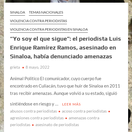
SINALOA
TEMAS NACIONALES
VIOLENCIA CONTRA PERIODISTAS
VIOLENCIA CONTRA PERIODISTAS EN SINALOA
“Yo soy el que sigue”: el periodista Luis
Enrique Ramírez Ramos, asesinado en
Sinaloa, había denunciado amenazas
grieta
8 mayo, 2022
Animal Politico El comunicador, cuyo cuerpo fue
encontrado en Culiacán, tuvo que huir de Sinaloa en 2011
tras recibir amenazas. Aunque volvió a su estado, siguió
sintiéndose en riesgo y …
LEER MÁS
abusos contra periodistas
acoso contra periodistas
agresiones contra periodistas
amenazas contra
periodistas
asesinato de periodistas