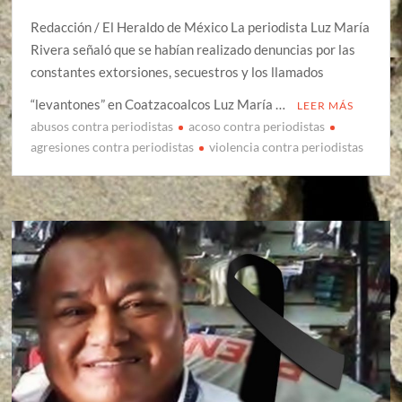
Redacción / El Heraldo de México La periodista Luz María
Rivera señaló que se habían realizado denuncias por las
constantes extorsiones, secuestros y los llamados
“levantones” en Coatzacoalcos Luz María …
LEER MÁS
abusos contra periodistas
acoso contra periodistas
agresiones contra periodistas
violencia contra periodistas