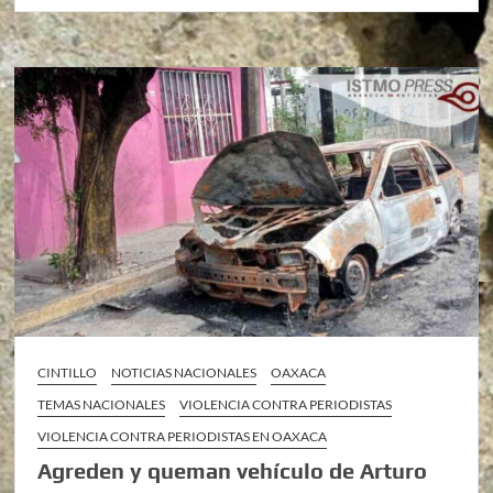
CINTILLO
NOTICIAS NACIONALES
OAXACA
TEMAS NACIONALES
VIOLENCIA CONTRA PERIODISTAS
VIOLENCIA CONTRA PERIODISTAS EN OAXACA
Agreden y queman vehículo de Arturo