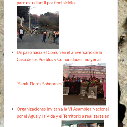
paro estudiantil por feminicidios
Un paso hacia el Común en el aniversario de la
Casa de los Pueblos y Comunidades Indígenas
“Samir Flores Soberanes”
Organizaciones invitan a la VI Asamblea Nacional
por el Agua y, la Vida y el Territorio a realizarse en