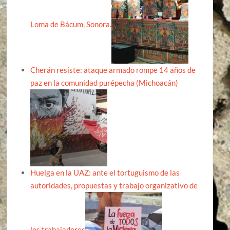
Loma de Bácum, Sonora.
Cherán resiste: ataque armado rompe 14 años de
paz en la comunidad purépecha (Michoacán)
Huelga en la UAZ: ante el tortuguismo de las
autoridades, propuestas y trabajo organizativo de
los trabajadores