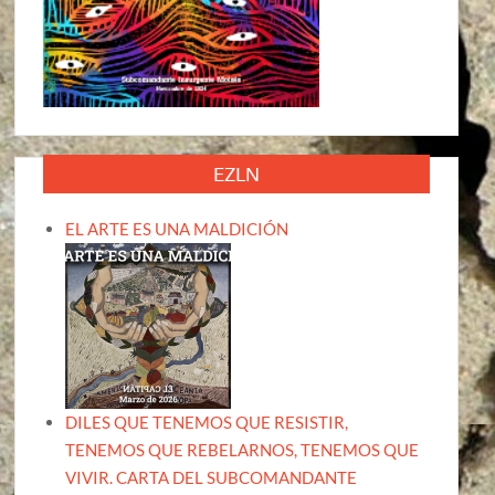
EZLN
EL ARTE ES UNA MALDICIÓN
DILES QUE TENEMOS QUE RESISTIR,
TENEMOS QUE REBELARNOS, TENEMOS QUE
VIVIR. CARTA DEL SUBCOMANDANTE