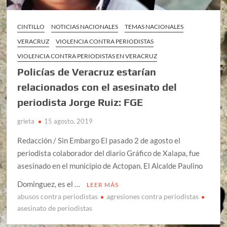
CINTILLO
NOTICIAS NACIONALES
TEMAS NACIONALES
VERACRUZ
VIOLENCIA CONTRA PERIODISTAS
VIOLENCIA CONTRA PERIODISTAS EN VERACRUZ
Policías de Veracruz estarían
relacionados con el asesinato del
periodista Jorge Ruiz: FGE
grieta
15 agosto, 2019
Redacción / Sin Embargo El pasado 2 de agosto el
periodista colaborador del diario Gráfico de Xalapa, fue
asesinado en el municipio de Actopan. El Alcalde Paulino
Dominguez, es el …
LEER MÁS
abusos contra periodistas
agresiones contra periodistas
asesinato de periodistas