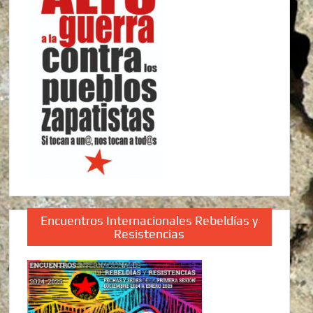
Encuentros Internacionales Rebeldías y
Resistencias