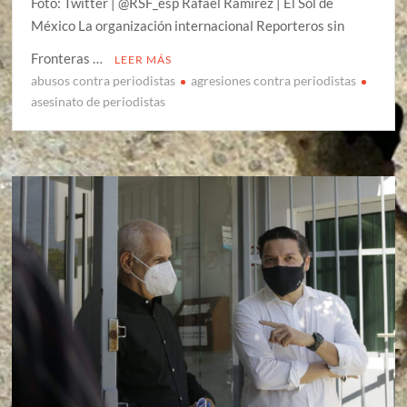
Foto: Twitter | @RSF_esp Rafael Ramírez | El Sol de
México La organización internacional Reporteros sin
Fronteras …
LEER MÁS
abusos contra periodistas
agresiones contra periodistas
asesinato de periodistas