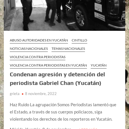
ABUSO AUTORIDADES EN YUCATÁN
CINTILLO
NOTICIAS NACIONALES
TEMAS NACIONALES
VIOLENCIA CONTRA PERIODISTAS
VIOLENCIA CONTRA PERIODISTAS EN YUCATÁN
YUCATÁN
Condenan agresión y detención del
periodista Gabriel Chan (Yucatán)
grieta
8 noviembre, 2022
Haz Ruido La agrupación Somos Periodistas lamentó que
el Estado, a través de sus cuerpos policiacos, siga
violentando los derechos de los reporteros en Yucatán.