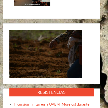
RESISTENCIAS
Incursión militar en la UAEM (Morelos) durante