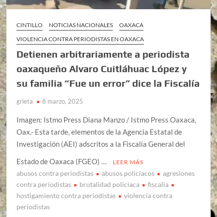
CINTILLO
NOTICIAS NACIONALES
OAXACA
VIOLENCIA CONTRA PERIODISTAS EN OAXACA
Detienen arbitrariamente a periodista
oaxaqueño Alvaro Cuitláhuac López y
su familia “Fue un error” dice la Fiscalía
grieta
8 marzo, 2025
Imagen: Istmo Press Diana Manzo / Istmo Press Oaxaca,
Oax.- Esta tarde, elementos de la Agencia Estatal de
Investigación (AEI) adscritos a la Fiscalía General del
Estado de Oaxaca (FGEO) …
LEER MÁS
abusos contra periodistas
abusos policíacos
agresiones
contra periodistas
brutalidad policiaca
fiscalia
hostigamiento contra periodistas
violencia contra
periodistas