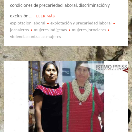
condiciones de precariedad laboral, discriminación y
exclusión …
LEER MÁS
explotacion laboral
explotación y precariedad laboral
jornaleros
mujeres indígenas
mujeres jornaleras
violencia contra las mujeres