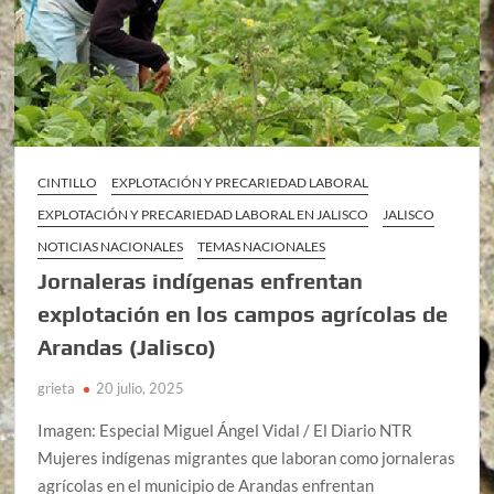
CINTILLO
EXPLOTACIÓN Y PRECARIEDAD LABORAL
EXPLOTACIÓN Y PRECARIEDAD LABORAL EN JALISCO
JALISCO
NOTICIAS NACIONALES
TEMAS NACIONALES
Jornaleras indígenas enfrentan
explotación en los campos agrícolas de
Arandas (Jalisco)
grieta
20 julio, 2025
Imagen: Especial Miguel Ángel Vidal / El Diario NTR
Mujeres indígenas migrantes que laboran como jornaleras
agrícolas en el municipio de Arandas enfrentan