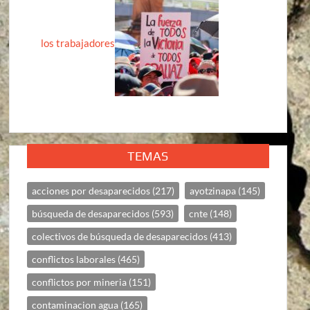
los trabajadores
TEMAS
acciones por desaparecidos
(217)
ayotzinapa
(145)
búsqueda de desaparecidos
(593)
cnte
(148)
colectivos de búsqueda de desaparecidos
(413)
conflictos laborales
(465)
conflictos por mineria
(151)
contaminacion agua
(165)