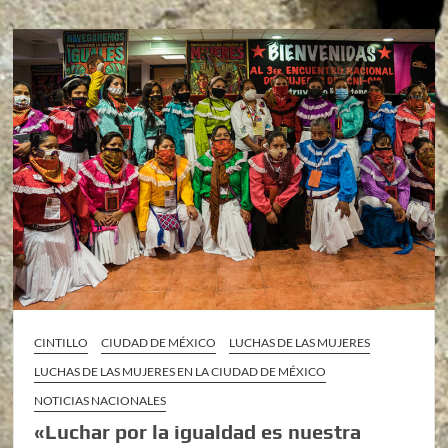
CINTILLO
CIUDAD DE MÉXICO
LUCHAS DE LAS MUJERES
LUCHAS DE LAS MUJERES EN LA CIUDAD DE MÉXICO
NOTICIAS NACIONALES
«Luchar por la igualdad es nuestra