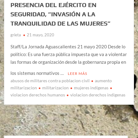
PRESENCIA DEL EJÉRCITO EN
SEGURIDAD, “INVASIÓN A LA
TRANQUILIDAD DE LAS MUJERES”
grieta
21 mayo, 2020
Staff/La Jornada Aguascalientes 21 mayo 2020 Desde lo
político: Es una fuerza pública impuesta que va a violentar
las formas de organización desde la gobernanza propia en
los sistemas normativos …
LEER MÁS
abusos de militares contra poblacion civil
aumento
militarizacion
militarizacion
mujeres indígenas
violacion derechos humanos
violacion derechos indigenas