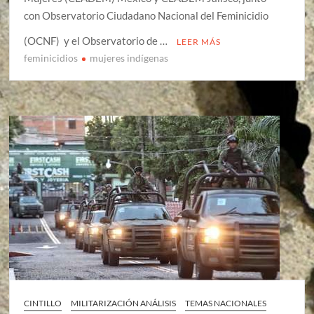
con Observatorio Ciudadano Nacional del Feminicidio
(OCNF) y el Observatorio de …
LEER MÁS
feminicidios
mujeres indígenas
CINTILLO
MILITARIZACIÓN ANÁLISIS
TEMAS NACIONALES