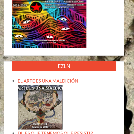
EZLN
EL ARTE ES UNA MALDICIÓN
DILES QUE TENEMOS QUE RESISTIR,