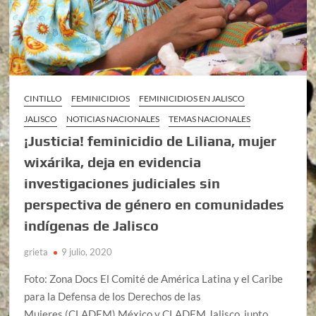
CINTILLO
FEMINICIDIOS
FEMINICIDIOS EN JALISCO
JALISCO
NOTICIAS NACIONALES
TEMAS NACIONALES
¡Justicia! feminicidio de Liliana, mujer
wixárika, deja en evidencia
investigaciones judiciales sin
perspectiva de género en comunidades
indígenas de Jalisco
grieta
9 julio, 2020
Foto: Zona Docs El Comité de América Latina y el Caribe
para la Defensa de los Derechos de las
Mujeres (CLADEM) México y CLADEM Jalisco, junto