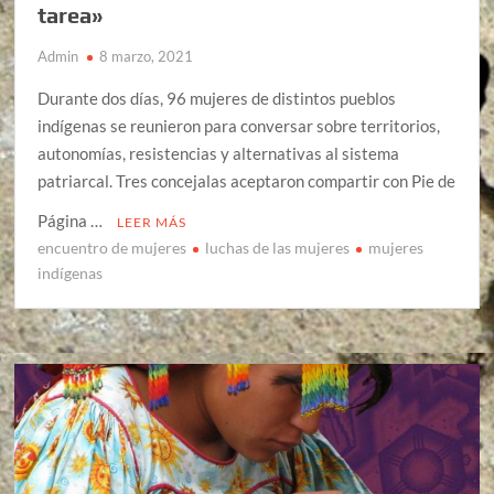
tarea»
Admin
8 marzo, 2021
Durante dos días, 96 mujeres de distintos pueblos
indígenas se reunieron para conversar sobre territorios,
autonomías, resistencias y alternativas al sistema
patriarcal. Tres concejalas aceptaron compartir con Pie de
Página …
LEER MÁS
encuentro de mujeres
luchas de las mujeres
mujeres
indígenas