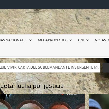
MAS NACIONALES
MEGAPROYECTOS
CNI
NOTAS D
NDANTE INSURGENTE MOISÉS A LUIS DE TAVIRA
Incurs
NDANTE INSURGENTE MOISÉS A LUIS DE TAVIRA
Incurs
queta:
lucha por justicia