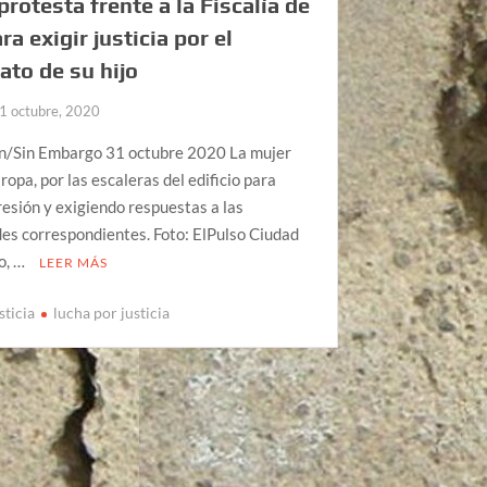
protesta frente a la Fiscalía de
ra exigir justicia por el
ato de su hijo
1 octubre, 2020
n/Sin Embargo 31 octubre 2020 La mujer
 ropa, por las escaleras del edificio para
resión y exigiendo respuestas a las
es correspondientes. Foto: ElPulso Ciudad
o, …
LEER MÁS
sticia
lucha por justicia