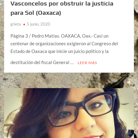
Vasconcelos por obstruir la justicia
para Sol (Oaxaca)
grieta
5 junio, 2020
Página 3 / Pedro Matías. OAXACA, Oax.- Casi un
centenar de organizaciones exigieron al Congreso del
Estado de Oaxaca que inicie un juicio político y la
destitución del fiscal General …
LEER MÁS