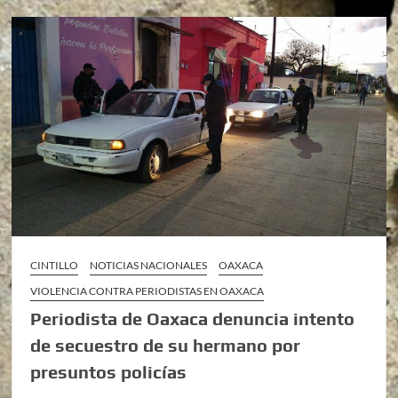
CINTILLO
NOTICIAS NACIONALES
OAXACA
VIOLENCIA CONTRA PERIODISTAS EN OAXACA
Periodista de Oaxaca denuncia intento
de secuestro de su hermano por
presuntos policías