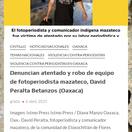
CINTILLO
NOTICIAS NACIONALES
OAXACA
TEMAS NACIONALES
VIOLENCIA CONTRA PERIODISTAS
VIOLENCIA CONTRA PERIODISTAS EN OAXACA
Denuncian atentado y robo de equipo
de fotoperiodista mazateco, David
Peralta Betanzos (Oaxaca)
grieta
6 abril, 2025
Imagen: Istmo Press Istmo Press / Diana Manzo Oaxaca,
Oax.- David Peralta, fotoperiodista y comunicador
mazateco, de la comunidad de Eloxochitlán de Flores