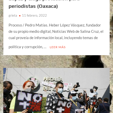
periodistas (Oaxaca)
grieta
11 febrero, 2022
Proceso / Pedro Matías. Heber López Vásquez, fundador
de su propio medio digital, Noticias Web de Salina Cruz, el
cual proveía de información local, incluyendo temas de
política y corrupción, …
LEER MÁS