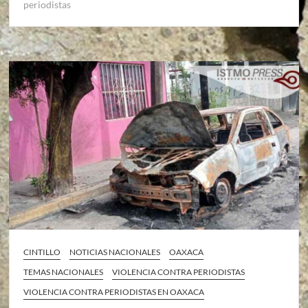
periodistas
CINTILLO
NOTICIAS NACIONALES
OAXACA
TEMAS NACIONALES
VIOLENCIA CONTRA PERIODISTAS
VIOLENCIA CONTRA PERIODISTAS EN OAXACA