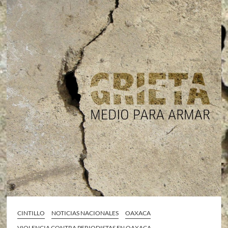
CINTILLO
NOTICIAS NACIONALES
OAXACA
VIOLENCIA CONTRA PERIODISTAS EN OAXACA