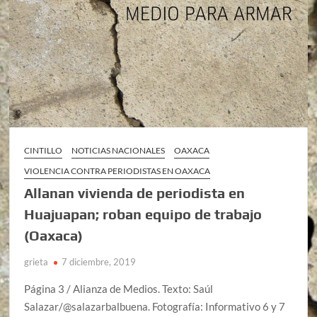
CINTILLO
NOTICIAS NACIONALES
OAXACA
VIOLENCIA CONTRA PERIODISTAS EN OAXACA
Allanan vivienda de periodista en
Huajuapan; roban equipo de trabajo
(Oaxaca)
grieta
7 diciembre, 2019
Página 3 / Alianza de Medios. Texto: Saúl
Salazar/@salazarbalbuena. Fotografía: Informativo 6 y 7