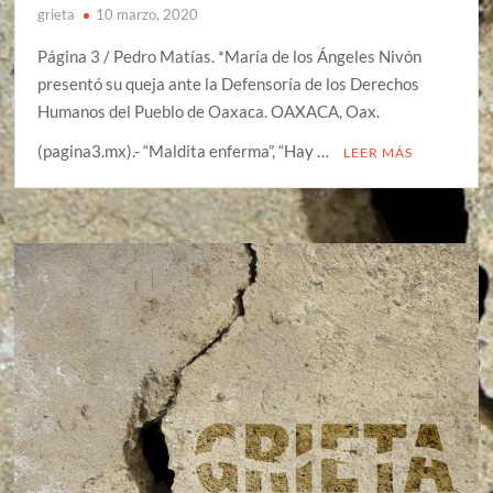
grieta
10 marzo, 2020
Página 3 / Pedro Matías. *María de los Ángeles Nivón
presentó su queja ante la Defensoría de los Derechos
Humanos del Pueblo de Oaxaca. OAXACA, Oax.
(pagina3.mx).- “Maldita enferma”, “Hay …
LEER MÁS