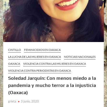
CINTILLO
FEMINICIDIOS EN OAXACA
LA LUCHA DE LAS MUJERES EN OAXACA
NOTICIAS NACIONALES
OAXACA
VIOLENCIA CONTRA LAS MUJERES EN OAXACA
VIOLENCIA CONTRA PERIODISTAS EN OAXACA
Soledad Jarquín: Con menos miedo a la
pandemia y mucho terror a la injusticia
(Oaxaca)
grieta
3 junio, 2020