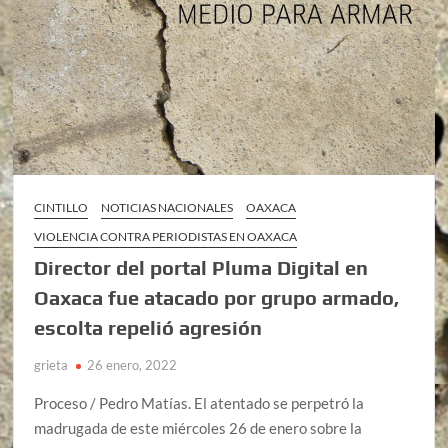
CINTILLO
NOTICIAS NACIONALES
OAXACA
VIOLENCIA CONTRA PERIODISTAS EN OAXACA
Director del portal Pluma Digital en
Oaxaca fue atacado por grupo armado,
escolta repelió agresión
grieta
26 enero, 2022
Proceso / Pedro Matías. El atentado se perpetró la
madrugada de este miércoles 26 de enero sobre la