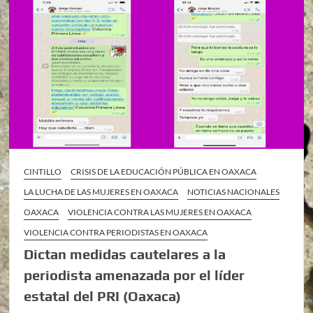
CINTILLO
CRISIS DE LA EDUCACIÓN PÚBLICA EN OAXACA
LA LUCHA DE LAS MUJERES EN OAXACA
NOTICIAS NACIONALES
OAXACA
VIOLENCIA CONTRA LAS MUJERES EN OAXACA
VIOLENCIA CONTRA PERIODISTAS EN OAXACA
Dictan medidas cautelares a la
periodista amenazada por el líder
estatal del PRI (Oaxaca)