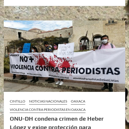
CINTILLO
NOTICIAS NACIONALES
OAXACA
VIOLENCIA CONTRA PERIODISTAS EN OAXACA
ONU-DH condena crimen de Heber
López y exige protección para