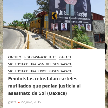
CINTILLO
NOTICIAS NACIONALES
OAXACA
VIOLENCIA CONTRA LAS MUJERES EN OAXACA
VIOLENCIA CONTRA PERIODISTAS EN OAXACA
Feministas reinstalan carteles
mutilados que pedían justicia al
asesinato de Sol (Oaxaca)
grieta
22 junio, 2019