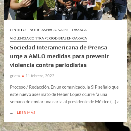
CINTILLO
NOTICIAS NACIONALES
OAXACA
VIOLENCIA CONTRA PERIODISTAS EN OAXACA
Sociedad Interamericana de Prensa
urge a AMLO medidas para prevenir
violencia contra periodistas
grieta
11 febrero, 2022
Proceso / Redacción. En un comunicado, la SIP señaló que
este nuevo asesinato de Heber López ocurre “a una
semana de enviar una carta al presidente de México (…) a
…
LEER MÁS