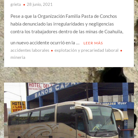
grieta
28 junio, 2021
Pese a que la Organización Familia Pasta de Conchos
había denunciado las irregularidades y negligencias
contra los trabajadores dentro de las minas de Coahuila,
un nuevo accidente ocurrió en la …
LEER MÁS
accidentes laborales
explotación y precariedad laboral
mineria