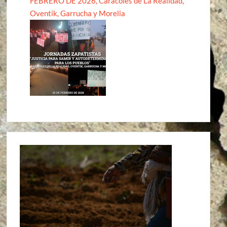
FEBRERO DE 2026, Caracoles de La Realidad,
Oventik, Garrucha y Morelia