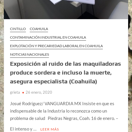
CINTILLO
COAHUILA
CONTAMINACIÓN INDUSTRIAL EN COAHUILA
EXPLOTACIÓN Y PRECARIEDAD LABORAL EN COAHUILA
NOTICIAS NACIONALES
Exposición al ruido de las maquiladoras
produce sordera e incluso la muerte,
asegura especialista (Coahuila)
grieta
26 enero, 2020
Josué Rodríguez/ VANGUARDIA MX Insiste en que es
indispensable de la Industria lo reconozca como un
problema de salud Piedras Negras, Coah. 16 de enero. –
El intenso y …
LEER MÁS