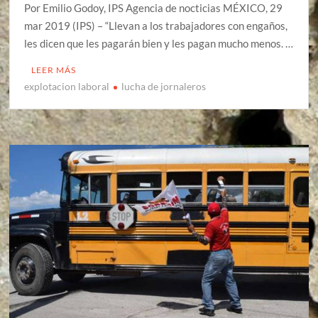
Por Emilio Godoy, IPS Agencia de nocticias MÉXICO, 29
mar 2019 (IPS) – “Llevan a los trabajadores con engaños,
les dicen que les pagarán bien y les pagan mucho menos. …
LEER MÁS
explotacion laboral
lucha de jornaleros