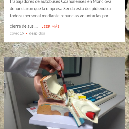
trabajadores de autobuses Coahuilenses en Monclova
denunciaron que la empresa Senda está despidiendo a
todo su personal mediante renuncias voluntarias por
cierre de sus …
LEER MÁS
covid19
despidos