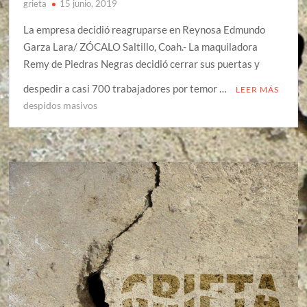
grieta
15 junio, 2019
La empresa decidió reagruparse en Reynosa Edmundo
Garza Lara/ ZÓCALO Saltillo, Coah.- La maquiladora
Remy de Piedras Negras decidió cerrar sus puertas y
despedir a casi 700 trabajadores por temor …
LEER MÁS
despidos masivos