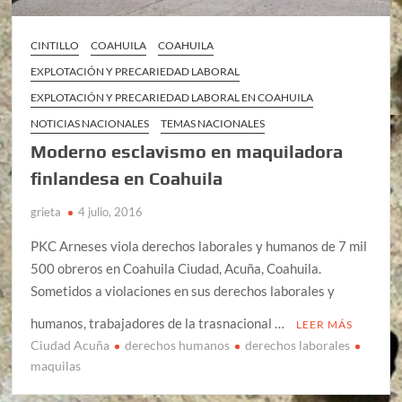
CINTILLO
COAHUILA
COAHUILA
EXPLOTACIÓN Y PRECARIEDAD LABORAL
EXPLOTACIÓN Y PRECARIEDAD LABORAL EN COAHUILA
NOTICIAS NACIONALES
TEMAS NACIONALES
Moderno esclavismo en maquiladora
finlandesa en Coahuila
grieta
4 julio, 2016
PKC Arneses viola derechos laborales y humanos de 7 mil
500 obreros en Coahuila Ciudad, Acuña, Coahuila.
Sometidos a violaciones en sus derechos laborales y
humanos, trabajadores de la trasnacional …
LEER MÁS
Ciudad Acuña
derechos humanos
derechos laborales
maquilas