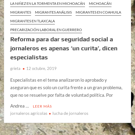
LA NIÑEZ EN LA TORMENTA EN MICHOACÁN
MICHOACÁN
MIGRANTES
MIGRANTES ANÁLISIS
MIGRANTES EN COAHUILA
MIGRANTES EN TLAXCALA
PRECARIZACIÓN LABORAL EN GUERRERO
Reforma para dar seguridad social a
jornaleros es apenas ‘un curita’, dicen
especialistas
grieta
12 octubre, 2019
Especialistas en el tema analizaron lo aprobado y
aseguran que es solo un curita frente a un gran problema,
que no se resuelve por falta de voluntad política. Por
Andrea …
LEER MÁS
jornaleros agrícolas
lucha de jornaleros