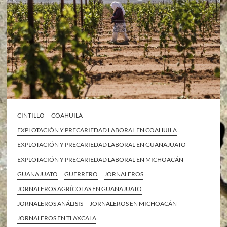
CINTILLO
COAHUILA
EXPLOTACIÓN Y PRECARIEDAD LABORAL EN COAHUILA
EXPLOTACIÓN Y PRECARIEDAD LABORAL EN GUANAJUATO
EXPLOTACIÓN Y PRECARIEDAD LABORAL EN MICHOACÁN
GUANAJUATO
GUERRERO
JORNALEROS
JORNALEROS AGRÍCOLAS EN GUANAJUATO
JORNALEROS ANÁLISIS
JORNALEROS EN MICHOACÁN
JORNALEROS EN TLAXCALA