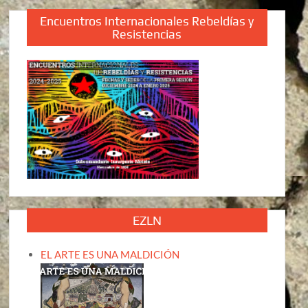
Encuentros Internacionales Rebeldías y
Resistencias
EZLN
EL ARTE ES UNA MALDICIÓN