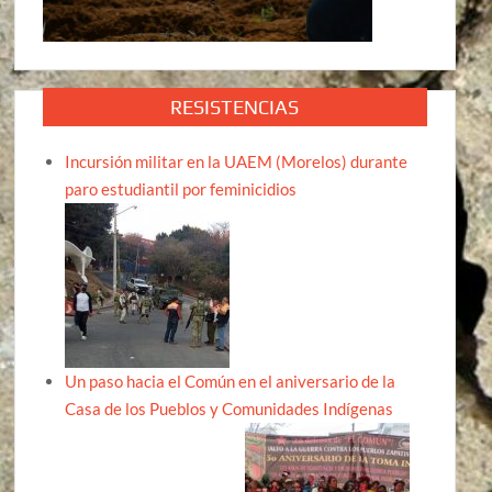
RESISTENCIAS
Incursión militar en la UAEM (Morelos) durante
paro estudiantil por feminicidios
Un paso hacia el Común en el aniversario de la
Casa de los Pueblos y Comunidades Indígenas