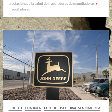
afectaciones a la salud de trabajadores de maquiladoras
maquiladoras
CINTILLO
COAHUILA
CONFLICTOS LABORALES EN COAHUILA