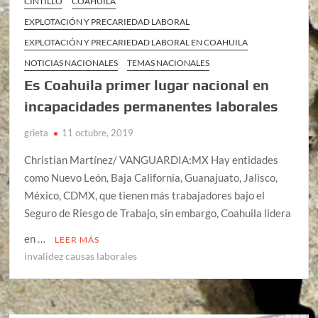
CINTILLO
COAHUILA
EXPLOTACIÓN Y PRECARIEDAD LABORAL
EXPLOTACIÓN Y PRECARIEDAD LABORAL EN COAHUILA
NOTICIAS NACIONALES
TEMAS NACIONALES
Es Coahuila primer lugar nacional en
incapacidades permanentes laborales
grieta
11 octubre, 2019
Christian Martínez/ VANGUARDIA:MX Hay entidades
como Nuevo León, Baja California, Guanajuato, Jalisco,
México, CDMX, que tienen más trabajadores bajo el
Seguro de Riesgo de Trabajo, sin embargo, Coahuila lidera
en …
LEER MÁS
invalidez causas laborales