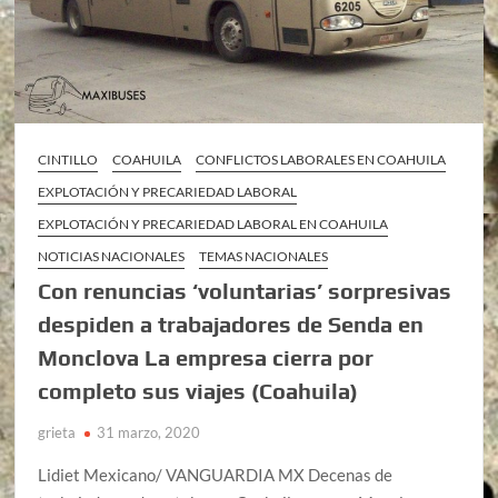
CINTILLO
COAHUILA
CONFLICTOS LABORALES EN COAHUILA
EXPLOTACIÓN Y PRECARIEDAD LABORAL
EXPLOTACIÓN Y PRECARIEDAD LABORAL EN COAHUILA
NOTICIAS NACIONALES
TEMAS NACIONALES
Con renuncias ‘voluntarias’ sorpresivas
despiden a trabajadores de Senda en
Monclova La empresa cierra por
completo sus viajes (Coahuila)
grieta
31 marzo, 2020
Lidiet Mexicano/ VANGUARDIA MX Decenas de