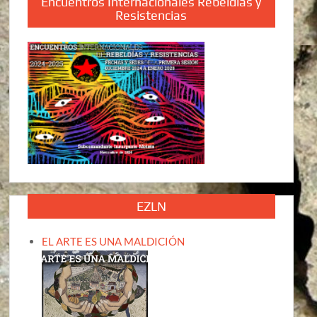
Encuentros Internacionales Rebeldías y
Resistencias
EZLN
EL ARTE ES UNA MALDICIÓN