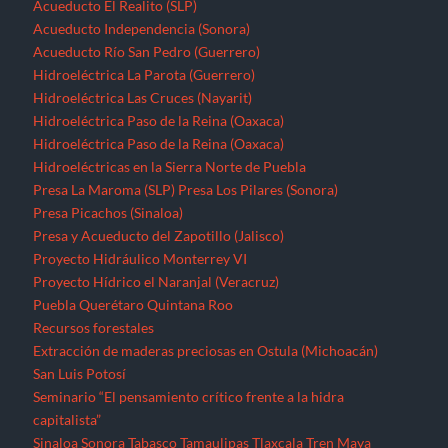
Acueducto El Realito (SLP)
Acueducto Independencia (Sonora)
Acueducto Río San Pedro (Guerrero)
Hidroeléctrica La Parota (Guerrero)
Hidroeléctrica Las Cruces (Nayarit)
Hidroeléctrica Paso de la Reina (Oaxaca)
Hidroeléctrica Paso de la Reina (Oaxaca)
Hidroeléctricas en la Sierra Norte de Puebla
Presa La Maroma (SLP)
Presa Los Pilares (Sonora)
Presa Picachos (Sinaloa)
Presa y Acueducto del Zapotillo (Jalisco)
Proyecto Hidráulico Monterrey VI
Proyecto Hídrico el Naranjal (Veracruz)
Puebla
Querétaro
Quintana Roo
Recursos forestales
Extracción de maderas preciosas en Ostula (Michoacán)
San Luis Potosí
Seminario “El pensamiento crítico frente a la hidra
capitalista”
Sinaloa
Sonora
Tabasco
Tamaulipas
Tlaxcala
Tren Maya