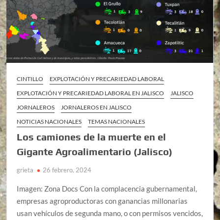
CINTILLO
EXPLOTACIÓN Y PRECARIEDAD LABORAL
EXPLOTACIÓN Y PRECARIEDAD LABORAL EN JALISCO
JALISCO
JORNALEROS
JORNALEROS EN JALISCO
NOTICIAS NACIONALES
TEMAS NACIONALES
Los camiones de la muerte en el
Gigante Agroalimentario (Jalisco)
grieta
26 febrero, 2024
Imagen: Zona Docs Con la complacencia gubernamental,
empresas agroproductoras con ganancias millonarias
usan vehículos de segunda mano, o con permisos vencidos,