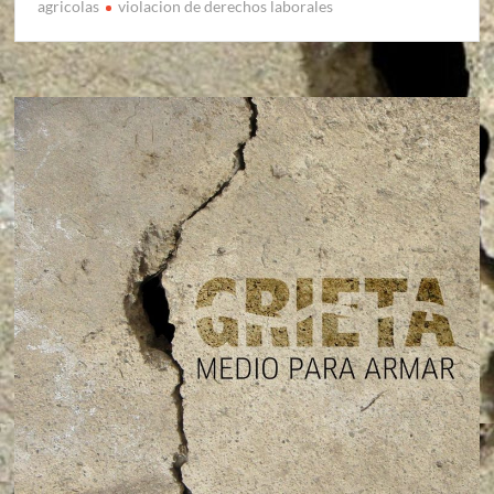
agricolas
violacion de derechos laborales