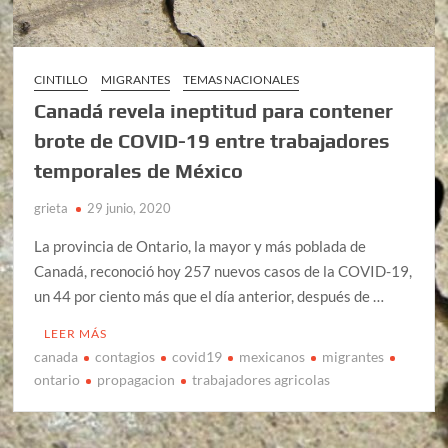
CINTILLO
MIGRANTES
TEMAS NACIONALES
Canadá revela ineptitud para contener
brote de COVID-19 entre trabajadores
temporales de México
grieta
29 junio, 2020
La provincia de Ontario, la mayor y más poblada de
Canadá, reconoció hoy 257 nuevos casos de la COVID-19,
un 44 por ciento más que el día anterior, después de …
LEER MÁS
canada
contagios
covid19
mexicanos
migrantes
ontario
propagacion
trabajadores agricolas