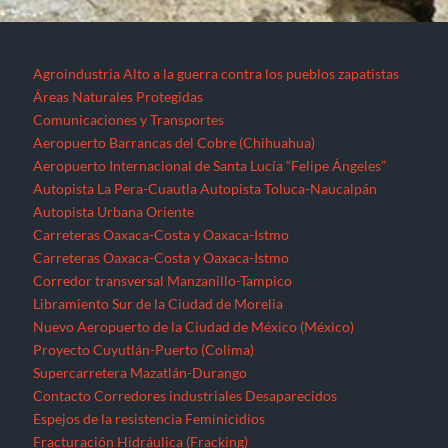
Agroindustria
Alto a la guerra contra los pueblos zapatistas
Áreas Naturales Protegidas
Comunicaciones y Transportes
Aeropuerto Barrancas del Cobre (Chihuahua)
Aeropuerto Internacional de Santa Lucía “Felipe Ángeles”
Autopista La Pera-Cuautla
Autopista Toluca-Naucalpán
Autopista Urbana Oriente
Carreteras Oaxaca-Costa y Oaxaca-Istmo
Carreteras Oaxaca-Costa y Oaxaca-Istmo
Corredor transversal Manzanillo-Tampico
Libramiento Sur de la Ciudad de Morelia
Nuevo Aeropuerto de la Ciudad de México (México)
Proyecto Cuyutlán-Puerto (Colima)
Supercarretera Mazatlán-Durango
Contacto
Corredores industriales
Desaparecidos
Espejos de la resistencia
Feminicidios
Fracturación Hidráulica (Fracking)