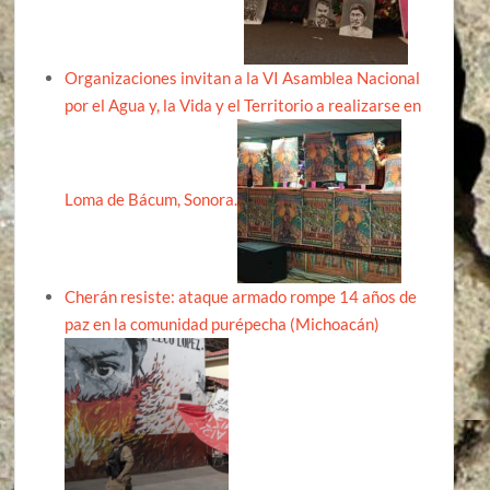
Organizaciones invitan a la VI Asamblea Nacional
por el Agua y, la Vida y el Territorio a realizarse en
Loma de Bácum, Sonora.
Cherán resiste: ataque armado rompe 14 años de
paz en la comunidad purépecha (Michoacán)