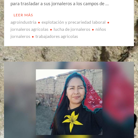
para trasladar a sus jornaleros a los campos de …
LEER MÁS
agroindustria
explotación y precariedad laboral
jornaleros agrícolas
lucha de jornaleros
niños
jornaleros
trabajadores agricolas