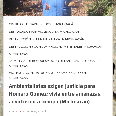
CINTILLO
DESAPARECIDOS EN MICHOACÁN
DESPLAZADOS POR VIOLENCIA EN MICHOACÁN
DESTRUCCIÓN DE LA NATURALEZA EN MICHOACÁN
DESTRUCCION Y CONTAMINACIÓN AMBIENTAL EN MICHOACÁN
MICHOACÁN
TALA ILEGAL DE BOSQUES Y ROBO DE MADERAS PRECIOSAS EN
MICHOACÁN
VIOLENCIA CONTRA LUCHADORES AMBIENTALES EN
MICHOACÁN
Ambientalistas exigen justicia para
Homero Gómez; vivía entre amenazas,
advirtieron a tiempo (Michoacán)
grieta
29 enero, 2020