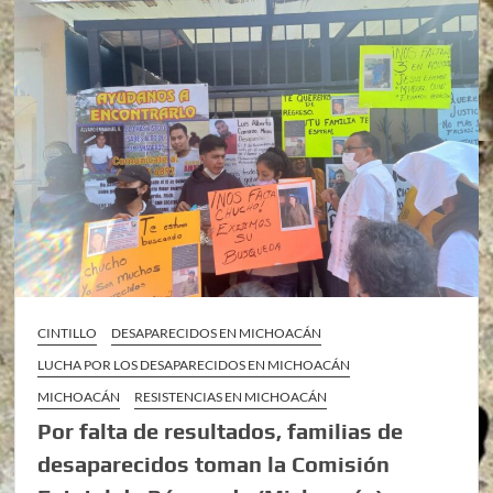
CINTILLO
DESAPARECIDOS EN MICHOACÁN
LUCHA POR LOS DESAPARECIDOS EN MICHOACÁN
MICHOACÁN
RESISTENCIAS EN MICHOACÁN
Por falta de resultados, familias de
desaparecidos toman la Comisión