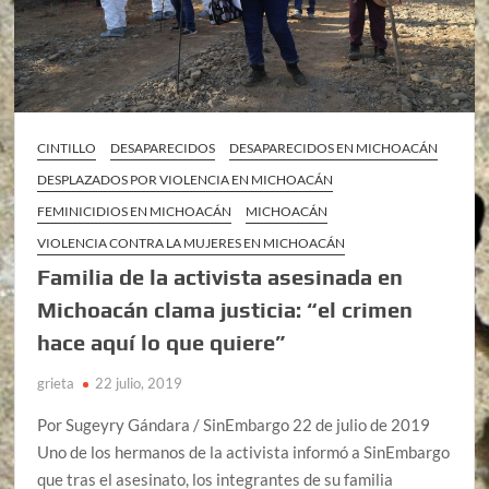
CINTILLO
DESAPARECIDOS
DESAPARECIDOS EN MICHOACÁN
DESPLAZADOS POR VIOLENCIA EN MICHOACÁN
FEMINICIDIOS EN MICHOACÁN
MICHOACÁN
VIOLENCIA CONTRA LA MUJERES EN MICHOACÁN
Familia de la activista asesinada en
Michoacán clama justicia: “el crimen
hace aquí lo que quiere”
grieta
22 julio, 2019
Por Sugeyry Gándara / SinEmbargo 22 de julio de 2019
Uno de los hermanos de la activista informó a SinEmbargo
que tras el asesinato, los integrantes de su familia