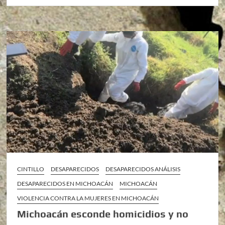
CINTILLO
DESAPARECIDOS
DESAPARECIDOS ANÁLISIS
DESAPARECIDOS EN MICHOACÁN
MICHOACÁN
VIOLENCIA CONTRA LA MUJERES EN MICHOACÁN
Michoacán esconde homicidios y no