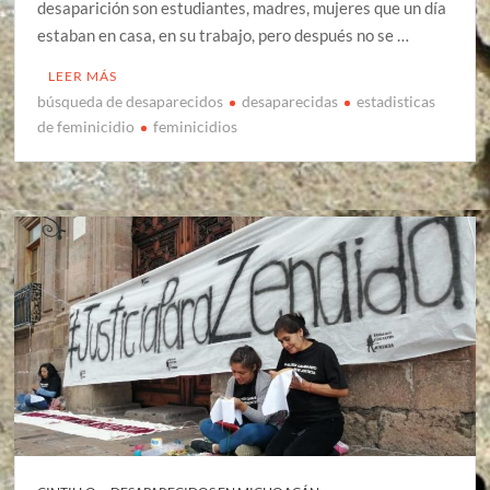
desaparición son estudiantes, madres, mujeres que un día
estaban en casa, en su trabajo, pero después no se …
LEER MÁS
búsqueda de desaparecidos
desaparecidas
estadisticas
de feminicidio
feminicidios