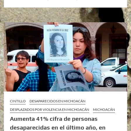
CINTILLO
DESAPARECIDOS EN MICHOACÁN
DESPLAZADOS POR VIOLENCIA EN MICHOACÁN
MICHOACÁN
Aumenta 41% cifra de personas
desaparecidas en el último año, en