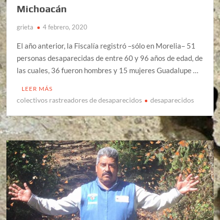
Michoacán
grieta
4 febrero, 2020
El año anterior, la Fiscalía registró –sólo en Morelia– 51
personas desaparecidas de entre 60 y 96 años de edad, de
las cuales, 36 fueron hombres y 15 mujeres Guadalupe …
LEER MÁS
colectivos rastreadores de desaparecidos
desaparecidos