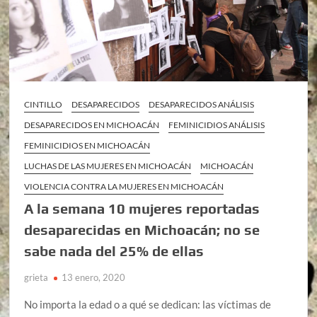
CINTILLO
DESAPARECIDOS
DESAPARECIDOS ANÁLISIS
DESAPARECIDOS EN MICHOACÁN
FEMINICIDIOS ANÁLISIS
FEMINICIDIOS EN MICHOACÁN
LUCHAS DE LAS MUJERES EN MICHOACÁN
MICHOACÁN
VIOLENCIA CONTRA LA MUJERES EN MICHOACÁN
A la semana 10 mujeres reportadas
desaparecidas en Michoacán; no se
sabe nada del 25% de ellas
grieta
13 enero, 2020
No importa la edad o a qué se dedican: las víctimas de