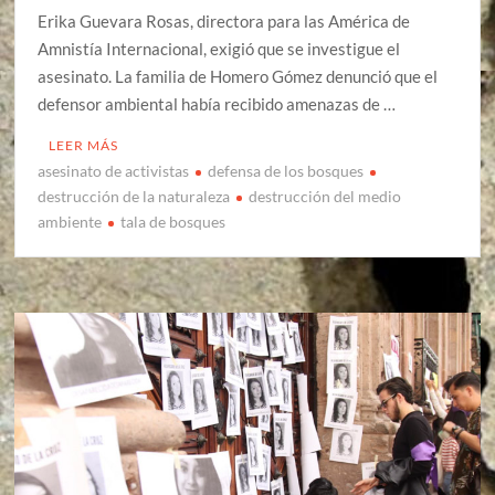
Erika Guevara Rosas, directora para las América de
Amnistía Internacional, exigió que se investigue el
asesinato. La familia de Homero Gómez denunció que el
defensor ambiental había recibido amenazas de …
LEER MÁS
asesinato de activistas
defensa de los bosques
destrucción de la naturaleza
destrucción del medio
ambiente
tala de bosques