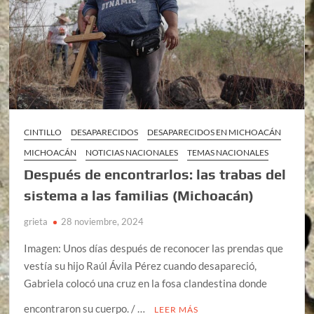
CINTILLO
DESAPARECIDOS
DESAPARECIDOS EN MICHOACÁN
MICHOACÁN
NOTICIAS NACIONALES
TEMAS NACIONALES
Después de encontrarlos: las trabas del
sistema a las familias (Michoacán)
grieta
28 noviembre, 2024
Imagen: Unos días después de reconocer las prendas que
vestía su hijo Raúl Ávila Pérez cuando desapareció,
Gabriela colocó una cruz en la fosa clandestina donde
encontraron su cuerpo. / …
LEER MÁS