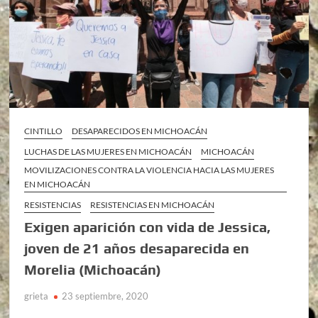
CINTILLO
DESAPARECIDOS EN MICHOACÁN
LUCHAS DE LAS MUJERES EN MICHOACÁN
MICHOACÁN
MOVILIZACIONES CONTRA LA VIOLENCIA HACIA LAS MUJERES
EN MICHOACÁN
RESISTENCIAS
RESISTENCIAS EN MICHOACÁN
Exigen aparición con vida de Jessica,
joven de 21 años desaparecida en
Morelia (Michoacán)
grieta
23 septiembre, 2020