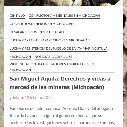
CINTILLO
CONFLICTOS AMBIENTALES EN MICHOACÁN
CONFLICTOS MINEROS EN MICHOACÁN
DESAPARECIDOS EN MICHOACÁN
LUCHA POR LOS DESAPARECIDOS EN MICHOACÁN
LUCHA Y RESISTENCIA DEL PUEBLO DE SANTA MARÍA OSTULA
MICHOACÁN
NOTICIAS NACIONALES
VIOLENCIA CONTRA LUCHADORES AMBIENTALES EN
MICHOACÁN
San Miguel Aquila: Derechos y vidas a
merced de las mineras (Michoacán)
grieta
12 febrero, 2023
Familiares del líder comunal Antonio Díaz y del abogado
Ricardo Lagunes exigen al gobierno federal que se
aceleren las investigaciones sobre el paradero de ambos,