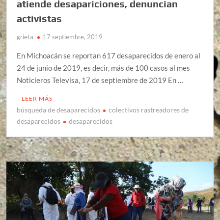
atiende desapariciones, denuncian
activistas
grieta
17 septiembre, 2019
En Michoacán se reportan 617 desaparecidos de enero al
24 de junio de 2019, es decir, más de 100 casos al mes
Noticieros Televisa, 17 de septiembre de 2019 En …
LEER MÁS
búsqueda de desaparecidos
colectivos rastreadores de
desaparecidos
desaparecidos