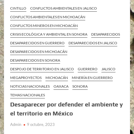
CINTILLO
CONFLICTOS AMBIENTALES EN JALISCO
CONFLICTOS AMBIENTALES EN MICHOACÁN
CONFLICTOS MINEROS EN MICHOACÁN
CRISIS ECOLÓGICA Y AMBIENTAL EN SONORA
DESAPARECIDOS
DESAPARECIDOS EN GUERRERO
DESAPARECIDOS EN JALISCO
DESAPARECIDOS EN MICHOACÁN
DESAPARECIDOS EN SONORA
DESPOJO DE TERRITORIO EN JALISCO
GUERRERO
JALISCO
MEGAPROYECTOS
MICHOACÁN
MINERÍA EN GUERRERO
NOTICIAS NACIONALES
OAXACA
SONORA
TEMAS NACIONALES
Desaparecer por defender el ambiente y
el territorio en México
Admin
9 octubre, 2023