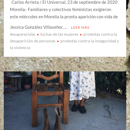
Carlos Arrieta / El Universal, 23 de septiembre de 2020
Morelia.- Familiares y colectivos feministas exigieron
este miércoles en Morelia la pronta aparición con vida de
Jessica González Villaseñor, …
LEER MÁS
desaparecidas
luchas de las mujeres
protestas contra la
desaparición de personas
protestas contra la inseguridad y
la violencia