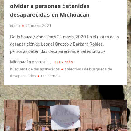
olvidar a personas detenidas
desaparecidas en Michoacán
grieta
21 mayo, 2021
Dalia Souza / Zona Docs 21 mayo, 2020 En el marco de la
desaparición de Leonel Orozco y Barbara Robles,
personas detenidas desaparecidas en el estado de
Michoacán entre el …
LEER MÁS
búsqueda de desaparecidos
colectivos de búsqueda de
desaparecidos
resistencia