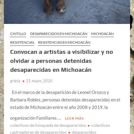
CINTILLO
DESAPARECIDOS EN MICHOACÁN
MICHOACÁN
RESISTENCIAS
RESISTENCIAS EN MICHOACÁN
Convocan a artistas a visibilizar y no
olvidar a personas detenidas
desaparecidas en Michoacán
grieta
21 mayo, 2020
En el marco de la desaparición de Leonel Orozco y
Barbara Robles, personas detenidas desaparecidas en el
estado de Michoacán entre el año 2008 y 2019, la
organización Familiares …
LEER MÁS
colectivos de búsqueda de desaparecidos
colectivos
rastreadores de desaparecidos
desparecidos