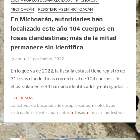
LUCHA POR LOS DESAPARECIDOS EN MICHOACÁN
MICHOACÁN
RESISTENCIAS EN MICHOACÁN
En Michoacán, autoridades han
localizado este año 104 cuerpos en
fosas clandestinas; más de la mitad
permanece sin identifica
grieta
21 noviembre, 2022
En lo que va de 2022, la fiscalía estatal tiene registro de
31 fosas clandestinas con un total de 104 cuerpos. De
ellos, solamente 44 han sido identificados y entregados …
LEER MÁS
colectivos de búsqueda de desaparecidos
colectivos
rastreadores de desaparecidos
fosas
fosas clandestinas