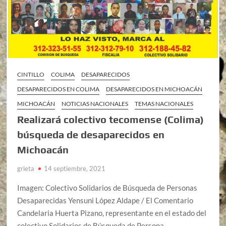
CINTILLO
COLIMA
DESAPARECIDOS
DESAPARECIDOS EN COLIMA
DESAPARECIDOS EN MICHOACÁN
MICHOACÁN
NOTICIAS NACIONALES
TEMAS NACIONALES
Realizará colectivo tecomense (Colima)
búsqueda de desaparecidos en
Michoacán
grieta
14 septiembre, 2021
Imagen: Colectivo Solidarios de Búsqueda de Personas
Desaparecidas Yensuni López Aldape / El Comentario
Candelaria Huerta Pizano, representante en el estado del
colectivo Solidarios de Búsqueda de Persona