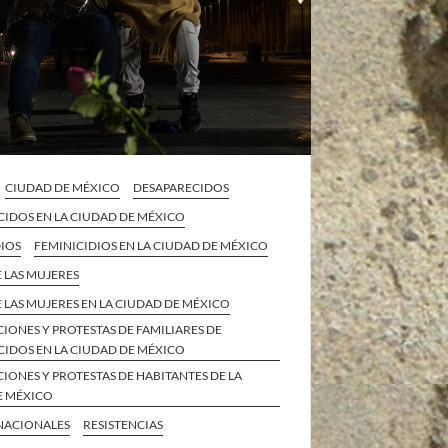
CIUDAD DE MÉXICO
DESAPARECIDOS
CIDOS EN LA CIUDAD DE MÉXICO
DIOS
FEMINICIDIOS EN LA CIUDAD DE MÉXICO
 LAS MUJERES
 LAS MUJERES EN LA CIUDAD DE MÉXICO
IONES Y PROTESTAS DE FAMILIARES DE
CIDOS EN LA CIUDAD DE MÉXICO
IONES Y PROTESTAS DE HABITANTES DE LA
E MÉXICO
 NACIONALES
RESISTENCIAS