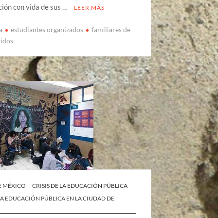
ión con vida de sus …
LEER MÁS
a
estudiantes organizados
familiares de
cidos
E MÉXICO
CRISIS DE LA EDUCACIÓN PÚBLICA
 LA EDUCACIÓN PÚBLICA EN LA CIUDAD DE