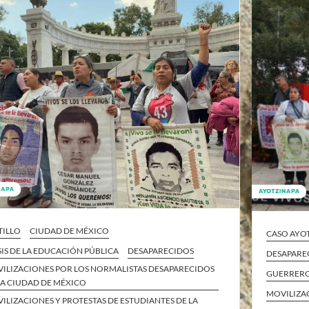
TILLO
CIUDAD DE MÉXICO
CASO AYO
SIS DE LA EDUCACIÓN PÚBLICA
DESAPARECIDOS
DESAPARE
ILIZACIONES POR LOS NORMALISTAS DESAPARECIDOS
GUERRER
LA CIUDAD DE MÉXICO
MOVILIZA
ILIZACIONES Y PROTESTAS DE ESTUDIANTES DE LA