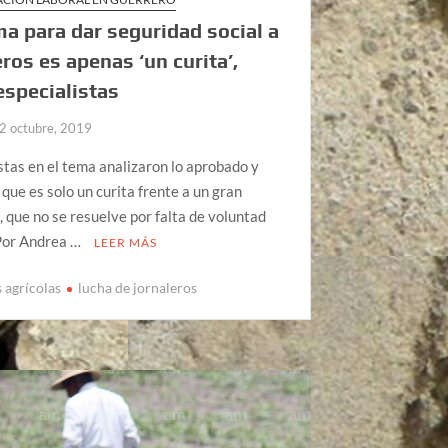
a para dar seguridad social a
eros es apenas ‘un curita’,
especialistas
2 octubre, 2019
stas en el tema analizaron lo aprobado y
que es solo un curita frente a un gran
 que no se resuelve por falta de voluntad
 Por Andrea …
LEER MÁS
 agrícolas
lucha de jornaleros