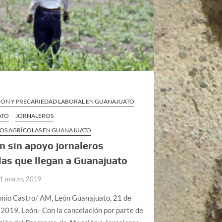
IÓN Y PRECARIEDAD LABORAL EN GUANAJUATO
ATO
JORNALEROS
OS AGRÍCOLAS EN GUANAJUATO
 sin apoyo jornaleros
las que llegan a Guanajuato
1 marzo, 2019
onio Castro/ AM, León Guanajuato, 21 de
2019. León.- Con la cancelación por parte de