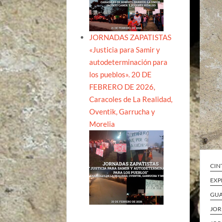
JORNADAS ZAPATISTAS
«Justicia para Samir y
autodeterminación para
los pueblos». 20 DE
FEBRERO DE 2026,
Caracoles de La Realidad,
Oventik, Garrucha y
Morelia
CIN
EXP
GU
JOR