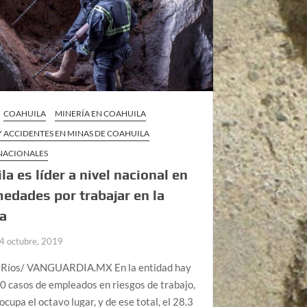
COAHUILA
MINERÍA EN COAHUILA
 ACCIDENTES EN MINAS DE COAHUILA
 NACIONALES
la es líder a nivel nacional en
edades por trabajar en la
ía
4 octubre, 2019
Ríos/ VANGUARDIA.MX En la entidad hay
0 casos de empleados en riesgos de trabajo,
ocupa el octavo lugar, y de ese total, el 28.3