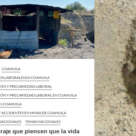
COAHUILA
OS LABORALES EN COAHUILA
IÓN Y PRECARIEDAD LABORAL
IÓN Y PRECARIEDAD LABORAL EN COAHUILA
EN COAHUILA
 ACCIDENTES EN MINAS DE COAHUILA
 NACIONALES
TEMAS NACIONALES
raje que piensen que la vida