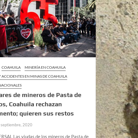
COAHUILA
MINERÍA EN COAHUILA
 ACCIDENTES EN MINAS DE COAHUILA
 NACIONALES
ares de mineros de Pasta de
s, Coahuila rechazan
ento; quieren sus restos
 septiembre, 2020
RSAL Las viudas de los mineros de Pasta de