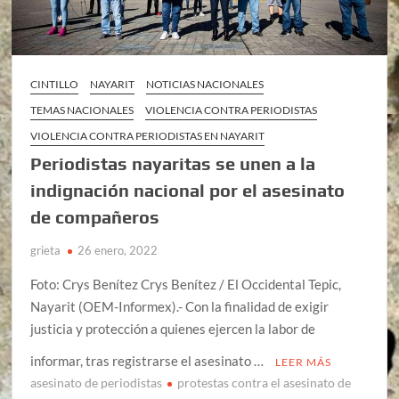
CINTILLO
NAYARIT
NOTICIAS NACIONALES
TEMAS NACIONALES
VIOLENCIA CONTRA PERIODISTAS
VIOLENCIA CONTRA PERIODISTAS EN NAYARIT
Periodistas nayaritas se unen a la
indignación nacional por el asesinato
de compañeros
grieta
26 enero, 2022
Foto: Crys Benítez Crys Benítez / El Occidental Tepic,
Nayarit (OEM-Informex).- Con la finalidad de exigir
justicia y protección a quienes ejercen la labor de
informar, tras registrarse el asesinato …
LEER MÁS
asesinato de periodistas
protestas contra el asesinato de