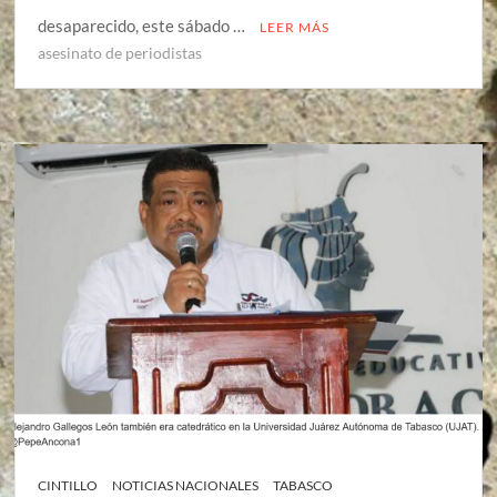
desaparecido, este sábado …
LEER MÁS
asesinato de periodistas
CINTILLO
NOTICIAS NACIONALES
TABASCO