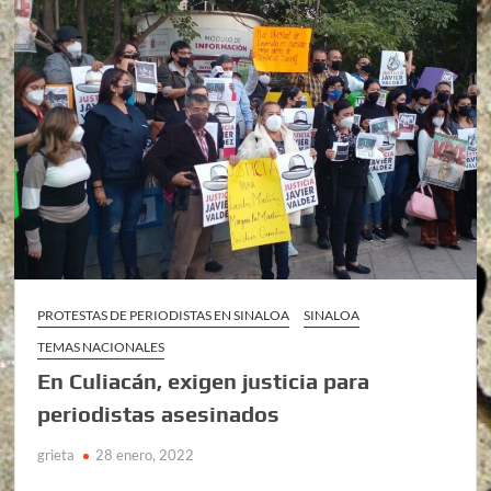
PROTESTAS DE PERIODISTAS EN SINALOA
SINALOA
TEMAS NACIONALES
En Culiacán, exigen justicia para
periodistas asesinados
grieta
28 enero, 2022