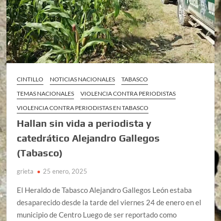
CINTILLO
NOTICIAS NACIONALES
TABASCO
TEMAS NACIONALES
VIOLENCIA CONTRA PERIODISTAS
VIOLENCIA CONTRA PERIODISTAS EN TABASCO
Hallan sin vida a periodista y
catedrático Alejandro Gallegos
(Tabasco)
grieta
25 enero, 2025
El Heraldo de Tabasco Alejandro Gallegos León estaba
desaparecido desde la tarde del viernes 24 de enero en el
municipio de Centro Luego de ser reportado como