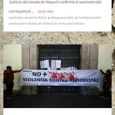
Justicia del estado de Nayarit confirmó el asesinato del
corresponsal …
LEER MÁS
asesinato de periodistas
desaparecidos
hostigamiento
contra periodistas
violencia conta periodistas