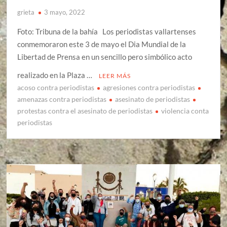
grieta
3 mayo, 2022
Foto: Tribuna de la bahía Los periodistas vallartenses
conmemoraron este 3 de mayo el Dia Mundial de la
Libertad de Prensa en un sencillo pero simbólico acto
realizado en la Plaza …
LEER MÁS
acoso contra periodistas
agresiones contra periodistas
amenazas contra periodistas
asesinato de periodistas
protestas contra el asesinato de periodistas
violencia conta
periodistas