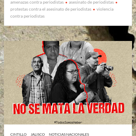
amenazas contra periodistas
asesinato de periodistas
protestas contra el asesinato de periodistas
violencia
contra periodistas
CINTILLO
JALISCO
NOTICIAS NACIONALES