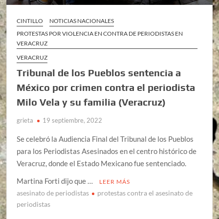
CINTILLO
NOTICIAS NACIONALES
PROTESTAS POR VIOLENCIA EN CONTRA DE PERIODISTAS EN
VERACRUZ
VERACRUZ
Tribunal de los Pueblos sentencia a
México por crimen contra el periodista
Milo Vela y su familia (Veracruz)
grieta
19 septiembre, 2022
Se celebró la Audiencia Final del Tribunal de los Pueblos
para los Periodistas Asesinados en el centro histórico de
Veracruz, donde el Estado Mexicano fue sentenciado.
Martina Forti dijo que …
LEER MÁS
asesinato de periodistas
protestas contra el asesinato de
periodistas