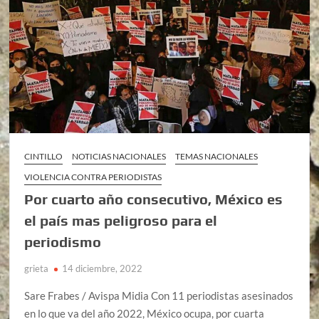
CINTILLO
NOTICIAS NACIONALES
TEMAS NACIONALES
VIOLENCIA CONTRA PERIODISTAS
Por cuarto año consecutivo, México es
el país mas peligroso para el
periodismo
grieta
14 diciembre, 2022
Sare Frabes / Avispa Midia Con 11 periodistas asesinados
en lo que va del año 2022, México ocupa, por cuarta