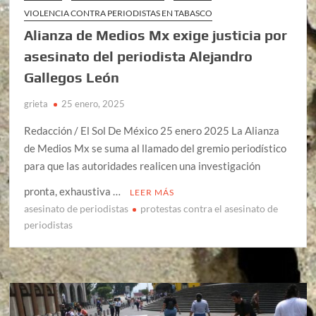
VIOLENCIA CONTRA PERIODISTAS EN TABASCO
Alianza de Medios Mx exige justicia por
asesinato del periodista Alejandro
Gallegos León
grieta
25 enero, 2025
Redacción / El Sol De México 25 enero 2025 La Alianza
de Medios Mx se suma al llamado del gremio periodístico
para que las autoridades realicen una investigación
pronta, exhaustiva …
LEER MÁS
asesinato de periodistas
protestas contra el asesinato de
periodistas