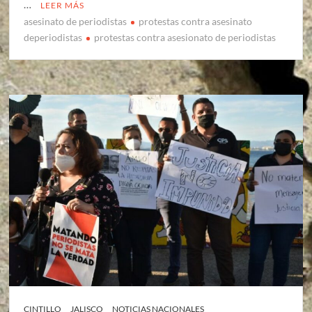
…
LEER MÁS
asesinato de periodistas
protestas contra asesinato
deperiodistas
protestas contra asesionato de periodistas
CINTILLO
JALISCO
NOTICIAS NACIONALES