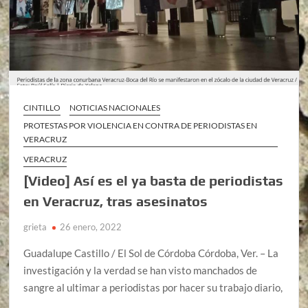
CINTILLO
NOTICIAS NACIONALES
PROTESTAS POR VIOLENCIA EN CONTRA DE PERIODISTAS EN
VERACRUZ
VERACRUZ
[Video] Así es el ya basta de periodistas
en Veracruz, tras asesinatos
grieta
26 enero, 2022
Guadalupe Castillo / El Sol de Córdoba Córdoba, Ver. – La
investigación y la verdad se han visto manchados de
sangre al ultimar a periodistas por hacer su trabajo diario,