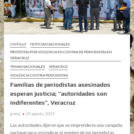
CINTILLO
NOTICIAS NACIONALES
PROTESTAS POR VIOLENCIA EN CONTRA DE PERIODISTAS EN
VERACRUZ
TEMAS NACIONALES
VERACRUZ
VIOLENCIA CONTRA PERIODISTAS
Familias de periodistas asesinados
esperan justicia; “autoridades son
indiferentes”, Veracruz
grieta
24 agosto, 2023
Las autoridades dijeron que se emprendería una campaña
nacional para reivindicar el nombre de los periodistas