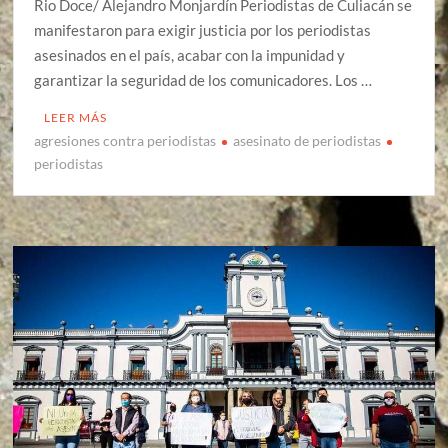
Rio Doce/ Alejandro Monjardín Periodistas de Culiacán se
manifestaron para exigir justicia por los periodistas
asesinados en el país, acabar con la impunidad y
garantizar la seguridad de los comunicadores. Los …
LEER MÁS
agresiones contra periodistas
asesinato de periodistas
periodistas