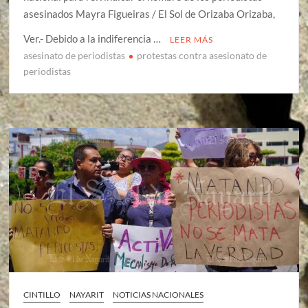
asesinados Mayra Figueiras / El Sol de Orizaba Orizaba,
Ver.- Debido a la indiferencia …
LEER MÁS
asesinato de periodistas
protestas contra asesionato de
periodistas
CINTILLO
NAYARIT
NOTICIAS NACIONALES