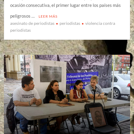
ocasión consecutiva, el primer lugar entre los países más
peligrosos …
LEER MÁS
asesinato de periodistas
periodistas
violencia contra
periodistas