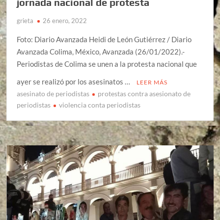
jornada nacional de protesta
grieta
26 enero, 2022
Foto: Diario Avanzada Heidi de León Gutiérrez / Diario
Avanzada Colima, México, Avanzada (26/01/2022).-
Periodistas de Colima se unen a la protesta nacional que
ayer se realizó por los asesinatos …
LEER MÁS
asesinato de periodistas
protestas contra asesionato de
periodistas
violencia conta periodistas