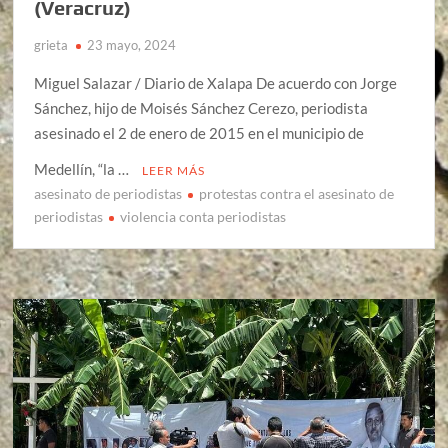
(Veracruz)
grieta
23 mayo, 2024
Miguel Salazar / Diario de Xalapa De acuerdo con Jorge
Sánchez, hijo de Moisés Sánchez Cerezo, periodista
asesinado el 2 de enero de 2015 en el municipio de
Medellín, “la …
LEER MÁS
asesinato de periodistas
protestas contra el asesinato de
periodistas
violencia conta periodistas