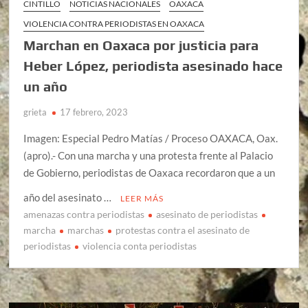
CINTILLO
NOTICIAS NACIONALES
OAXACA
VIOLENCIA CONTRA PERIODISTAS EN OAXACA
Marchan en Oaxaca por justicia para
Heber López, periodista asesinado hace
un año
grieta
17 febrero, 2023
Imagen: Especial Pedro Matías / Proceso OAXACA, Oax.
(apro).- Con una marcha y una protesta frente al Palacio
de Gobierno, periodistas de Oaxaca recordaron que a un
año del asesinato …
LEER MÁS
amenazas contra periodistas
asesinato de periodistas
marcha
marchas
protestas contra el asesinato de
periodistas
violencia conta periodistas