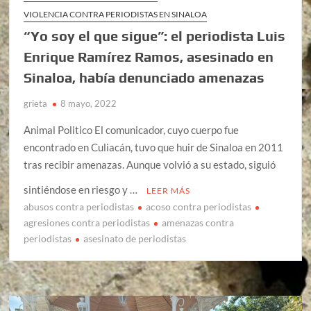
VIOLENCIA CONTRA PERIODISTAS EN SINALOA
“Yo soy el que sigue”: el periodista Luis
Enrique Ramírez Ramos, asesinado en
Sinaloa, había denunciado amenazas
grieta
8 mayo, 2022
Animal Politico El comunicador, cuyo cuerpo fue
encontrado en Culiacán, tuvo que huir de Sinaloa en 2011
tras recibir amenazas. Aunque volvió a su estado, siguió
sintiéndose en riesgo y …
LEER MÁS
abusos contra periodistas
acoso contra periodistas
agresiones contra periodistas
amenazas contra
periodistas
asesinato de periodistas