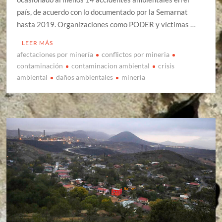
país, de acuerdo con lo documentado por la Semarnat
hasta 2019. Organizaciones como PODER y víctimas …
LEER MÁS
afectaciones por minería
conflictos por mineria
contaminación
contaminacion ambiental
crisis
ambiental
daños ambientales
mineria