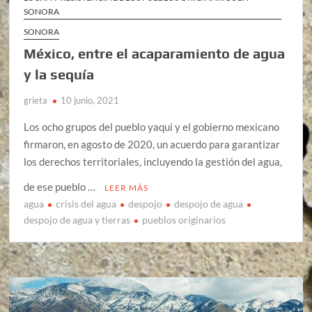
SONORA
SONORA
México, entre el acaparamiento de agua
y la sequía
grieta
10 junio, 2021
Los ocho grupos del pueblo yaqui y el gobierno mexicano
firmaron, en agosto de 2020, un acuerdo para garantizar
los derechos territoriales, incluyendo la gestión del agua,
de ese pueblo …
LEER MÁS
agua
crisis del agua
despojo
despojo de agua
despojo de agua y tierras
pueblos originarios