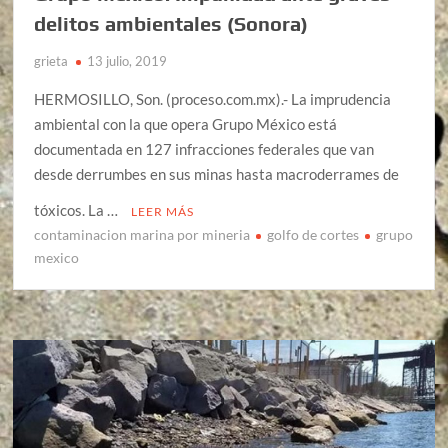
delitos ambientales (Sonora)
grieta
13 julio, 2019
HERMOSILLO, Son. (proceso.com.mx).- La imprudencia
ambiental con la que opera Grupo México está
documentada en 127 infracciones federales que van
desde derrumbes en sus minas hasta macroderrames de
tóxicos. La …
LEER MÁS
contaminacion marina por mineria
golfo de cortes
grupo
mexico