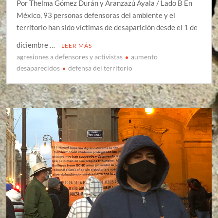
Por Thelma Gómez Durán y Aranzazú Ayala / Lado B En
México, 93 personas defensoras del ambiente y el
territorio han sido víctimas de desaparición desde el 1 de
diciembre …
LEER MÁS
agresiones a defensores y activistas
aumento
desaparecidos
defensa del territorio