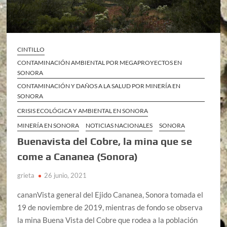
CINTILLO
CONTAMINACIÓN AMBIENTAL POR MEGAPROYECTOS EN
SONORA
CONTAMINACIÓN Y DAÑOS A LA SALUD POR MINERÍA EN
SONORA
CRISIS ECOLÓGICA Y AMBIENTAL EN SONORA
MINERÍA EN SONORA
NOTICIAS NACIONALES
SONORA
Buenavista del Cobre, la mina que se
come a Cananea (Sonora)
grieta
26 junio, 2021
cananVista general del Ejido Cananea, Sonora tomada el
19 de noviembre de 2019, mientras de fondo se observa
la mina Buena Vista del Cobre que rodea a la población