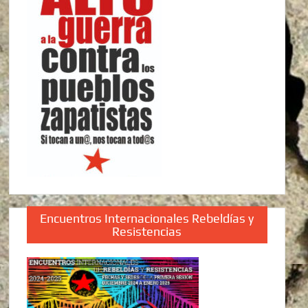
Encuentros Internacionales Rebeldías y
Resistencias