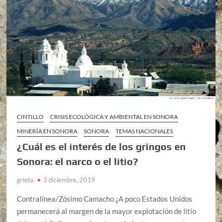
CINTILLO
CRISIS ECOLÓGICA Y AMBIENTAL EN SONORA
MINERÍA EN SONORA
SONORA
TEMAS NACIONALES
¿Cuál es el interés de los gringos en
Sonora: el narco o el litio?
grieta
3 diciembre, 2019
Contralínea/Zósimo Camacho ¿A poco Estados Unidos
permanecerá al margen de la mayor explotación de litio