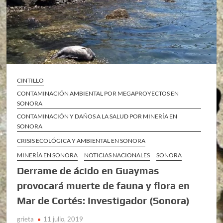
CINTILLO
CONTAMINACIÓN AMBIENTAL POR MEGAPROYECTOS EN
SONORA
CONTAMINACIÓN Y DAÑOS A LA SALUD POR MINERÍA EN
SONORA
CRISIS ECOLÓGICA Y AMBIENTAL EN SONORA
MINERÍA EN SONORA
NOTICIAS NACIONALES
SONORA
Derrame de ácido en Guaymas
provocará muerte de fauna y flora en
Mar de Cortés: Investigador (Sonora)
grieta
11 julio, 2019