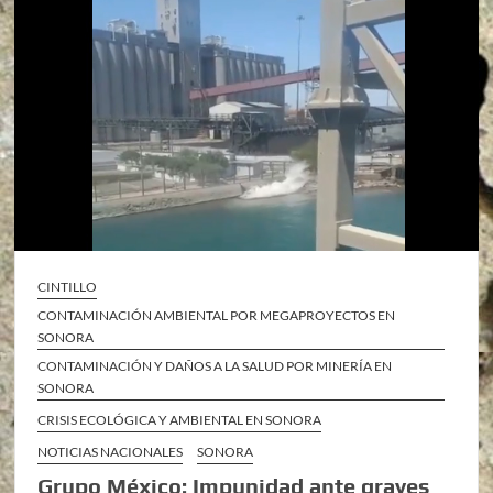
CINTILLO
CONTAMINACIÓN AMBIENTAL POR MEGAPROYECTOS EN
SONORA
CONTAMINACIÓN Y DAÑOS A LA SALUD POR MINERÍA EN
SONORA
CRISIS ECOLÓGICA Y AMBIENTAL EN SONORA
NOTICIAS NACIONALES
SONORA
Grupo México: Impunidad ante graves