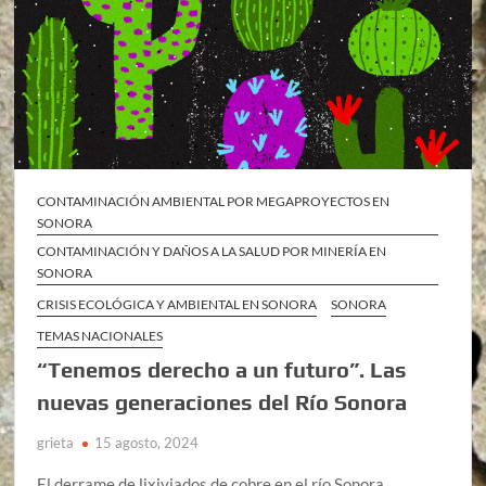
CONTAMINACIÓN AMBIENTAL POR MEGAPROYECTOS EN
SONORA
CONTAMINACIÓN Y DAÑOS A LA SALUD POR MINERÍA EN
SONORA
CRISIS ECOLÓGICA Y AMBIENTAL EN SONORA
SONORA
TEMAS NACIONALES
“Tenemos derecho a un futuro”. Las
nuevas generaciones del Río Sonora
grieta
15 agosto, 2024
El derrame de lixiviados de cobre en el río Sonora,