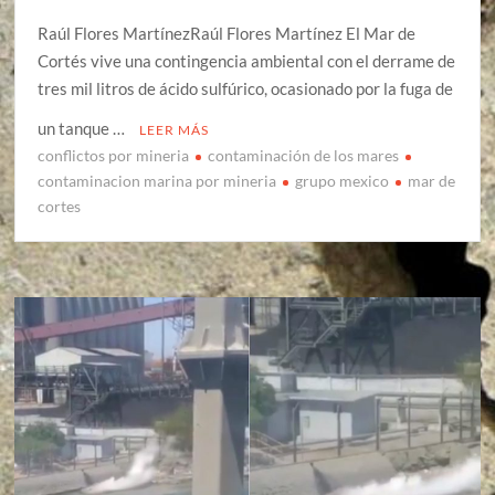
Raúl Flores MartínezRaúl Flores Martínez El Mar de
Cortés vive una contingencia ambiental con el derrame de
tres mil litros de ácido sulfúrico, ocasionado por la fuga de
un tanque …
LEER MÁS
conflictos por mineria
contaminación de los mares
contaminacion marina por mineria
grupo mexico
mar de
cortes