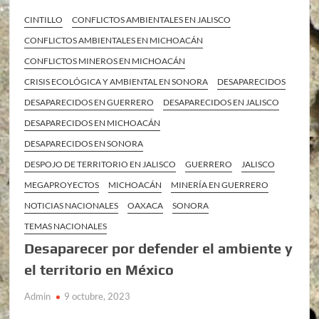
CINTILLO
CONFLICTOS AMBIENTALES EN JALISCO
CONFLICTOS AMBIENTALES EN MICHOACÁN
CONFLICTOS MINEROS EN MICHOACÁN
CRISIS ECOLÓGICA Y AMBIENTAL EN SONORA
DESAPARECIDOS
DESAPARECIDOS EN GUERRERO
DESAPARECIDOS EN JALISCO
DESAPARECIDOS EN MICHOACÁN
DESAPARECIDOS EN SONORA
DESPOJO DE TERRITORIO EN JALISCO
GUERRERO
JALISCO
MEGAPROYECTOS
MICHOACÁN
MINERÍA EN GUERRERO
NOTICIAS NACIONALES
OAXACA
SONORA
TEMAS NACIONALES
Desaparecer por defender el ambiente y
el territorio en México
Admin
9 octubre, 2023