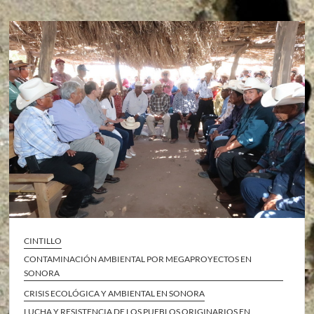
CINTILLO
CONTAMINACIÓN AMBIENTAL POR MEGAPROYECTOS EN
SONORA
CRISIS ECOLÓGICA Y AMBIENTAL EN SONORA
LUCHA Y RESISTENCIA DE LOS PUEBLOS ORIGINARIOS EN