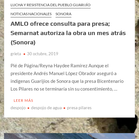
LUCHA Y RESISTENCIA DEL PUEBLO GUARIJÍO
NOTICIAS NACIONALES
SONORA
AMLO ofrece consulta para presa;
Semarnat autoriza la obra un mes atrás
(Sonora)
grieta
30 octubre, 2019
Pié de Página/Reyna Haydee Ramírez Aunque el
presidente Andrés Manuel López Obrador aseguró a
indígenas Guarijíos de Sonora que la presa Bicentenario
Los Pilares no se terminaría sin su consentimiento, …
LEER MÁS
despojo
despojo de agua
presa pilares