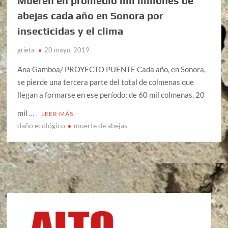
Mueren en promedio mil millones de
abejas cada año en Sonora por
insecticidas y el clima
grieta
20 mayo, 2019
Ana Gamboa/ PROYECTO PUENTE Cada año, en Sonora,
se pierde una tercera parte del total de colmenas que
llegan a formarse en ese período; de 60 mil colmenas, 20
mil …
LEER MÁS
daño ecológico
muerte de abejas