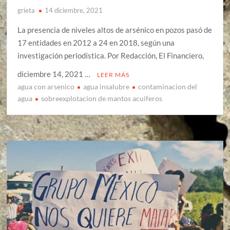
grieta
14 diciembre, 2021
La presencia de niveles altos de arsénico en pozos pasó de
17 entidades en 2012 a 24 en 2018, según una
investigación periodística. Por Redacción, El Financiero,
diciembre 14, 2021 …
LEER MÁS
agua con arsenico
agua insalubre
contaminacion del
agua
sobreexplotacion de mantos acuiferos