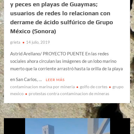
y peces en playas de Guaymas;
usuarios de redes lo relacionan con
derrame de ácido sulfúrico de Grupo
México (Sonora)
grieta
14 julio, 2019
Astrid Arellano/ PROYECTO PUENTE En las redes
sociales ahora circulan las imágenes de un lobo marino
muerto que la corriente arrastró hasta la orilla de la playa
en San Carlos, …
LEER MÁS
contaminacion marina por mineria
golfo de cortes
grupo
mexico
protestas contra contaminacion de mineras