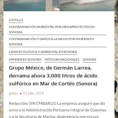
CINTILLO
CONTAMINACIÓN AMBIENTAL POR MEGAPROYECTOS EN
SONORA
CONTAMINACIÓN Y DAÑOS A LA SALUD POR MINERÍA EN
SONORA
CRISIS ECOLÓGICA Y AMBIENTAL EN SONORA
MINERÍA EN SONORA
NOTICIAS NACIONALES
SONORA
Grupo México, de Germán Larrea,
derrama ahora 3,000 litros de ácido
sulfúrico en Mar de Cortés (Sonora)
grieta
11 julio, 2019
Redacción/ SIN EMBARGO La empresa aseguró que dio
aviso a la Administración Portuaria Integral de Guaymas
y a la Secretaría de Marina, dependencia que estuvo