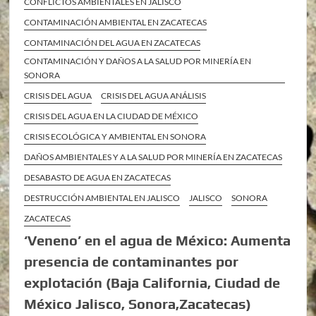
CONFLICTOS AMBIENTALES EN JALISCO
CONTAMINACIÓN AMBIENTAL EN ZACATECAS
CONTAMINACIÓN DEL AGUA EN ZACATECAS
CONTAMINACIÓN Y DAÑOS A LA SALUD POR MINERÍA EN
SONORA
CRISIS DEL AGUA
CRISIS DEL AGUA ANÁLISIS
CRISIS DEL AGUA EN LA CIUDAD DE MÉXICO
CRISIS ECOLÓGICA Y AMBIENTAL EN SONORA
DAÑOS AMBIENTALES Y A LA SALUD POR MINERÍA EN ZACATECAS
DESABASTO DE AGUA EN ZACATECAS
DESTRUCCIÓN AMBIENTAL EN JALISCO
JALISCO
SONORA
ZACATECAS
‘Veneno’ en el agua de México: Aumenta
presencia de contaminantes por
explotación (Baja California, Ciudad de
México Jalisco, Sonora,Zacatecas)