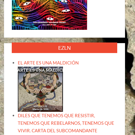
EZLN
EL ARTE ES UNA MALDICIÓN
DILES QUE TENEMOS QUE RESISTIR,
TENEMOS QUE REBELARNOS, TENEMOS QUE
VIVIR. CARTA DEL SUBCOMANDANTE