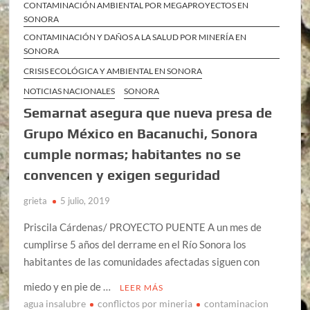
CONTAMINACIÓN AMBIENTAL POR MEGAPROYECTOS EN
SONORA
CONTAMINACIÓN Y DAÑOS A LA SALUD POR MINERÍA EN
SONORA
CRISIS ECOLÓGICA Y AMBIENTAL EN SONORA
NOTICIAS NACIONALES
SONORA
Semarnat asegura que nueva presa de
Grupo México en Bacanuchi, Sonora
cumple normas; habitantes no se
convencen y exigen seguridad
grieta
5 julio, 2019
Priscila Cárdenas/ PROYECTO PUENTE A un mes de
cumplirse 5 años del derrame en el Río Sonora los
habitantes de las comunidades afectadas siguen con
miedo y en pie de …
LEER MÁS
agua insalubre
conflictos por mineria
contaminacion