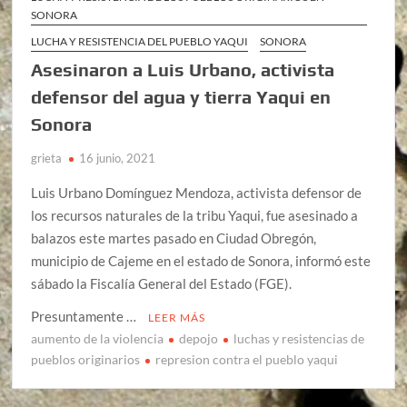
SONORA
LUCHA Y RESISTENCIA DEL PUEBLO YAQUI
SONORA
Asesinaron a Luis Urbano, activista
defensor del agua y tierra Yaqui en
Sonora
grieta
16 junio, 2021
Luis Urbano Domínguez Mendoza, activista defensor de
los recursos naturales de la tribu Yaqui, fue asesinado a
balazos este martes pasado en Ciudad Obregón,
municipio de Cajeme en el estado de Sonora, informó este
sábado la Fiscalía General del Estado (FGE).
Presuntamente …
LEER MÁS
aumento de la violencia
depojo
luchas y resistencias de
pueblos originarios
represion contra el pueblo yaqui