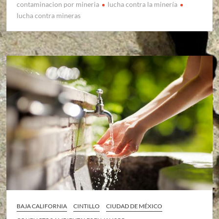
contaminacion por mineria
lucha contra la minería
lucha contra mineras
BAJA CALIFORNIA
CINTILLO
CIUDAD DE MÉXICO