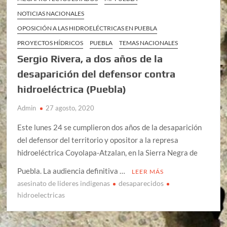
NOTICIAS NACIONALES
OPOSICIÓN A LAS HIDROELÉCTRICAS EN PUEBLA
PROYECTOS HÍDRICOS
PUEBLA
TEMAS NACIONALES
Sergio Rivera, a dos años de la
desaparición del defensor contra
hidroeléctrica (Puebla)
Admin
27 agosto, 2020
Este lunes 24 se cumplieron dos años de la desaparición
del defensor del territorio y opositor a la represa
hidroeléctrica Coyolapa-Atzalan, en la Sierra Negra de
Puebla. La audiencia definitiva …
LEER MÁS
asesinato de lideres indigenas
desaparecidos
hidroelectricas