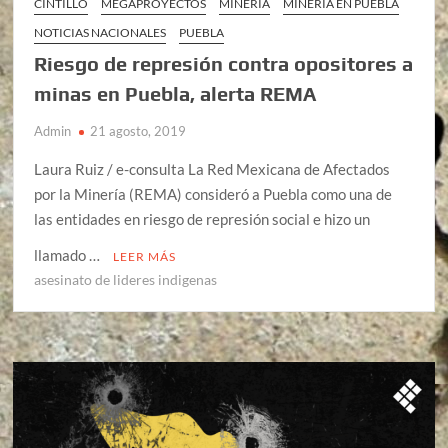
CINTILLO
MEGAPROYECTOS
MINERÍA
MINERÍA EN PUEBLA
NOTICIAS NACIONALES
PUEBLA
Riesgo de represión contra opositores a
minas en Puebla, alerta REMA
Admin
21 agosto, 2019
Laura Ruiz / e-consulta La Red Mexicana de Afectados
por la Minería (REMA) consideró a Puebla como una de
las entidades en riesgo de represión social e hizo un
llamado …
LEER MÁS
asesinato de lideres indigenas