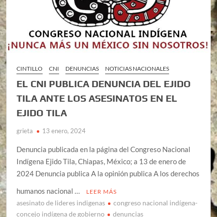
CINTILLO
CNI
DENUNCIAS
NOTICIAS NACIONALES
EL CNI PUBLICA DENUNCIA DEL EJIDO
TILA ANTE LOS ASESINATOS EN EL
EJIDO TILA
grieta
13 enero, 2024
Denuncia publicada en la página del Congreso Nacional
Indígena Ejido Tila, Chiapas, México; a 13 de enero de
2024 Denuncia publica A la opinión publica A los derechos
humanos nacional …
LEER MÁS
asesinato de lideres indigenas
congreso nacional indígena-
concejo indígena de gobierno
denuncias