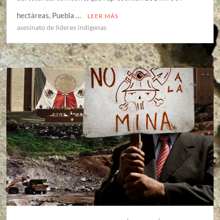
hectáreas, Puebla …
LEER MÁS
asesinato de lideres indigenas