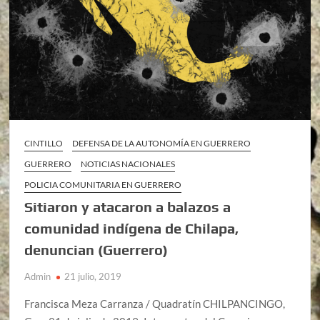
CINTILLO
DEFENSA DE LA AUTONOMÍA EN GUERRERO
GUERRERO
NOTICIAS NACIONALES
POLICIA COMUNITARIA EN GUERRERO
Sitiaron y atacaron a balazos a
comunidad indígena de Chilapa,
denuncian (Guerrero)
Admin
21 julio, 2019
Francisca Meza Carranza / Quadratín CHILPANCINGO,