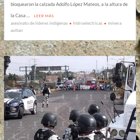
bloquearon la calzada Adolfo López Mateos, a la altura de
la Casa …
LEER MÁS
asesinato de lideres indigenas
hidroelectricas
minera
autlan