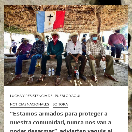
LUCHA Y RESISTENCIA DEL PUEBLO YAQUI
NOTICIAS NACIONALES
SONORA
“Estamos armados para proteger a
nuestra comunidad, nunca nos van a
poder desarmar”, advierten yaquis al