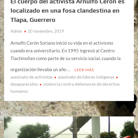
El cuerpo del activista Arnulfo Cerón es
localizado en una fosa clandestina en
Tlapa, Guerrero
Admin
20 noviembre, 2019
Arnulfo Cerón Soriano inició su vida en el activismo
cuando era universitario. En 1995 ingresó al Centro
Tlachinollan como parte de su servicio social, cuando la
organización llevaba un año …
LEER MÁS
asesinato de activistas
asesinato de lideres indigenas
desaparecidos
violencia contra defensores de derechos
humanos