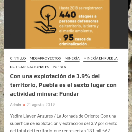
CINTILLO
MEGAPROYECTOS
MINERÍA
MINERÍA EN PUEBLA
NOTICIAS NACIONALES
PUEBLA
Con una explotación de 3.9% del
territorio, Puebla es el sexto lugar con
actividad minera: Fundar
Admin
21 agosto, 2019
Yadira Llaven Anzures / La Jornada de Oriente Con una
superficie de explotación y extracción del 3.9 por ciento
del total del territorio, que representan 131 mil 567