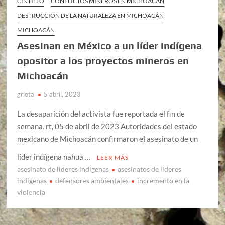
CINTILLO
CONFLICTOS MINEROS EN MICHOACÁN
DESTRUCCIÓN DE LA NATURALEZA EN MICHOACÁN
MICHOACÁN
Asesinan en México a un líder indígena
opositor a los proyectos mineros en
Michoacán
grieta
5 abril, 2023
La desaparición del activista fue reportada el fin de
semana. rt, 05 de abril de 2023 Autoridades del estado
mexicano de Michoacán confirmaron el asesinato de un
líder indígena nahua …
LEER MÁS
asesinato de lideres indigenas
asesinatos de lideres
indigenas
defensores ambientales
incremento en la
violencia