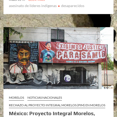
asesinato de lideres indigenas
desaparecidos
MORELOS
NOTICIAS NACIONALES
RECHAZO AL PROYECTO INTEGRAL MORELOS (PIM) EN MORELOS
México: Proyecto Integral Morelos,