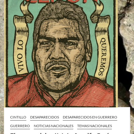
CINTILLO
DESAPARECIDOS
DESAPARECIDOS EN GUERRERO
GUERRERO
NOTICIAS NACIONALES
TEMAS NACIONALES