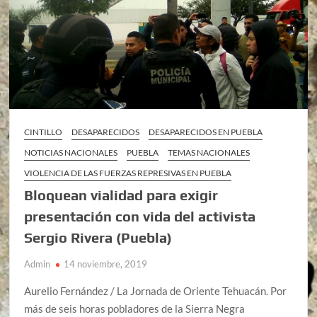
CINTILLO
DESAPARECIDOS
DESAPARECIDOS EN PUEBLA
NOTICIAS NACIONALES
PUEBLA
TEMAS NACIONALES
VIOLENCIA DE LAS FUERZAS REPRESIVAS EN PUEBLA
Bloquean vialidad para exigir
presentación con vida del activista
Sergio Rivera (Puebla)
Admin
14 noviembre, 2019
Aurelio Fernández / La Jornada de Oriente Tehuacán. Por
más de seis horas pobladores de la Sierra Negra