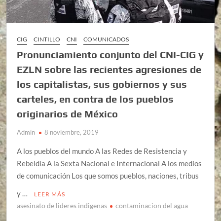
CIG
CINTILLO
CNI
COMUNICADOS
Pronunciamiento conjunto del CNI-CIG y
EZLN sobre las recientes agresiones de
los capitalistas, sus gobiernos y sus
carteles, en contra de los pueblos
originarios de México
Admin
8 noviembre, 2019
A los pueblos del mundo A las Redes de Resistencia y
Rebeldía A la Sexta Nacional e Internacional A los medios
de comunicación Los que somos pueblos, naciones, tribus
y …
LEER MÁS
asesinato de lideres indigenas
contaminacion del agua