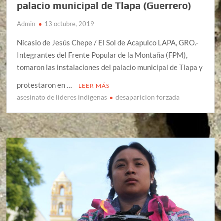
palacio municipal de Tlapa (Guerrero)
Admin
13 octubre, 2019
Nicasio de Jesús Chepe / El Sol de Acapulco LAPA, GRO.-
Integrantes del Frente Popular de la Montaña (FPM),
tomaron las instalaciones del palacio municipal de Tlapa y
protestaron en …
LEER MÁS
asesinato de lideres indigenas
desaparicion forzada