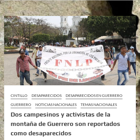
CINTILLO
DESAPARECIDOS
DESAPARECIDOS EN GUERRERO
GUERRERO
NOTICIAS NACIONALES
TEMAS NACIONALES
Dos campesinos y activistas de la
montaña de Guerrero son reportados
como desaparecidos