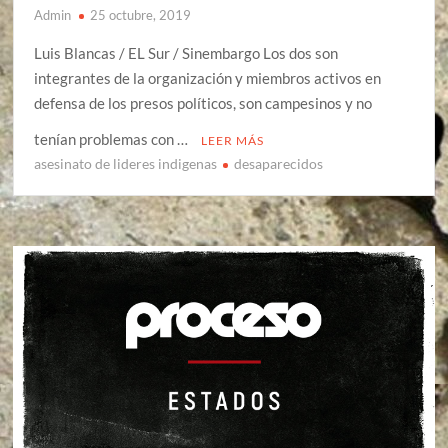
Admin
25 octubre, 2019
Luis Blancas / EL Sur / Sinembargo Los dos son
integrantes de la organización y miembros activos en
defensa de los presos políticos, son campesinos y no
tenían problemas con …
LEER MÁS
asesinato de lideres indigenas
desaparecidos