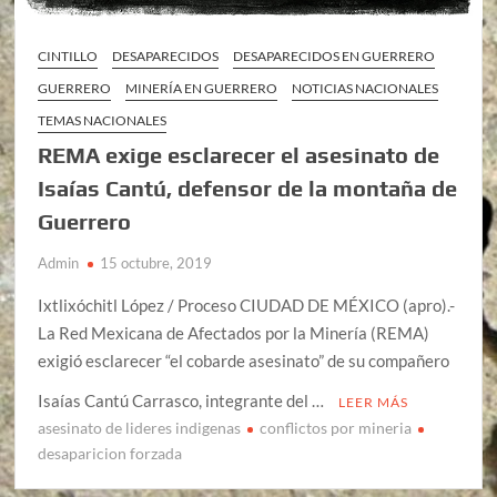
CINTILLO
DESAPARECIDOS
DESAPARECIDOS EN GUERRERO
GUERRERO
MINERÍA EN GUERRERO
NOTICIAS NACIONALES
TEMAS NACIONALES
REMA exige esclarecer el asesinato de
Isaías Cantú, defensor de la montaña de
Guerrero
Admin
15 octubre, 2019
Ixtlixóchitl López / Proceso CIUDAD DE MÉXICO (apro).-
La Red Mexicana de Afectados por la Minería (REMA)
exigió esclarecer “el cobarde asesinato” de su compañero
Isaías Cantú Carrasco, integrante del …
LEER MÁS
asesinato de lideres indigenas
conflictos por mineria
desaparicion forzada