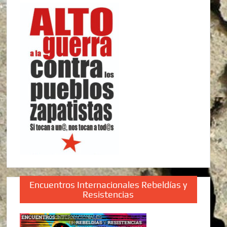
Encuentros Internacionales Rebeldías y
Resistencias