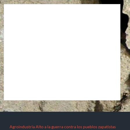
Agroindustria
Alto a la guerra contra los pueblos zapatistas