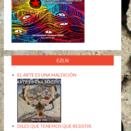
EZLN
EL ARTE ES UNA MALDICIÓN
DILES QUE TENEMOS QUE RESISTIR,