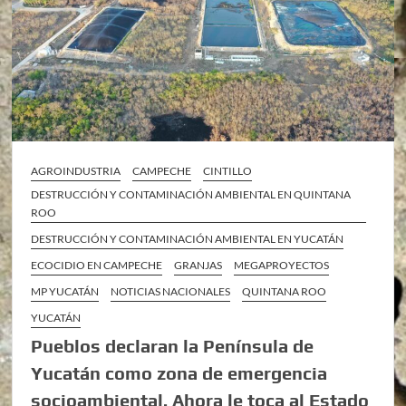
AGROINDUSTRIA
CAMPECHE
CINTILLO
DESTRUCCIÓN Y CONTAMINACIÓN AMBIENTAL EN QUINTANA
ROO
DESTRUCCIÓN Y CONTAMINACIÓN AMBIENTAL EN YUCATÁN
ECOCIDIO EN CAMPECHE
GRANJAS
MEGAPROYECTOS
MP YUCATÁN
NOTICIAS NACIONALES
QUINTANA ROO
YUCATÁN
Pueblos declaran la Península de
Yucatán como zona de emergencia
socioambiental. Ahora le toca al Estado