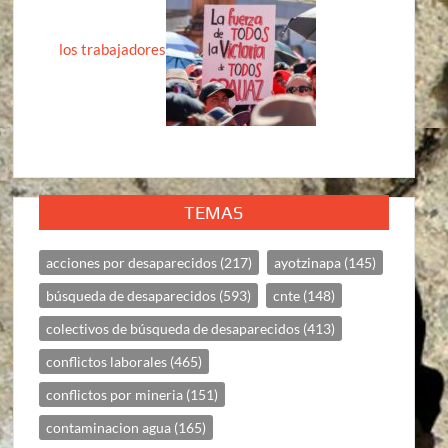
los trabajadores
TEMAS
acciones por desaparecidos
(217)
ayotzinapa
(145)
búsqueda de desaparecidos
(593)
cnte
(148)
colectivos de búsqueda de desaparecidos
(413)
conflictos laborales
(465)
conflictos por mineria
(151)
contaminacion agua
(165)