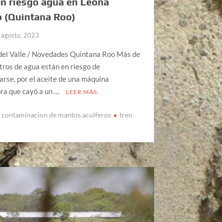
n riesgo agua en Leona
o (Quintana Roo)
 agosto, 2023
del Valle / Novedades Quintana Roo Más de
itros de agua están en riesgo de
rse, por el aceite de una máquina
ra que cayó a un …
LEER MÁS
contaminacion de mantos acuiferos
tren