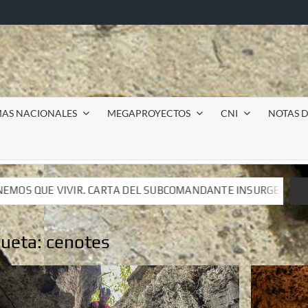
MAS NACIONALES
MEGAPROYECTOS
CNI
NOTAS D
UBCOMANDANTE INSURGENTE MOISÉS A LUIS DE TAVIRA
UBCOMANDANTE INSURGENTE MOISÉS A LUIS DE TAVIRA
queta:
cenotes