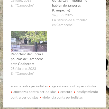
26 julio, 2016
González y “Tribuna” no
En "Campeche"
hablen de Sansores
(Campeche)
16 julio, 2025
En "Abuso de autoridad
en Campeche"
Reportero denuncia a
policías de Campeche
ante Codhecam
28 febrero, 2023
En "Campeche"
acoso contra periodistas
agresiones contra periodistas
amenazas contra periodistas
censura
hostigamiento
contra periodistas
violencia conta periodistas