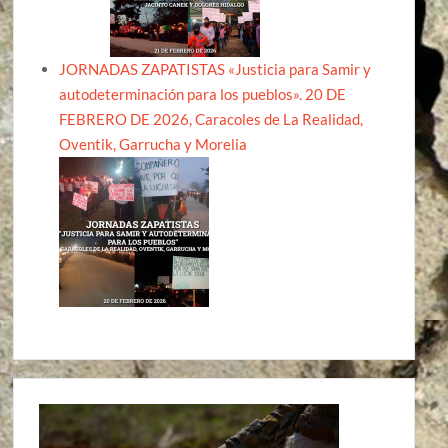
JORNADAS ZAPATISTAS «Justicia para Samir y
autodeterminación para los pueblos». 20 DE
FEBRERO DE 2026, Caracoles de La Realidad,
Oventik, Garrucha y Morelia