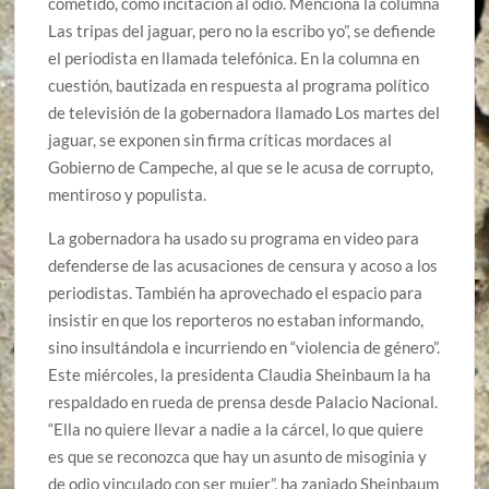
cometido, como incitación al odio. Menciona la columna
Las tripas del jaguar, pero no la escribo yo”, se defiende
el periodista en llamada telefónica. En la columna en
cuestión, bautizada en respuesta al programa político
de televisión de la gobernadora llamado Los martes del
jaguar, se exponen sin firma críticas mordaces al
Gobierno de Campeche, al que se le acusa de corrupto,
mentiroso y populista.
La gobernadora ha usado su programa en video para
defenderse de las acusaciones de censura y acoso a los
periodistas. También ha aprovechado el espacio para
insistir en que los reporteros no estaban informando,
sino insultándola e incurriendo en “violencia de género”.
Este miércoles, la presidenta Claudia Sheinbaum la ha
respaldado en rueda de prensa desde Palacio Nacional.
“Ella no quiere llevar a nadie a la cárcel, lo que quiere
es que se reconozca que hay un asunto de misoginia y
de odio vinculado con ser mujer”, ha zanjado Sheinbaum