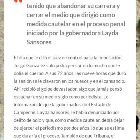
tenido que abandonar su carrera y
cerrar el medio que dirigió como
medida cautelar en el proceso penal
iniciado por la gobernadora Layda
Sansores
El día que le citó el juez de control para la imputación,
Jorge González solo podía pensar en lo mucho que le
dolía el cuerpo. A sus 72 años, las nueve horas que duró
la sesión se le clavaron en los huesos y en el cansancio.
Ahí recibió el golpe devastador, algo que jamás pensó
escuchar en su medio siglo como periodista. Le
informaron de que la gobernadora del Estado de
Campeche, Layda Sansores, le había denunciado por
delito de odio y que, como medida cautelar, debía dejar
de ejercer el periodismo por dos años, lo que se estima
que duraría el proceso. También de que Tribuna, el