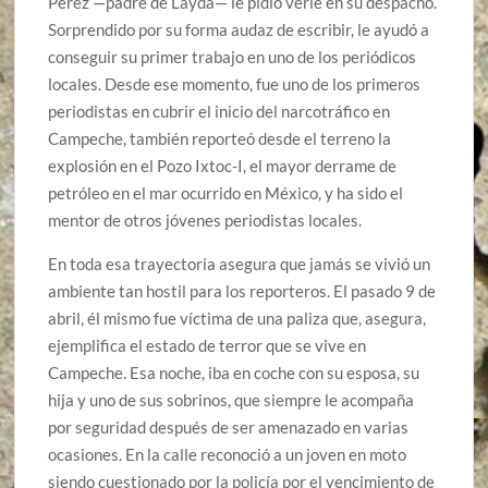
Pérez —padre de Layda— le pidió verle en su despacho.
Sorprendido por su forma audaz de escribir, le ayudó a
conseguir su primer trabajo en uno de los periódicos
locales. Desde ese momento, fue uno de los primeros
periodistas en cubrir el inicio del narcotráfico en
Campeche, también reporteó desde el terreno la
explosión en el Pozo Ixtoc-I, el mayor derrame de
petróleo en el mar ocurrido en México, y ha sido el
mentor de otros jóvenes periodistas locales.
En toda esa trayectoria asegura que jamás se vivió un
ambiente tan hostil para los reporteros. El pasado 9 de
abril, él mismo fue víctima de una paliza que, asegura,
ejemplifica el estado de terror que se vive en
Campeche. Esa noche, iba en coche con su esposa, su
hija y uno de sus sobrinos, que siempre le acompaña
por seguridad después de ser amenazado en varias
ocasiones. En la calle reconoció a un joven en moto
siendo cuestionado por la policía por el vencimiento de