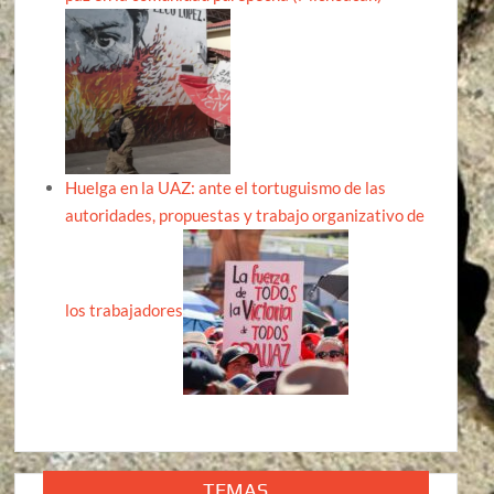
Huelga en la UAZ: ante el tortuguismo de las
autoridades, propuestas y trabajo organizativo de
los trabajadores
TEMAS