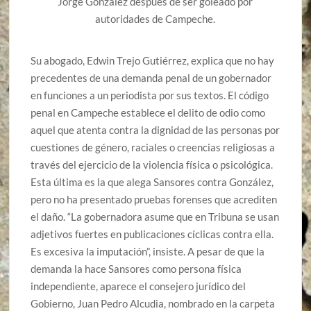
Jorge González después de ser goleado por
autoridades de Campeche.
Su abogado, Edwin Trejo Gutiérrez, explica que no hay
precedentes de una demanda penal de un gobernador
en funciones a un periodista por sus textos. El código
penal en Campeche establece el delito de odio como
aquel que atenta contra la dignidad de las personas por
cuestiones de género, raciales o creencias religiosas a
través del ejercicio de la violencia física o psicológica.
Esta última es la que alega Sansores contra González,
pero no ha presentado pruebas forenses que acrediten
el daño. “La gobernadora asume que en Tribuna se usan
adjetivos fuertes en publicaciones cíclicas contra ella.
Es excesiva la imputación”, insiste. A pesar de que la
demanda la hace Sansores como persona física
independiente, aparece el consejero jurídico del
Gobierno, Juan Pedro Alcudia, nombrado en la carpeta