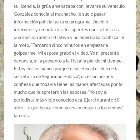
su licencia, la grúa amenazaba con llevarse su vehículo.
González conocía al muchacho, le suele pasar
información policial para su programa. Decidió
intervenir y recordarle a los agentes que su falta era
una sanción administrativa y no ameritaba confiscarle
la moto. “Tardaron cinco minutos en empezar a
golpearme. Mi esposa grabó el video. Yo ni presenté
denuncia, si la presento a la Fiscalía pierdo mi tiempo.
Estoy en sus manos porque el vicefiscal es hijo de la
secretaria de Seguridad Pública”, dice con pesar y
confiesa que todavía tiene las manos afectadas por lo
mucho que le apretaron las esposas. “Yo soy el
periodista más viejo conocido acá. Ejercí durante 50
años. Lo que busca conmigo es amenazar a los demás”,
lamenta.