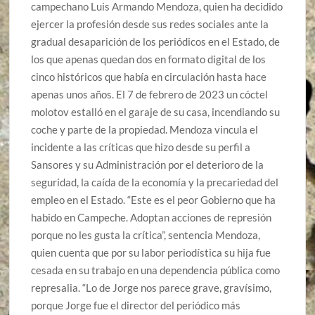
campechano Luis Armando Mendoza, quien ha decidido
ejercer la profesión desde sus redes sociales ante la
gradual desaparición de los periódicos en el Estado, de
los que apenas quedan dos en formato digital de los
cinco históricos que había en circulación hasta hace
apenas unos años. El 7 de febrero de 2023 un cóctel
molotov estalló en el garaje de su casa, incendiando su
coche y parte de la propiedad. Mendoza vincula el
incidente a las críticas que hizo desde su perfil a
Sansores y su Administración por el deterioro de la
seguridad, la caída de la economía y la precariedad del
empleo en el Estado. “Este es el peor Gobierno que ha
habido en Campeche. Adoptan acciones de represión
porque no les gusta la crítica”, sentencia Mendoza,
quien cuenta que por su labor periodística su hija fue
cesada en su trabajo en una dependencia pública como
represalia. “Lo de Jorge nos parece grave, gravísimo,
porque Jorge fue el director del periódico más