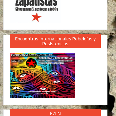
Encuentros Internacionales Rebeldías y
Resistencias
EZLN