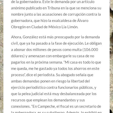
de la gobernadora. Este le demanda por un artículo
anónimo publicado en Tribuna en la que se menciona su
nombre junto a las acusaciones de corrupción contra la
gobernadora, que hizo la exalcaldesa de Álvaro
Obregón en Ciudad de México Lía Limón.
Ahora, González está más preocupado por la demanda
civil, que ya ha pasado a la fase de ejecución. Le obligan
a abonar dos millones de pesos como multa (106.000
dólares) y amenazan con embargarle su casa de no
pagarlos en la próxima semana. “Mi casa es todo lo que
me queda, me he gastado ya todos los ahorros en este
proceso”, dice el periodista. Su abogado señala que
ambas demandas ponen en riesgo la libertad del
ejercicio periodístico contra funcionarios públicos, y
que la pelea judicial está muy desbalanceada por los
recursos que emplean los demandantes y sus
conexiones. “En Campeche, el fiscal es un secretario de
la gobernadora, es su subalterno. Además, lo exhibió en