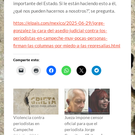
importante del Estado. Si le están haciendo esto a él,
¿qué nos pueden hacernos a nosotros?”, se pregunta.
https://elpais.com/mexico/2025-06-29/jorge-
gonzalez-la-cara-del-asedio-judicial-contra-los-
periodistas-en-campeche-muy-pocas-personas-
firman-las-columnas-por-miedo-a-las-represalias.html
Comparte esto:
Violencia contra
Jueza impone censor
periodistas en
oficial para que el
Campeche
periodista Jorge