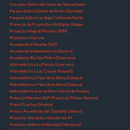
Corredor Eólico del Istmo de Tehuantepec
Parque Eólico Dzilam de Bravo (Yucatán)
Parques Eólicos en Baja California Norte
Proyecto de Propósitos Múltiples Xalapa
Proyecto Integral Morelos (PIM)
Proyectos Hídricos
Acueducto El Realito (SLP)
Acueducto Independencia (Sonora)
Acueducto Río San Pedro (Guerrero)
Hidroeléctrica La Parota (Guerrero)
Hidroeléctrica Las Cruces (Nayarit)
Hidroeléctrica Paso de la Reina (Oaxaca)
Hidroeléctrica Paso de la Reina (Oaxaca)
Hidroeléctricas en la Sierra Norte de Puebla
Presa La Maroma (SLP)
Presa Los Pilares (Sonora)
Presa Picachos (Sinaloa)
Presa y Acueducto del Zapotillo (Jalisco)
Proyecto Hidráulico Monterrey VI
Proyecto Hídrico el Naranjal (Veracruz)