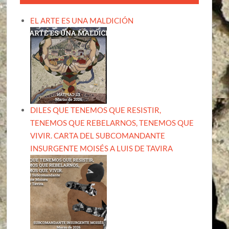
EL ARTE ES UNA MALDICIÓN
DILES QUE TENEMOS QUE RESISTIR,
TENEMOS QUE REBELARNOS, TENEMOS QUE
VIVIR. CARTA DEL SUBCOMANDANTE
INSURGENTE MOISÉS A LUIS DE TAVIRA