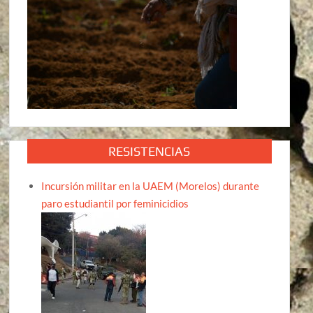
RESISTENCIAS
Incursión militar en la UAEM (Morelos) durante
paro estudiantil por feminicidios