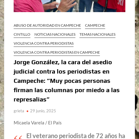
ABUSO DE AUTORIDAD EN CAMPECHE
CAMPECHE
CINTILLO
NOTICIAS NACIONALES
TEMAS NACIONALES
VIOLENCIA CONTRA PERIODISTAS
VIOLENCIA CONTRA PERIODISTAS EN CAMPECHE
Jorge González, la cara del asedio
judicial contra los periodistas en
Campeche: “Muy pocas personas
firman las columnas por miedo a las
represalias”
grieta
29 junio, 2025
Micaela Varela / El País
El veterano periodista de 72 años ha