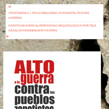
Navegación
3 POSTDATAS 3. I.-PD GLOBALIZADA. UN PLANETA, MUCHAS
de
GUERRAS.
entradas
INVESTIGAN DAÑO AL PATRIMONIO ARQUEOLÓGICO POR TALA
ILEGAL EN MISNEBALAM(YUCATÁN)