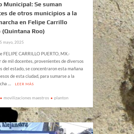
o Municipal: Se suman
es de otros municipios a la
rcha en Felipe Carrillo
 (Quintana Roo)
5 mayo, 2025
be FELIPE CARRILLO PUERTO, MX.-
 de mil docentes, provenientes de diversos
s del estado, se concentraron esta mañana
cesos de esta ciudad, para sumarse a la
cha …
LEER MÁS
movilizaciones maestros
planton