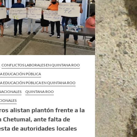
CONFLICTOS LABORALES EN QUINTANA ROO
 LA EDUCACIÓN PÚBLICA
 LA EDUCACIÓN PÚBLICA EN QUINTANA ROO
 NACIONALES
QUINTANA ROO
CIONALES
os alistan plantón frente a la
 Chetumal, ante falta de
sta de autoridades locales