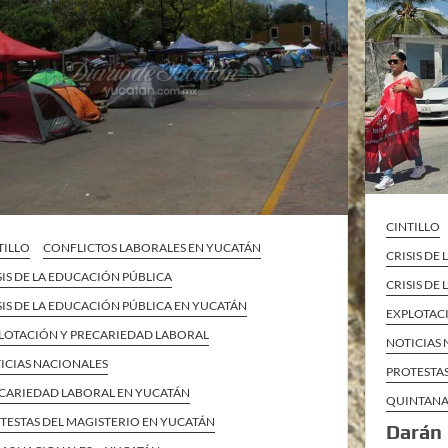
CINTILLO
TILLO
CONFLICTOS LABORALES EN YUCATÁN
CRISIS DE
SIS DE LA EDUCACIÓN PÚBLICA
CRISIS DE
SIS DE LA EDUCACIÓN PÚBLICA EN YUCATÁN
EXPLOTAC
LOTACIÓN Y PRECARIEDAD LABORAL
NOTICIAS
ICIAS NACIONALES
PROTESTA
CARIEDAD LABORAL EN YUCATÁN
QUINTAN
TESTAS DEL MAGISTERIO EN YUCATÁN
Darán 