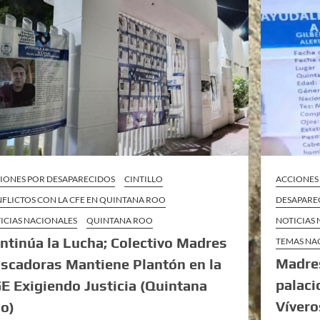
IONES POR DESAPARECIDOS
CINTILLO
ACCIONES
FLICTOS CON LA CFE EN QUINTANA ROO
DESAPARE
ICIAS NACIONALES
QUINTANA ROO
NOTICIAS
ntinúa la Lucha; Colectivo Madres
TEMAS NA
Madres
scadoras Mantiene Plantón en la
palaci
E Exigiendo Justicia (Quintana
Vívero
o)