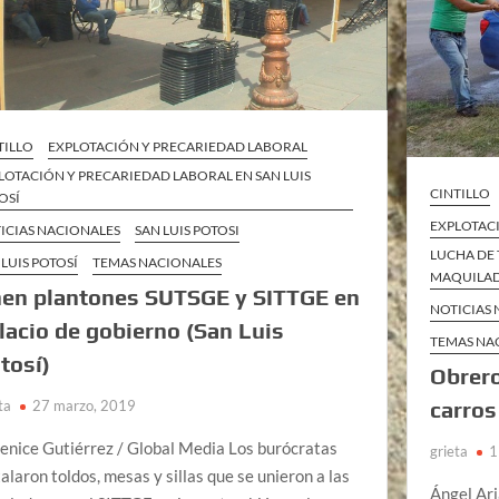
TILLO
EXPLOTACIÓN Y PRECARIEDAD LABORAL
LOTACIÓN Y PRECARIEDAD LABORAL EN SAN LUIS
CINTILLO
OSÍ
EXPLOTAC
ICIAS NACIONALES
SAN LUIS POTOSI
LUCHA DE 
 LUIS POTOSÍ
TEMAS NACIONALES
MAQUILAD
en plantones SUTSGE y SITTGE en
NOTICIAS
lacio de gobierno (San Luis
TEMAS NA
tosí)
Obrer
carros
ta
27 marzo, 2019
enice Gutiérrez / Global Media Los burócratas
grieta
1
talaron toldos, mesas y sillas que se unieron a las
Ángel Ari