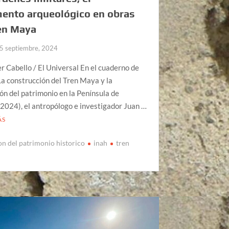
ento arqueológico en obras
en Maya
5 septiembre, 2024
r Cabello / El Universal En el cuaderno de
La construcción del Tren Maya y la
ón del patrimonio en la Península de
2024), el antropólogo e investigador Juan …
ÁS
on del patrimonio historico
inah
tren