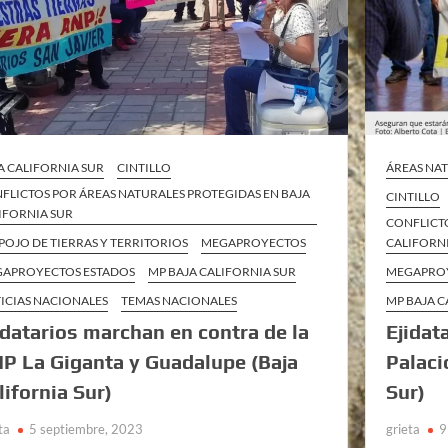
A CALIFORNIA SUR
CINTILLO
ÁREAS NA
FLICTOS POR ÁREAS NATURALES PROTEGIDAS EN BAJA
CINTILLO
IFORNIA SUR
CONFLICTO
POJO DE TIERRAS Y TERRITORIOS
MEGAPROYECTOS
CALIFORN
APROYECTOS ESTADOS
MP BAJA CALIFORNIA SUR
MEGAPRO
ICIAS NACIONALES
TEMAS NACIONALES
MP BAJA C
idatarios marchan en contra de la
Ejidat
P La Giganta y Guadalupe (Baja
Palaci
lifornia Sur)
Sur)
ta
5 septiembre, 2023
grieta
9