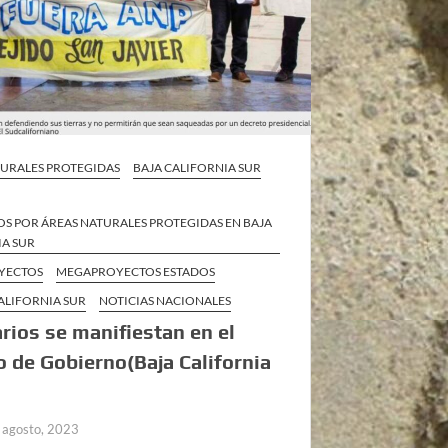
TURALES PROTEGIDAS
BAJA CALIFORNIA SUR
S POR ÁREAS NATURALES PROTEGIDAS EN BAJA
IA SUR
YECTOS
MEGAPROYECTOS ESTADOS
ALIFORNIA SUR
NOTICIAS NACIONALES
arios se manifiestan en el
o de Gobierno(Baja California
 agosto, 2023