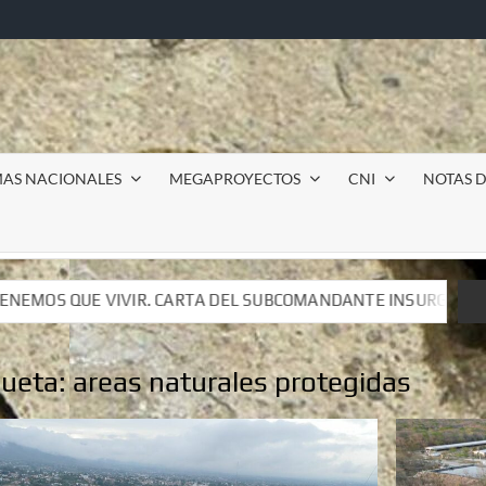
MAS NACIONALES
MEGAPROYECTOS
CNI
NOTAS D
L SUBCOMANDANTE INSURGENTE MOISÉS A LUIS DE TAVIRA
L SUBCOMANDANTE INSURGENTE MOISÉS A LUIS DE TAVIRA
queta:
areas naturales protegidas