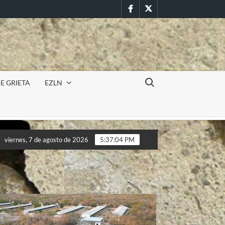
Facebook
Twitter
Buscar:
E GRIETA
EZLN
Incursión militar en la UAEM (Morelos) durante paro estudian
viernes, 7 de agosto de 2026
5:37:06 PM
Incursión militar en la UAEM (Morelos) durante paro estudian