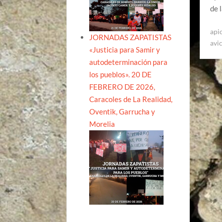
de 
api
JORNADAS ZAPATISTAS
avi
«Justicia para Samir y
autodeterminación para
los pueblos». 20 DE
FEBRERO DE 2026,
Caracoles de La Realidad,
Oventik, Garrucha y
Morelia