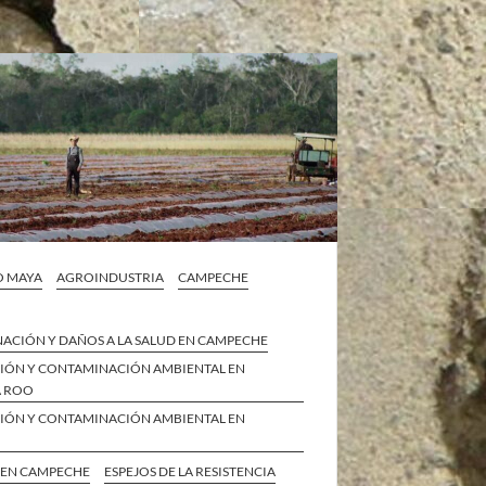
O MAYA
AGROINDUSTRIA
CAMPECHE
ACIÓN Y DAÑOS A LA SALUD EN CAMPECHE
IÓN Y CONTAMINACIÓN AMBIENTAL EN
A ROO
IÓN Y CONTAMINACIÓN AMBIENTAL EN
 EN CAMPECHE
ESPEJOS DE LA RESISTENCIA