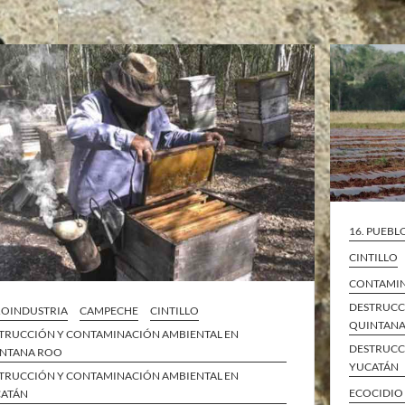
16. PUEBL
CINTILLO
CONTAMIN
DESTRUCC
OINDUSTRIA
CAMPECHE
CINTILLO
QUINTAN
TRUCCIÓN Y CONTAMINACIÓN AMBIENTAL EN
DESTRUCC
NTANA ROO
YUCATÁN
TRUCCIÓN Y CONTAMINACIÓN AMBIENTAL EN
ECOCIDIO
ATÁN