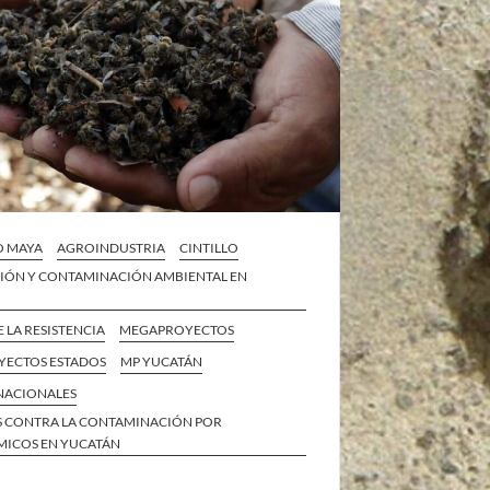
O MAYA
AGROINDUSTRIA
CINTILLO
IÓN Y CONTAMINACIÓN AMBIENTAL EN
E LA RESISTENCIA
MEGAPROYECTOS
ECTOS ESTADOS
MP YUCATÁN
 NACIONALES
S CONTRA LA CONTAMINACIÓN POR
ICOS EN YUCATÁN