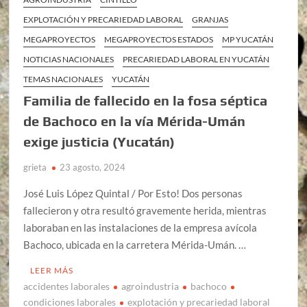
EXPLOTACIÓN Y PRECARIEDAD LABORAL
GRANJAS
MEGAPROYECTOS
MEGAPROYECTOS ESTADOS
MP YUCATÁN
NOTICIAS NACIONALES
PRECARIEDAD LABORAL EN YUCATÁN
TEMAS NACIONALES
YUCATÁN
Familia de fallecido en la fosa séptica
de Bachoco en la vía Mérida-Umán
exige justicia (Yucatán)
grieta
23 agosto, 2024
José Luis López Quintal / Por Esto! Dos personas
fallecieron y otra resultó gravemente herida, mientras
laboraban en las instalaciones de la empresa avícola
Bachoco, ubicada en la carretera Mérida-Umán. …
LEER MÁS
accidentes laborales
agroindustria
bachoco
condiciones laborales
explotación y precariedad laboral