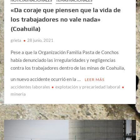
NOTICIAS NACIONALES
TEMAS NACIONALES
«Da coraje que piensen que la vida de
los trabajadores no vale nada»
(Coahuila)
grieta
28 junio, 2021
Pese a que la Organización Familia Pasta de Conchos
había denunciado las irregularidades y negligencias
contra los trabajadores dentro de las minas de Coahuila,
un nuevo accidente ocurrió en la …
LEER MÁS
accidentes laborales
explotación y precariedad laboral
mineria