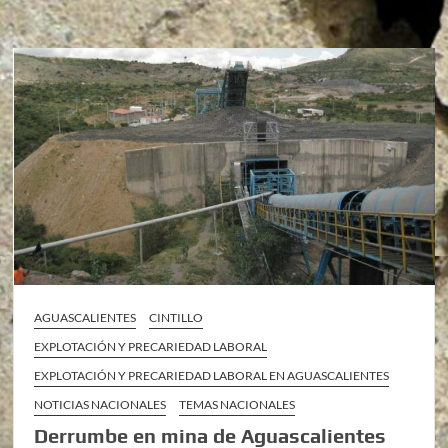
AGUASCALIENTES
CINTILLO
EXPLOTACIÓN Y PRECARIEDAD LABORAL
EXPLOTACIÓN Y PRECARIEDAD LABORAL EN AGUASCALIENTES
NOTICIAS NACIONALES
TEMAS NACIONALES
Derrumbe en mina de Aguascalientes