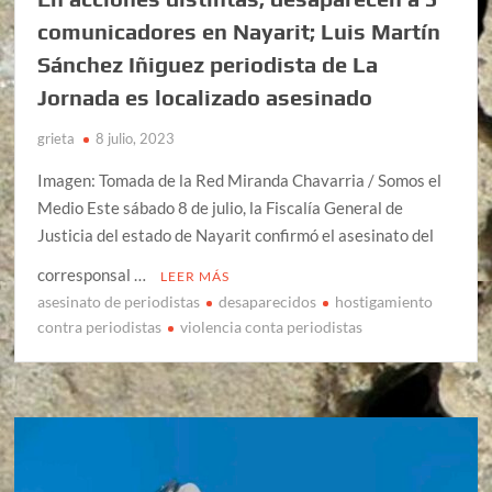
comunicadores en Nayarit; Luis Martín
Sánchez Iñiguez periodista de La
Jornada es localizado asesinado
grieta
8 julio, 2023
Imagen: Tomada de la Red Miranda Chavarria / Somos el
Medio Este sábado 8 de julio, la Fiscalía General de
Justicia del estado de Nayarit confirmó el asesinato del
corresponsal …
LEER MÁS
asesinato de periodistas
desaparecidos
hostigamiento
contra periodistas
violencia conta periodistas