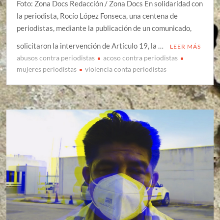
Foto: Zona Docs Redacción / Zona Docs En solidaridad con
la periodista, Rocío López Fonseca, una centena de
periodistas, mediante la publicación de un comunicado,
solicitaron la intervención de Artículo 19, la …
LEER MÁS
abusos contra periodistas
acoso contra periodistas
mujeres periodistas
violencia conta periodistas