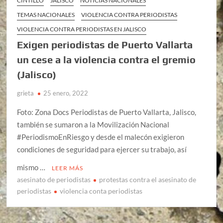
CINTILLO
JALISCO
NOTICIAS NACIONALES
TEMAS NACIONALES
VIOLENCIA CONTRA PERIODISTAS
VIOLENCIA CONTRA PERIODISTAS EN JALISCO
Exigen periodistas de Puerto Vallarta
un cese a la violencia contra el gremio
(Jalisco)
grieta
25 enero, 2022
Foto: Zona Docs Periodistas de Puerto Vallarta, Jalisco,
también se sumaron a la Movilización Nacional
#PeriodismoEnRiesgo y desde el malecón exigieron
condiciones de seguridad para ejercer su trabajo, así
mismo …
LEER MÁS
asesinato de periodistas
protestas contra el asesinato de
periodistas
violencia conta periodistas