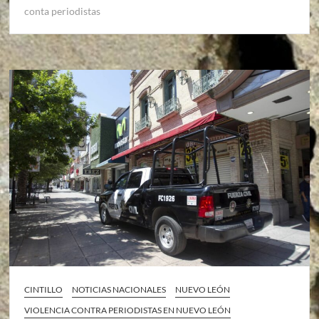
conta periodistas
CINTILLO
NOTICIAS NACIONALES
NUEVO LEÓN
VIOLENCIA CONTRA PERIODISTAS EN NUEVO LEÓN