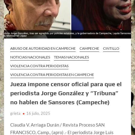
ABUSO DE AUTORIDAD EN CAMPECHE
CAMPECHE
CINTILLO
NOTICIAS NACIONALES
TEMAS NACIONALES
VIOLENCIA CONTRA PERIODISTAS
VIOLENCIA CONTRA PERIODISTAS EN CAMPECHE
Jueza impone censor oficial para que el
periodista Jorge González y “Tribuna”
no hablen de Sansores (Campeche)
grieta
16 julio, 2025
Claudia V. Arriaga Durán / Revista Proceso SAN
FRANCISCO, Camp., (apro) .- El periodista Jorge Luis