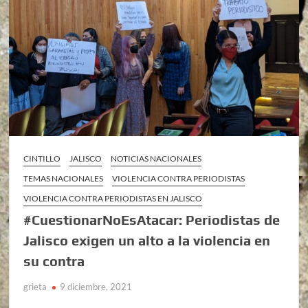
CINTILLO
JALISCO
NOTICIAS NACIONALES
TEMAS NACIONALES
VIOLENCIA CONTRA PERIODISTAS
VIOLENCIA CONTRA PERIODISTAS EN JALISCO
#CuestionarNoEsAtacar: Periodistas de
Jalisco exigen un alto a la violencia en
su contra
grieta
9 diciembre, 2021