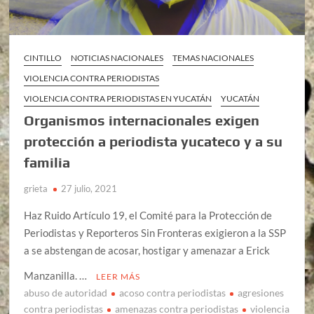
CINTILLO
NOTICIAS NACIONALES
TEMAS NACIONALES
VIOLENCIA CONTRA PERIODISTAS
VIOLENCIA CONTRA PERIODISTAS EN YUCATÁN
YUCATÁN
Organismos internacionales exigen
protección a periodista yucateco y a su
familia
grieta
27 julio, 2021
Haz Ruido Artículo 19, el Comité para la Protección de
Periodistas y Reporteros Sin Fronteras exigieron a la SSP
a se abstengan de acosar, hostigar y amenazar a Erick
Manzanilla. …
LEER MÁS
abuso de autoridad
acoso contra periodistas
agresiones
contra periodistas
amenazas contra periodistas
violencia