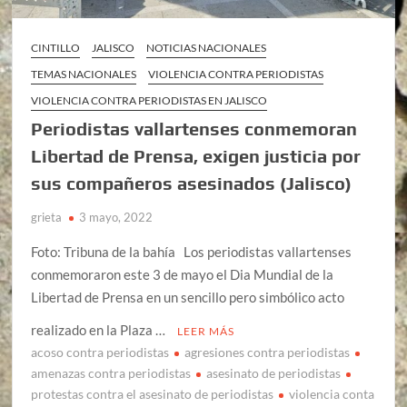
CINTILLO
JALISCO
NOTICIAS NACIONALES
TEMAS NACIONALES
VIOLENCIA CONTRA PERIODISTAS
VIOLENCIA CONTRA PERIODISTAS EN JALISCO
Periodistas vallartenses conmemoran
Libertad de Prensa, exigen justicia por
sus compañeros asesinados (Jalisco)
grieta
3 mayo, 2022
Foto: Tribuna de la bahía Los periodistas vallartenses
conmemoraron este 3 de mayo el Dia Mundial de la
Libertad de Prensa en un sencillo pero simbólico acto
realizado en la Plaza …
LEER MÁS
acoso contra periodistas
agresiones contra periodistas
amenazas contra periodistas
asesinato de periodistas
protestas contra el asesinato de periodistas
violencia conta