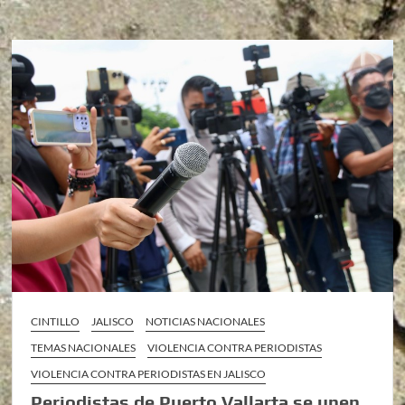
CINTILLO
JALISCO
NOTICIAS NACIONALES
TEMAS NACIONALES
VIOLENCIA CONTRA PERIODISTAS
VIOLENCIA CONTRA PERIODISTAS EN JALISCO
Periodistas de Puerto Vallarta se unen