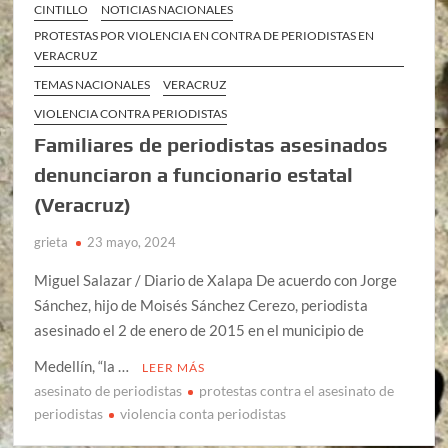
CINTILLO
NOTICIAS NACIONALES
PROTESTAS POR VIOLENCIA EN CONTRA DE PERIODISTAS EN
VERACRUZ
TEMAS NACIONALES
VERACRUZ
VIOLENCIA CONTRA PERIODISTAS
Familiares de periodistas asesinados
denunciaron a funcionario estatal
(Veracruz)
grieta
23 mayo, 2024
Miguel Salazar / Diario de Xalapa De acuerdo con Jorge
Sánchez, hijo de Moisés Sánchez Cerezo, periodista
asesinado el 2 de enero de 2015 en el municipio de
Medellín, “la …
LEER MÁS
asesinato de periodistas
protestas contra el asesinato de
periodistas
violencia conta periodistas