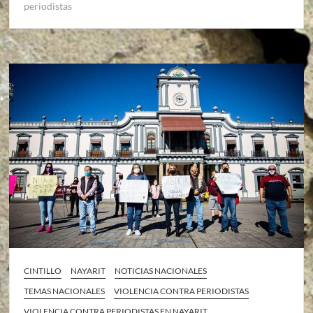
periodistas
CINTILLO
NAYARIT
NOTICIAS NACIONALES
TEMAS NACIONALES
VIOLENCIA CONTRA PERIODISTAS
VIOLENCIA CONTRA PERIODISTAS EN NAYARIT