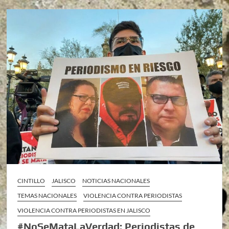
CINTILLO
JALISCO
NOTICIAS NACIONALES
TEMAS NACIONALES
VIOLENCIA CONTRA PERIODISTAS
VIOLENCIA CONTRA PERIODISTAS EN JALISCO
#NoSeMataLaVerdad: Periodistas de