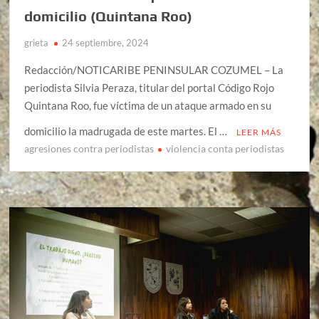
domicilio (Quintana Roo)
grieta
24 septiembre, 2024
Redacción/NOTICARIBE PENINSULAR COZUMEL – La
periodista Silvia Peraza, titular del portal Código Rojo
Quintana Roo, fue víctima de un ataque armado en su
domicilio la madrugada de este martes. El …
LEER MÁS
agresiones contra periodistas
violencia conta periodistas