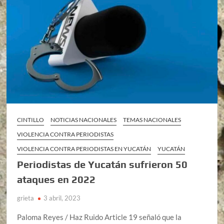
CINTILLO
NOTICIAS NACIONALES
TEMAS NACIONALES
VIOLENCIA CONTRA PERIODISTAS
VIOLENCIA CONTRA PERIODISTAS EN YUCATÁN
YUCATÁN
Periodistas de Yucatán sufrieron 50
ataques en 2022
grieta
3 abril, 2023
Paloma Reyes / Haz Ruido Article 19 señaló que la