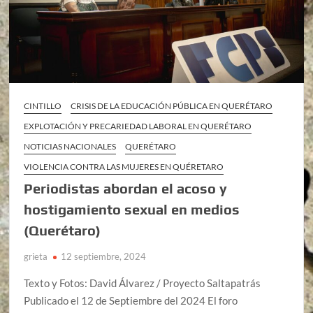
CINTILLO
CRISIS DE LA EDUCACIÓN PÚBLICA EN QUERÉTARO
EXPLOTACIÓN Y PRECARIEDAD LABORAL EN QUERÉTARO
NOTICIAS NACIONALES
QUERÉTARO
VIOLENCIA CONTRA LAS MUJERES EN QUÉRETARO
Periodistas abordan el acoso y
hostigamiento sexual en medios
(Querétaro)
grieta
12 septiembre, 2024
Texto y Fotos: David Álvarez / Proyecto Saltapatrás
Publicado el 12 de Septiembre del 2024 El foro