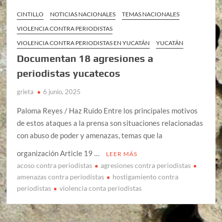
CINTILLO
NOTICIAS NACIONALES
TEMAS NACIONALES
VIOLENCIA CONTRA PERIODISTAS
VIOLENCIA CONTRA PERIODISTAS EN YUCATÁN
YUCATÁN
Documentan 18 agresiones a
periodistas yucatecos
grieta
6 junio, 2025
Paloma Reyes / Haz Ruido Entre los principales motivos
de estos ataques a la prensa son situaciones relacionadas
con abuso de poder y amenazas, temas que la
organización Article 19 …
LEER MÁS
acoso contra periodistas
agresiones contra periodistas
amenazas contra periodistas
hostigamiento contra
periodistas
violencia conta periodistas