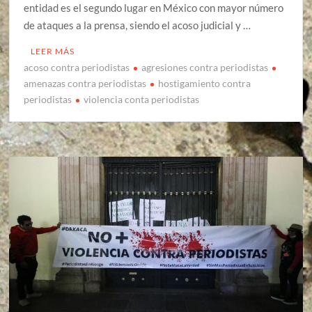
entidad es el segundo lugar en México con mayor número
de ataques a la prensa, siendo el acoso judicial y …
LEER MÁS
acoso contra periodistas
agresiones contra periodistas
amenazas contra periodistas
hostigamiento contra
periodistas
violencia conta periodistas