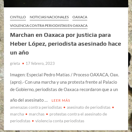
CINTILLO
NOTICIAS NACIONALES
OAXACA
VIOLENCIA CONTRA PERIODISTAS EN OAXACA
Marchan en Oaxaca por justicia para
Heber López, periodista asesinado hace
un año
grieta
17 febrero, 2023
Imagen: Especial Pedro Matías / Proceso OAXACA, Oax.
(apro).- Con una marcha y una protesta frente al Palacio
de Gobierno, periodistas de Oaxaca recordaron que a un
año del asesinato …
LEER MÁS
amenazas contra periodistas
asesinato de periodistas
marcha
marchas
protestas contra el asesinato de
periodistas
violencia conta periodistas