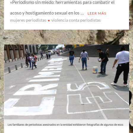
«Periodismo sin miedo: herramientas para combatir el
acoso y hostigamiento sexual en los …
LEER MÁS
mujeres periodistas
violencia conta periodistas