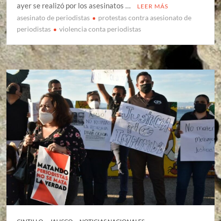
ayer se realizó por los asesinatos …
LEER MÁS
asesinato de periodistas
protestas contra asesionato de
periodistas
violencia conta periodistas