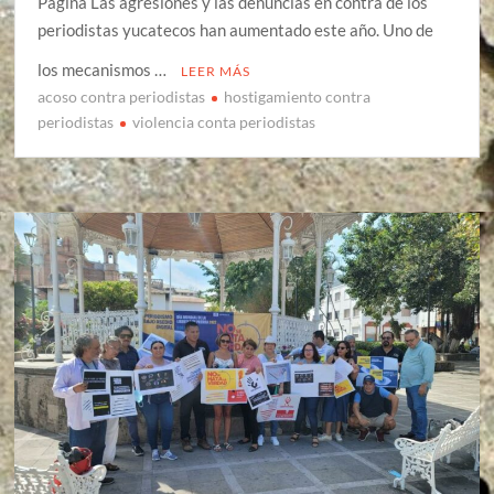
Página Las agresiones y las denuncias en contra de los
periodistas yucatecos han aumentado este año. Uno de
los mecanismos …
LEER MÁS
acoso contra periodistas
hostigamiento contra
periodistas
violencia conta periodistas