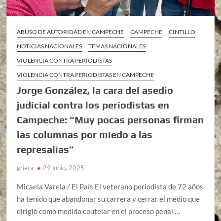
ABUSO DE AUTORIDAD EN CAMPECHE
CAMPECHE
CINTILLO
NOTICIAS NACIONALES
TEMAS NACIONALES
VIOLENCIA CONTRA PERIODISTAS
VIOLENCIA CONTRA PERIODISTAS EN CAMPECHE
Jorge González, la cara del asedio
judicial contra los periodistas en
Campeche: “Muy pocas personas firman
las columnas por miedo a las
represalias”
grieta
29 junio, 2025
Micaela Varela / El País El veterano periodista de 72 años
ha tenido que abandonar su carrera y cerrar el medio que
dirigió como medida cautelar en el proceso penal …