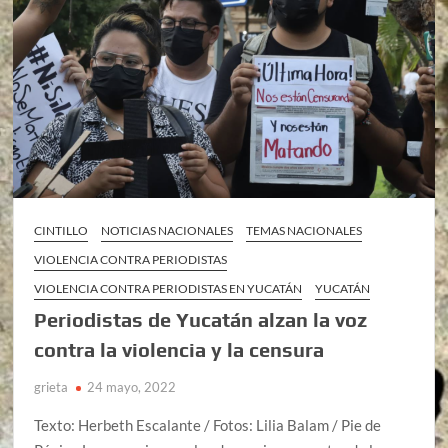
CINTILLO
NOTICIAS NACIONALES
TEMAS NACIONALES
VIOLENCIA CONTRA PERIODISTAS
VIOLENCIA CONTRA PERIODISTAS EN YUCATÁN
YUCATÁN
Periodistas de Yucatán alzan la voz
contra la violencia y la censura
grieta
24 mayo, 2022
Texto: Herbeth Escalante / Fotos: Lilia Balam / Pie de