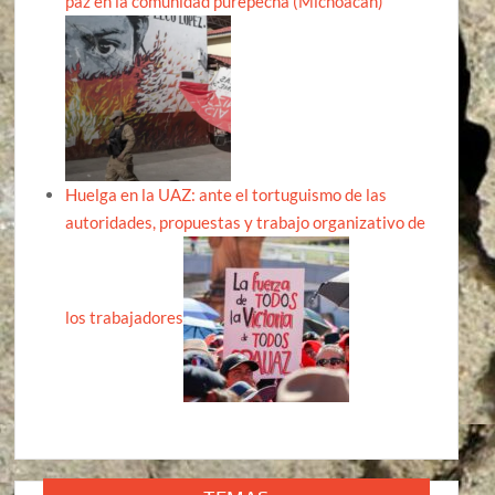
paz en la comunidad purépecha (Michoacán)
Huelga en la UAZ: ante el tortuguismo de las
autoridades, propuestas y trabajo organizativo de
los trabajadores