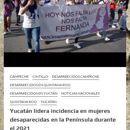
CAMPECHE
CINTILLO
DESAPARECIDOS CAMPECHE
DESAPARECIDOS EN QUINTANA ROO
DESAPARECIDOS EN YUCTÁN
NOTICIAS NACIONALES
QUINTANA ROO
YUCATÁN
Yucatán lidera incidencia en mujeres
desaparecidas en la Península durante
el 2021