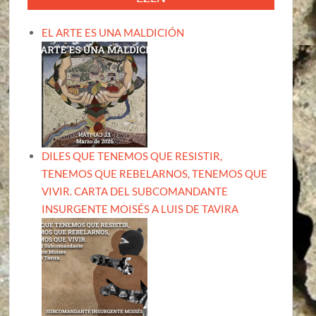
EL ARTE ES UNA MALDICIÓN
DILES QUE TENEMOS QUE RESISTIR,
TENEMOS QUE REBELARNOS, TENEMOS QUE
VIVIR. CARTA DEL SUBCOMANDANTE
INSURGENTE MOISÉS A LUIS DE TAVIRA