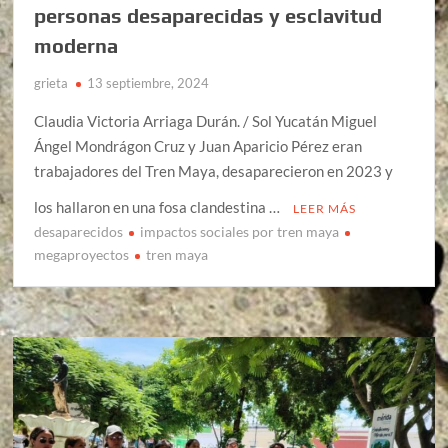
personas desaparecidas y esclavitud
moderna
grieta
13 septiembre, 2024
Claudia Victoria Arriaga Durán. / Sol Yucatán Miguel
Ángel Mondrágon Cruz y Juan Aparicio Pérez eran
trabajadores del Tren Maya, desaparecieron en 2023 y
los hallaron en una fosa clandestina …
LEER MÁS
desaparecidos
impactos sociales por tren maya
megaproyectos
tren maya