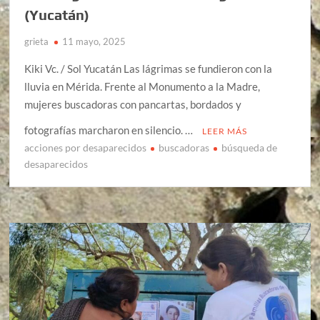
(Yucatán)
grieta
11 mayo, 2025
Kiki Vc. / Sol Yucatán Las lágrimas se fundieron con la
lluvia en Mérida. Frente al Monumento a la Madre,
mujeres buscadoras con pancartas, bordados y
fotografías marcharon en silencio. …
LEER MÁS
acciones por desaparecidos
buscadoras
búsqueda de
desaparecidos