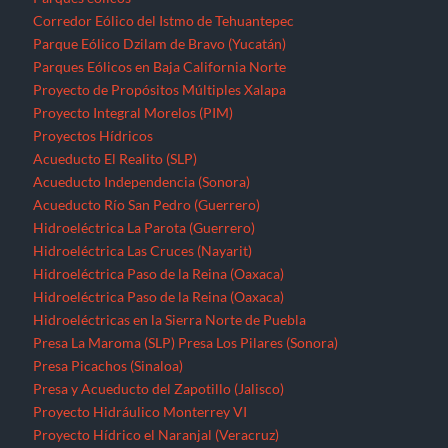
Corredor Eólico del Istmo de Tehuantepec
Parque Eólico Dzilam de Bravo (Yucatán)
Parques Eólicos en Baja California Norte
Proyecto de Propósitos Múltiples Xalapa
Proyecto Integral Morelos (PIM)
Proyectos Hídricos
Acueducto El Realito (SLP)
Acueducto Independencia (Sonora)
Acueducto Río San Pedro (Guerrero)
Hidroeléctrica La Parota (Guerrero)
Hidroeléctrica Las Cruces (Nayarit)
Hidroeléctrica Paso de la Reina (Oaxaca)
Hidroeléctrica Paso de la Reina (Oaxaca)
Hidroeléctricas en la Sierra Norte de Puebla
Presa La Maroma (SLP)
Presa Los Pilares (Sonora)
Presa Picachos (Sinaloa)
Presa y Acueducto del Zapotillo (Jalisco)
Proyecto Hidráulico Monterrey VI
Proyecto Hídrico el Naranjal (Veracruz)