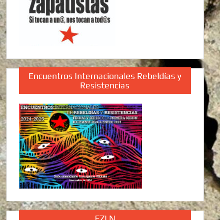
Encuentros Internacionales Rebeldías y
Resistencias
EZLN