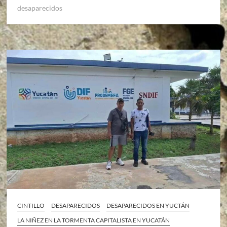
desaparecidos
CINTILLO
DESAPARECIDOS
DESAPARECIDOS EN YUCTÁN
LA NIÑEZ EN LA TORMENTA CAPITALISTA EN YUCATÁN