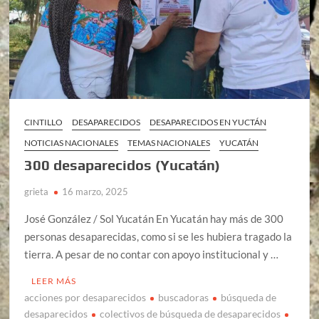
CINTILLO
DESAPARECIDOS
DESAPARECIDOS EN YUCTÁN
NOTICIAS NACIONALES
TEMAS NACIONALES
YUCATÁN
300 desaparecidos (Yucatán)
grieta
16 marzo, 2025
José González / Sol Yucatán En Yucatán hay más de 300
personas desaparecidas, como si se les hubiera tragado la
tierra. A pesar de no contar con apoyo institucional y …
LEER MÁS
acciones por desaparecidos
buscadoras
búsqueda de
desaparecidos
colectivos de búsqueda de desaparecidos