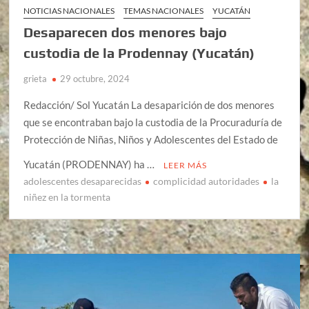
NOTICIAS NACIONALES
TEMAS NACIONALES
YUCATÁN
Desaparecen dos menores bajo
custodia de la Prodennay (Yucatán)
grieta
29 octubre, 2024
Redacción/ Sol Yucatán La desaparición de dos menores
que se encontraban bajo la custodia de la Procuraduría de
Protección de Niñas, Niños y Adolescentes del Estado de
Yucatán (PRODENNAY) ha …
LEER MÁS
adolescentes desaparecidas
complicidad autoridades
la
niñez en la tormenta