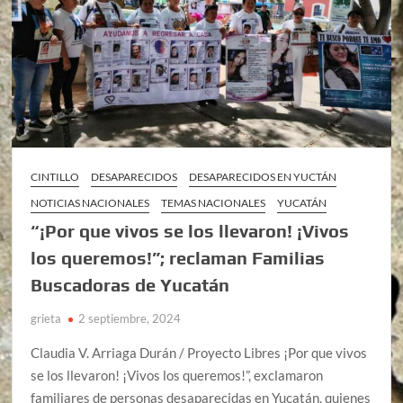
CINTILLO
DESAPARECIDOS
DESAPARECIDOS EN YUCTÁN
NOTICIAS NACIONALES
TEMAS NACIONALES
YUCATÁN
“¡Por que vivos se los llevaron! ¡Vivos
los queremos!”; reclaman Familias
Buscadoras de Yucatán
grieta
2 septiembre, 2024
Claudia V. Arriaga Durán / Proyecto Libres ¡Por que vivos
se los llevaron! ¡Vivos los queremos!”, exclamaron
familiares de personas desaparecidas en Yucatán, quienes