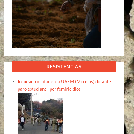
RESISTENCIAS
Incursión militar en la UAEM (Morelos) durante
paro estudiantil por feminicidios