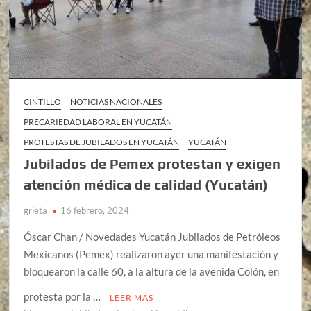
CINTILLO
NOTICIAS NACIONALES
PRECARIEDAD LABORAL EN YUCATÁN
PROTESTAS DE JUBILADOS EN YUCATÁN
YUCATÁN
Jubilados de Pemex protestan y exigen
atención médica de calidad (Yucatán)
grieta
16 febrero, 2024
Óscar Chan / Novedades Yucatán Jubilados de Petróleos
Mexicanos (Pemex) realizaron ayer una manifestación y
bloquearon la calle 60, a la altura de la avenida Colón, en
protesta por la …
LEER MÁS