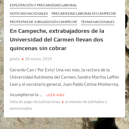
EXPLOTACIÓN Y PRECARIEDAD LABORAL
NOTICIAS NACIONALES
PRECARIEDAD LABORAL EN CAMPECHE
PROTESTAS DE JUBILADOS EN CAMPECHE
TEMAS NACIONALES
En Campeche, extrabajadores de la
Universidad del Carmen llevan dos
quincenas sin cobrar
grieta
28 marzo, 2024
Gerardo Can / Por Esto! Una vez más, la rectora de la
Universidad Autónoma del Carmen, Sandra Martha Laffón
Leal y el secretario general, Juan Pablo Cetina Monterrey,
incumplieron la …
LEER MÁS
falta de pago de jubilaciones
protestas de jubilados y
pensionados