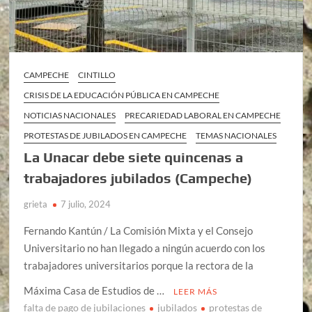
CAMPECHE
CINTILLO
CRISIS DE LA EDUCACIÓN PÚBLICA EN CAMPECHE
NOTICIAS NACIONALES
PRECARIEDAD LABORAL EN CAMPECHE
PROTESTAS DE JUBILADOS EN CAMPECHE
TEMAS NACIONALES
La Unacar debe siete quincenas a
trabajadores jubilados (Campeche)
grieta
7 julio, 2024
Fernando Kantún / La Comisión Mixta y el Consejo
Universitario no han llegado a ningún acuerdo con los
trabajadores universitarios porque la rectora de la
Máxima Casa de Estudios de …
LEER MÁS
falta de pago de jubilaciones
jubilados
protestas de