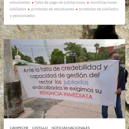
estudiantes
falta de pago de jubilaciones
movilizaciones
jubilados
protestas de estudiantes
protestas de jubilados
y pensionados
CAMPECHE
CINTILLO
NOTICIAS NACIONALES