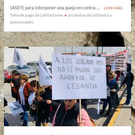
(ASEY) para interponer una queja en contra …
LEER MÁS
falta de pago de jubilaciones
protestas de jubilados y
pensionados