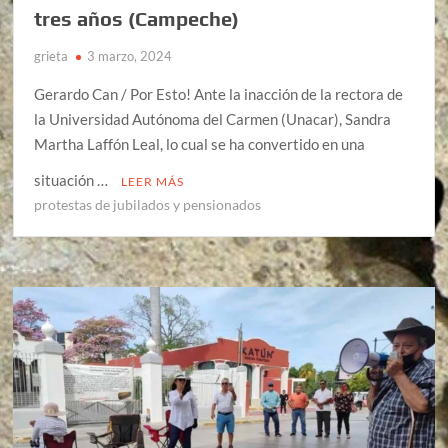
tres años (Campeche)
grieta
3 marzo, 2024
Gerardo Can / Por Esto! Ante la inacción de la rectora de
la Universidad Autónoma del Carmen (Unacar), Sandra
Martha Laffón Leal, lo cual se ha convertido en una
situación …
LEER MÁS
protestas de jubilados y pensionados