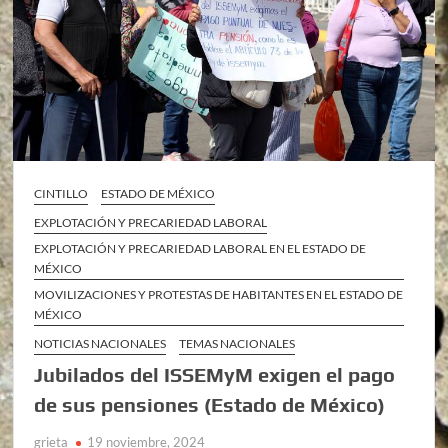
CINTILLO
ESTADO DE MÉXICO
EXPLOTACIÓN Y PRECARIEDAD LABORAL
EXPLOTACIÓN Y PRECARIEDAD LABORAL EN EL ESTADO DE
MÉXICO
MOVILIZACIONES Y PROTESTAS DE HABITANTES EN EL ESTADO DE
MÉXICO
NOTICIAS NACIONALES
TEMAS NACIONALES
Jubilados del ISSEMyM exigen el pago
de sus pensiones (Estado de México)
grieta
19 noviembre, 2024