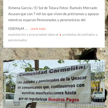
Ximena García / El Sol de Toluca Fotos: Ramsés Mercado
Acusan que son 7 mil los que viven de préstamos y apoyos
mientras esperan Pensionados y pensionistas del
ISSEMyM …
LEER MÁS
explotación y precariedad laboral
protestas de jubilados y
pensionados