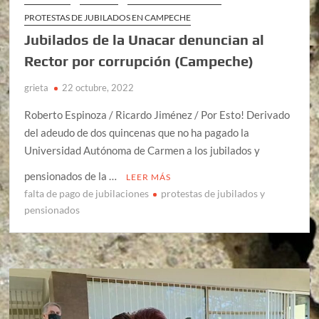
PROTESTAS DE JUBILADOS EN CAMPECHE
Jubilados de la Unacar denuncian al
Rector por corrupción (Campeche)
grieta
22 octubre, 2022
Roberto Espinoza / Ricardo Jiménez / Por Esto! Derivado
del adeudo de dos quincenas que no ha pagado la
Universidad Autónoma de Carmen a los jubilados y
pensionados de la …
LEER MÁS
falta de pago de jubilaciones
protestas de jubilados y
pensionados