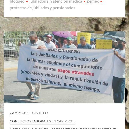
bloqueo
jubilados sin atención médica
pemex
protestas de jubilados y pensionados
CAMPECHE
CINTILLO
CONFLICTOS LABORALES EN CAMPECHE