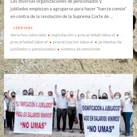
Las diversas organizaciones de pensionados y
jubilados empiezan a agruparse para hacer “fuerza común”
en contra de la resolución de la Suprema Corte de …
LEER MÁS
derechos laborales
explotación y precariedad laboral
precariedad laboral
precarizacion laboral
protestas de
jubilados y pensionados
sistema de pensiones