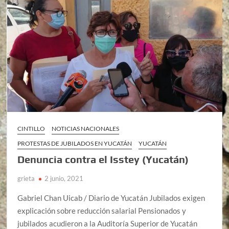
CINTILLO
NOTICIAS NACIONALES
PROTESTAS DE JUBILADOS EN YUCATÁN
YUCATÁN
Denuncia contra el Isstey (Yucatán)
grieta
2 junio, 2021
Gabriel Chan Uicab / Diario de Yucatán Jubilados exigen
explicación sobre reducción salarial Pensionados y
jubilados acudieron a la Auditoría Superior de Yucatán