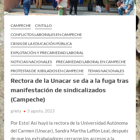
CAMPECHE
CINTILLO
CONFLICTOS LABORALES EN CAMPECHE
CRISIS DE LA EDUCACIÓN PÚBLICA
EXPLOTACIÓN Y PRECARIEDAD LABORAL
NOTICIAS NACIONALES
PRECARIEDAD LABORAL EN CAMPECHE
PROTESTAS DE JUBILADOS EN CAMPECHE
TEMAS NACIONALES
Rectora de la Unacar se da a la fuga tras
manifestación de sindicalizados
(Campeche)
grieta
3 agosto, 2023
Por Esto! Así huyó la rectora de la Universidad Autónoma
del Carmen (Unacar), Sandra Martha Laffón Leal, después
de que los extrabajadores cerraron los accesos a la