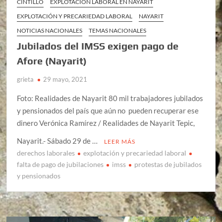
CINTILLO
EXPLOTACIÓN LABORAL EN NAYARIT
EXPLOTACIÓN Y PRECARIEDAD LABORAL
NAYARIT
NOTICIAS NACIONALES
TEMAS NACIONALES
Jubilados del IMSS exigen pago de
Afore (Nayarit)
grieta
29 mayo, 2021
Foto: Realidades de Nayarit 80 mil trabajadores jubilados
y pensionados del país que aún no pueden recuperar ese
dinero Verónica Ramírez / Realidades de Nayarit Tepic,
Nayarit.- Sábado 29 de …
LEER MÁS
derechos laborales
explotación y precariedad laboral
falta de pago de jubilaciones
imss
protestas de jubilados
y pensionados