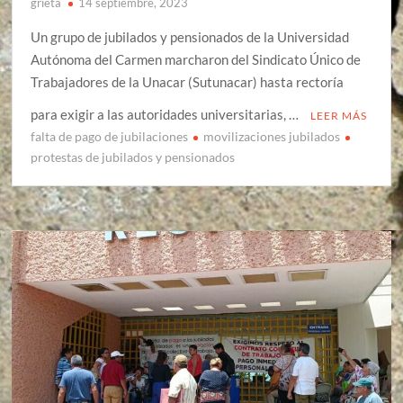
grieta
14 septiembre, 2023
Un grupo de jubilados y pensionados de la Universidad
Autónoma del Carmen marcharon del Sindicato Único de
Trabajadores de la Unacar (Sutunacar) hasta rectoría
para exigir a las autoridades universitarias, …
LEER MÁS
falta de pago de jubilaciones
movilizaciones jubilados
protestas de jubilados y pensionados