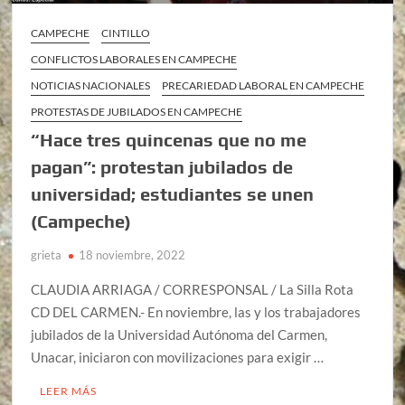
CAMPECHE
CINTILLO
CONFLICTOS LABORALES EN CAMPECHE
NOTICIAS NACIONALES
PRECARIEDAD LABORAL EN CAMPECHE
PROTESTAS DE JUBILADOS EN CAMPECHE
“Hace tres quincenas que no me
pagan”: protestan jubilados de
universidad; estudiantes se unen
(Campeche)
grieta
18 noviembre, 2022
CLAUDIA ARRIAGA / CORRESPONSAL / La Silla Rota
CD DEL CARMEN.- En noviembre, las y los trabajadores
jubilados de la Universidad Autónoma del Carmen,
Unacar, iniciaron con movilizaciones para exigir …
LEER MÁS