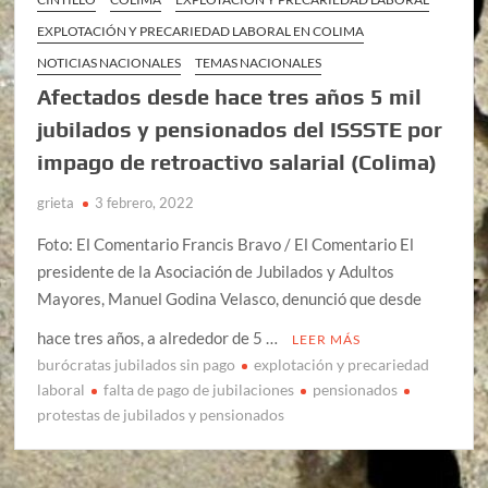
EXPLOTACIÓN Y PRECARIEDAD LABORAL EN COLIMA
NOTICIAS NACIONALES
TEMAS NACIONALES
Afectados desde hace tres años 5 mil
jubilados y pensionados del ISSSTE por
impago de retroactivo salarial (Colima)
grieta
3 febrero, 2022
Foto: El Comentario Francis Bravo / El Comentario El
presidente de la Asociación de Jubilados y Adultos
Mayores, Manuel Godina Velasco, denunció que desde
hace tres años, a alrededor de 5 …
LEER MÁS
burócratas jubilados sin pago
explotación y precariedad
laboral
falta de pago de jubilaciones
pensionados
protestas de jubilados y pensionados