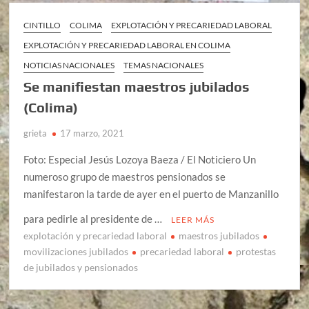
CINTILLO
COLIMA
EXPLOTACIÓN Y PRECARIEDAD LABORAL
EXPLOTACIÓN Y PRECARIEDAD LABORAL EN COLIMA
NOTICIAS NACIONALES
TEMAS NACIONALES
Se manifiestan maestros jubilados
(Colima)
grieta
17 marzo, 2021
Foto: Especial Jesús Lozoya Baeza / El Noticiero Un
numeroso grupo de maestros pensionados se
manifestaron la tarde de ayer en el puerto de Manzanillo
para pedirle al presidente de …
LEER MÁS
explotación y precariedad laboral
maestros jubilados
movilizaciones jubilados
precariedad laboral
protestas
de jubilados y pensionados