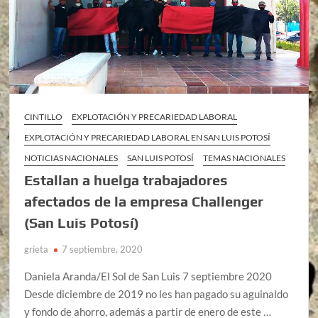
CINTILLO
EXPLOTACIÓN Y PRECARIEDAD LABORAL
EXPLOTACIÓN Y PRECARIEDAD LABORAL EN SAN LUIS POTOSÍ
NOTICIAS NACIONALES
SAN LUIS POTOSÍ
TEMAS NACIONALES
Estallan a huelga trabajadores
afectados de la empresa Challenger
(San Luis Potosí)
grieta
7 septiembre, 2020
Daniela Aranda/El Sol de San Luis 7 septiembre 2020
Desde diciembre de 2019 no les han pagado su aguinaldo
y fondo de ahorro, además a partir de enero de este …