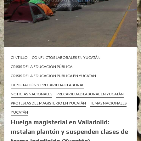
CINTILLO
CONFLICTOS LABORALES EN YUCATÁN
CRISIS DE LA EDUCACIÓN PÚBLICA
CRISIS DE LA EDUCACIÓN PÚBLICA EN YUCATÁN
EXPLOTACIÓN Y PRECARIEDAD LABORAL
NOTICIAS NACIONALES
PRECARIEDAD LABORAL EN YUCATÁN
PROTESTAS DEL MAGISTERIO EN YUCATÁN
TEMAS NACIONALES
YUCATÁN
Huelga magisterial en Valladolid:
instalan plantón y suspenden clases de
forma indefinida (Yucatán)