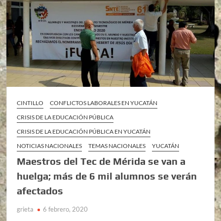
CINTILLO
CONFLICTOS LABORALES EN YUCATÁN
CRISIS DE LA EDUCACIÓN PÚBLICA
CRISIS DE LA EDUCACIÓN PÚBLICA EN YUCATÁN
NOTICIAS NACIONALES
TEMAS NACIONALES
YUCATÁN
Maestros del Tec de Mérida se van a
huelga; más de 6 mil alumnos se verán
afectados
grieta
6 febrero, 2020