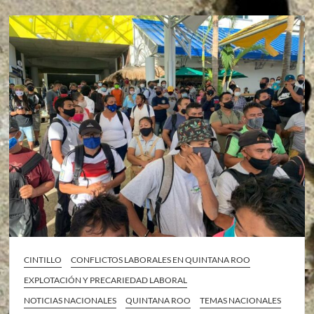
CINTILLO
CONFLICTOS LABORALES EN QUINTANA ROO
EXPLOTACIÓN Y PRECARIEDAD LABORAL
NOTICIAS NACIONALES
QUINTANA ROO
TEMAS NACIONALES