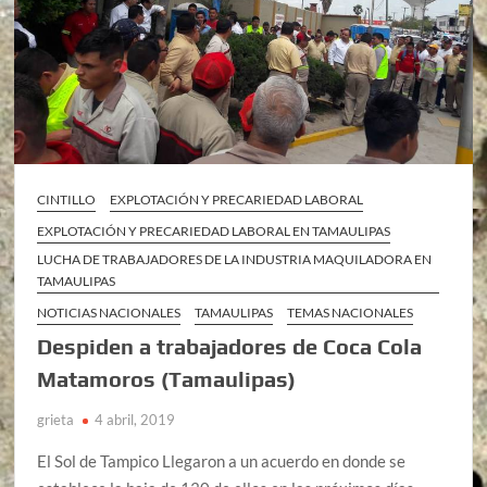
CINTILLO
EXPLOTACIÓN Y PRECARIEDAD LABORAL
EXPLOTACIÓN Y PRECARIEDAD LABORAL EN TAMAULIPAS
LUCHA DE TRABAJADORES DE LA INDUSTRIA MAQUILADORA EN
TAMAULIPAS
NOTICIAS NACIONALES
TAMAULIPAS
TEMAS NACIONALES
Despiden a trabajadores de Coca Cola
Matamoros (Tamaulipas)
grieta
4 abril, 2019
El Sol de Tampico Llegaron a un acuerdo en donde se