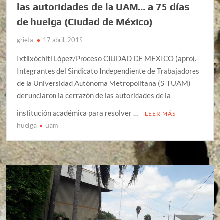
las autoridades de la UAM… a 75 días
de huelga (Ciudad de México)
grieta
17 abril, 2019
Ixtlixóchitl López/Proceso CIUDAD DE MÉXICO (apro).-
Integrantes del Sindicato Independiente de Trabajadores
de la Universidad Autónoma Metropolitana (SITUAM)
denunciaron la cerrazón de las autoridades de la
institución académica para resolver …
LEER MÁS
huelga
uam