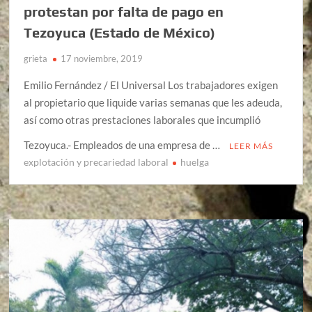
protestan por falta de pago en
Tezoyuca (Estado de México)
grieta
17 noviembre, 2019
Emilio Fernández / El Universal Los trabajadores exigen
al propietario que liquide varias semanas que les adeuda,
así como otras prestaciones laborales que incumplió
Tezoyuca.- Empleados de una empresa de …
LEER MÁS
explotación y precariedad laboral
huelga