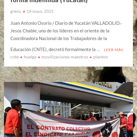
grieta
16 mayo, 2025
Juan Antonio Osorio / Diario de Yucatán VALLADOLID.-
Jesús Chable, uno de los líderes en el oriente de la
Coordinadora Nacional de los Trabajadores de la
Educación (CNTE), decretó formalmente la …
LEER MÁS
cnte
huelga
movilizaciones maestros
planton