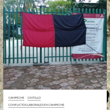
CAMPECHE
CINTILLO
CONFLICTOS LABORALES EN CAMPECHE