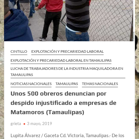
CINTILLO
EXPLOTACIÓN Y PRECARIEDAD LABORAL
EXPLOTACIÓN Y PRECARIEDAD LABORAL EN TAMAULIPAS
LUCHA DE TRABAJADORES DE LA INDUSTRIA MAQUILADORA EN
TAMAULIPAS
NOTICIAS NACIONALES
TAMAULIPAS
TEMAS NACIONALES
Unos 500 obreros denuncian por
despido injustificado a empresas de
Matamoros (Tamaulipas)
grieta
3 mayo, 2019
Lupita Álvarez / Gaceta Cd. Victoria, Tamaulipas.- De los