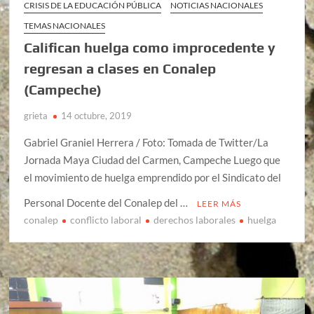
CRISIS DE LA EDUCACIÓN PÚBLICA
NOTICIAS NACIONALES
TEMAS NACIONALES
Califican huelga como improcedente y
regresan a clases en Conalep
(Campeche)
grieta
14 octubre, 2019
Gabriel Graniel Herrera / Foto: Tomada de Twitter/La
Jornada Maya Ciudad del Carmen, Campeche Luego que
el movimiento de huelga emprendido por el Sindicato del
Personal Docente del Conalep del …
LEER MÁS
conalep
conflicto laboral
derechos laborales
huelga