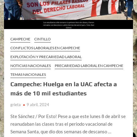
CAMPECHE
CINTILLO
CONFLICTOS LABORALES EN CAMPECHE
EXPLOTACIÓN Y PRECARIEDAD LABORAL
NOTICIAS NACIONALES
PRECARIEDAD LABORAL EN CAMPECHE
TEMAS NACIONALES
Campeche: Huelga en la UAC afecta a
más de 10 mil estudiantes
grieta
9 abril, 2024
Ste Sánchez / Por Esto! Pese a que este lunes 8 de abril se
reanudaban las clases tras el periodo vacacional de
Semana Santa, que dio dos semanas de descanso …