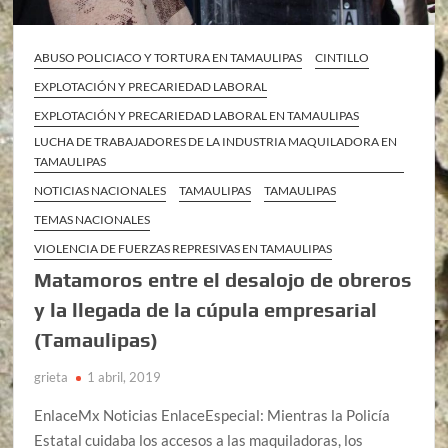
ABUSO POLICIACO Y TORTURA EN TAMAULIPAS
CINTILLO
EXPLOTACIÓN Y PRECARIEDAD LABORAL
EXPLOTACIÓN Y PRECARIEDAD LABORAL EN TAMAULIPAS
LUCHA DE TRABAJADORES DE LA INDUSTRIA MAQUILADORA EN
TAMAULIPAS
NOTICIAS NACIONALES
TAMAULIPAS
TAMAULIPAS
TEMAS NACIONALES
VIOLENCIA DE FUERZAS REPRESIVAS EN TAMAULIPAS
Matamoros entre el desalojo de obreros
y la llegada de la cúpula empresarial
(Tamaulipas)
grieta
1 abril, 2019
EnlaceMx Noticias EnlaceEspecial: Mientras la Policía
Estatal cuidaba los accesos a las maquiladoras, los