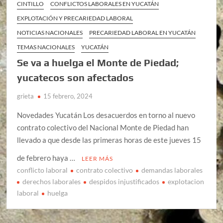
CINTILLO
CONFLICTOS LABORALES EN YUCATÁN
EXPLOTACIÓN Y PRECARIEDAD LABORAL
NOTICIAS NACIONALES
PRECARIEDAD LABORAL EN YUCATÁN
TEMAS NACIONALES
YUCATÁN
Se va a huelga el Monte de Piedad;
yucatecos son afectados
grieta
15 febrero, 2024
Novedades Yucatán Los desacuerdos en torno al nuevo
contrato colectivo del Nacional Monte de Piedad han
llevado a que desde las primeras horas de este jueves 15
de febrero haya …
LEER MÁS
conflicto laboral
contrato colectivo
demandas laborales
derechos laborales
despidos injustificados
explotacion
laboral
huelga