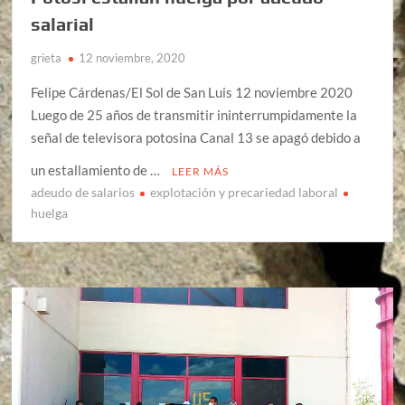
salarial
grieta
12 noviembre, 2020
Felipe Cárdenas/El Sol de San Luis 12 noviembre 2020
Luego de 25 años de transmitir ininterrumpidamente la
señal de televisora potosina Canal 13 se apagó debido a
un estallamiento de …
LEER MÁS
adeudo de salarios
explotación y precariedad laboral
huelga