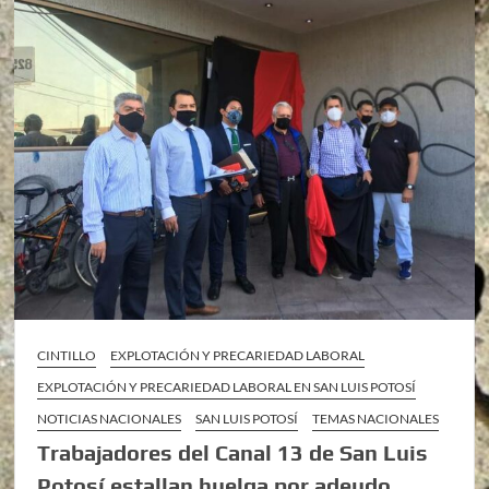
CINTILLO
EXPLOTACIÓN Y PRECARIEDAD LABORAL
EXPLOTACIÓN Y PRECARIEDAD LABORAL EN SAN LUIS POTOSÍ
NOTICIAS NACIONALES
SAN LUIS POTOSÍ
TEMAS NACIONALES
Trabajadores del Canal 13 de San Luis
Potosí estallan huelga por adeudo