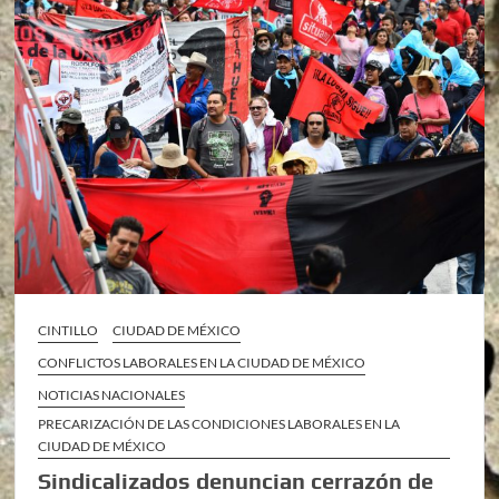
CINTILLO
CIUDAD DE MÉXICO
CONFLICTOS LABORALES EN LA CIUDAD DE MÉXICO
NOTICIAS NACIONALES
PRECARIZACIÓN DE LAS CONDICIONES LABORALES EN LA
CIUDAD DE MÉXICO
Sindicalizados denuncian cerrazón de