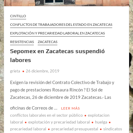
CINTILLO
CONFLICTOS DE TRABAJADORES DEL ESTADO EN ZACATECAS
EXPLOTACIÓN Y PRECARIEDAD LABORAL EN ZACATECAS
RESISTENCIAS
ZACATECAS
Sepomex en Zacatecas suspendió
labores
grieta
26 diciembre, 2019
Exigen la revisión del Contrato Colectivo de Trabajo y
pago de prestaciones Rosaura Rincón ? El Sol de
Zacatecas, 26 de diciembre de 2019 Zacatecas.- Las
oficinas de Correos de …
LEER MÁS
conflictos laborales en el sector público
explotacion
laboral
explotación y precariedad laboral
huelga
precariedad laboral
precariedad presupuestal
sindicatos