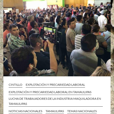
CINTILLO
EXPLOTACIÓN Y PRECARIEDAD LABORAL
EXPLOTACIÓN Y PRECARIEDAD LABORAL EN TAMAULIPAS
LUCHA DE TRABAJADORES DE LA INDUSTRIA MAQUILADORA EN
TAMAULIPAS
NOTICIAS NACIONALES
TAMAULIPAS
TEMAS NACIONALES