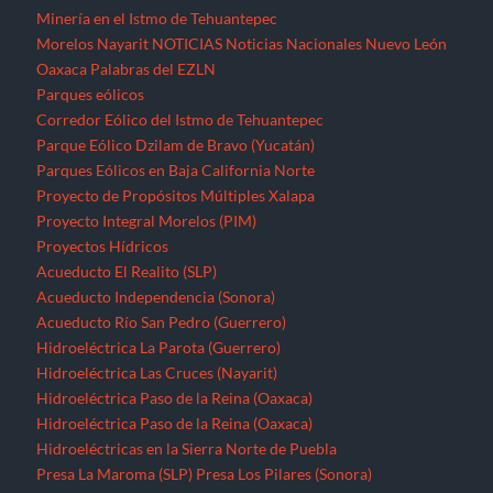
Minería en el Istmo de Tehuantepec
Morelos
Nayarit
NOTICIAS
Noticias Nacionales
Nuevo León
Oaxaca
Palabras del EZLN
Parques eólicos
Corredor Eólico del Istmo de Tehuantepec
Parque Eólico Dzilam de Bravo (Yucatán)
Parques Eólicos en Baja California Norte
Proyecto de Propósitos Múltiples Xalapa
Proyecto Integral Morelos (PIM)
Proyectos Hídricos
Acueducto El Realito (SLP)
Acueducto Independencia (Sonora)
Acueducto Río San Pedro (Guerrero)
Hidroeléctrica La Parota (Guerrero)
Hidroeléctrica Las Cruces (Nayarit)
Hidroeléctrica Paso de la Reina (Oaxaca)
Hidroeléctrica Paso de la Reina (Oaxaca)
Hidroeléctricas en la Sierra Norte de Puebla
Presa La Maroma (SLP)
Presa Los Pilares (Sonora)