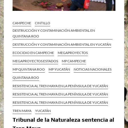
CAMPECHE
CINTILLO
DESTRUCCIÓN Y CONTAMINACIÓN AMBIENTAL EN
QUINTANA ROO
DESTRUCCIÓN Y CONTAMINACIÓN AMBIENTAL EN YUCATÁN
ECOCIDIO EN CAMPECHE
MEGAPROYECTOS
MEGAPROYECTOS ESTADOS
MP CAMPECHE
MP QUINTANA ROO
MP YUCATÁN
NOTICIAS NACIONALES
QUINTANA ROO
RESISTENCIA AL TREN MAYA EN LA PENÍNSULA DE YUCATÁN
RESISTENCIA AL TREN MAYA EN LA PENÍNSULA DE YUCATÁN
RESISTENCIA AL TREN MAYA EN LA PENÍNSULA DE YUCATÁN
TREN MAYA
YUCATÁN
Tribunal de la Naturaleza sentencia al