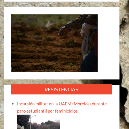
RESISTENCIAS
Incursión militar en la UAEM (Morelos) durante
paro estudiantil por feminicidios