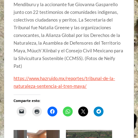
Mendiburu y la accionante fue Giovanna Gasparello
junto con 22 testimonios de comunidades indígenas,
colectivos ciudadanos y peritos. La Secretaria del
Tribunal fue Natalia Greene y las organizaciones
convocantes, la Alianza Global por los Derechos de la
Naturaleza, la Asamblea de Defensores del Territorio
Maya, Múuch’ Xíinbal y el Consejo Civil Mexicano para
la Silvicultura Sostenible (CCMSS). (Fotos de Neify
Pat)
https://www.hazruido.mx/reportes/tribunal-de-la-
naturaleza-sentencia-al-tren-maya/
Comparte esto: