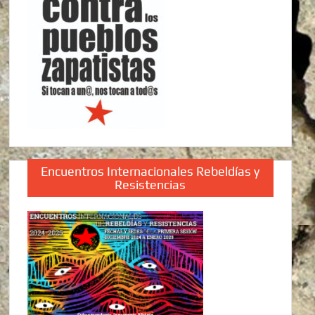
Encuentros Internacionales Rebeldías y
Resistencias