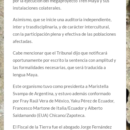
por la ejecución del megaproyecto Tren Maya y sus
instalaciones colaterales.
Asimismo, que se inicie una auditoría independiente,
inter y trasdisciplinaria, y de carácter intercultural,
con la participación plena y efectiva de las poblaciones
afectadas.
Cabe mencionar que el Tribunal dijo que notificará
oportunamente por escrito la sentencia con amplitud y
las formalidades necesarias, que será traducida a
lengua Maya.
Este organismo tuvo como presidenta a Maristella
Svampa de Argentina, y estuvo además conformado
por Fray Raúl Vera de México, Yaku Pérez de Ecuador,
Francesco Martone de Italia/Ecuador y Alberto
Saldamando (EUA) Chicano/Zapoteca.
El Fiscal de la Tierra fue el abogado Jorge Fernández