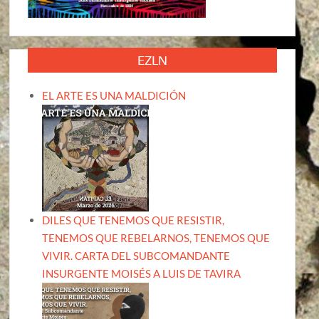
EZLN
EL ARTE ES UNA MALDICIÓN
DILES QUE TENEMOS QUE RESISTIR,
TENEMOS QUE REBELARNOS, TENEMOS QUE
VIVIR. CARTA DEL SUBCOMANDANTE
INSURGENTE MOISÉS A LUIS DE TAVIRA