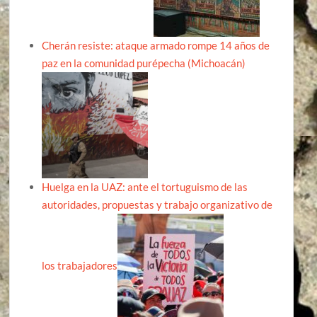
Cherán resiste: ataque armado rompe 14 años de
paz en la comunidad purépecha (Michoacán)
Huelga en la UAZ: ante el tortuguismo de las
autoridades, propuestas y trabajo organizativo de
los trabajadores