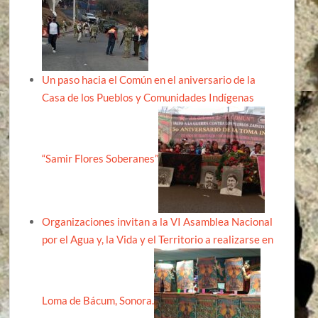
Un paso hacia el Común en el aniversario de la
Casa de los Pueblos y Comunidades Indígenas
“Samir Flores Soberanes”
Organizaciones invitan a la VI Asamblea Nacional
por el Agua y, la Vida y el Territorio a realizarse en
Loma de Bácum, Sonora.